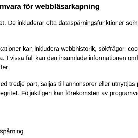
amvara för webbläsarkapning
t. De inkluderar ofta dataspårningsfunktioner som
ationer kan inkludera webbhistorik, sökfrågor, coo
. I vissa fall kan den insamlade informationen omf
ter.
tredje part, säljas till annonsörer eller utnyttjas
egritet. Följaktligen kan förekomsten av programv
 spårning