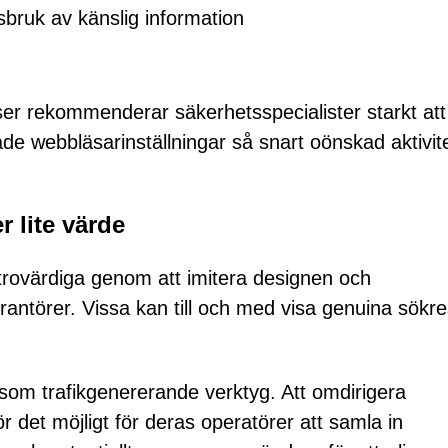
ssbruk av känslig information
er rekommenderar säkerhetsspecialister starkt att
de webbläsarinställningar så snart oönskad aktivit
r lite värde
trovärdiga genom att imitera designen och
rantörer. Vissa kan till och med visa genuina sökre
som trafikgenererande verktyg. Att omdirigera
det möjligt för deras operatörer att samla in