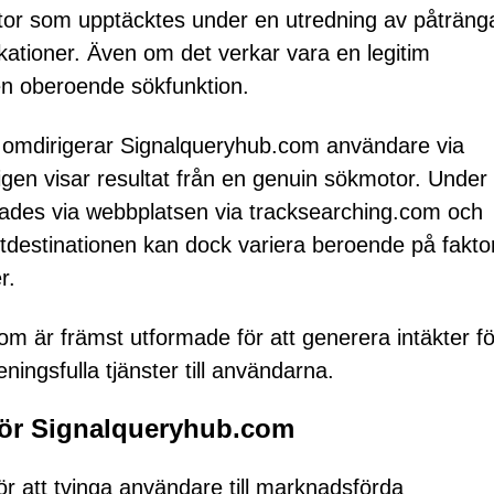
tor som upptäcktes under en utredning av påträn
ationer. Även om det verkar vara en legitim
n oberoende sökfunktion.
tat omdirigerar Signalqueryhub.com användare via
igen visar resultat från en genuin sökmotor. Under
kades via webbplatsen via tracksearching.com och
tdestinationen kan dock variera beroende på fakto
r.
 är främst utformade för att generera intäkter fö
ningsfulla tjänster till användarna.
ör Signalqueryhub.com
r att tvinga användare till marknadsförda