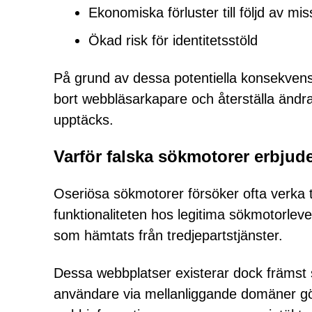
Ekonomiska förluster till följd av mi
Ökad risk för identitetsstöld
På grund av dessa potentiella konsekvens
bort webbläsarkapare och återställa ändra
upptäcks.
Varför falska sökmotorer erbjude
Oseriösa sökmotorer försöker ofta verka 
funktionaliteten hos legitima sökmotorleve
som hämtats från tredjepartstjänster.
Dessa webbplatser existerar dock främst 
användare via mellanliggande domäner gör 