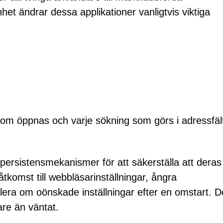
nhet ändrar dessa applikationer vanligtvis viktiga
k som öppnas och varje sökning som görs i adressfäl
rsistensmekanismer för att säkerställa att deras
åtkomst till webbläsarinställningar, ångra
llera om oönskade inställningar efter en omstart. 
are än väntat.