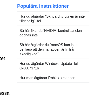
Populära instruktioner
Hur du åtgärdar "Skrivardrivrutinen är inte
tillgänglig" -fel
Så här fixar du 'NVIDIA -kontrollpanelen
öppnas inte'
Så här åtgärdar du "macOS kan inte
verifiera att den här appen är fri från
skadlig kod"
tet
Hur du åtgärdar Windows Update -fel
0x8007371b
Hur man åtgärdar Roblox-krascher
Dessa