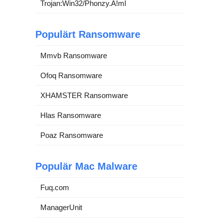
Trojan:Win32/Phonzy.A!ml
Populärt Ransomware
Mmvb Ransomware
Ofoq Ransomware
XHAMSTER Ransomware
Hlas Ransomware
Poaz Ransomware
Populär Mac Malware
Fuq.com
ManagerUnit