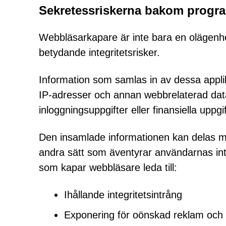
Sekretessriskerna bakom progr
Webbläsarkapare är inte bara en olägenhe
betydande integritetsrisker.
Information som samlas in av dessa applik
IP-adresser och annan webbrelaterad data
inloggningsuppgifter eller finansiella uppgif
Den insamlade informationen kan delas med 
andra sätt som äventyrar användarnas int
som kapar webbläsare leda till:
Ihållande integritetsintrång
Exponering för oönskad reklam och