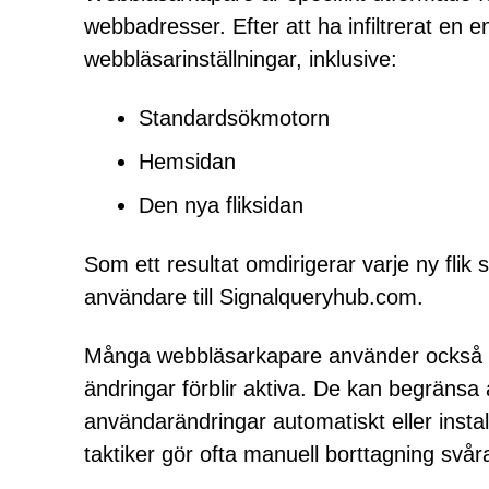
webbadresser. Efter att ha infiltrerat en e
webbläsarinställningar, inklusive:
Standardsökmotorn
Hemsidan
Den nya fliksidan
Som ett resultat omdirigerar varje ny fli
användare till Signalqueryhub.com.
Många webbläsarkapare använder också pe
ändringar förblir aktiva. De kan begränsa 
användarändringar automatiskt eller insta
taktiker gör ofta manuell borttagning svår