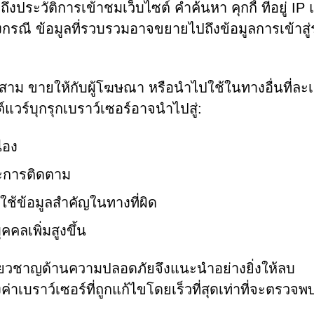
งประวัติการเข้าชมเว็บไซต์ คำค้นหา คุกกี้ ที่อยู่ IP
นบางกรณี ข้อมูลที่รวบรวมอาจขยายไปถึงข้อมูลการเข้าสู
ี่สาม ขายให้กับผู้โฆษณา หรือนำไปใช้ในทางอื่นที่ละเ
์แวร์บุกรุกเบราว์เซอร์อาจนำไปสู่:
่อง
ละการติดตาม
ใช้ข้อมูลสำคัญในทางที่ผิด
คลเพิ่มสูงขึ้น
้เชี่ยวชาญด้านความปลอดภัยจึงแนะนำอย่างยิ่งให้ลบ
่าเบราว์เซอร์ที่ถูกแก้ไขโดยเร็วที่สุดเท่าที่จะตรวจพ