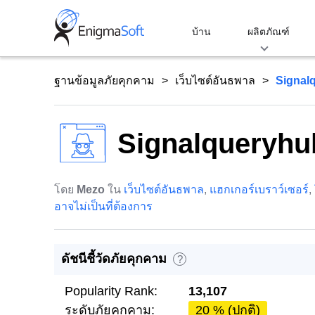
Skip
to
บ้าน
ผลิตภัณฑ์
content
ฐานข้อมูลภัยคุกคาม
เว็บไซต์อันธพาล
Signal
Signalqueryh
โดย
Mezo
ใน
เว็บไซต์อันธพาล
,
แฮกเกอร์เบราว์เซอร์
,
อาจไม่เป็นที่ต้องการ
ดัชนีชี้วัดภัยคุกคาม
?
Popularity Rank:
13,107
ระดับภัยคุกคาม:
20 % (ปกติ)