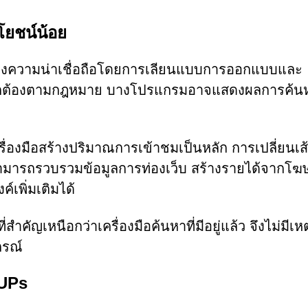
โยชน์น้อย
ร้างความน่าเชื่อถือโดยการเลียนแบบการออกแบบและ
ี่ถูกต้องตามกฎหมาย บางโปรแกรมอาจแสดงผลการค้น
็นเครื่องมือสร้างปริมาณการเข้าชมเป็นหลัก การเปลี่ยนเ
รสามารถรวบรวมข้อมูลการท่องเว็บ สร้างรายได้จากโ
์เพิ่มเติมได้
ี่สำคัญเหนือกว่าเครื่องมือค้นหาที่มีอยู่แล้ว จึงไม่มีเห
กรณ์
PUPs