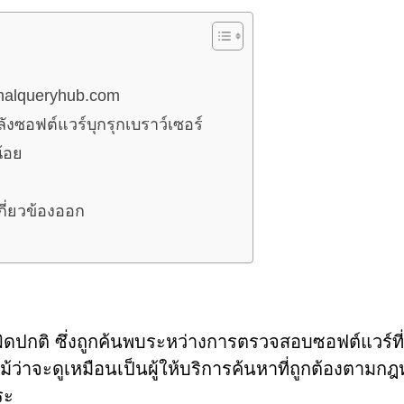
gnalqueryhub.com
หลังซอฟต์แวร์บุกรุกเบราว์เซอร์
้อย
กี่ยวข้องออก
ผิดปกติ ซึ่งถูกค้นพบระหว่างการตรวจสอบซอฟต์แวร์ที่
ม้ว่าจะดูเหมือนเป็นผู้ให้บริการค้นหาที่ถูกต้องตามก
ระ