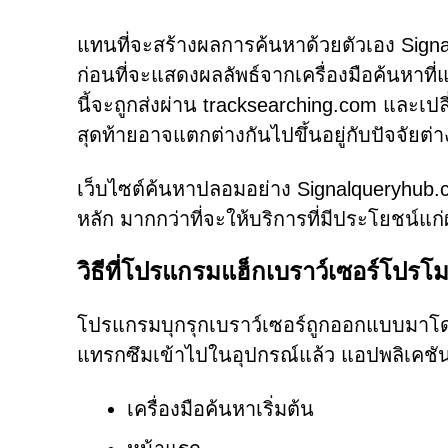
แทนที่จะสร้างผลการค้นหาด้วยตัวเอง Signal
ก่อนที่จะแสดงผลลัพธ์จากเครื่องมือค้นหาที่
นี้จะถูกส่งผ่าน tracksearching.com และเป
สุดท้ายอาจแตกต่างกันไปขึ้นอยู่กับปัจจัยต่าง
เว็บไซต์ค้นหาปลอมอย่าง Signalqueryhub.c
หลัก มากกว่าที่จะให้บริการที่มีประโยชน์แก่ผ
วิธีที่โปรแกรมแฮ็กเบราว์เซอร์โป
โปรแกรมบุกรุกเบราว์เซอร์ถูกออกแบบมาโดยเ
แทรกซึมเข้าไปในอุปกรณ์แล้ว แอปพลิเคชันเห
เครื่องมือค้นหาเริ่มต้น