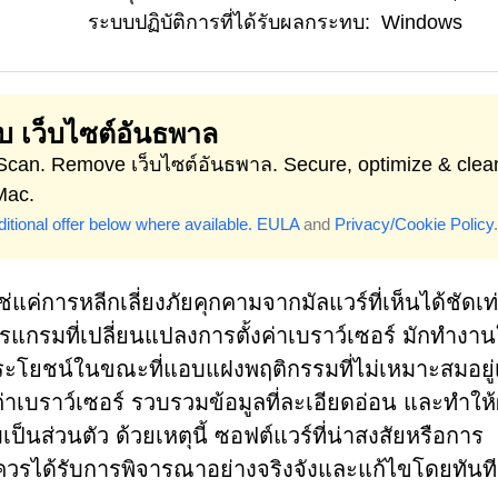
ระบบปฏิบัติการที่ได้รับผลกระทบ:
Windows
ลบ เว็บไซต์อันธพาล
 Scan. Remove เว็บไซต์อันธพาล. Secure, optimize & clea
Mac.
itional offer below where available.
EULA
and
Privacy/Cookie Policy
.
่การหลีกเลี่ยงภัยคุกคามจากมัลแวร์ที่เห็นได้ชัดเท่
รแกรมที่เปลี่ยนแปลงการตั้งค่าเบราว์เซอร์ มักทำงา
่มีประโยชน์ในขณะที่แอบแฝงพฤติกรรมที่ไม่เหมาะสมอยู่เ
าเบราว์เซอร์ รวบรวมข้อมูลที่ละเอียดอ่อน และทำให้ผู
ป็นส่วนตัว ด้วยเหตุนี้ ซอฟต์แวร์ที่น่าสงสัยหรือการ
ึงควรได้รับการพิจารณาอย่างจริงจังและแก้ไขโดยทันที