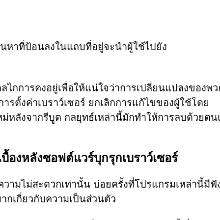
ค้นหาที่ป้อนลงในแถบที่อยู่จะนำผู้ใช้ไปยัง
ไกการคงอยู่เพื่อให้แน่ใจว่าการเปลี่ยนแปลงของพว
ารตั้งค่าเบราว์เซอร์ ยกเลิกการแก้ไขของผู้ใช้โดย
รใหม่หลังจากรีบูต กลยุทธ์เหล่านี้มักทำให้การลบด้วยตน
เบื้องหลังซอฟต์แวร์บุกรุกเบราว์เซอร์
ามไม่สะดวกเท่านั้น บ่อยครั้งที่โปรแกรมเหล่านี้มีฟัง
มากเกี่ยวกับความเป็นส่วนตัว