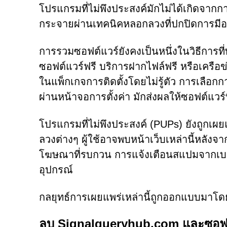
โปรแกรมที่ไม่พึงประสงค์มักไม่ได้เกิดจากการ
กระจายผ่านเทคนิคหลอกลวงที่ปกปิดการมีอ
การรวมซอฟต์แวร์ยังคงเป็นหนึ่งในวิธีการที่
ซอฟต์แวร์ฟรี บริการฝากไฟล์ฟรี หรือเครือข่
ในแพ็กเกจการติดตั้งโดยไม่รู้ตัว การเลือกกา
ผ่านหน้าจอการตั้งค่า มักส่งผลให้ซอฟต์แวร์ท
โปรแกรมที่ไม่พึงประสงค์ (PUPs) ยังถูกเผย
ลวงต่างๆ ผู้ใช้อาจพบหน้าเว็บเหล่านี้หลัง
โฆษณาที่รบกวน การแจ้งเตือนสแปมจากเบราว์เซอ
อุปกรณ์
กลยุทธ์การเผยแพร่เหล่านี้ถูกออกแบบมาโดยเ
ลบ Signalqueryhub.com และซอฟต์แ