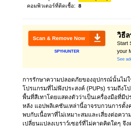
คอมพิวเตอร์ที่ติดเชื้อ:
8
วิธี
Scan & Remove Now
Start
your 
SPYHUNTER
See add
การรักษาความปลอดภัยของอุปกรณ์นั้นไม่ใช่แค
โปรแกรมที่ไม่พึงประสงค์ (PUPs) รวมถึงโป
พื้นที่สีเทาโดยแสดงตัวว่าเป็นเครื่องมือที
หลัง แอปพลิเคชันเหล่านี้อาจรบกวนการตั้งค่
พบกับเนื้อหาที่ไม่เหมาะสมและเสี่ยงต่อความเ
เปลี่ยนแปลงเบราว์เซอร์ที่ไม่คาดคิดใดๆ จ