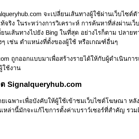
queryhub.com จะเปลี่ยนเส้นทางผู้ใช้ผ่านเว็บไซต์ต
แท้จริง ในระหว่างการวิเคราะห์ การค้นหาที่ส่งผ่านเว็
ลี่ยนเส้นทางไปยัง Bing ในที่สุด อย่างไรก็ตาม ปลายท
ๆ เช่น ตำแหน่งที่ตั้งของผู้ใช้ หรือเกณฑ์อื่นๆ
om ถูกออกแบบมาเพื่อสร้างรายได้ให้กับผู้ดำเนินการ
ู้ใช้งาน
รโมต Signalqueryhub.com
ฉพาะเพื่อบังคับให้ผู้ใช้เข้าชมเว็บไซต์โฆษณา หลั
ล่านี้มักจะแก้ไขการตั้งค่าเบราว์เซอร์ที่สำคัญ รวมถ