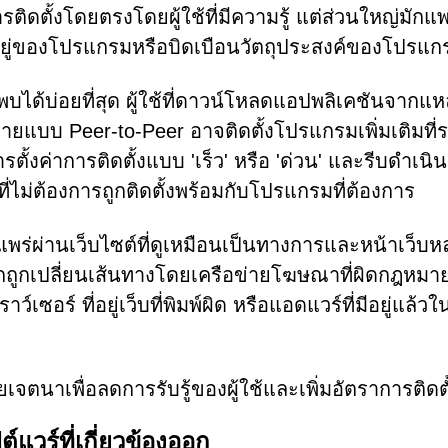
ติดตั้งโดยตรงโดยผู้ใช้ที่มีความรู้ แต่ส่วนใหญ่มักแพ
ยู่ของโปรแกรมหรือบิดเบือนวัตถุประสงค์ของโปรแก
พบได้บ่อยที่สุด ผู้ใช้ที่ดาวน์โหลดแอปพลิเคชันจากแหล
ายแบบ Peer-to-Peer อาจติดตั้งโปรแกรมเพิ่มเติมที่ร
รตั้งค่าการติดตั้งแบบ 'เร็ว' หรือ 'ด่วน' และรีบดำเนิ
ี่ไม่ต้องการถูกติดตั้งพร้อมกับโปรแกรมที่ต้องการ
แพร่ผ่านเว็บไซต์ที่ดูเหมือนเป็นทางการและหน้าเว็บ
จากถูกเปลี่ยนเส้นทางโดยเครือข่ายโฆษณาที่ผิดกฎหมา
ร์ ที่อยู่เว็บที่พิมพ์ผิด หรือแอดแวร์ที่มีอยู่แล้วใ
จตนาเพื่อลดการรับรู้ของผู้ใช้และเพิ่มอัตราการติดตั
วร์ที่เกี่ยวข้องออก