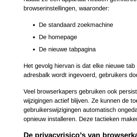
browserinstellingen, waaronder:
De standaard zoekmachine
De homepage
De nieuwe tabpagina
Het gevolg hiervan is dat elke nieuwe tab
adresbalk wordt ingevoerd, gebruikers do
Veel browserkapers gebruiken ook persis
wijzigingen actief blijven. Ze kunnen de t
gebruikerswijzigingen automatisch ongeda
opnieuw installeren. Deze tactieken make
De privacyrisico’s van browser