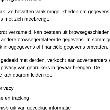
mak. Ze bevatten vaak mogelijkheden om gegevens
o's met zich meebrengt.
wordt verzameld, kan bestaan uit browsegeschiedeni
n andere browsegerelateerde gegevens. In sommig
k inloggegevens of financiële gegevens omvatten.
edeeld met derden, verkocht aan adverteerders 
privacy van gebruikers in gevaar brengen. De
 kan daarom leiden tot:
rivacy
e en tracking
misbruik van gevoelige informatie