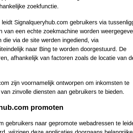
fhankelijke zoekfunctie.
n, leidt Signalqueryhub.com gebruikers via tussenli
aten van een echte zoekmachine worden weergegeve
die via de site werden ingediend, via
iteindelijk naar Bing te worden doorgestuurd. De
en, afhankelijk van factoren zoals de locatie van d
om zijn voornamelijk ontworpen om inkomsten te
van zinvolle diensten aan gebruikers te bieden.
yhub.com promoten
om gebruikers naar gepromote webadressen te leid
d, wijzigen deze applicaties doorgaans belangrijke