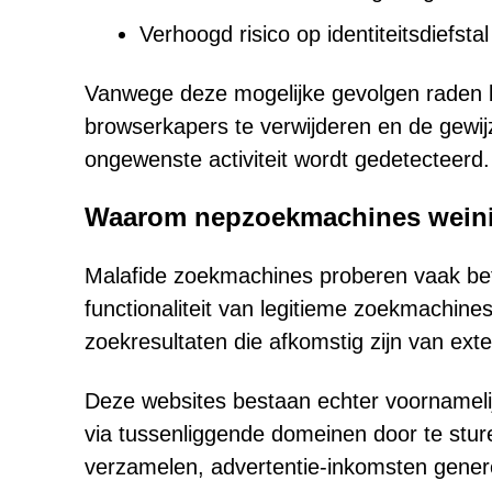
Verhoogd risico op identiteitsdiefstal
Vanwege deze mogelijke gevolgen raden b
browserkapers te verwijderen en de gewijz
ongewenste activiteit wordt gedetecteerd.
Waarom nepzoekmachines weini
Malafide zoekmachines proberen vaak be
functionaliteit van legitieme zoekmachin
zoekresultaten die afkomstig zijn van exte
Deze websites bestaan echter voornamelij
via tussenliggende domeinen door te st
verzamelen, advertentie-inkomsten genere