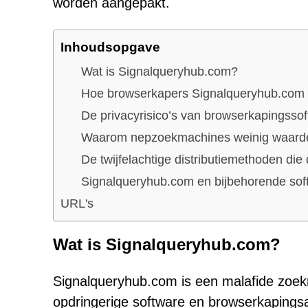
worden aangepakt.
Inhoudsopgave
Wat is Signalqueryhub.com?
Hoe browserkapers Signalqueryhub.com
De privacyrisico’s van browserkapingsso
Waarom nepzoekmachines weinig waard
De twijfelachtige distributiemethoden di
Signalqueryhub.com en bijbehorende sof
URL's
Wat is Signalqueryhub.com?
Signalqueryhub.com is een malafide zoek
opdringerige software en browserkapingsap