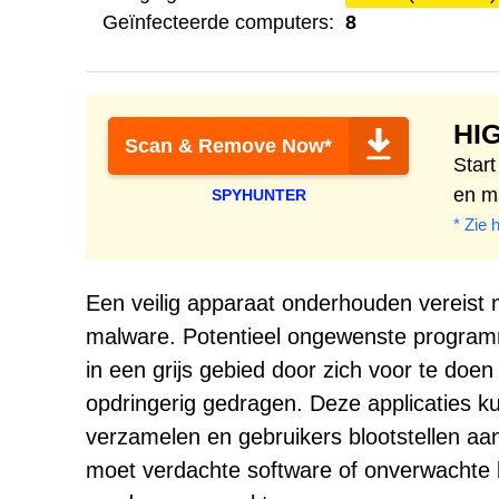
Geïnfecteerde computers:
8
HI
Scan & Remove Now*
Star
en m
SPYHUNTER
* Zie 
Een veilig apparaat onderhouden vereist 
malware. Potentieel ongewenste program
in een grijs gebied door zich voor te doen 
opdringerig gedragen. Deze applicaties ku
verzamelen en gebruikers blootstellen aan
moet verdachte software of onverwachte 