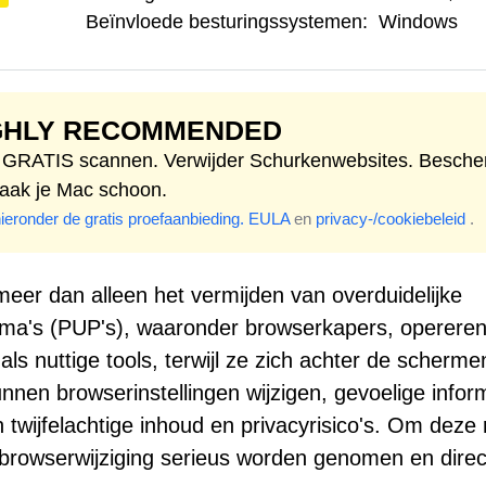
Beïnvloede besturingssystemen:
Windows
GHLY RECOMMENDED
t GRATIS scannen. Verwijder Schurkenwebsites. Besch
aak je Mac schoon.
hieronder de gratis proefaanbieding.
EULA
en
privacy-/cookiebeleid
.
meer dan alleen het vermijden van overduidelijke
ma's (PUP's), waaronder browserkapers, operere
als nuttige tools, terwijl ze zich achter de scherme
nnen browserinstellingen wijzigen, gevoelige infor
 twijfelachtige inhoud en privacyrisico's. Om deze
browserwijziging serieus worden genomen en direc