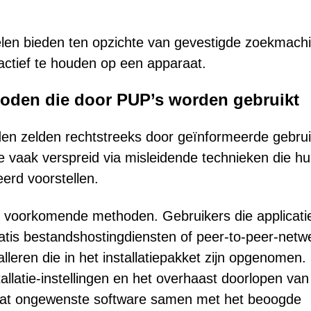
n bieden ten opzichte van gevestigde zoekmachi
 actief te houden op een apparaat.
thoden die door PUP’s worden gebruikt
en zelden rechtstreeks door geïnformeerde gebrui
e vaak verspreid via misleidende technieken die h
erd voorstellen.
t voorkomende methoden. Gebruikers die applicati
atis bestandshostingdiensten of peer-to-peer-netw
eren die in het installatiepakket zijn opgenomen.
tallatie-instellingen en het overhaast doorlopen van
n dat ongewenste software samen met het beoogde