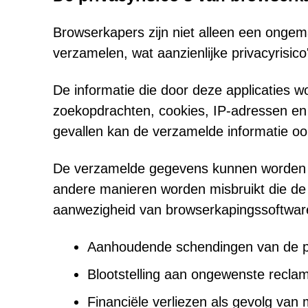
Browserkapers zijn niet alleen een onge
verzamelen, wat aanzienlijke privacyrisic
De informatie die door deze applicaties 
zoekopdrachten, cookies, IP-adressen e
gevallen kan de verzamelde informatie oo
De verzamelde gegevens kunnen worden g
andere manieren worden misbruikt die de 
aanwezigheid van browserkapingssoftware
Aanhoudende schendingen van de p
Blootstelling aan ongewenste reclam
Financiële verliezen als gevolg van 