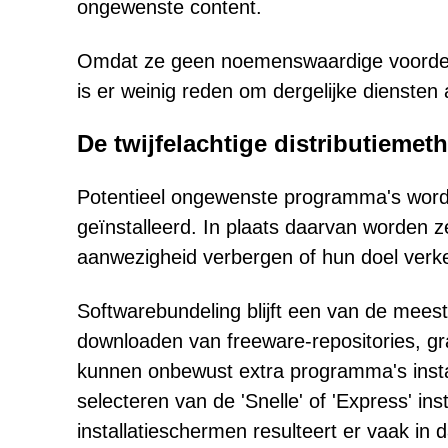
ongewenste content.
Omdat ze geen noemenswaardige voordele
is er weinig reden om dergelijke diensten
De twijfelachtige distributieme
Potentieel ongewenste programma's word
geïnstalleerd. In plaats daarvan worden z
aanwezigheid verbergen of hun doel verke
Softwarebundeling blijft een van de mees
downloaden van freeware-repositories, gr
kunnen onbewust extra programma's install
selecteren van de 'Snelle' of 'Express' ins
installatieschermen resulteert er vaak i