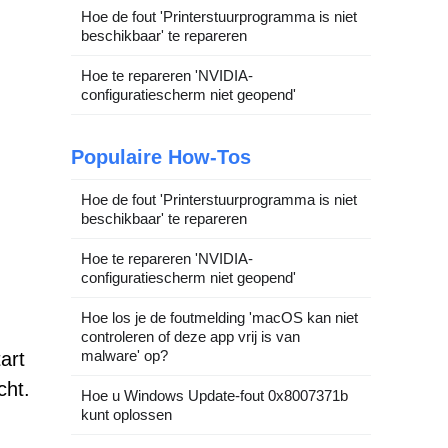
Hoe de fout 'Printerstuurprogramma is niet
beschikbaar' te repareren
Hoe te repareren 'NVIDIA-
configuratiescherm niet geopend'
Populaire How-Tos
Hoe de fout 'Printerstuurprogramma is niet
beschikbaar' te repareren
Hoe te repareren 'NVIDIA-
configuratiescherm niet geopend'
Hoe los je de foutmelding 'macOS kan niet
controleren of deze app vrij is van
malware' op?
art
cht.
Hoe u Windows Update-fout 0x8007371b
kunt oplossen