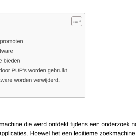
 promoten
ftware
e bieden
e door PUP’s worden gebruikt
tware worden verwijderd.
machine die werd ontdekt tijdens een onderzoek n
plicaties. Hoewel het een legitieme zoekmachine l