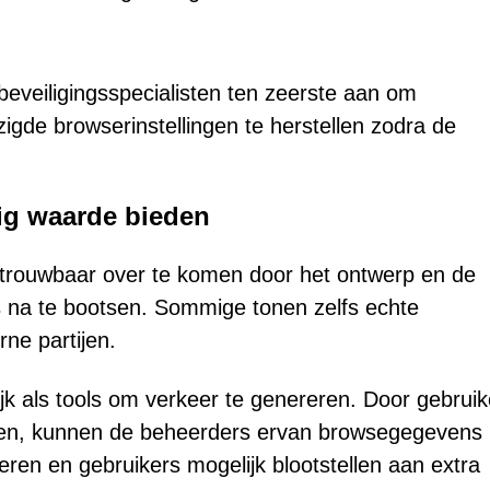
eveiligingsspecialisten ten zeerste aan om
igde browserinstellingen te herstellen zodra de
g waarde bieden
trouwbaar over te komen door het ontwerp en de
es na te bootsen. Sommige tonen zelfs echte
rne partijen.
k als tools om verkeer te genereren. Door gebruik
uren, kunnen de beheerders ervan browsegegevens
ren en gebruikers mogelijk blootstellen aan extra