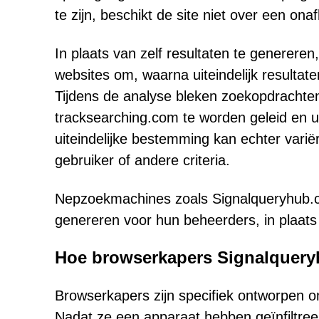
te zijn, beschikt de site niet over een ona
In plaats van zelf resultaten te generere
websites om, waarna uiteindelijk result
Tijdens de analyse bleken zoekopdrachten 
tracksearching.com te worden geleid en u
uiteindelijke bestemming kan echter variër
gebruiker of andere criteria.
Nepzoekmachines zoals Signalqueryhub.c
genereren voor hun beheerders, in plaats 
Hoe browserkapers Signalquer
Browserkapers zijn specifiek ontworpen 
Nadat ze een apparaat hebben geïnfiltreer