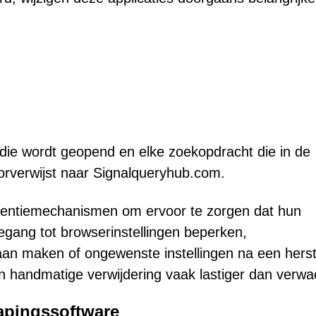
 die wordt geopend en elke zoekopdracht die in de
orverwijst naar Signalqueryhub.com.
tentiemechanismen om ervoor te zorgen dat hun
oegang tot browserinstellingen beperken,
an maken of ongewenste instellingen na een herst
n handmatige verwijdering vaak lastiger dan verwa
kapingssoftware