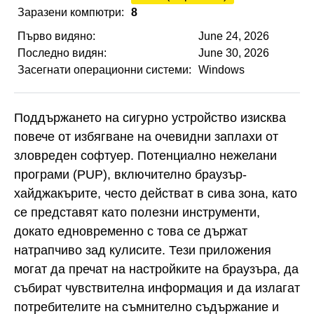
Заразени компютри:
8
Първо видяно:
June 24, 2026
Последно видян:
June 30, 2026
Засегнати операционни системи:
Windows
Поддържането на сигурно устройство изисква
повече от избягване на очевидни заплахи от
зловреден софтуер. Потенциално нежелани
програми (PUP), включително браузър-
хайджакърите, често действат в сива зона, като
се представят като полезни инструменти,
докато едновременно с това се държат
натрапчиво зад кулисите. Тези приложения
могат да пречат на настройките на браузъра, да
събират чувствителна информация и да излагат
потребителите на съмнително съдържание и