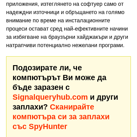
приложения, изтеглянето на софтуер само от
надеждни източници и обръщането на голямо
внимание по време на инсталационните
процеси остават сред най-ефективните начини
за избягване на браузърни хайджакъри и други
натрапчиви потенциално нежелани програми.
Подозирате ли, че
компютърът Ви може да
бъде заразен с
Signalqueryhub.com
и други
заплахи?
Сканирайте
компютъра си за заплахи
със SpyHunter