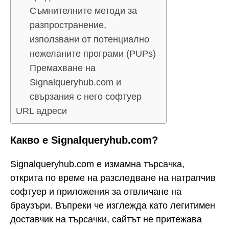
Съмнителните методи за
разпространение,
използвани от потенциално
нежеланите програми (PUPs)
Премахване на
Signalqueryhub.com и
свързания с него софтуер
URL адреси
Какво е Signalqueryhub.com?
Signalqueryhub.com е измамна търсачка,
открита по време на разследване на натрапчив
софтуер и приложения за отвличане на
браузъри. Въпреки че изглежда като легитимен
доставчик на търсачки, сайтът не притежава