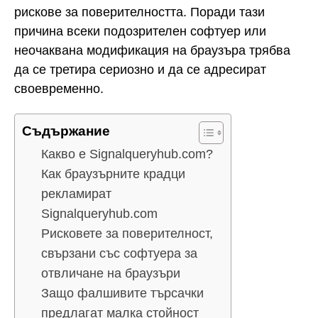
рискове за поверителността. Поради тази
причина всеки подозрителен софтуер или
неочаквана модификация на браузъра трябва
да се третира сериозно и да се адресират
своевременно.
Съдържание
Какво е Signalqueryhub.com?
Как браузърните крадци
рекламират
Signalqueryhub.com
Рисковете за поверителност,
свързани със софтуера за
отвличане на браузъри
Защо фалшивите търсачки
предлагат малка стойност