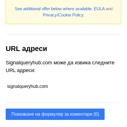
See additional offer below where available.
EULA
and
Privacy/Cookie Policy
.
URL адреси
Signalqueryhub.com може да извика следните
URL адреси:
signalqueryhub.com
Показване на формуляр за коментари (0)