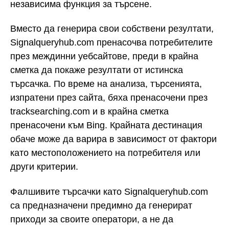
независима функция за търсене.
Вместо да генерира свои собствени резултати,
Signalqueryhub.com пренасочва потребителите
през междинни уебсайтове, преди в крайна
сметка да покаже резултати от истинска
търсачка. По време на анализа, търсенията,
изпратени през сайта, бяха пренасочени през
tracksearching.com и в крайна сметка
пренасочени към Bing. Крайната дестинация
обаче може да варира в зависимост от фактори
като местоположението на потребителя или
други критерии.
Фалшивите търсачки като Signalqueryhub.com
са предназначени предимно да генерират
приходи за своите оператори, а не да