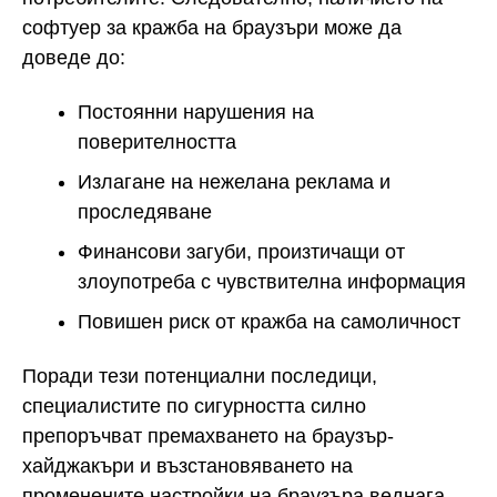
софтуер за кражба на браузъри може да
доведе до:
Постоянни нарушения на
поверителността
Излагане на нежелана реклама и
проследяване
Финансови загуби, произтичащи от
злоупотреба с чувствителна информация
Повишен риск от кражба на самоличност
Поради тези потенциални последици,
специалистите по сигурността силно
препоръчват премахването на браузър-
хайджакъри и възстановяването на
променените настройки на браузъра веднага