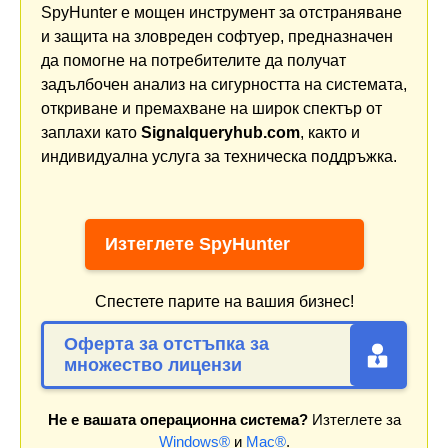
SpyHunter е мощен инструмент за отстраняване
и защита на зловреден софтуер, предназначен
да помогне на потребителите да получат
задълбочен анализ на сигурността на системата,
откриване и премахване на широк спектър от
заплахи като
Signalqueryhub.com
, както и
индивидуална услуга за техническа поддръжка.
Изтеглете SpyHunter
Спестете парите на вашия бизнес!
Оферта за отстъпка за
множество лицензи
Не е вашата операционна система?
Изтеглете за
Windows®
и
Mac®
.