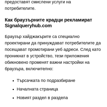
предоставят смислени услуги на
потребителите.
Как браузърните крадци рекламират
Signalqueryhub.com
Браузър хайджакърите са специално
проектирани да принуждават потребителите да
посещават промотирани уеб адреси. След като
проникнат в устройство, тези приложения
обикновено променят важни настройки на
браузъра, включително:
Търсачката по подразбиране
Началната страница
Новият раздел в раздела