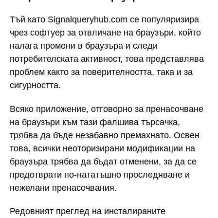
Тъй като Signalqueryhub.com се популяризира
чрез софтуер за отвличане на браузъри, който
налага промени в браузъра и следи
потребителската активност, това представлява
проблем както за поверителността, така и за
сигурността.
Всяко приложение, отговорно за пренасочване
на браузъри към тази фалшива търсачка,
трябва да бъде незабавно премахнато. Освен
това, всички неоторизирани модификации на
браузъра трябва да бъдат отменени, за да се
предотврати по-нататъшно проследяване и
нежелани пренасочвания.
Редовният преглед на инсталираните