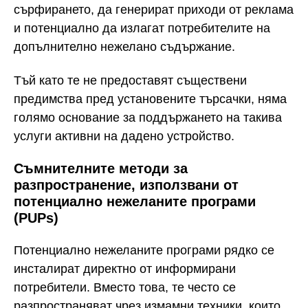
сърфирането, да генерират приходи от реклама
и потенциално да излагат потребителите на
допълнително нежелано съдържание.
Тъй като те не предоставят съществени
предимства пред установените търсачки, няма
голямо основание за поддържането на такива
услуги активни на дадено устройство.
Съмнителните методи за
разпространение, използвани от
потенциално нежеланите програми
(PUPs)
Потенциално нежеланите програми рядко се
инсталират директно от информирани
потребители. Вместо това, те често се
разпространяват чрез измамни техники, които