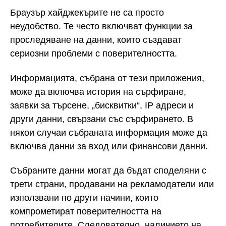
Браузър хайджекърите не са просто
неудобство. Те често включват функции за
проследяване на данни, които създават
сериозни проблеми с поверителността.
Информацията, събрана от тези приложения,
може да включва история на сърфиране,
заявки за търсене, „бисквитки“, IP адреси и
други данни, свързани със сърфирането. В
някои случаи събраната информация може да
включва данни за вход или финансови данни.
Събраните данни могат да бъдат споделяни с
трети страни, продавани на рекламодатели или
използвани по други начини, които
компрометират поверителността на
потребителите. Следователно, наличието на