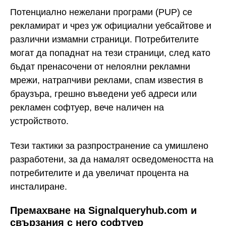
Потенциално нежелани програми (PUP) се
рекламират и чрез уж официални уебсайтове и
различни измамни страници. Потребителите
могат да попаднат на тези страници, след като
бъдат пренасочени от нелоялни рекламни
мрежи, натрапчиви реклами, спам известия в
браузъра, грешно въведени уеб адреси или
рекламен софтуер, вече наличен на
устройството.
Тези тактики за разпространение са умишлено
разработени, за да намалят осведомеността на
потребителите и да увеличат процента на
инсталиране.
Премахване на Signalqueryhub.com и
свързания с него софтуер