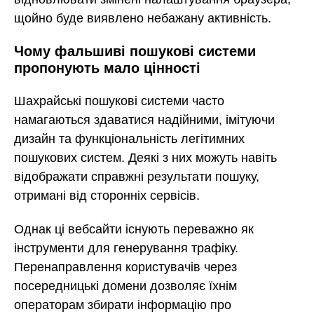
щойно буде виявлено небажану активність.
Чому фальшиві пошукові системи
пропонують мало цінності
Шахрайські пошукові системи часто
намагаються здаватися надійними, імітуючи
дизайн та функціональність легітимних
пошукових систем. Деякі з них можуть навіть
відображати справжні результати пошуку,
отримані від сторонніх сервісів.
Однак ці вебсайти існують переважно як
інструменти для генерування трафіку.
Перенаправлення користувачів через
посередницькі домени дозволяє їхнім
операторам збирати інформацію про