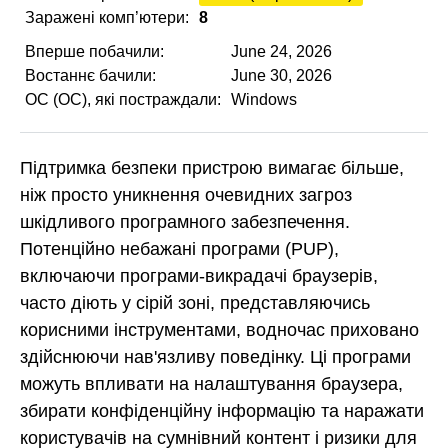
Заражені комп’ютери:
8
Вперше побачили:
June 24, 2026
Востаннє бачили:
June 30, 2026
ОС (ОС), які постраждали:
Windows
Підтримка безпеки пристрою вимагає більше,
ніж просто уникнення очевидних загроз
шкідливого програмного забезпечення.
Потенційно небажані програми (PUP),
включаючи програми-викрадачі браузерів,
часто діють у сірій зоні, представляючись
корисними інструментами, водночас приховано
здійснюючи нав'язливу поведінку. Ці програми
можуть впливати на налаштування браузера,
збирати конфіденційну інформацію та наражати
користувачів на сумнівний контент і ризики для