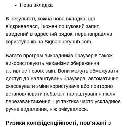
Нова вкладка
В результаті, кожна нова вкладка, що
відкривалася, і кожен пошуковий запит,
введений в адресний рядок, перенаправляв
користувачів на Signalqueryhub.com.
Багато програм-викрадників браузерів також
використовують механізми збереження
активності своїх змін. Вони можуть обмежувати
доступ до налаштувань браузера, автоматично
скасовувати зміни користувача або повторно
встановлювати небажані налаштування після
перезавантаження. Ця тактика часто ускладнює
ручне видалення, ніж очікувалося.
Ризики конфіденційності, пов’язані з