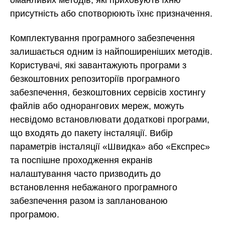
оманливих методів, які приховують їхню
присутність або спотворюють їхнє призначення.
Комплектування програмного забезпечення
залишається одним із найпоширеніших методів.
Користувачі, які завантажують програми з
безкоштовних репозиторіїв програмного
забезпечення, безкоштовних сервісів хостингу
файлів або однорангових мереж, можуть
несвідомо встановлювати додаткові програми,
що входять до пакету інсталяції. Вибір
параметрів інсталяції «Швидка» або «Експрес»
та поспішне проходження екранів
налаштування часто призводить до
встановлення небажаного програмного
забезпечення разом із запланованою
програмою.