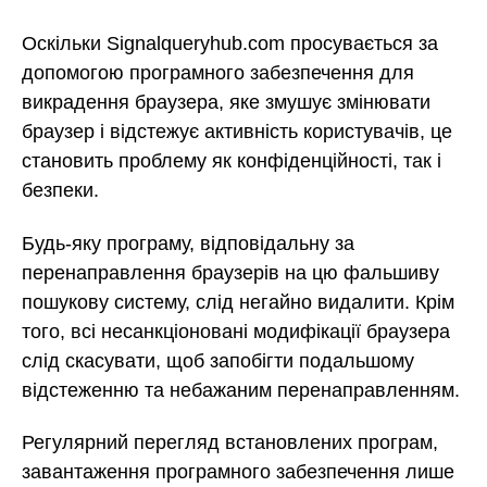
Оскільки Signalqueryhub.com просувається за
допомогою програмного забезпечення для
викрадення браузера, яке змушує змінювати
браузер і відстежує активність користувачів, це
становить проблему як конфіденційності, так і
безпеки.
Будь-яку програму, відповідальну за
перенаправлення браузерів на цю фальшиву
пошукову систему, слід негайно видалити. Крім
того, всі несанкціоновані модифікації браузера
слід скасувати, щоб запобігти подальшому
відстеженню та небажаним перенаправленням.
Регулярний перегляд встановлених програм,
завантаження програмного забезпечення лише