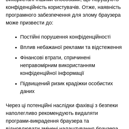
конфіденційність користувачів. Отже, наявність
програмного забезпечення для злому браузера
може призвести до:
Постійні порушення конфіденційності
Вплив небажаної реклами та відстеження
Фінансові втрати, спричинені
неправомірним використанням
конфіденційної інформації
Підвищений ризик крадіжки особистих
даних
Через ці потенційні наслідки фахівці з безпеки
наполегливо рекомендують видаляти
програми-викрадення браузера та
відновлювати змінені налаштування браузера,