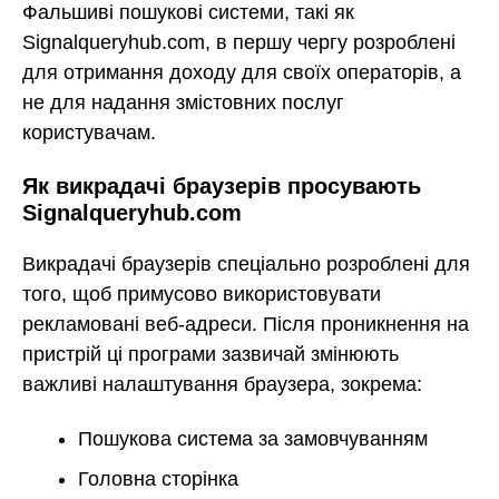
Фальшиві пошукові системи, такі як
Signalqueryhub.com, в першу чергу розроблені
для отримання доходу для своїх операторів, а
не для надання змістовних послуг
користувачам.
Як викрадачі браузерів просувають
Signalqueryhub.com
Викрадачі браузерів спеціально розроблені для
того, щоб примусово використовувати
рекламовані веб-адреси. Після проникнення на
пристрій ці програми зазвичай змінюють
важливі налаштування браузера, зокрема:
Пошукова система за замовчуванням
Головна сторінка