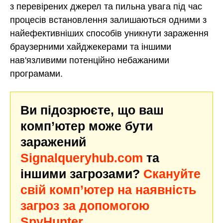
з перевірених джерел та пильна увага під час
процесів встановлення залишаються одними з
найефективніших способів уникнути зараження
браузерними хайджекерами та іншими
нав'язливими потенційно небажаними
програмами.
Ви підозрюєте, що ваш
комп’ютер може бути
заражений
Signalqueryhub.com
та
іншими загрозами?
Скануйте
свій комп’ютер на наявність
загроз за допомогою
SpyHunter