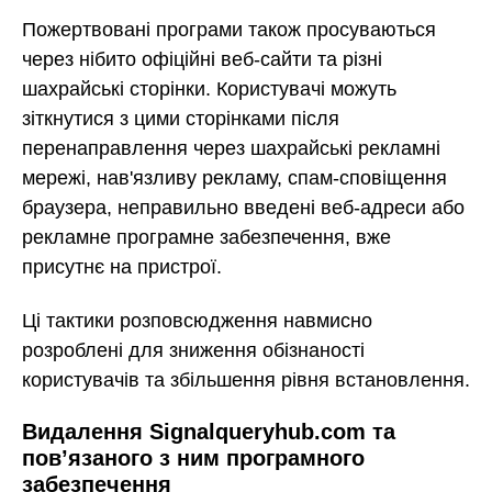
Пожертвовані програми також просуваються
через нібито офіційні веб-сайти та різні
шахрайські сторінки. Користувачі можуть
зіткнутися з цими сторінками після
перенаправлення через шахрайські рекламні
мережі, нав'язливу рекламу, спам-сповіщення
браузера, неправильно введені веб-адреси або
рекламне програмне забезпечення, вже
присутнє на пристрої.
Ці тактики розповсюдження навмисно
розроблені для зниження обізнаності
користувачів та збільшення рівня встановлення.
Видалення Signalqueryhub.com та
пов’язаного з ним програмного
забезпечення