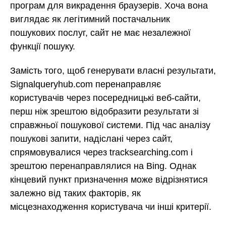
програм для викрадення браузерів. Хоча вона
виглядає як легітимний постачальник
пошукових послуг, сайт не має незалежної
функції пошуку.
Замість того, щоб генерувати власні результати,
Signalqueryhub.com перенаправляє
користувачів через посередницькі веб-сайти,
перш ніж зрештою відобразити результати зі
справжньої пошукової системи. Під час аналізу
пошукові запити, надіслані через сайт,
спрямовувалися через tracksearching.com і
зрештою перенаправлялися на Bing. Однак
кінцевий пункт призначення може відрізнятися
залежно від таких факторів, як
місцезнаходження користувача чи інші критерії.