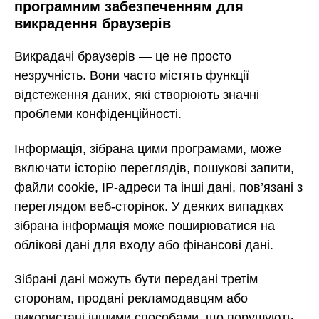
програмним забезпеченням для
викрадення браузерів
Викрадачі браузерів — це не просто
незручність. Вони часто містять функції
відстеження даних, які створюють значні
проблеми конфіденційності.
Інформація, зібрана цими програмами, може
включати історію переглядів, пошукові запити,
файли cookie, IP-адреси та інші дані, пов’язані з
переглядом веб-сторінок. У деяких випадках
зібрана інформація може поширюватися на
облікові дані для входу або фінансові дані.
Зібрані дані можуть бути передані третім
сторонам, продані рекламодавцям або
використані іншими способами, що порушують