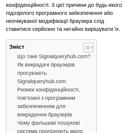
конфіденційності. З цієї причини до будь-якого
підозрілого програмного забезпечення або
неочікуваної модифікації браузера слід
ставитися серйозно та негайно вирішувати їх.
Зміст
Що таке Signalqueryhub.com?
Як викрадачі браузерів
просувають
Signalqueryhub.com
Ризики конфіденційності,
пов’язані з програмним
забезпеченням для
викрадення браузерів
Чому фальшиві пошукові
системи пропонують мало