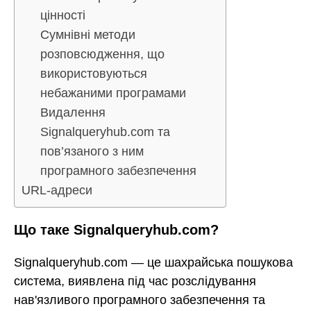
цінності
Сумнівні методи
розповсюдження, що
використовуються
небажаними програмами
Видалення
Signalqueryhub.com та
пов’язаного з ним
програмного забезпечення
URL-адреси
Що таке Signalqueryhub.com?
Signalqueryhub.com — це шахрайська пошукова
система, виявлена під час розслідування
нав'язливого програмного забезпечення та