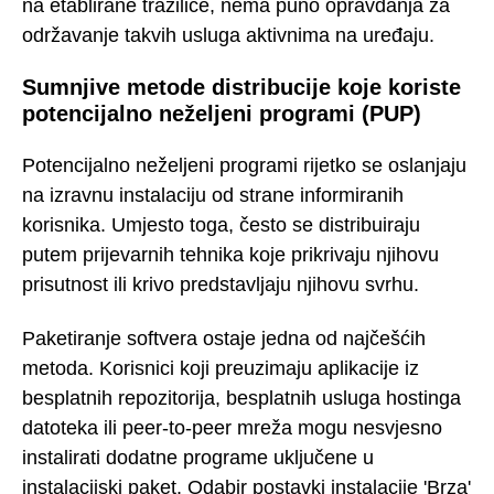
na etablirane tražilice, nema puno opravdanja za
održavanje takvih usluga aktivnima na uređaju.
Sumnjive metode distribucije koje koriste
potencijalno neželjeni programi (PUP)
Potencijalno neželjeni programi rijetko se oslanjaju
na izravnu instalaciju od strane informiranih
korisnika. Umjesto toga, često se distribuiraju
putem prijevarnih tehnika koje prikrivaju njihovu
prisutnost ili krivo predstavljaju njihovu svrhu.
Paketiranje softvera ostaje jedna od najčešćih
metoda. Korisnici koji preuzimaju aplikacije iz
besplatnih repozitorija, besplatnih usluga hostinga
datoteka ili peer-to-peer mreža mogu nesvjesno
instalirati dodatne programe uključene u
instalacijski paket. Odabir postavki instalacije 'Brza'