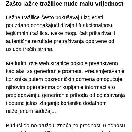
Zašto lažne tražilice nude malu vrijednost
Lažne tražilice često pokušavaju izgledati
pouzdano oponašajući dizajn i funkcionalnost
legitimnih tražilica. Neke mogu čak prikazivati i
autentične rezultate pretraživanja dobivene od
usluga trećih strana.
Međutim, ove web stranice postoje prvenstveno
kao alati za generiranje prometa. Preusmjeravanje
korisnika putem posredničkih domena omogućuje
njihovim operaterima prikupljanje informacija o
pregledavanju, generiranje prihoda od oglašavanja
i potencijalno izlaganje korisnika dodatnom
neželjenom sadržaju.
Budući da ne pružaju značajne prednosti u odnosu