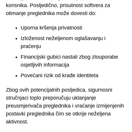
korisnika. Posljedično, prisutnost softvera za
otimanje preglednika može dovesti do:
Uporna kršenja privatnosti
Izloženost neželjenom oglašavanju i
praćenju
Financijski gubici nastali zbog zlouporabe
osjetljivih informacija
Povećani rizik od krađe identiteta
Zbog ovih potencijalnih posljedica, sigurnosni
stručnjaci toplo preporučuju uklanjanje
preusmjerivača preglednika i vraćanje izmijenjenih
postavki preglednika čim se otkrije neželjena
aktivnost.