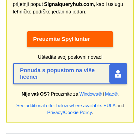
prijetnji poput
Signalqueryhub.com
, kao i uslugu
tehničke podrške jedan na jedan.
Preuzmite SpyHunter
Uštedite svoj poslovni novac!
Ponuda s popustom na više
licenci
Nije vaš OS?
Preuzmite za
Windows®
i
Mac®
.
See additional offer below where available.
EULA
and
Privacy/Cookie Policy
.