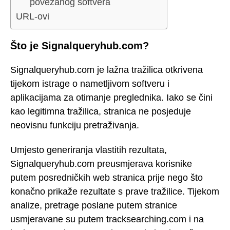
povezanog softvera
URL-ovi
Što je Signalqueryhub.com?
Signalqueryhub.com je lažna tražilica otkrivena
tijekom istrage o nametljivom softveru i
aplikacijama za otimanje preglednika. Iako se čini
kao legitimna tražilica, stranica ne posjeduje
neovisnu funkciju pretraživanja.
Umjesto generiranja vlastitih rezultata,
Signalqueryhub.com preusmjerava korisnike
putem posredničkih web stranica prije nego što
konačno prikaže rezultate s prave tražilice. Tijekom
analize, pretrage poslane putem stranice
usmjeravane su putem tracksearching.com i na