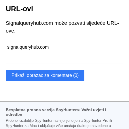
URL-ovi
Signalqueryhub.com može pozvati sljedeće URL-
ove:
signalqueryhub.com
Prikaži obrazac za komentare (0)
Besplatna probna verzija SpyHuntera: Važni uvjeti i
odredbe
Probno razdoblje SpyHunter namijenjeno je za SpyHunter Pro ili
SpyHunter za Mac i uključuje više uređaja (kako je navedeno u