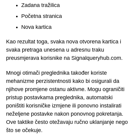
Zadana tražilica
Početna stranica
Nova kartica
Kao rezultat toga, svaka nova otvorena kartica i
svaka pretraga unesena u adresnu traku
preusmjerava korisnike na Signalqueryhub.com.
Mnogi otimači preglednika također koriste
mehanizme perzistentnosti kako bi osigurali da
njihove promjene ostanu aktivne. Mogu ograničiti
pristup postavkama preglednika, automatski
poništiti korisničke izmjene ili ponovno instalirati
neželjene postavke nakon ponovnog pokretanja.
Ove taktike često otežavaju ručno uklanjanje nego
što se očekuje.