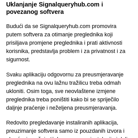
Uklanjanje Signalqueryhub.com i
povezanog softvera
Budući da se Signalqueryhub.com promovira
putem softvera za otimanje preglednika koji
prisiljava promjene preglednika i prati aktivnosti
korisnika, predstavlja problem i za privatnost i za
sigurnost.
Svaku aplikaciju odgovornu za preusmjeravanje
preglednika na ovu lažnu tražilicu treba odmah
ukloniti. Osim toga, sve neovlaštene izmjene
preglednika treba poništiti kako bi se spriječilo
daljnje praćenje i neželjena preusmjeravanja.
Redovito pregledavanje instaliranih aplikacija,
preuzimanje softvera samo iz pouzdanih izvora i