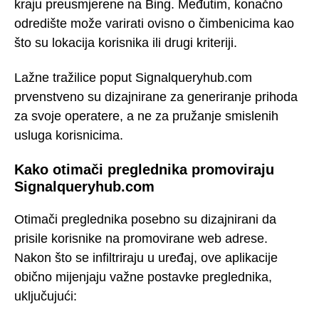
kraju preusmjerene na Bing. Međutim, konačno
odredište može varirati ovisno o čimbenicima kao
što su lokacija korisnika ili drugi kriteriji.
Lažne tražilice poput Signalqueryhub.com
prvenstveno su dizajnirane za generiranje prihoda
za svoje operatere, a ne za pružanje smislenih
usluga korisnicima.
Kako otimači preglednika promoviraju
Signalqueryhub.com
Otimači preglednika posebno su dizajnirani da
prisile korisnike na promovirane web adrese.
Nakon što se infiltriraju u uređaj, ove aplikacije
obično mijenjaju važne postavke preglednika,
uključujući: