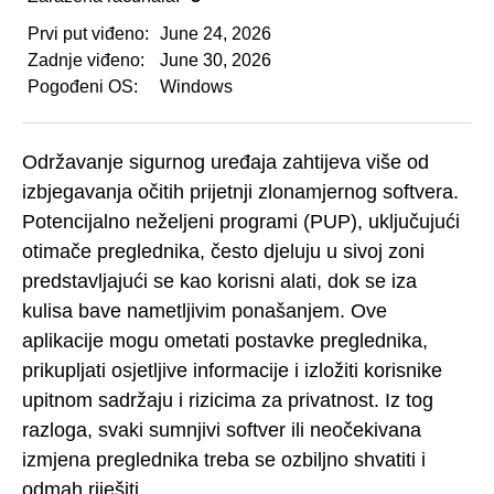
Prvi put viđeno:
June 24, 2026
Zadnje viđeno:
June 30, 2026
Pogođeni OS:
Windows
Održavanje sigurnog uređaja zahtijeva više od
izbjegavanja očitih prijetnji zlonamjernog softvera.
Potencijalno neželjeni programi (PUP), uključujući
otimače preglednika, često djeluju u sivoj zoni
predstavljajući se kao korisni alati, dok se iza
kulisa bave nametljivim ponašanjem. Ove
aplikacije mogu ometati postavke preglednika,
prikupljati osjetljive informacije i izložiti korisnike
upitnom sadržaju i rizicima za privatnost. Iz tog
razloga, svaki sumnjivi softver ili neočekivana
izmjena preglednika treba se ozbiljno shvatiti i
odmah riješiti.