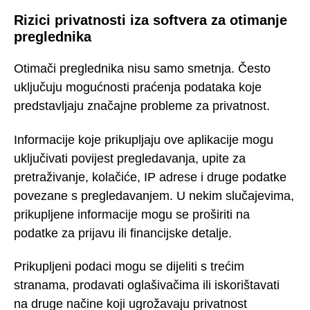
Rizici privatnosti iza softvera za otimanje
preglednika
Otimači preglednika nisu samo smetnja. Često
uključuju mogućnosti praćenja podataka koje
predstavljaju značajne probleme za privatnost.
Informacije koje prikupljaju ove aplikacije mogu
uključivati povijest pregledavanja, upite za
pretraživanje, kolačiće, IP adrese i druge podatke
povezane s pregledavanjem. U nekim slučajevima,
prikupljene informacije mogu se proširiti na
podatke za prijavu ili financijske detalje.
Prikupljeni podaci mogu se dijeliti s trećim
stranama, prodavati oglašivačima ili iskorištavati
na druge načine koji ugrožavaju privatnost