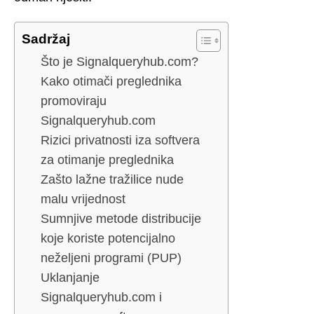
Sadržaj
Što je Signalqueryhub.com?
Kako otimači preglednika
promoviraju
Signalqueryhub.com
Rizici privatnosti iza softvera
za otimanje preglednika
Zašto lažne tražilice nude
malu vrijednost
Sumnjive metode distribucije
koje koriste potencijalno
neželjeni programi (PUP)
Uklanjanje
Signalqueryhub.com i