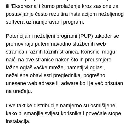
ili 'Ekspresna' i žurno prolaženje kroz zaslone za
postavljanje često rezultira instalacijom neželjenog
softvera uz namjeravani program.
Potencijalni neželjeni programi (PUP) također se
promoviraju putem navodno službenih web
stranica i raznih lažnih stranica. Korisnici mogu
naići na ove stranice nakon što ih preusmjere
lažne oglašivačke mreže, nametljivi oglasi,
neželjene obavijesti preglednika, pogrešno
unesene web adrese ili adware koji je već prisutan
na uređaju.
Ove taktike distribucije namjerno su osmišljene
kako bi smanjile svijest korisnika i povećale stope
instalacija.