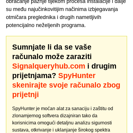
obraćanje pažnje tijekom procesa instalacije i dalje
su među najučinkovitijim načinima izbjegavanja
otmičara preglednika i drugih nametljivih
potencijalno neželjenih programa.
Sumnjate li da se vaše
računalo može zaraziti
Signalqueryhub.com
i drugim
prijetnjama?
SpyHunter
skenirajte svoje računalo zbog
prijetnji
SpyHunter je moćan alat za sanaciju i zaštitu od
zlonamjernog softvera dizajniran tako da
korisnicima omogući detaljnu analizu sigurnosti
sustava, otkrivanje i uklanjanje širokog spektra