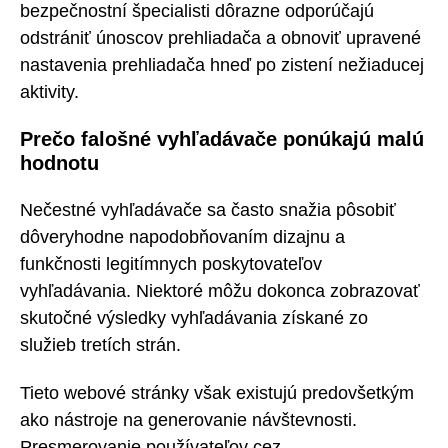
bezpečnostní špecialisti dôrazne odporúčajú
odstrániť únoscov prehliadača a obnoviť upravené
nastavenia prehliadača hneď po zistení nežiaducej
aktivity.
Prečo falošné vyhľadávače ponúkajú malú
hodnotu
Nečestné vyhľadávače sa často snažia pôsobiť
dôveryhodne napodobňovaním dizajnu a
funkčnosti legitímnych poskytovateľov
vyhľadávania. Niektoré môžu dokonca zobrazovať
skutočné výsledky vyhľadávania získané zo
služieb tretích strán.
Tieto webové stránky však existujú predovšetkým
ako nástroje na generovanie návštevnosti.
Presmerovanie používateľov cez