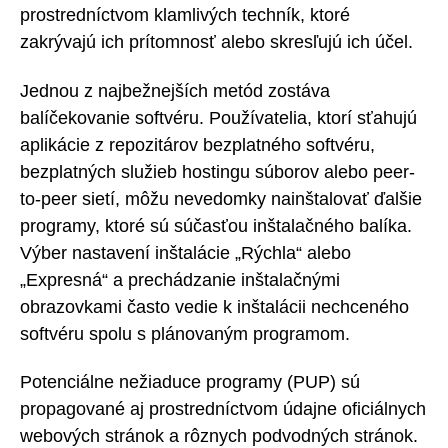
prostredníctvom klamlivých techník, ktoré
zakrývajú ich prítomnosť alebo skresľujú ich účel.
Jednou z najbežnejších metód zostáva
balíčekovanie softvéru. Používatelia, ktorí sťahujú
aplikácie z repozitárov bezplatného softvéru,
bezplatných služieb hostingu súborov alebo peer-
to-peer sietí, môžu nevedomky nainštalovať ďalšie
programy, ktoré sú súčasťou inštalačného balíka.
Výber nastavení inštalácie „Rýchla“ alebo
„Expresná“ a prechádzanie inštalačnými
obrazovkami často vedie k inštalácii nechceného
softvéru spolu s plánovaným programom.
Potenciálne nežiaduce programy (PUP) sú
propagované aj prostredníctvom údajne oficiálnych
webových stránok a rôznych podvodných stránok.