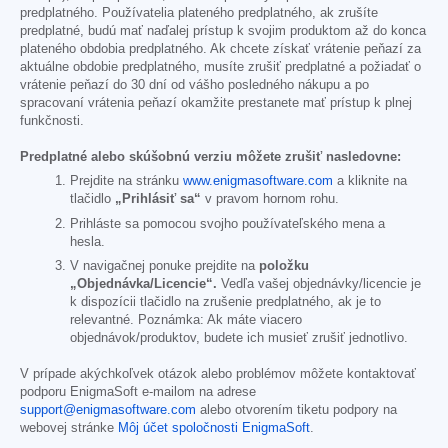
predplatného. Používatelia plateného predplatného, ak zrušíte
predplatné, budú mať naďalej prístup k svojim produktom až do konca
plateného obdobia predplatného. Ak chcete získať vrátenie peňazí za
aktuálne obdobie predplatného, musíte zrušiť predplatné a požiadať o
vrátenie peňazí do 30 dní od vášho posledného nákupu a po
spracovaní vrátenia peňazí okamžite prestanete mať prístup k plnej
funkčnosti.
Predplatné alebo skúšobnú verziu môžete zrušiť nasledovne:
Prejdite na stránku
www.enigmasoftware.com
a kliknite na
tlačidlo
„Prihlásiť sa“
v pravom hornom rohu.
Prihláste sa pomocou svojho používateľského mena a
hesla.
V navigačnej ponuke prejdite na
položku
„Objednávka/Licencie“.
Vedľa vašej objednávky/licencie je
k dispozícii tlačidlo na zrušenie predplatného, ak je to
relevantné. Poznámka: Ak máte viacero
objednávok/produktov, budete ich musieť zrušiť jednotlivo.
V prípade akýchkoľvek otázok alebo problémov môžete kontaktovať
podporu EnigmaSoft e-mailom na adrese
support@enigmasoftware.com
alebo otvorením tiketu podpory na
webovej stránke
Môj účet spoločnosti EnigmaSoft
.