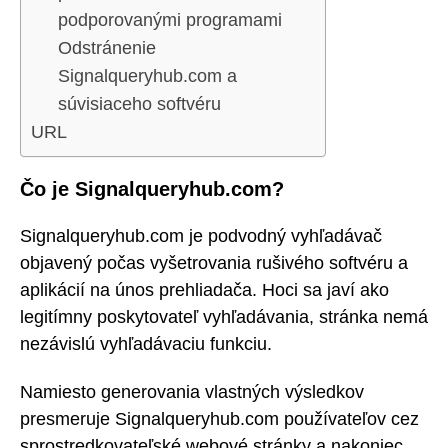
podporovanými programami
Odstránenie
Signalqueryhub.com a
súvisiaceho softvéru
URL
Čo je Signalqueryhub.com?
Signalqueryhub.com je podvodný vyhľadávač
objavený počas vyšetrovania rušivého softvéru a
aplikácií na únos prehliadača. Hoci sa javí ako
legitímny poskytovateľ vyhľadávania, stránka nemá
nezávislú vyhľadávaciu funkciu.
Namiesto generovania vlastných výsledkov
presmeruje Signalqueryhub.com používateľov cez
sprostredkovateľské webové stránky a nakoniec