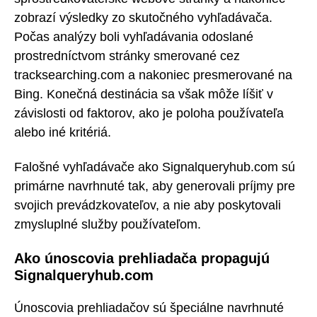
zobrazí výsledky zo skutočného vyhľadávača.
Počas analýzy boli vyhľadávania odoslané
prostredníctvom stránky smerované cez
tracksearching.com a nakoniec presmerované na
Bing. Konečná destinácia sa však môže líšiť v
závislosti od faktorov, ako je poloha používateľa
alebo iné kritériá.
Falošné vyhľadávače ako Signalqueryhub.com sú
primárne navrhnuté tak, aby generovali príjmy pre
svojich prevádzkovateľov, a nie aby poskytovali
zmysluplné služby používateľom.
Ako únoscovia prehliadača propagujú
Signalqueryhub.com
Únoscovia prehliadačov sú špeciálne navrhnuté