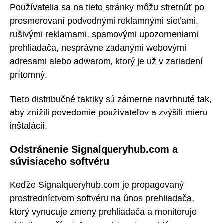
Používatelia sa na tieto stránky môžu stretnúť po
presmerovaní podvodnými reklamnými sieťami,
rušivými reklamami, spamovými upozorneniami
prehliadača, nesprávne zadanými webovými
adresami alebo adwarom, ktorý je už v zariadení
prítomný.
Tieto distribučné taktiky sú zámerne navrhnuté tak,
aby znížili povedomie používateľov a zvýšili mieru
inštalácií.
Odstránenie Signalqueryhub.com a
súvisiaceho softvéru
Keďže Signalqueryhub.com je propagovaný
prostredníctvom softvéru na únos prehliadača,
ktorý vynucuje zmeny prehliadača a monitoruje