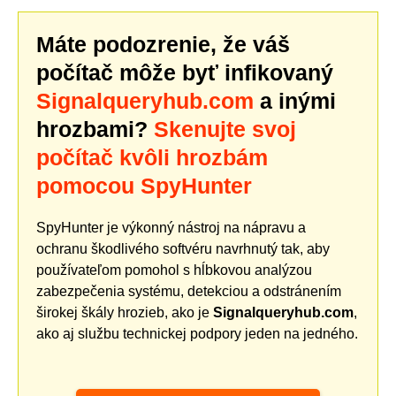
Máte podozrenie, že váš
počítač môže byť infikovaný
Signalqueryhub.com
a inými
hrozbami?
Skenujte svoj
počítač kvôli hrozbám
pomocou SpyHunter
SpyHunter je výkonný nástroj na nápravu a
ochranu škodlivého softvéru navrhnutý tak, aby
používateľom pomohol s hĺbkovou analýzou
zabezpečenia systému, detekciou a odstránením
širokej škály hrozieb, ako je
Signalqueryhub.com
,
ako aj službu technickej podpory jeden na jedného.