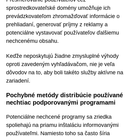
sprostredkovateľské domény umožňuje ich
prevádzkovateľom zhromažďovať informácie o
prehliadaní, generovať príjmy z reklamy a
potenciálne vystavovať používateľov ďalšiemu
nechcenému obsahu.
Keďže neposkytujú žiadne zmysluplné výhody
oproti zavedeným vyhľadávačom, nie je veľa
dôvodov na to, aby boli takéto služby aktívne na
zariadení.
Pochybné metódy distribúcie používané
nechtiac podporovanými programami
Potenciálne nechcené programy sa zriedka
spoliehajú na priamu inštaláciu informovanými
používateľmi. Namiesto toho sa často šíria