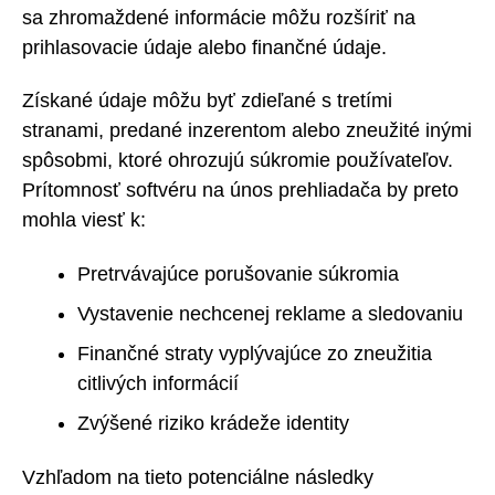
sa zhromaždené informácie môžu rozšíriť na
prihlasovacie údaje alebo finančné údaje.
Získané údaje môžu byť zdieľané s tretími
stranami, predané inzerentom alebo zneužité inými
spôsobmi, ktoré ohrozujú súkromie používateľov.
Prítomnosť softvéru na únos prehliadača by preto
mohla viesť k:
Pretrvávajúce porušovanie súkromia
Vystavenie nechcenej reklame a sledovaniu
Finančné straty vyplývajúce zo zneužitia
citlivých informácií
Zvýšené riziko krádeže identity
Vzhľadom na tieto potenciálne následky