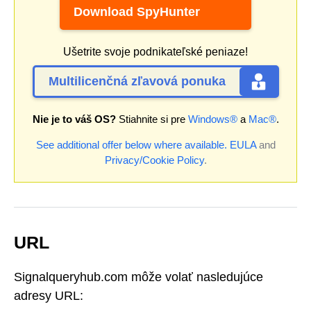
Download SpyHunter
Ušetrite svoje podnikateľské peniaze!
Multilicenčná zľavová ponuka
Nie je to váš OS?
Stiahnite si pre
Windows®
a
Mac®
.
See additional offer below where available.
EULA
and
Privacy/Cookie Policy
.
URL
Signalqueryhub.com môže volať nasledujúce
adresy URL: