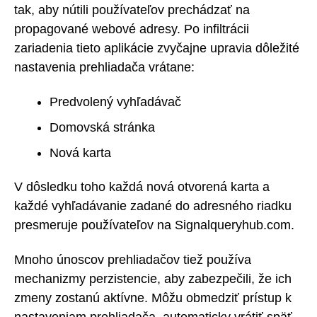
tak, aby nútili používateľov prechádzať na
propagované webové adresy. Po infiltrácii
zariadenia tieto aplikácie zvyčajne upravia dôležité
nastavenia prehliadača vrátane:
Predvolený vyhľadávač
Domovská stránka
Nová karta
V dôsledku toho každá nová otvorená karta a
každé vyhľadávanie zadané do adresného riadku
presmeruje používateľov na Signalqueryhub.com.
Mnoho únoscov prehliadačov tiež používa
mechanizmy perzistencie, aby zabezpečili, že ich
zmeny zostanú aktívne. Môžu obmedziť prístup k
nastaveniam prehliadača, automaticky vrátiť späť