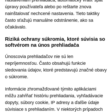
úpravy používateľa alebo po reštarte znova
nainštalovať nechcené nastavenia. Tieto taktiky
často sťažujú manuálne odstránenie, ako sa
očakávalo.
Riziká ochrany súkromia, ktoré súvisia so
softvérom na únos prehliadača
Únoscovia prehliadačov nie sú len
nepríjemnosťou. Často obsahujú funkcie
sledovania údajov, ktoré predstavujú značné obavy
o súkromie.
Informácie zhromažďované týmito aplikáciami
môžu zahŕňať históriu prehliadania, vyhľadávacie
dopyty, súbory cookie, IP adresy a ďalšie údaje
súvisiace s prehliadaním. V niektorých prípadoch