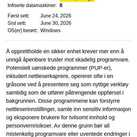
Infiserte datamaskiner:
8
Først sett:
June 24, 2026
Sist sett:
June 30, 2026
OS(er) berørt:
Windows
Å opprettholde en sikker enhet krever mer enn å
unngå åpenbare trusler mot skadelig programvare.
Potensielt uønskede programmer (PUP-er),
inkludert nettleserkaprere, opererer ofte i en
gråsone ved å presentere seg som nyttige verktøy
samtidig som de utfører påtrengende oppførsel i
bakgrunnen. Disse programmene kan forstyrre
nettleserinnstillinger, samle inn sensitiv informasjon
og eksponere brukere for tvilsomt innhold og
personvernrisikoer. Av denne grunn bør all
mistenkelig programvare eller uventede endringer i