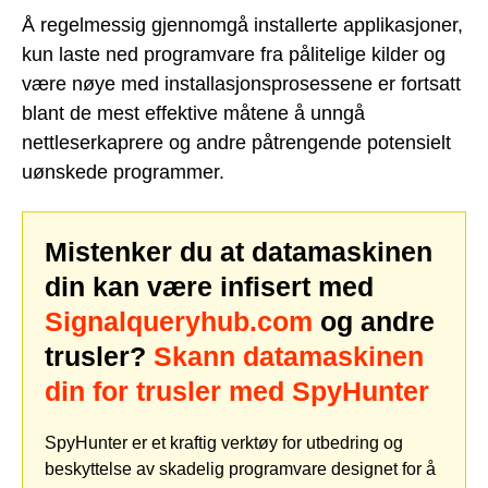
Å regelmessig gjennomgå installerte applikasjoner,
kun laste ned programvare fra pålitelige kilder og
være nøye med installasjonsprosessene er fortsatt
blant de mest effektive måtene å unngå
nettleserkaprere og andre påtrengende potensielt
uønskede programmer.
Mistenker du at datamaskinen
din kan være infisert med
Signalqueryhub.com
og andre
trusler?
Skann datamaskinen
din for trusler med SpyHunter
SpyHunter er et kraftig verktøy for utbedring og
beskyttelse av skadelig programvare designet for å