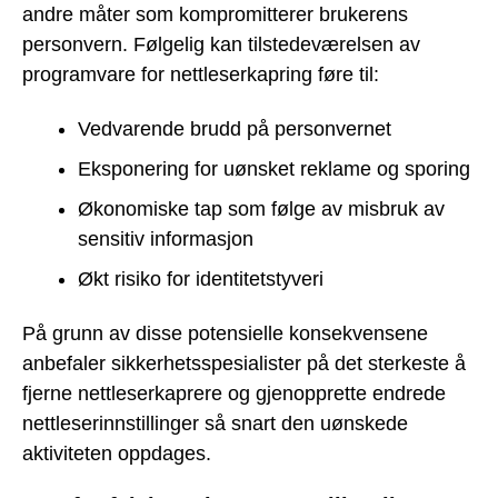
andre måter som kompromitterer brukerens
personvern. Følgelig kan tilstedeværelsen av
programvare for nettleserkapring føre til:
Vedvarende brudd på personvernet
Eksponering for uønsket reklame og sporing
Økonomiske tap som følge av misbruk av
sensitiv informasjon
Økt risiko for identitetstyveri
På grunn av disse potensielle konsekvensene
anbefaler sikkerhetsspesialister på det sterkeste å
fjerne nettleserkaprere og gjenopprette endrede
nettleserinnstillinger så snart den uønskede
aktiviteten oppdages.