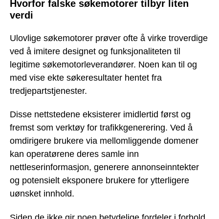
Hvorfor falske søkemotorer tilbyr liten
verdi
Ulovlige søkemotorer prøver ofte å virke troverdige
ved å imitere designet og funksjonaliteten til
legitime søkemotorleverandører. Noen kan til og
med vise ekte søkeresultater hentet fra
tredjepartstjenester.
Disse nettstedene eksisterer imidlertid først og
fremst som verktøy for trafikkgenerering. Ved å
omdirigere brukere via mellomliggende domener
kan operatørene deres samle inn
nettleserinformasjon, generere annonseinntekter
og potensielt eksponere brukere for ytterligere
uønsket innhold.
Siden de ikke gir noen betydelige fordeler i forhold