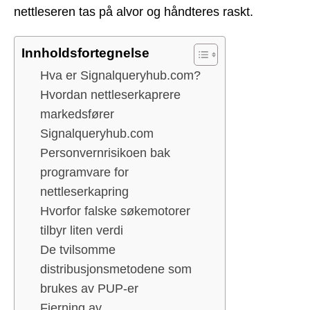
nettleseren tas på alvor og håndteres raskt.
Innholdsfortegnelse
Hva er Signalqueryhub.com?
Hvordan nettleserkaprere
markedsfører
Signalqueryhub.com
Personvernrisikoen bak
programvare for
nettleserkapring
Hvorfor falske søkemotorer
tilbyr liten verdi
De tvilsomme
distribusjonsmetodene som
brukes av PUP-er
Fjerning av