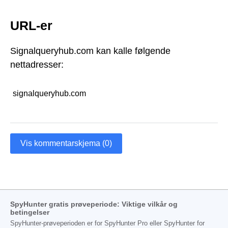
URL-er
Signalqueryhub.com kan kalle følgende
nettadresser:
signalqueryhub.com
Vis kommentarskjema (0)
SpyHunter gratis prøveperiode: Viktige vilkår og
betingelser
SpyHunter-prøveperioden er for SpyHunter Pro eller SpyHunter for