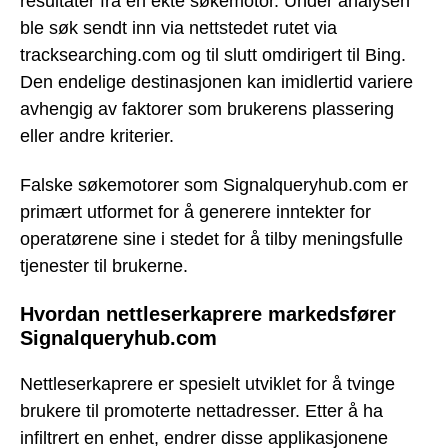
resultater fra en ekte søkemotor. Under analysen
ble søk sendt inn via nettstedet rutet via
tracksearching.com og til slutt omdirigert til Bing.
Den endelige destinasjonen kan imidlertid variere
avhengig av faktorer som brukerens plassering
eller andre kriterier.
Falske søkemotorer som Signalqueryhub.com er
primært utformet for å generere inntekter for
operatørene sine i stedet for å tilby meningsfulle
tjenester til brukerne.
Hvordan nettleserkaprere markedsfører
Signalqueryhub.com
Nettleserkaprere er spesielt utviklet for å tvinge
brukere til promoterte nettadresser. Etter å ha
infiltrert en enhet, endrer disse applikasjonene