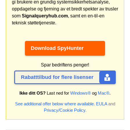
gi brukere en grundig systemsikkerhetsanalyse,
oppdagelse og fjerning av et bredt spekter av trusler
som
Signalqueryhub.com
, samt en en-til-en
teknisk støttetjeneste.
Download SpyHunter
Spar bedriftens penger!
Rabatttilbud for flere lisenser
Ikke ditt OS?
Last ned for
Windows®
og
Mac®
.
See additional offer below where available.
EULA
and
Privacy/Cookie Policy
.