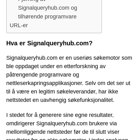
Signalqueryhub.com og
tilhørende programvare
URL-er
Hva er Signalqueryhub.com?
Signalqueryhub.com er en useriøs søkemotor som
ble oppdaget under en etterforskning av
påtrengende programvare og
nettleserkapringsapplikasjoner. Selv om det ser ut
til å være en legitim søkeleverandør, har ikke
nettstedet en uavhengig søkefunksjonalitet.
I stedet for å generere sine egne resultater,
omdirigerer Signalqueryhub.com brukere via
mellomliggende nettsteder før de til slutt viser