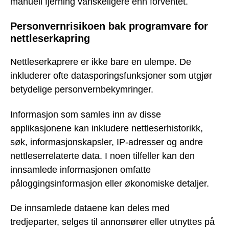
manuell fjerning vanskeligere enn forventet.
Personvernrisikoen bak programvare for
nettleserkapring
Nettleserkaprere er ikke bare en ulempe. De
inkluderer ofte datasporingsfunksjoner som utgjør
betydelige personvernbekymringer.
Informasjon som samles inn av disse
applikasjonene kan inkludere nettleserhistorikk,
søk, informasjonskapsler, IP-adresser og andre
nettleserrelaterte data. I noen tilfeller kan den
innsamlede informasjonen omfatte
påloggingsinformasjon eller økonomiske detaljer.
De innsamlede dataene kan deles med
tredjeparter, selges til annonsører eller utnyttes på