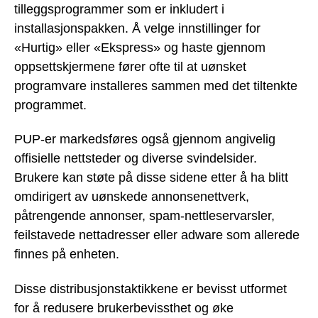
tilleggsprogrammer som er inkludert i
installasjonspakken. Å velge innstillinger for
«Hurtig» eller «Ekspress» og haste gjennom
oppsettskjermene fører ofte til at uønsket
programvare installeres sammen med det tiltenkte
programmet.
PUP-er markedsføres også gjennom angivelig
offisielle nettsteder og diverse svindelsider.
Brukere kan støte på disse sidene etter å ha blitt
omdirigert av uønskede annonsenettverk,
påtrengende annonser, spam-nettleservarsler,
feilstavede nettadresser eller adware som allerede
finnes på enheten.
Disse distribusjonstaktikkene er bevisst utformet
for å redusere brukerbevissthet og øke