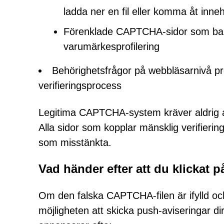
ladda ner en fil eller komma åt inneh
Förenklade CAPTCHA-sidor som bara 
varumärkesprofilering
Behörighetsfrågor på webbläsarnivå p
verifieringsprocess
Legitima CAPTCHA-system kräver aldrig at
Alla sidor som kopplar mänsklig verifiering
som misstänkta.
Vad händer efter att du klickat på
Om den falska CAPTCHA-filen är ifylld oc
möjligheten att skicka push-aviseringar di