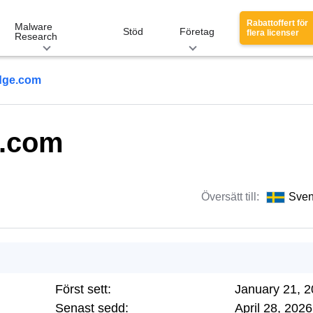
Rabattoffert för
Malware
Stöd
Företag
flera licenser
Research
dge.com
e.com
Översätt till:
Sve
Först sett:
January 21, 
Senast sedd:
April 28, 2026