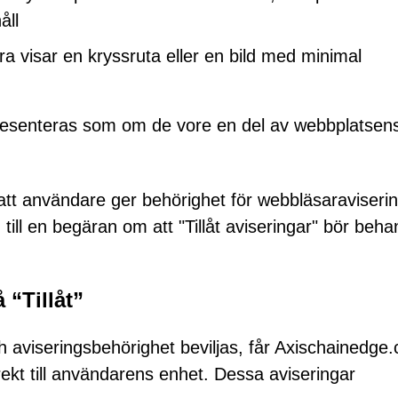
åll
visar en kryssruta eller en bild med minimal
resenteras som om de vore en del av webbplatsen
t användare ger behörighet för webbläsaraviserin
 till en begäran om att "Tillåt aviseringar" bör beha
 “Tillåt”
h aviseringsbehörighet beviljas, får Axischainedge
rekt till användarens enhet. Dessa aviseringar