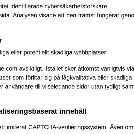
tet identifierade cybersäkerhetsforskare
da. Analysen visade att den främst fungerar gen
r
liga eller potentiellt skadliga webbplatser
.com avsiktligt. Istället sker åtkomst vanligtvis vi
r som förlitar sig på lågkvalitativa eller skadliga
 användare till vilseledande sidor utan tydligt sa
liseringsbaserat innehåll
ett imiterat CAPTCHA-verifieringssystem. Även om