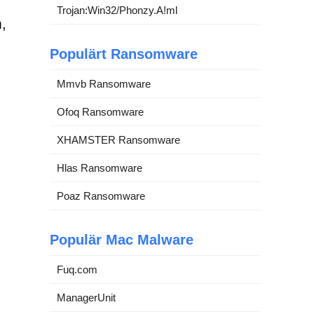
Trojan:Win32/Phonzy.A!ml
,
Populärt Ransomware
Mmvb Ransomware
Ofoq Ransomware
XHAMSTER Ransomware
Hlas Ransomware
Poaz Ransomware
Populär Mac Malware
Fuq.com
ManagerUnit