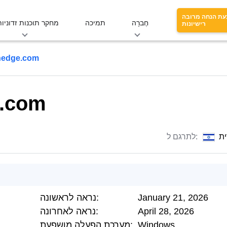
עת הנחה מרובה
חֶברָה
תמיכה
מחקר תוכנות זדוניות
רישיונות
nedge.com
e.com
ת
לתרגם ל:
January 21, 2026
נראה לראשונה:
April 28, 2026
נראה לאחרונה:
Windows
מערכת הפעלה מושפעת: