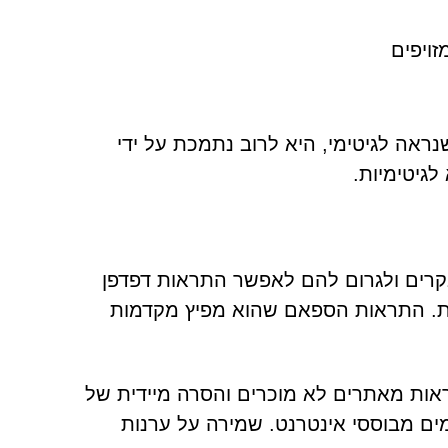
ויפים
ראה לגיטימי, היא לרוב נתמכת על ידי
לגיטימיות.
להטעות מבקרים ולגרום להם לאפשר התראות דפדפן
ני CAPTCHA מזויפים ושיטות Clickbait אחרות. התראות הספאם שהוא מפיץ מקדמות
אות מאתרים לא מוכרים והסרה מיידית של
ם מבוססי אינטרנט. שמירה על ערנות