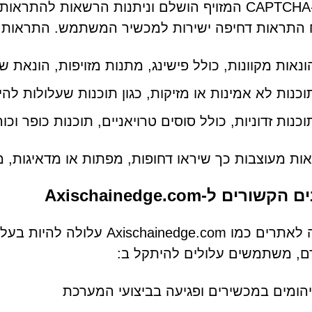
 התראות דחיפה ישירות למכשיר המשתמש. התראות א
ונאות מקוונות, כולל פישינג, מתנות מזויפות, הונאת 
וכנות לא אמינות או מזיקות, כגון תוכנות שעלולות להי
וכנות זדוניות, כולל סוסים טרויאניים, תוכנות כופר וכ
ת מעוצבות כך שיראו דחופות, מפתות או מדאיגות, 
קשורים ל-Axischainedge.com
חשיפה לאתרים כמו inedge.com
ם, משתמשים עלולים להיתקל ב:
יהומים במכשירים ופגיעה בביצועי המערכת