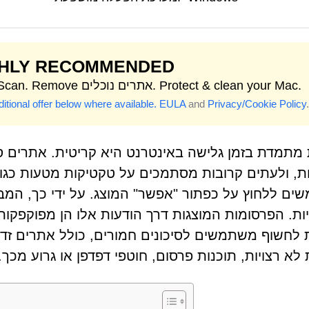
GHLY RECOMMENDED
Start Scan. Remove אתרים נוכלים. Protect & clean your Mac.
itional offer below where available.
EULA
and
Privacy/Cookie Policy
.
 מתמדת בזמן גלישה באינטרנט היא קריטית. אתרים ס
ם ללחוץ על כפתור "אפשר" המוצג. על ידי כך, המב
ות. הפרסומות המוצגות דרך הודעות אלו הן מפוקפקות ו
 לחשוף משתמשים לסיכונים חמורים, כולל אתרים זדונ
 לא רצויות, תוכנות פרסום, חוטפי דפדפן או גרוע מכך.