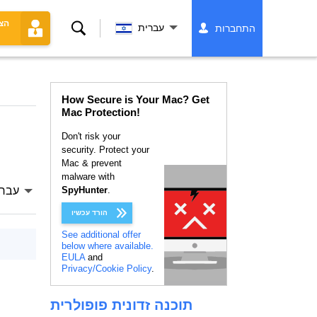
הצ
לחפש
עברית
התחברות
How Secure is Your Mac? Get
Mac Protection!
Don't risk your
security. Protect your
Mac & prevent
malware with
.
SpyHunter
עברי
הורד עכשיו
See additional offer
below where available.
EULA
and
Privacy/Cookie Policy
.
תוכנה זדונית פופולרית