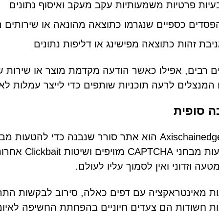
עיות פרטיות משמעותיות עקב מעקב ואיסוף נתונים
פסדים כספיים שנגרמו כתוצאה מהונאה או שירותים מז
ניבת זהות כתוצאה מפישינג או דליפות נתונים
 רבים, אפילו כאשר הודעה מקדמת מוצר או שירות שנ
 המנצלים לרעה תוכניות שותפים כדי לייצר עמלות לא 
ה סופית
Axischainedge.com הוא אתר סורר שנבנה כדי 
באמצעות מבח
טעה וזדוני ואין לסמוך עליו לעולם.
ת מאינטראקציה עם דפים כאלה, סירוב לבקשות התר
 חשודות הם צעדים חיוניים בהפחתת החשיפה לאיומי