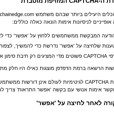
C המזויפת מוסברת
אופייניים לניסיונות אימות הונאה כאלה כוללים:
ודעה המבקשת ממשתמשים ללחוץ על 'אפשר' כדי לא
ענות שלחיצה על 'אפשר' נדרשת כדי להמשיך, לצפות ב
שוטים מדי המציגים רק תיבת סימון או תמונה עם מיתוג מינימלי
ות הרשאה ברמת הדפדפן מוצגות כאילו היו חלק מת
מערכות CAPTCHA לגיטימיות לעולם אינן דורשו
שר אימות אנושי עם בקשה 'אפשר התראות' צריך לה
רה לאחר לחיצה על 'אפשר'