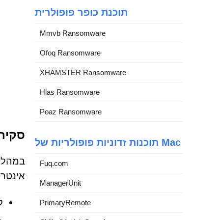
תוכנת כופר פופולרית
Mmvb Ransomware
Ofoq Ransomware
XHAMSTER Ransomware
Hlas Ransomware
Poaz Ransomware
סקירה כלל
תוכנות זדוניות פופולריות של Mac
Fuq.com
אינטרנ
ManagerUnit
ק
PrimaryRemote