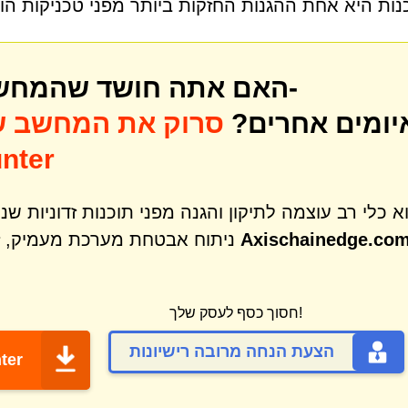
נות היא אחת ההגנות החזקות ביותר מפני טכניקות הו
האם אתה חושד שהמחשב שלך עשוי להיות נגוע ב-
יומים אחרים?
סרוק את המחשב ש
לאיתור איו
Axischainedge.co
ניתוח אבטחת מערכת מעמיק, זיהוי והסרה של מגוון רחב של איומים כמו
חסוך כסף לעסק שלך!
הצעת הנחה מרובה רישיונות
ter