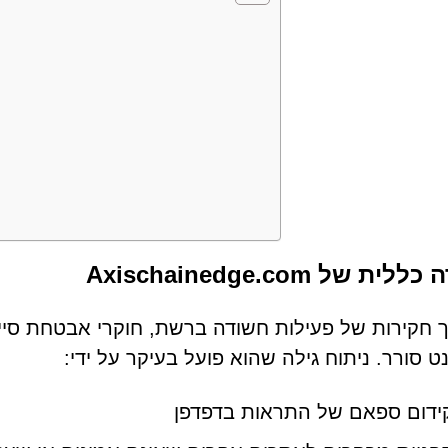
ה
ית של Axischainedge.com
ט סורר. ניתוח גילה שהוא פועל בעיקר על ידי:
ידום ספאם של התראות בדפדפן