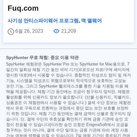
Fuq.com
사기성 안티스파이웨어 프로그램
,
맥 맬웨어
6월 26, 2023
21,209
SpyHunter 무료 체험: 중요 이용 약관
SpyHunter 체험판은 SpyHunter Pro 또는 SpyHunter for Mac용으로, 7
일간의 일회성 체험 기간 동안 여러 기기(프로모션 자료/구매 페이지에
명시된 대로)에서 사용할 수 있습니다. 종합적인 악성코드 탐지 및 제거
기능, 시스템을 악성코드 위협으로부터 적극적으로 보호하는 고성능
보안 기능, 그리고 SpyHunter 헬프데스크를 통한 기술 지원팀 이용 혜
택을 제공합니다. 체험 기간 동안에는 요금이 청구되지 않지만, 체험판
활성화를 위해 신용카드 정보가 필요합니다. (선불 신용카드, 직불카드,
상품권은 이 체험판에서 사용할 수 없습니다.) 결제 수단 정보는 체험판
에서 유료 구독으로 전환하는 과정에서 중단 없는 보안 보호를 보장하
기 위한 것입니다. 체험 기간 동안에는 결제 금액이 선불로 청구되지 않
습니다. 단, 결제 수단의 유효성을 확인하기 위해 금융 기관에 승인 요
청이 전송될 수 있습니다(이러한 승인 요청은 EnigmaSoft에서 요금을
청구하는 것이 아니며, 결제 수단 및/또는 금융 기관에 따라 계정 사용
가능 여부에 영향을 미칠 수 있습니다). 7일 체험 기간이 종료되기 전에