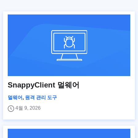
SnappyClient 멀웨어
멀웨어
,
원격 관리 도구
4월 9, 2026