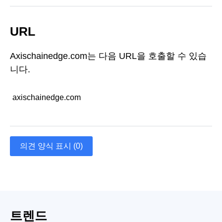
URL
Axischainedge.com는 다음 URL을 호출할 수 있습
니다.
axischainedge.com
의견 양식 표시 (0)
트렌드