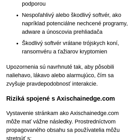
podporou
Nespoľahlivý alebo škodlivý softvér, ako
napríklad potenciálne nechcené programy,
adware a únoscovia prehliadača
Škodlivý softvér vrátane trójskych koní,
ransomvéru a ťažiarov kryptomien
Upozornenia sú navrhnuté tak, aby pôsobili
naliehavo, lákavo alebo alarmujúco, čím sa
zvyšuje pravdepodobnosť interakcie.
Riziká spojené s Axischainedge.com
Vystavenie stránkam ako Axischainedge.com
môže mať vážne následky. Prostredníctvom
propagovaného obsahu sa používatelia môžu
stretnúť s: