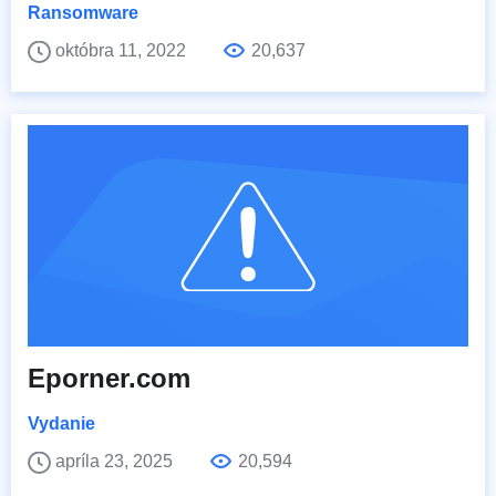
Ransomware
októbra 11, 2022
20,637
Eporner.com
Vydanie
apríla 23, 2025
20,594