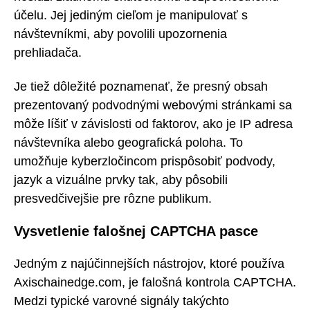
účelu. Jej jediným cieľom je manipulovať s
návštevníkmi, aby povolili upozornenia
prehliadača.
Je tiež dôležité poznamenať, že presný obsah
prezentovaný podvodnými webovými stránkami sa
môže líšiť v závislosti od faktorov, ako je IP adresa
návštevníka alebo geografická poloha. To
umožňuje kyberzločincom prispôsobiť podvody,
jazyk a vizuálne prvky tak, aby pôsobili
presvedčivejšie pre rôzne publikum.
Vysvetlenie falošnej CAPTCHA pasce
Jedným z najúčinnejších nástrojov, ktoré používa
Axischainedge.com, je falošná kontrola CAPTCHA.
Medzi typické varovné signály takýchto