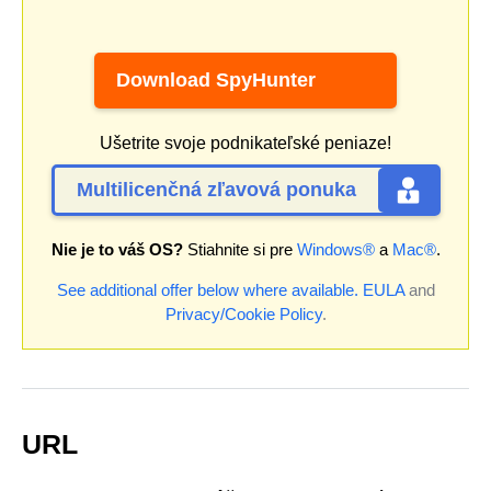
Download SpyHunter
Ušetrite svoje podnikateľské peniaze!
Multilicenčná zľavová ponuka
Nie je to váš OS?
Stiahnite si pre
Windows®
a
Mac®
.
See additional offer below where available.
EULA
and
Privacy/Cookie Policy
.
URL