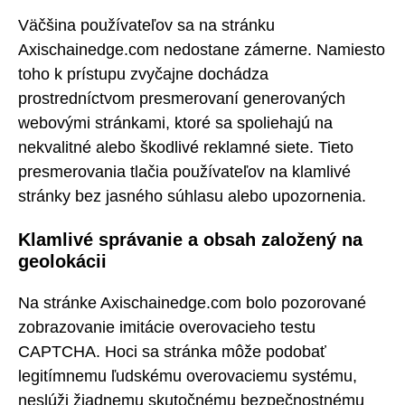
Väčšina používateľov sa na stránku
Axischainedge.com nedostane zámerne. Namiesto
toho k prístupu zvyčajne dochádza
prostredníctvom presmerovaní generovaných
webovými stránkami, ktoré sa spoliehajú na
nekvalitné alebo škodlivé reklamné siete. Tieto
presmerovania tlačia používateľov na klamlivé
stránky bez jasného súhlasu alebo upozornenia.
Klamlivé správanie a obsah založený na
geolokácii
Na stránke Axischainedge.com bolo pozorované
zobrazovanie imitácie overovacieho testu
CAPTCHA. Hoci sa stránka môže podobať
legitímnemu ľudskému overovaciemu systému,
neslúži žiadnemu skutočnému bezpečnostnému