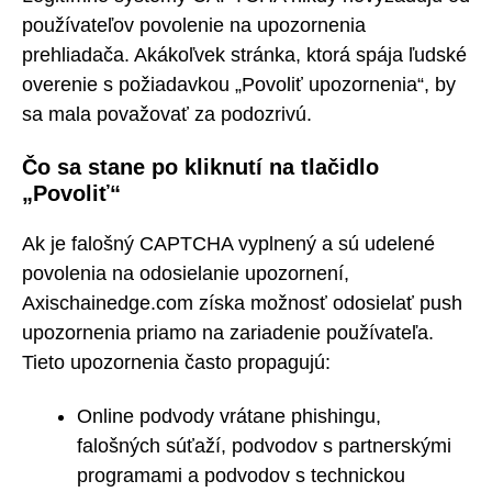
používateľov povolenie na upozornenia
prehliadača. Akákoľvek stránka, ktorá spája ľudské
overenie s požiadavkou „Povoliť upozornenia“, by
sa mala považovať za podozrivú.
Čo sa stane po kliknutí na tlačidlo
„Povoliť“
Ak je falošný CAPTCHA vyplnený a sú udelené
povolenia na odosielanie upozornení,
Axischainedge.com získa možnosť odosielať push
upozornenia priamo na zariadenie používateľa.
Tieto upozornenia často propagujú:
Online podvody vrátane phishingu,
falošných súťaží, podvodov s partnerskými
programami a podvodov s technickou