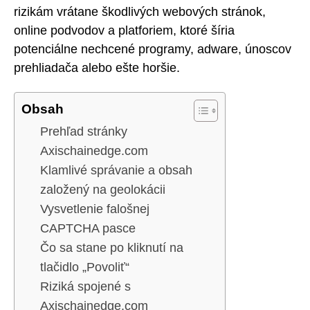
rizikám vrátane škodlivých webových stránok,
online podvodov a platforiem, ktoré šíria
potenciálne nechcené programy, adware, únoscov
prehliadača alebo ešte horšie.
Obsah
Prehľad stránky
Axischainedge.com
Klamlivé správanie a obsah
založený na geolokácii
Vysvetlenie falošnej
CAPTCHA pasce
Čo sa stane po kliknutí na
tlačidlo „Povoliť“
Riziká spojené s
Axischainedge.com