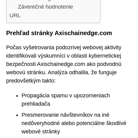
Záverečné hodnotenie
URL
Prehľad stránky Axischainedge.com
Počas vyšetrovania podozrivej webovej aktivity
identifikovali výskumníci v oblasti kybernetickej
bezpečnosti Axischainedge.com ako podvodnú
webovú stránku. Analýza odhalila, že funguje
predovšetkým takto:
Propagácia spamu v upozorneniach
prehliadača
Presmerovanie návštevníkov na iné
nedôveryhodné alebo potenciálne škodlivé
webové stránky