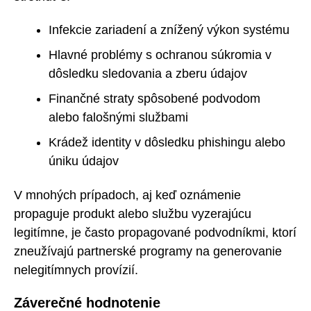
Infekcie zariadení a znížený výkon systému
Hlavné problémy s ochranou súkromia v
dôsledku sledovania a zberu údajov
Finančné straty spôsobené podvodom
alebo falošnými službami
Krádež identity v dôsledku phishingu alebo
úniku údajov
V mnohých prípadoch, aj keď oznámenie
propaguje produkt alebo službu vyzerajúcu
legitímne, je často propagované podvodníkmi, ktorí
zneužívajú partnerské programy na generovanie
nelegitímnych provízií.
Záverečné hodnotenie