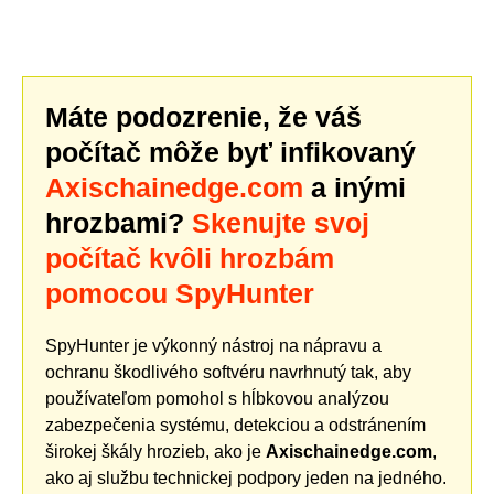
Máte podozrenie, že váš
počítač môže byť infikovaný
Axischainedge.com
a inými
hrozbami?
Skenujte svoj
počítač kvôli hrozbám
pomocou SpyHunter
SpyHunter je výkonný nástroj na nápravu a
ochranu škodlivého softvéru navrhnutý tak, aby
používateľom pomohol s hĺbkovou analýzou
zabezpečenia systému, detekciou a odstránením
širokej škály hrozieb, ako je
Axischainedge.com
,
ako aj službu technickej podpory jeden na jedného.