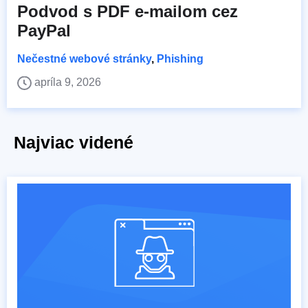
Podvod s PDF e-mailom cez
PayPal
Nečestné webové stránky
,
Phishing
apríla 9, 2026
Najviac videné