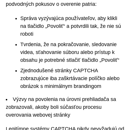
podvodných pokusov o overenie patria:
Správa vyzývajúca používateľov, aby klikli
na tlačidlo „Povoliť“ a potvrdili tak, že nie sú
roboti
Tvrdenia, že na pokračovanie, sledovanie
videa, sťahovanie súboru alebo prístup k
obsahu je potrebné stlačiť tlačidlo „Povoliť“
Zjednodušené stránky CAPTCHA
zobrazujúce iba zaškrtávacie políčko alebo
obrázok s minimálnym brandingom
Výzvy na povolenia na úrovni prehliadača sa
zobrazovali, akoby boli súčasťou procesu
overovania webovej stránky
Legitímne systémy CAPTCHA nikdy nevyžadujú od