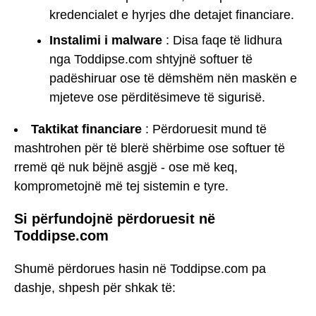
kredencialet e hyrjes dhe detajet financiare.
Instalimi i malware
: Disa faqe të lidhura
nga Toddipse.com shtyjnë softuer të
padëshiruar ose të dëmshëm nën maskën e
mjeteve ose përditësimeve të sigurisë.
Taktikat financiare
: Përdoruesit mund të
mashtrohen për të blerë shërbime ose softuer të
rremë që nuk bëjnë asgjë - ose më keq,
komprometojnë më tej sistemin e tyre.
Si përfundojnë përdoruesit në
Toddipse.com
Shumë përdorues hasin në Toddipse.com pa
dashje, shpesh për shkak të: