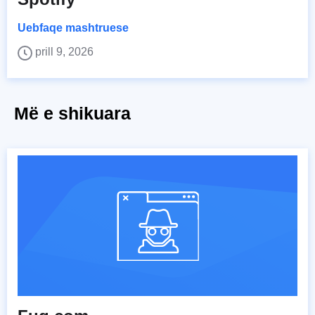
Uebfaqe mashtruese
prill 9, 2026
Më e shikuara