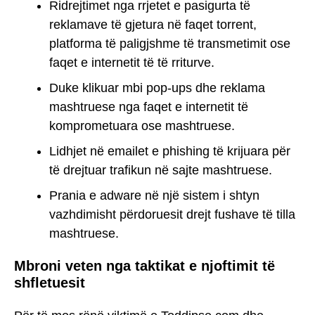
Ridrejtimet nga rrjetet e pasigurta të
reklamave të gjetura në faqet torrent,
platforma të paligjshme të transmetimit ose
faqet e internetit të të rriturve.
Duke klikuar mbi pop-ups dhe reklama
mashtruese nga faqet e internetit të
komprometuara ose mashtruese.
Lidhjet në emailet e phishing të krijuara për
të drejtuar trafikun në sajte mashtruese.
Prania e adware në një sistem i shtyn
vazhdimisht përdoruesit drejt fushave të tilla
mashtruese.
Mbroni veten nga taktikat e njoftimit të
shfletuesit