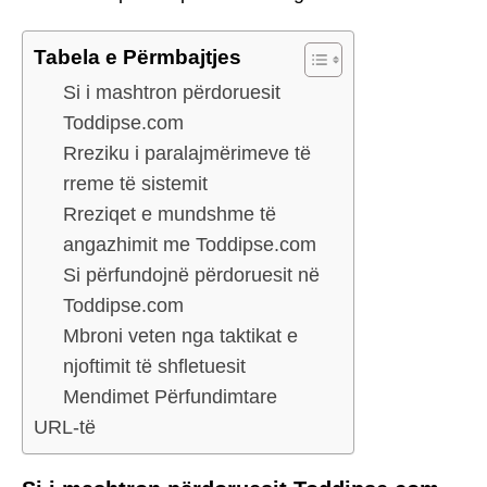
Tabela e Përmbajtjes
Si i mashtron përdoruesit
Toddipse.com
Rreziku i paralajmërimeve të
rreme të sistemit
Rreziqet e mundshme të
angazhimit me Toddipse.com
Si përfundojnë përdoruesit në
Toddipse.com
Mbroni veten nga taktikat e
njoftimit të shfletuesit
Mendimet Përfundimtare
URL-të