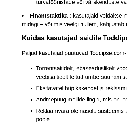
turvatööriistade või värskenduste va
Finantstaktika
: kasutajaid võidakse m
midagi – või mis veelgi hullem, kahjustab
Kuidas kasutajad saidile Toddi
Paljud kasutajad puutuvad Toddipse.com-i
Torrentsaitidelt, ebaseaduslikelt vo
veebisaitidelt leitud ümbersuunamis
Eksitavatel hüpikakendel ja reklaami
Andmepüügimeilide lingid, mis on loo
Reklaamvara olemasolu süsteemis sun
poole.