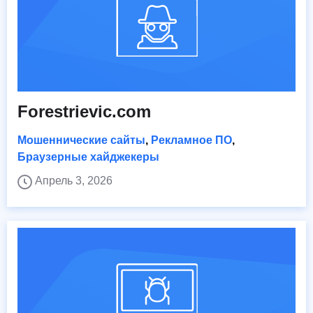
Forestrievic.com
Мошеннические сайты
,
Рекламное ПО
,
Браузерные хайджекеры
Апрель 3, 2026