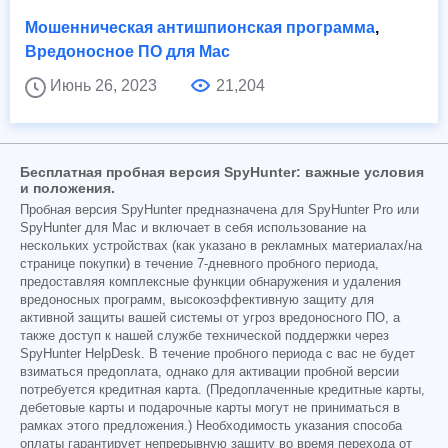
Мошенническая антишпионская программа
,
Вредоносное ПО для Mac
Июнь 26, 2023
21,204
Бесплатная пробная версия SpyHunter: важные условия
и положения.
Пробная версия SpyHunter предназначена для SpyHunter Pro или
SpyHunter для Mac и включает в себя использование на
нескольких устройствах (как указано в рекламных материалах/на
странице покупки) в течение 7-дневного пробного периода,
предоставляя комплексные функции обнаружения и удаления
вредоносных программ, высокоэффективную защиту для
активной защиты вашей системы от угроз вредоносного ПО, а
также доступ к нашей службе технической поддержки через
SpyHunter HelpDesk. В течение пробного периода с вас не будет
взиматься предоплата, однако для активации пробной версии
потребуется кредитная карта. (Предоплаченные кредитные карты,
дебетовые карты и подарочные карты могут не приниматься в
рамках этого предложения.) Необходимость указания способа
оплаты гарантирует непрерывную защиту во время перехода от