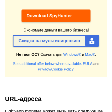
Download SpyHunter
Экономьте деньги вашего бизнеса!
Скидка на мультилицензию
Не твоя ОС?
Скачать для
Windows®
и
Mac®
.
See additional offer below where available.
EULA
and
Privacy/Cookie Policy
.
URL-адреса
Light-app.monster может вызывать следующие