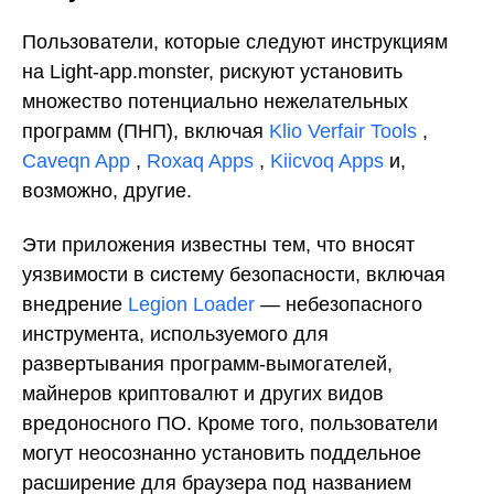
Пользователи, которые следуют инструкциям
на Light-app.monster, рискуют установить
множество потенциально нежелательных
программ (ПНП), включая
Klio Verfair Tools
,
Caveqn App
,
Roxaq Apps
,
Kiicvoq Apps
и,
возможно, другие.
Эти приложения известны тем, что вносят
уязвимости в систему безопасности, включая
внедрение
Legion Loader
— небезопасного
инструмента, используемого для
развертывания программ-вымогателей,
майнеров криптовалют и других видов
вредоносного ПО. Кроме того, пользователи
могут неосознанно установить поддельное
расширение для браузера под названием