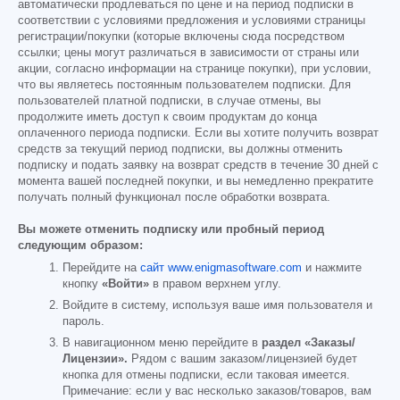
автоматически продлеваться по цене и на период подписки в
соответствии с условиями предложения и условиями страницы
регистрации/покупки (которые включены сюда посредством
ссылки; цены могут различаться в зависимости от страны или
акции, согласно информации на странице покупки), при условии,
что вы являетесь постоянным пользователем подписки. Для
пользователей платной подписки, в случае отмены, вы
продолжите иметь доступ к своим продуктам до конца
оплаченного периода подписки. Если вы хотите получить возврат
средств за текущий период подписки, вы должны отменить
подписку и подать заявку на возврат средств в течение 30 дней с
момента вашей последней покупки, и вы немедленно прекратите
получать полный функционал после обработки возврата.
Вы можете отменить подписку или пробный период
следующим образом:
Перейдите на
сайт www.enigmasoftware.com
и нажмите
кнопку
«Войти»
в правом верхнем углу.
Войдите в систему, используя ваше имя пользователя и
пароль.
В навигационном меню перейдите в
раздел «Заказы/
Лицензии».
Рядом с вашим заказом/лицензией будет
кнопка для отмены подписки, если таковая имеется.
Примечание: если у вас несколько заказов/товаров, вам