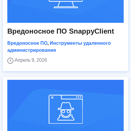
Вредоносное ПО SnappyClient
Вредоносное ПО
,
Инструменты удаленного
администрирования
Апрель 9, 2026