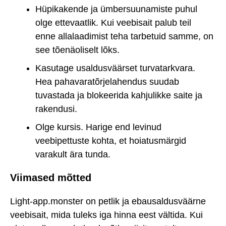
Hüpikakende ja ümbersuunamiste puhul
olge ettevaatlik. Kui veebisait palub teil
enne allalaadimist teha tarbetuid samme, on
see tõenäoliselt lõks.
Kasutage usaldusväärset turvatarkvara.
Hea pahavaratõrjelahendus suudab
tuvastada ja blokeerida kahjulikke saite ja
rakendusi.
Olge kursis. Harige end levinud
veebipettuste kohta, et hoiatusmärgid
varakult ära tunda.
Viimased mõtted
Light-app.monster on petlik ja ebausaldusväärne
veebisait, mida tuleks iga hinna eest vältida. Kui