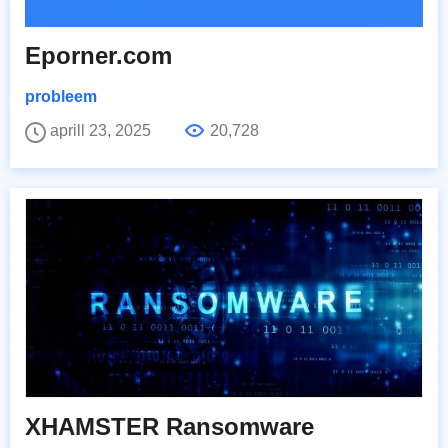
Eporner.com
probleem
aprill 23, 2025
20,728
XHAMSTER Ransomware