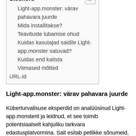
Light-app.monster: värav
pahavara juurde
Mida installitakse?
Teavituste lubamise ohud
Kuidas kasutajad saidile Light-
app.monster satuvad?
Kuidas end kaitsta
Viimased mõtted
URL-id
Light-app.monster: värav pahavara juurde
Küberturvalisuse eksperdid on analüüsinud Light-
app.monsterit ja leidnud, et see toimib
potentsiaalselt kahjuliku tarkvara
edastusplatvormina. Sait esitab petlikke sõnumeid,