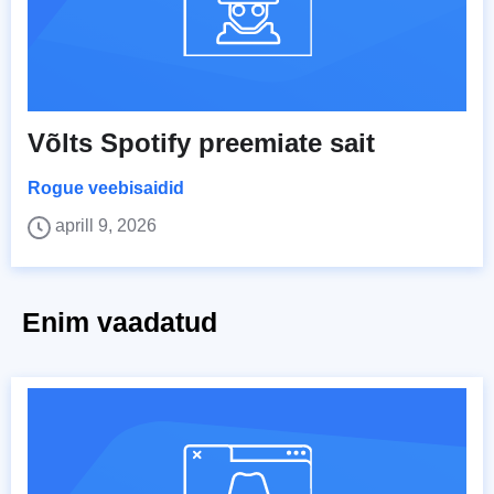
Võlts Spotify preemiate sait
Rogue veebisaidid
aprill 9, 2026
Enim vaadatud