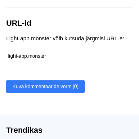
URL-id
Light-app.monster võib kutsuda järgmisi URL-e:
light-app.monster
Kuva kommentaaride vorm (0)
Trendikas