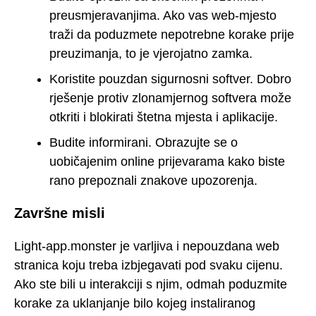
preusmjeravanjima. Ako vas web-mjesto
traži da poduzmete nepotrebne korake prije
preuzimanja, to je vjerojatno zamka.
Koristite pouzdan sigurnosni softver. Dobro
rješenje protiv zlonamjernog softvera može
otkriti i blokirati štetna mjesta i aplikacije.
Budite informirani. Obrazujte se o
uobičajenim online prijevarama kako biste
rano prepoznali znakove upozorenja.
Završne misli
Light-app.monster je varljiva i nepouzdana web
stranica koju treba izbjegavati pod svaku cijenu.
Ako ste bili u interakciji s njim, odmah poduzmite
korake za uklanjanje bilo kojeg instaliranog