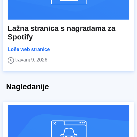
Lažna stranica s nagradama za
Spotify
Loše web stranice
travanj 9, 2026
Nagledanije