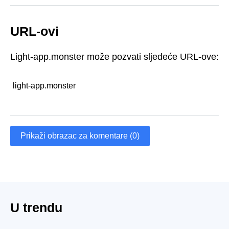
URL-ovi
Light-app.monster može pozvati sljedeće URL-ove:
light-app.monster
Prikaži obrazac za komentare (0)
U trendu