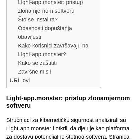
Light-app.monster: pristup
zlonamjernom softveru
Što se instalira?
Opasnosti dopuštanja
obavijesti
Kako korisnici završavaju na
Light-app.monster?
Kako se zaštititi
Završne misli
URL-ovi
Light-app.monster: pristup zlonamjernom
softveru
Stručnjaci za kibernetičku sigurnost analizirali su
Light-app.monster i otkrili da djeluje kao platforma
za dostavu potencijalno štetnog softvera. Stranica