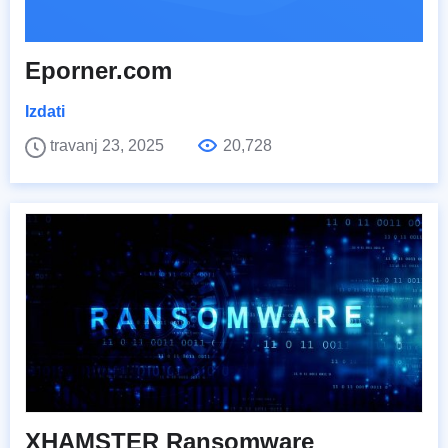
Eporner.com
Izdati
travanj 23, 2025
20,728
XHAMSTER Ransomware