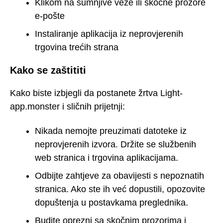
Klikom na sumnjive veze ili skočne prozore
e-pošte
Instaliranje aplikacija iz neprovjerenih
trgovina trećih strana
Kako se zaštititi
Kako biste izbjegli da postanete žrtva Light-
app.monster i sličnih prijetnji:
Nikada nemojte preuzimati datoteke iz
neprovjerenih izvora. Držite se službenih
web stranica i trgovina aplikacijama.
Odbijte zahtjeve za obavijesti s nepoznatih
stranica. Ako ste ih već dopustili, opozovite
dopuštenja u postavkama preglednika.
Budite oprezni sa skočnim prozorima i