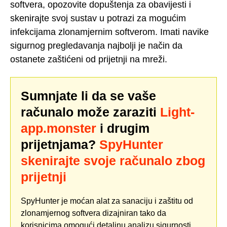
softvera, opozovite dopuštenja za obavijesti i
skenirajte svoj sustav u potrazi za mogućim
infekcijama zlonamjernim softverom. Imati navike
sigurnog pregledavanja najbolji je način da
ostanete zaštićeni od prijetnji na mreži.
Sumnjate li da se vaše
računalo može zaraziti
Light-
app.monster
i drugim
prijetnjama?
SpyHunter
skenirajte svoje računalo zbog
prijetnji
SpyHunter je moćan alat za sanaciju i zaštitu od
zlonamjernog softvera dizajniran tako da
korisnicima omogući detaljnu analizu sigurnosti