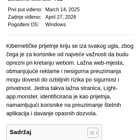
Prvi put viđeno:
March 14, 2025
Zadnje viđeno:
April 27, 2026
Pogođeni OS:
Windows
Kibernetičke prijetnje kriju se iza svakog ugla, zbog
čega je za korisnike od najveće važnosti da budu
oprezni pri kretanju webom. Lažna web-mjesta,
obmanjujuće reklame i nesigurna preuzimanja
mogu dovesti do ozbiljnih rizika po sigurnost i
privatnost. Jedna takva lažna stranica, Light-
app.monster, identificirana je kao prijetnja,
namamljujući korisnike na preuzimanje štetnih
aplikacija i davanje opasnih dozvola.
Sadržaj