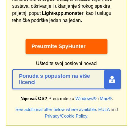
sustava, otkrivanje i uklanjanje širokog spektra
prijetnji poput
Light-app.monster
, kao i uslugu
tehničke podrške jedan na jedan.
Preuzmite SpyHunter
Uštedite svoj poslovni novac!
Ponuda s popustom na više
licenci
Nije vaš OS?
Preuzmite za
Windows®
i
Mac®
.
See additional offer below where available.
EULA
and
Privacy/Cookie Policy
.