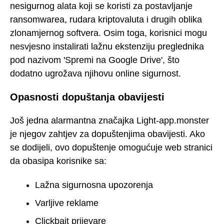
nesigurnog alata koji se koristi za postavljanje
ransomwarea, rudara kriptovaluta i drugih oblika
zlonamjernog softvera. Osim toga, korisnici mogu
nesvjesno instalirati lažnu ekstenziju preglednika
pod nazivom 'Spremi na Google Drive', što
dodatno ugrožava njihovu online sigurnost.
Opasnosti dopuštanja obavijesti
Još jedna alarmantna značajka Light-app.monster
je njegov zahtjev za dopuštenjima obavijesti. Ako
se dodijeli, ovo dopuštenje omogućuje web stranici
da obasipa korisnike sa:
Lažna sigurnosna upozorenja
Varljive reklame
Clickbait prijevare