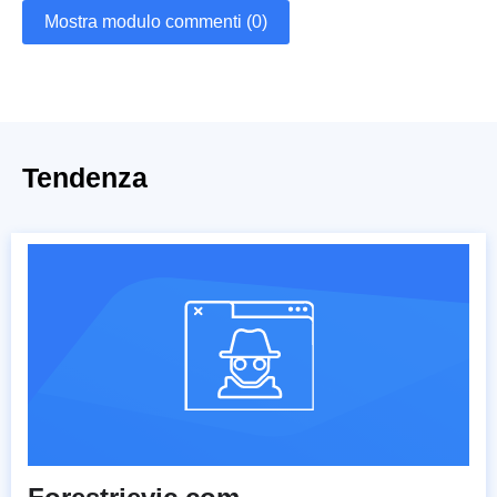
Mostra modulo commenti (0)
Tendenza