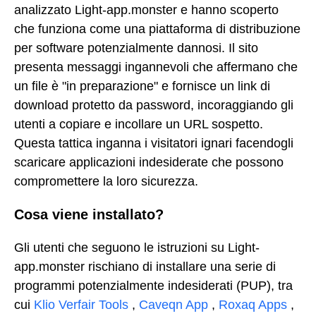
analizzato Light-app.monster e hanno scoperto
che funziona come una piattaforma di distribuzione
per software potenzialmente dannosi. Il sito
presenta messaggi ingannevoli che affermano che
un file è "in preparazione" e fornisce un link di
download protetto da password, incoraggiando gli
utenti a copiare e incollare un URL sospetto.
Questa tattica inganna i visitatori ignari facendogli
scaricare applicazioni indesiderate che possono
compromettere la loro sicurezza.
Cosa viene installato?
Gli utenti che seguono le istruzioni su Light-
app.monster rischiano di installare una serie di
programmi potenzialmente indesiderati (PUP), tra
cui
Klio Verfair Tools
,
Caveqn App
,
Roxaq Apps
,