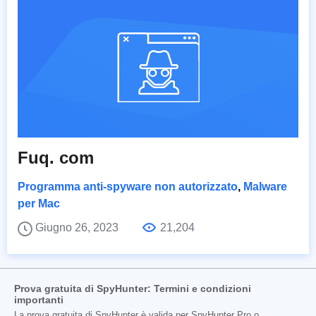
Fuq. com
Programma anti-spyware non autorizzato
,
Malware
per Mac
Giugno 26, 2023
21,204
Prova gratuita di SpyHunter: Termini e condizioni
importanti
La prova gratuita di SpyHunter è valida per SpyHunter Pro o