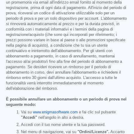
un promemoria via email all'indirizzo email fornito al momento della
registrazione, prima di ogni data di pagamento. All'inizio del periodo di
prova, riceverai un codice di attivazione utilizzabile solo per un
periodo di prova e per un solo dispositivo per account. L'abbonamento
si rinnoverà automaticamente al prezzo e per la durata previsti, in
conformità con i materiali informativi e i termini della pagina di
registrazione/acquisto (che sono qui incorporati per riferimento; i
prezzi possono variare in base al paese o alle promozioni specificate
nella pagina di acquisto), a condizione che tu sia un utente
continuativo e ininterrotto dell'abbonamento. Per gli utenti con
abbonamento a pagamento, in caso di annullamento, manterrai
l'accesso al/ai prodotto/i fino alla fine del periodo di abbonamento a
pagamento. Se desideri ricevere un rimborso per il periodo di
abbonamento in corso, devi annullare l'abbonamento e richiedere il
rimborso entro 30 giorni dall'ultimo acquisto. L'accesso a tutte le
funzionalità verrà interrotto immediatamente al momento
dell'elaborazione del rimborso.
È possibile annullare un abbonamento o un periodo di prova nel
seguente modo:
Vai su
www.enigmasoftware.com
e fai clic sul pulsante
"Accedi"
nell'angolo in alto a destra.
Accedi con il tuo nome utente e la tua password.
Nel menu di navigazione, vai su
"Ordini/Licenze".
Accanto