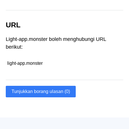
URL
Light-app.monster boleh menghubungi URL
berikut:
light-app.monster
Tunjukkan borang ulasan (0)