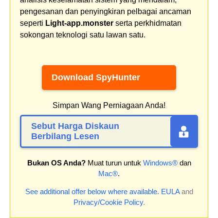
pengesanan dan penyingkiran pelbagai ancaman
seperti
Light-app.monster
serta perkhidmatan
sokongan teknologi satu lawan satu.
Download SpyHunter
Simpan Wang Perniagaan Anda!
Sebut Harga Diskaun
Berbilang Lesen
Bukan OS Anda?
Muat turun untuk
Windows®
dan
Mac®
.
See additional offer below where available.
EULA
and
Privacy/Cookie Policy
.