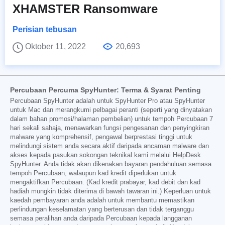
XHAMSTER Ransomware
Perisian tebusan
Oktober 11, 2022
20,693
Percubaan Percuma SpyHunter: Terma & Syarat Penting
Percubaan SpyHunter adalah untuk SpyHunter Pro atau SpyHunter
untuk Mac dan merangkumi pelbagai peranti (seperti yang dinyatakan
dalam bahan promosi/halaman pembelian) untuk tempoh Percubaan 7
hari sekali sahaja, menawarkan fungsi pengesanan dan penyingkiran
malware yang komprehensif, pengawal berprestasi tinggi untuk
melindungi sistem anda secara aktif daripada ancaman malware dan
akses kepada pasukan sokongan teknikal kami melalui HelpDesk
SpyHunter. Anda tidak akan dikenakan bayaran pendahuluan semasa
tempoh Percubaan, walaupun kad kredit diperlukan untuk
mengaktifkan Percubaan. (Kad kredit prabayar, kad debit dan kad
hadiah mungkin tidak diterima di bawah tawaran ini.) Keperluan untuk
kaedah pembayaran anda adalah untuk membantu memastikan
perlindungan keselamatan yang berterusan dan tidak terganggu
semasa peralihan anda daripada Percubaan kepada langganan