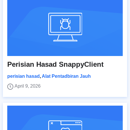
Perisian Hasad SnappyClient
perisian hasad
,
Alat Pentadbiran Jauh
April 9, 2026