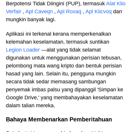
Berpotensi Tidak Diingini (PUP), termasuk
Alat Klio
Verfair
,
Apl Caveqn
,
Apl Roxaq
,
Apl Kiicvoq
dan
mungkin banyak lagi.
Aplikasi ini terkenal kerana memperkenalkan
kelemahan keselamatan, termasuk suntikan
Legion Loader
—alat yang tidak selamat
digunakan untuk menggunakan perisian tebusan,
pelombong mata wang kripto dan bentuk perisian
hasad yang lain. Selain itu, pengguna mungkin
secara tidak sedar memasang sambungan
penyemak imbas palsu yang dipanggil 'Simpan ke
Google Drive,' yang membahayakan keselamatan
dalam talian mereka.
Bahaya Membenarkan Pemberitahuan