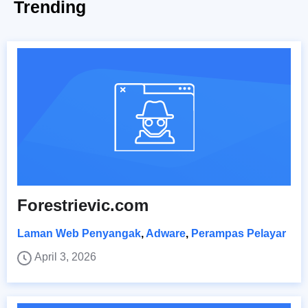
Trending
Forestrievic.com
Laman Web Penyangak
,
Adware
,
Perampas Pelayar
April 3, 2026