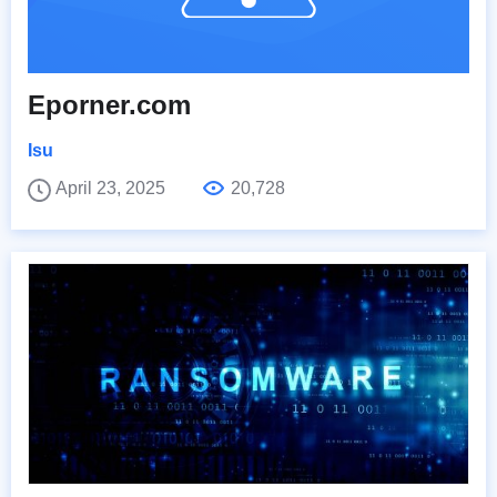
Eporner.com
Isu
April 23, 2025
20,728