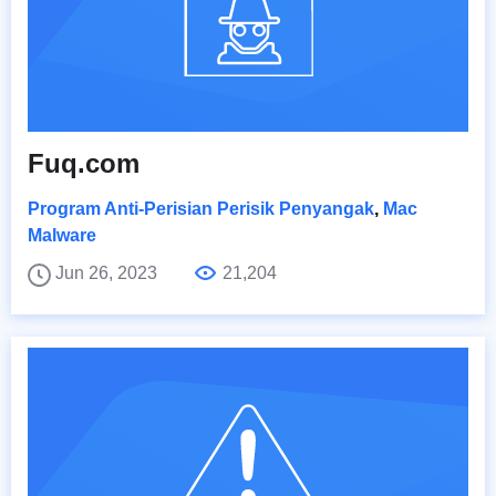
Fuq.com
Program Anti-Perisian Perisik Penyangak
,
Mac
Malware
Jun 26, 2023
21,204