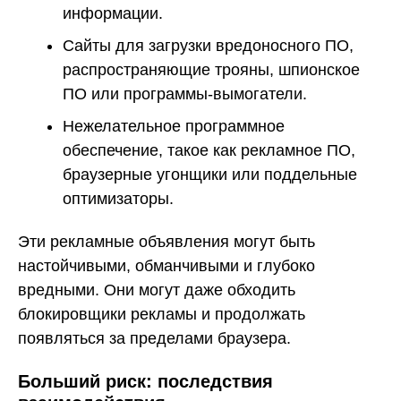
информации.
Сайты для загрузки вредоносного ПО,
распространяющие трояны, шпионское
ПО или программы-вымогатели.
Нежелательное программное
обеспечение, такое как рекламное ПО,
браузерные угонщики или поддельные
оптимизаторы.
Эти рекламные объявления могут быть
настойчивыми, обманчивыми и глубоко
вредными. Они могут даже обходить
блокировщики рекламы и продолжать
появляться за пределами браузера.
Больший риск: последствия