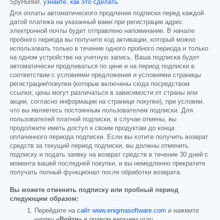
SpyHunter,
узнайте, как это сделать
.
Для оплаты автоматического продления подписки перед каждой
датой платежа на указанный вами при регистрации адрес
электронной почты будет отправлено напоминание. В начале
пробного периода вы получите код активации, который можно
использовать только в течение одного пробного периода и только
на одном устройстве на учетную запись. Ваша подписка будет
автоматически продлеваться по цене и на период подписки в
соответствии с условиями предложения и условиями страницы
регистрации/покупки (которые включены сюда посредством
ссылки; цены могут различаться в зависимости от страны или
акции, согласно информации на странице покупки), при условии,
что вы являетесь постоянным пользователем подписки. Для
пользователей платной подписки, в случае отмены, вы
продолжите иметь доступ к своим продуктам до конца
оплаченного периода подписки. Если вы хотите получить возврат
средств за текущий период подписки, вы должны отменить
подписку и подать заявку на возврат средств в течение 30 дней с
момента вашей последней покупки, и вы немедленно прекратите
получать полный функционал после обработки возврата.
Вы можете отменить подписку или пробный период
следующим образом:
Перейдите на
сайт www.enigmasoftware.com
и нажмите
кнопку
«Войти»
в правом верхнем углу.