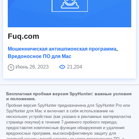
Fuq.com
Мошенническая антишпионская программа
,
Вредоносное ПО для Mac
Июнь 26, 2023
21,204
Бесплатная пробная версия SpyHunter: важные условия
и положения.
Пробная версия SpyHunter предназначена для SpyHunter Pro или
SpyHunter для Mac и включает в себя использование на
нескольких устройствах (как указано в рекламных материалах/на
странице покупки) в течение 7-дневного пробного периода,
предоставляя комплексные функции обнаружения и удаления
вредоносных программ, высокоэффективную защиту для
активной защиты вашей системы от угроз вредоносного ПО, а