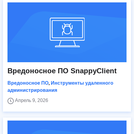
Вредоносное ПО SnappyClient
Вредоносное ПО
,
Инструменты удаленного
администрирования
Апрель 9, 2026