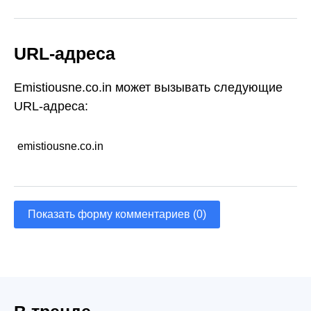
URL-адреса
Emistiousne.co.in может вызывать следующие
URL-адреса:
emistiousne.co.in
Показать форму комментариев (0)