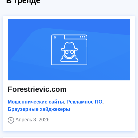
В тренде
Forestrievic.com
Мошеннические сайты
,
Рекламное ПО
,
Браузерные хайджекеры
Апрель 3, 2026