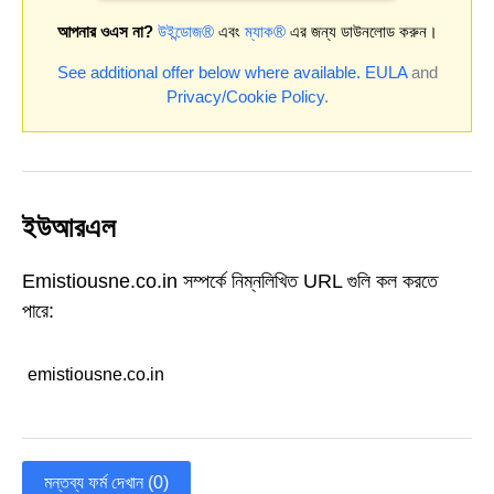
আপনার ওএস না?
উইন্ডোজ®
এবং
ম্যাক®
এর জন্য ডাউনলোড করুন।
See additional offer below where available.
EULA
and
Privacy/Cookie Policy
.
ইউআরএল
Emistiousne.co.in সম্পর্কে নিম্নলিখিত URL গুলি কল করতে
পারে:
emistiousne.co.in
মন্তব্য ফর্ম দেখান (0)