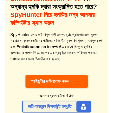
অন্যান্য হুমকি দ্বারা সংক্রামিত হতে পারে?
SpyHunter দিয়ে হুমকির জন্য আপনার
কম্পিউটার স্ক্যান করুন
SpyHunter হল একটি শক্তিশালী ম্যালওয়্যার প্রতিকার এবং সুরক্ষা
সরঞ্জাম যা ব্যবহারকারীদের গভীরভাবে সিস্টেম সুরক্ষা বিশ্লেষণ, সনাক্তকরণ
এবং
Emistiousne.co.in সম্পর্কে
-এর মতো বিস্তৃত হুমকির
অপসারণের পাশাপাশি একের পর এক প্রযুক্তি সহায়তা পরিষেবা প্রদানে
সহায়তা করার জন্য ডিজাইন করা হয়েছে৷
স্পাইহান্টার ডাউনলোড করুন
আপনার ব্যবসার টাকা বাঁচান!
মাল্টি-লাইসেন্স ডিসকাউন্ট উদ্ধৃতি