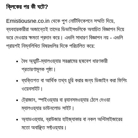
ক্লিকের পর কী ঘটে?
Emistiousne.co.in থেকে পুশ নোটিফিকেশনে সম্মতি দিয়ে,
ব্যবহারকারীরা অজান্তেই তাদের ডিভাইসগুলিকে অযাচিত বিজ্ঞাপন দিয়ে
ভরে দেওয়ার ক্ষমতা প্রদান করে। এগুলি সাধারণ বিজ্ঞাপন নয় - এগুলি
প্রায়শই নিম্নলিখিত বিষয়গুলির দিকে পরিচালিত করে:
বৈধ অ্যান্টি-ম্যালওয়্যার সরঞ্জামের ছদ্মবেশ ধারণকারী
প্রতারণামূলক পৃষ্ঠা।
ব্যক্তিগত বা আর্থিক তথ্য চুরি করার জন্য ডিজাইন করা ফিশিং
ওয়েবসাইট।
ট্রোজান, স্পাইওয়্যার বা র‍্যানসমওয়্যার ঠেলে দেওয়া
ম্যালওয়্যার ডাউনলোড সাইট।
অ্যাডওয়্যার, ব্রাউজার হাইজ্যাকার বা নকল অপ্টিমাইজারের
মতো অবাঞ্ছিত সফ্টওয়্যার।