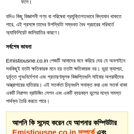
ফলে।
যদিও কিছু বিজ্ঞাপনী পণ্য বা পরিষেবা প্রযুক্তিগতভাবে বিদ্যমান থাকতে
পারে, এই প্রসঙ্গে তাদের উপস্থিতি সম্ভবত বৈধ প্রচারের পরিবর্তে
অ্যাফিলিয়েট জালিয়াতির কারণে।
সর্বশেষ ভাবনা
Emistiousne.co.in পেজটি আমাদের মনে করিয়ে দেয় যে অনলাইনে
সবকিছুই যতটা ক্ষতিকারক মনে হয় ততটা ক্ষতিকারক নয়। ভুয়া ক্যাপচা,
দুর্বৃত্ত পুনঃনির্দেশনা এবং প্রতারণামূলক বিজ্ঞপ্তিগুলি সাইবার অপরাধীদের
অস্ত্রাগারের হাতিয়ার। এই সতর্কতা চিহ্নগুলি সনাক্ত করা এবং সতর্ক থাকা
একটি নিরাপদ ব্রাউজিং সেশন এবং একটি ব্যয়বহুল ভুলের মধ্যে সমস্ত
পার্থক্য তৈরি করতে পারে।
আপনি কি সন্দেহ করেন যে আপনার কম্পিউটার
Emistiousne.co.in সম্পর্কে
এবং