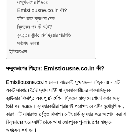
সম্মুখভাগের পিছনে:
Emistiousne.co.in কী?
ফাঁদ: জাল ক্যাপচা চেক
ক্লিকের পর কী ঘটে?
বৃহত্তর ঝুঁকি: মিথস্ক্রিয়ার পরিণতি
সর্বশেষ ভাবনা
ইউআরএল
সম্মুখভাগের পিছনে: Emistiousne.co.in কী?
Emistiousne.co.in কেবল আরেকটি সন্দেহজনক লিঙ্ক নয় - এটি
একটি সাবধানে তৈরি স্ক্যাম সাইট যা ব্যবহারকারীদের কারসাজিমূলক
ব্রাউজার বিজ্ঞপ্তি এবং পুনঃনির্দেশনা স্কিমের মাধ্যমে শোষণ করার জন্য
তৈরি করা হয়েছে। ব্যবহারকারীরা প্রায়শই পরোক্ষভাবে এটির মুখোমুখি হন,
কারণ এটি সাধারণত দুর্বৃত্ত বিজ্ঞাপন নেটওয়ার্ক ব্যবহার করে আপোস করা বা
নিম্নমানের ওয়েবসাইট থেকে আসা জোরপূর্বক পুনঃনির্দেশের মাধ্যমে
অ্যাক্সেস করা হয়।