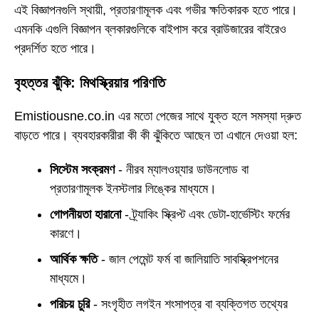
এই বিজ্ঞাপনগুলি স্থায়ী, প্রতারণামূলক এবং গভীর ক্ষতিকারক হতে পারে।
এমনকি এগুলি বিজ্ঞাপন ব্লকারগুলিকে বাইপাস করে ব্রাউজারের বাইরেও
প্রদর্শিত হতে পারে।
বৃহত্তর ঝুঁকি: মিথস্ক্রিয়ার পরিণতি
Emistiousne.co.in এর মতো পেজের সাথে যুক্ত হলে সমস্যা দ্রুত
বাড়তে পারে। ব্যবহারকারীরা কী কী ঝুঁকিতে আছেন তা এখানে দেওয়া হল:
সিস্টেম সংক্রমণ
- নীরব ম্যালওয়্যার ডাউনলোড বা
প্রতারণামূলক ইনস্টলার লিঙ্কের মাধ্যমে।
গোপনীয়তা হারানো
- ট্র্যাকিং স্ক্রিপ্ট এবং ডেটা-হার্ভেস্টিং ফর্মের
কারণে।
আর্থিক ক্ষতি
- জাল পেমেন্ট ফর্ম বা জালিয়াতি সাবস্ক্রিপশনের
মাধ্যমে।
পরিচয় চুরি
- সংগৃহীত লগইন শংসাপত্র বা ব্যক্তিগত তথ্যের