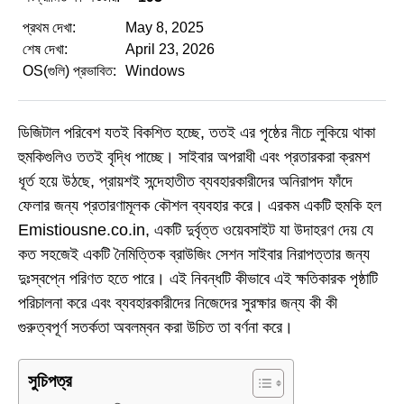
প্রথম দেখা:
May 8, 2025
শেষ দেখা:
April 23, 2026
OS(গুলি) প্রভাবিত:
Windows
ডিজিটাল পরিবেশ যতই বিকশিত হচ্ছে, ততই এর পৃষ্ঠের নীচে লুকিয়ে থাকা
হুমকিগুলিও ততই বৃদ্ধি পাচ্ছে। সাইবার অপরাধী এবং প্রতারকরা ক্রমশ
ধূর্ত হয়ে উঠছে, প্রায়শই সন্দেহাতীত ব্যবহারকারীদের অনিরাপদ ফাঁদে
ফেলার জন্য প্রতারণামূলক কৌশল ব্যবহার করে। এরকম একটি হুমকি হল
Emistiousne.co.in, একটি দুর্বৃত্ত ওয়েবসাইট যা উদাহরণ দেয় যে
কত সহজেই একটি নৈমিত্তিক ব্রাউজিং সেশন সাইবার নিরাপত্তার জন্য
দুঃস্বপ্নে পরিণত হতে পারে। এই নিবন্ধটি কীভাবে এই ক্ষতিকারক পৃষ্ঠাটি
পরিচালনা করে এবং ব্যবহারকারীদের নিজেদের সুরক্ষার জন্য কী কী
গুরুত্বপূর্ণ সতর্কতা অবলম্বন করা উচিত তা বর্ণনা করে।
সুচিপত্র