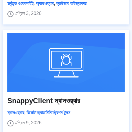
দুর্বৃত্ত ওয়েবসাইট
,
অ্যাডওয়্যার
,
ব্রাউজার হাইজ্যাকার
এপ্রিল 3, 2026
SnappyClient ম্যালওয়্যার
ম্যালওয়্যার
,
রিমোট অ্যাডমিনিস্ট্রেশন টুলস
এপ্রিল 9, 2026