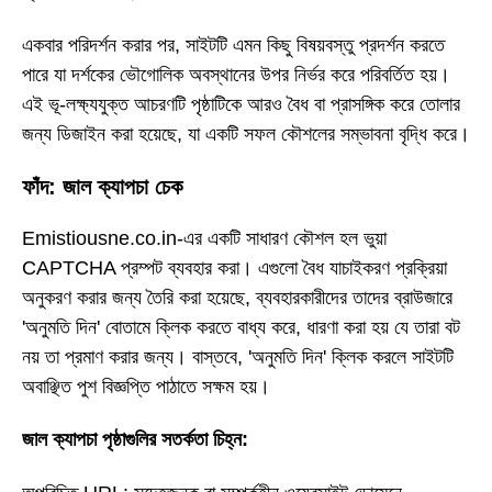
একবার পরিদর্শন করার পর, সাইটটি এমন কিছু বিষয়বস্তু প্রদর্শন করতে
পারে যা দর্শকের ভৌগোলিক অবস্থানের উপর নির্ভর করে পরিবর্তিত হয়।
এই ভূ-লক্ষ্যযুক্ত আচরণটি পৃষ্ঠাটিকে আরও বৈধ বা প্রাসঙ্গিক করে তোলার
জন্য ডিজাইন করা হয়েছে, যা একটি সফল কৌশলের সম্ভাবনা বৃদ্ধি করে।
ফাঁদ: জাল ক্যাপচা চেক
Emistiousne.co.in-এর একটি সাধারণ কৌশল হল ভুয়া
CAPTCHA প্রম্পট ব্যবহার করা। এগুলো বৈধ যাচাইকরণ প্রক্রিয়া
অনুকরণ করার জন্য তৈরি করা হয়েছে, ব্যবহারকারীদের তাদের ব্রাউজারে
'অনুমতি দিন' বোতামে ক্লিক করতে বাধ্য করে, ধারণা করা হয় যে তারা বট
নয় তা প্রমাণ করার জন্য। বাস্তবে, 'অনুমতি দিন' ক্লিক করলে সাইটটি
অবাঞ্ছিত পুশ বিজ্ঞপ্তি পাঠাতে সক্ষম হয়।
জাল ক্যাপচা পৃষ্ঠাগুলির সতর্কতা চিহ্ন: