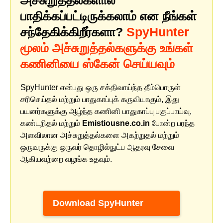
அச்சுறுத்தல்களால்
பாதிக்கப்பட்டிருக்கலாம் என நீங்கள்
சந்தேகிக்கிறீர்களா?
SpyHunter
மூலம் அச்சுறுத்தல்களுக்கு உங்கள்
கணினியை ஸ்கேன் செய்யவும்
SpyHunter என்பது ஒரு சக்திவாய்ந்த தீம்பொருள்
சரிசெய்தல் மற்றும் பாதுகாப்புக் கருவியாகும், இது
பயனர்களுக்கு ஆழ்ந்த கணினி பாதுகாப்பு பகுப்பாய்வு,
கண்டறிதல் மற்றும்
Emistiousne.co.in
போன்ற பரந்த
அளவிலான அச்சுறுத்தல்களை அகற்றுதல் மற்றும்
ஒருவருக்கு ஒருவர் தொழில்நுட்ப ஆதரவு சேவை
ஆகியவற்றை வழங்க உதவும்.
Download SpyHunter