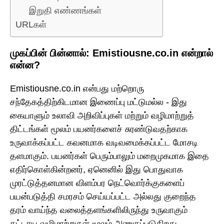
இறுதி எண்ணங்கள்
URLகள்
முகப்பின் பின்னால்: Emistiousne.co.in என்றால்
என்ன?
Emistiousne.co.in என்பது மற்றொரு
சந்தேகத்திற்கிடமான இணைப்பு மட்டுமல்ல - இது
கையாளும் உலாவி அறிவிப்புகள் மற்றும் வழிமாற்றுத்
திட்டங்கள் மூலம் பயனர்களைச் சுரண்டுவதற்காக
உருவாக்கப்பட்ட கவனமாக வடிவமைக்கப்பட்ட மோசடி
தளமாகும். பயனர்கள் பெரும்பாலும் மறைமுகமாக இதை
எதிர்கொள்கின்றனர், ஏனெனில் இது பொதுவாக
முரட்டுத்தனமான விளம்பர நெட்வொர்க்குகளைப்
பயன்படுத்தி சமரசம் செய்யப்பட்ட அல்லது குறைந்த
தரம் வாய்ந்த வலைத்தளங்களிலிருந்து உருவாகும்
கட்டாய வழிமாற்றுகள் மூலம் அணுகப்படுகிறது.