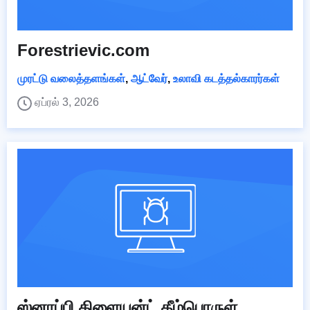
Forestrievic.com
முரட்டு வலைத்தளங்கள்
,
ஆட்வேர்
,
உலாவி கடத்தல்காரர்கள்
ஏப்ரல் 3, 2026
ஸ்னாப்பி கிளையன்ட் தீம்பொருள்