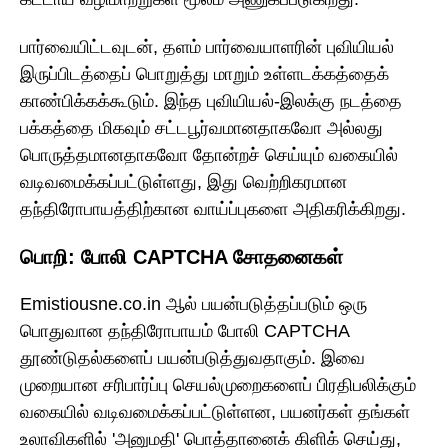
பார்வையிட்டவுடன், தளம் பார்வையாளரின் புவியியல்
இருப்பிடத்தைப் பொறுத்து மாறும் உள்ளடக்கத்தைக்
காண்பிக்கக்கூடும். இந்த புவியியல்-இலக்கு நடத்தை
பக்கத்தை மிகவும் சட்டபூர்வமானதாகவோ அல்லது
பொருத்தமானதாகவோ தோன்றச் செய்யும் வகையில்
வடிவமைக்கப்பட்டுள்ளது, இது வெற்றிகரமான
தந்திரோபாயத்திற்கான வாய்ப்புகளை அதிகரிக்கிறது.
பொறி: போலி CAPTCHA சோதனைகள்
Emistiousne.co.in ஆல் பயன்படுத்தப்படும் ஒரு
பொதுவான தந்திரோபாயம் போலி CAPTCHA
தூண்டுதல்களைப் பயன்படுத்துவதாகும். இவை
முறையான சரிபார்ப்பு செயல்முறைகளைப் பிரதிபலிக்கும்
வகையில் வடிவமைக்கப்பட்டுள்ளன, பயனர்கள் தங்கள்
உலாவிகளில் 'அனுமதி' பொத்தானைக் கிளிக் செய்து,