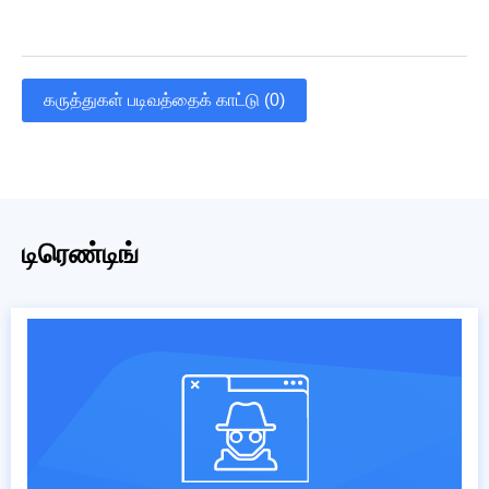
கருத்துகள் படிவத்தைக் காட்டு (0)
டிரெண்டிங்