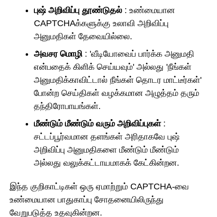
புஷ் அறிவிப்பு தூண்டுதல்
: உண்மையான
CAPTCHAக்களுக்கு உலாவி அறிவிப்பு
அனுமதிகள் தேவையில்லை.
அவசர மொழி
: 'வீடியோவைப் பார்க்க அனுமதி
என்பதைக் கிளிக் செய்யவும்' அல்லது 'நீங்கள்
அனுமதிக்காவிட்டால் நீங்கள் தொடர மாட்டீர்கள்'
போன்ற செய்திகள் வழக்கமான அழுத்தம் தரும்
தந்திரோபாயங்கள்.
மீண்டும் மீண்டும் வரும் அறிவிப்புகள்
:
சட்டப்பூர்வமான தளங்கள் அரிதாகவே புஷ்
அறிவிப்பு அனுமதிகளை மீண்டும் மீண்டும்
அல்லது வலுக்கட்டாயமாகக் கேட்கின்றன.
இந்த குறிகாட்டிகள் ஒரு ஏமாற்றும் CAPTCHA-வை
உண்மையான பாதுகாப்பு சோதனையிலிருந்து
வேறுபடுத்த உதவுகின்றன.