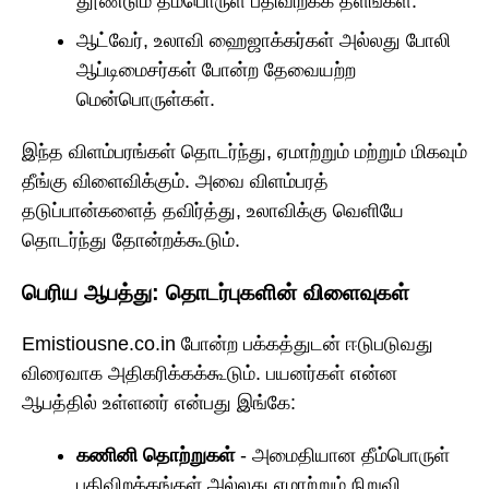
தூண்டும் தீம்பொருள் பதிவிறக்க தளங்கள்.
ஆட்வேர், உலாவி ஹைஜாக்கர்கள் அல்லது போலி
ஆப்டிமைசர்கள் போன்ற தேவையற்ற
மென்பொருள்கள்.
இந்த விளம்பரங்கள் தொடர்ந்து, ஏமாற்றும் மற்றும் மிகவும்
தீங்கு விளைவிக்கும். அவை விளம்பரத்
தடுப்பான்களைத் தவிர்த்து, உலாவிக்கு வெளியே
தொடர்ந்து தோன்றக்கூடும்.
பெரிய ஆபத்து: தொடர்புகளின் விளைவுகள்
Emistiousne.co.in போன்ற பக்கத்துடன் ஈடுபடுவது
விரைவாக அதிகரிக்கக்கூடும். பயனர்கள் என்ன
ஆபத்தில் உள்ளனர் என்பது இங்கே:
கணினி தொற்றுகள்
- அமைதியான தீம்பொருள்
பதிவிறக்கங்கள் அல்லது ஏமாற்றும் நிறுவி