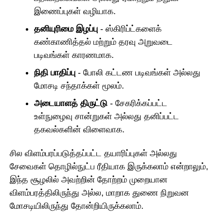
இணைப்புகள் வழியாக.
தனியுரிமை இழப்பு
- ஸ்கிரிப்ட்களைக்
கண்காணித்தல் மற்றும் தரவு அறுவடை
படிவங்கள் காரணமாக.
நிதி பாதிப்பு
- போலி கட்டண படிவங்கள் அல்லது
மோசடி சந்தாக்கள் மூலம்.
அடையாளத் திருட்டு
- சேகரிக்கப்பட்ட
உள்நுழைவு சான்றுகள் அல்லது தனிப்பட்ட
தகவல்களின் விளைவாக.
சில விளம்பரப்படுத்தப்பட்ட தயாரிப்புகள் அல்லது
சேவைகள் தொழில்நுட்ப ரீதியாக இருக்கலாம் என்றாலும்,
இந்த சூழலில் அவற்றின் தோற்றம் முறையான
விளம்பரத்திலிருந்து அல்ல, மாறாக துணை நிறுவன
மோசடியிலிருந்து தோன்றியிருக்கலாம்.