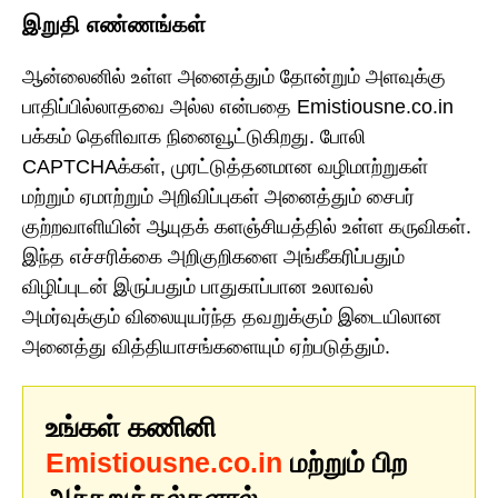
இறுதி எண்ணங்கள்
ஆன்லைனில் உள்ள அனைத்தும் தோன்றும் அளவுக்கு
பாதிப்பில்லாதவை அல்ல என்பதை Emistiousne.co.in
பக்கம் தெளிவாக நினைவூட்டுகிறது. போலி
CAPTCHAக்கள், முரட்டுத்தனமான வழிமாற்றுகள்
மற்றும் ஏமாற்றும் அறிவிப்புகள் அனைத்தும் சைபர்
குற்றவாளியின் ஆயுதக் களஞ்சியத்தில் உள்ள கருவிகள்.
இந்த எச்சரிக்கை அறிகுறிகளை அங்கீகரிப்பதும்
விழிப்புடன் இருப்பதும் பாதுகாப்பான உலாவல்
அமர்வுக்கும் விலையுயர்ந்த தவறுக்கும் இடையிலான
அனைத்து வித்தியாசங்களையும் ஏற்படுத்தும்.
உங்கள் கணினி
Emistiousne.co.in
மற்றும் பிற