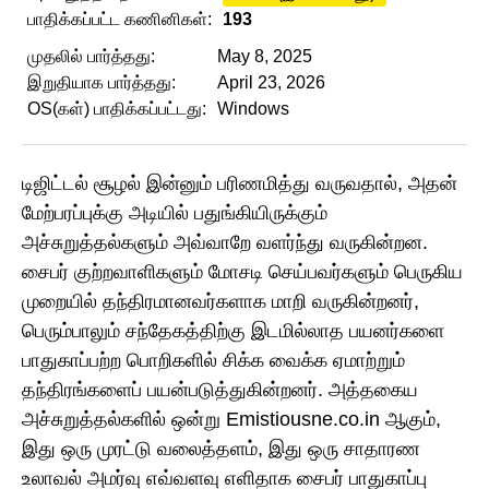
பாதிக்கப்பட்ட கணினிகள்:
193
முதலில் பார்த்தது:
May 8, 2025
இறுதியாக பார்த்தது:
April 23, 2026
OS(கள்) பாதிக்கப்பட்டது:
Windows
டிஜிட்டல் சூழல் இன்னும் பரிணமித்து வருவதால், அதன்
மேற்பரப்புக்கு அடியில் பதுங்கியிருக்கும்
அச்சுறுத்தல்களும் அவ்வாறே வளர்ந்து வருகின்றன.
சைபர் குற்றவாளிகளும் மோசடி செய்பவர்களும் பெருகிய
முறையில் தந்திரமானவர்களாக மாறி வருகின்றனர்,
பெரும்பாலும் சந்தேகத்திற்கு இடமில்லாத பயனர்களை
பாதுகாப்பற்ற பொறிகளில் சிக்க வைக்க ஏமாற்றும்
தந்திரங்களைப் பயன்படுத்துகின்றனர். அத்தகைய
அச்சுறுத்தல்களில் ஒன்று Emistiousne.co.in ஆகும்,
இது ஒரு முரட்டு வலைத்தளம், இது ஒரு சாதாரண
உலாவல் அமர்வு எவ்வளவு எளிதாக சைபர் பாதுகாப்பு