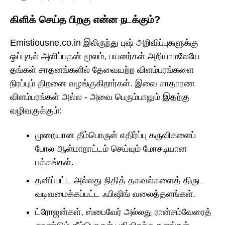
கிளிக் செய்த பிறகு என்ன நடக்கும்?
Emistiousne.co.in இலிருந்து புஷ் அறிவிப்புகளுக்கு
ஒப்புதல் அளிப்பதன் மூலம், பயனர்கள் அறியாமலேயே
தங்கள் சாதனங்களில் தேவையற்ற விளம்பரங்களை
நிரப்பும் திறனை வழங்குகிறார்கள். இவை சாதாரண
விளம்பரங்கள் அல்ல - அவை பெரும்பாலும் இதற்கு
வழிவகுக்கும்:
முறையான தீம்பொருள் எதிர்ப்பு கருவிகளைப்
போல ஆள்மாறாட்டம் செய்யும் மோசடியான
பக்கங்கள்.
தனிப்பட்ட அல்லது நிதித் தகவல்களைத் திருட
வடிவமைக்கப்பட்ட ஃபிஷிங் வலைத்தளங்கள்.
ட்ரோஜன்கள், ஸ்பைவேர் அல்லது ரான்சம்வேரைத்