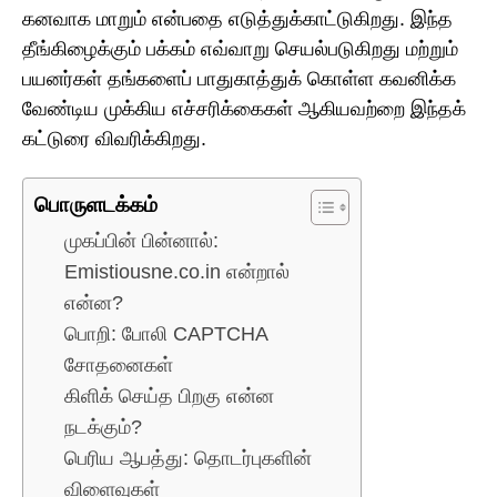
கனவாக மாறும் என்பதை எடுத்துக்காட்டுகிறது. இந்த
தீங்கிழைக்கும் பக்கம் எவ்வாறு செயல்படுகிறது மற்றும்
பயனர்கள் தங்களைப் பாதுகாத்துக் கொள்ள கவனிக்க
வேண்டிய முக்கிய எச்சரிக்கைகள் ஆகியவற்றை இந்தக்
கட்டுரை விவரிக்கிறது.
பொருளடக்கம்
முகப்பின் பின்னால்:
Emistiousne.co.in என்றால்
என்ன?
பொறி: போலி CAPTCHA
சோதனைகள்
கிளிக் செய்த பிறகு என்ன
நடக்கும்?
பெரிய ஆபத்து: தொடர்புகளின்
விளைவுகள்