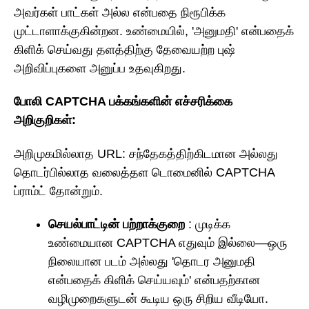
அவர்கள் பாட்கள் அல்ல என்பதை நிரூபிக்க
முட்டாளாக்குகின்றன. உண்மையில், 'அனுமதி' என்பதைக்
கிளிக் செய்வது தளத்திற்கு தேவையற்ற புஷ்
அறிவிப்புகளை அனுப்ப உதவுகிறது.
போலி CAPTCHA பக்கங்களின் எச்சரிக்கை
அறிகுறிகள்:
அறிமுகமில்லாத URL: சந்தேகத்திற்கிடமான அல்லது
தொடர்பில்லாத வலைத்தள டொமைனில் CAPTCHA
ப்ராம்ட் தோன்றும்.
செயல்பாட்டின் பற்றாக்குறை
: முடிக்க
உண்மையான CAPTCHA எதுவும் இல்லை—ஒரு
நிலையான படம் அல்லது 'தொடர அனுமதி
என்பதைக் கிளிக் செய்யவும்' என்பதற்கான
வழிமுறைகளுடன் கூடிய ஒரு சிறிய வீடியோ.