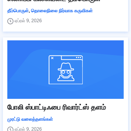
தீம்பொருள்
,
தொலைநிலை நிர்வாக கருவிகள்
ஏப்ரல் 9, 2026
போலி ஸ்பாட்டிஃபை ரிவார்ட்ஸ் தளம்
முரட்டு வலைத்தளங்கள்
ஏப்ரல் 9, 2026