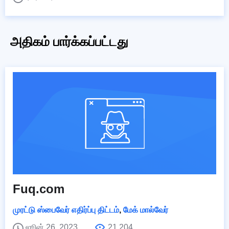
அதிகம் பார்க்கப்பட்டது
Fuq.com
முரட்டு ஸ்பைவேர் எதிர்ப்பு திட்டம்
,
மேக் மால்வேர்
ஜூன் 26, 2023
21,204