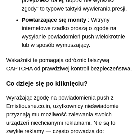
przejdziesz dalej, dopóki nie wyrazisz
zgody” to typowe taktyki wywierania presji.
Powtarzające się monity
: Witryny
internetowe rzadko proszą o zgodę na
wysyłanie powiadomień push wielokrotnie
lub w sposób wymuszający.
Wskaźniki te pomagają odróżnić fałszywą
CAPTCHA od prawdziwej kontroli bezpieczeństwa.
Co dzieje się po kliknięciu?
Wyrażając zgodę na powiadomienia push z
Emistiousne.co.in, użytkownicy nieświadomie
przyznają mu możliwość zalewania swoich
urządzeń niechcianymi reklamami. Nie są to
zwykłe reklamy — często prowadzą do: