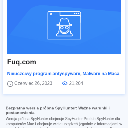
Fuq.com
Nieuczciwy program antyspyware
,
Malware na Maca
Czerwiec 26, 2023
21,204
Bezpłatna wersja próbna SpyHunter: Ważne warunki i
postanowienia
Wersja próbna SpyHunter obejmuje SpyHunter Pro lub SpyHunter dla
komputerów Mac i obejmuje wiele urządzeń (zgodnie z informacjami w