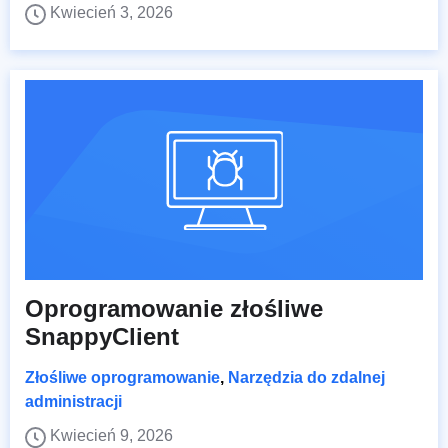
Kwiecień 3, 2026
Oprogramowanie złośliwe
SnappyClient
Złośliwe oprogramowanie
,
Narzędzia do zdalnej
administracji
Kwiecień 9, 2026