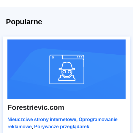
Popularne
Forestrievic.com
Nieuczciwe strony internetowe
,
Oprogramowanie
reklamowe
,
Porywacze przeglądarek