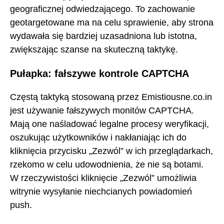
geograficznej odwiedzającego. To zachowanie
geotargetowane ma na celu sprawienie, aby strona
wydawała się bardziej uzasadniona lub istotna,
zwiększając szanse na skuteczną taktykę.
Pułapka: fałszywe kontrole CAPTCHA
Częstą taktyką stosowaną przez Emistiousne.co.in
jest używanie fałszywych monitów CAPTCHA.
Mają one naśladować legalne procesy weryfikacji,
oszukując użytkowników i nakłaniając ich do
kliknięcia przycisku „Zezwól” w ich przeglądarkach,
rzekomo w celu udowodnienia, że nie są botami.
W rzeczywistości kliknięcie „Zezwól” umożliwia
witrynie wysyłanie niechcianych powiadomień
push.