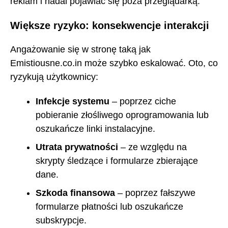
reklam i nadal pojawiać się poza przeglądarką.
Większe ryzyko: konsekwencje interakcji
Angażowanie się w stronę taką jak
Emistiousne.co.in może szybko eskalować. Oto, co
ryzykują użytkownicy:
Infekcje systemu
– poprzez ciche
pobieranie złośliwego oprogramowania lub
oszukańcze linki instalacyjne.
Utrata prywatności
– ze względu na
skrypty śledzące i formularze zbierające
dane.
Szkoda finansowa
– poprzez fałszywe
formularze płatności lub oszukańcze
subskrypcje.