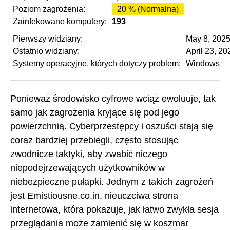
Poziom zagrożenia:
20 % (Normalna)
Zainfekowane komputery:
193
Pierwszy widziany:
May 8, 202
Ostatnio widziany:
April 23, 20
Systemy operacyjne, których dotyczy problem:
Windows
Ponieważ środowisko cyfrowe wciąż ewoluuje, tak
samo jak zagrożenia kryjące się pod jego
powierzchnią. Cyberprzestępcy i oszuści stają się
coraz bardziej przebiegli, często stosując
zwodnicze taktyki, aby zwabić niczego
niepodejrzewających użytkowników w
niebezpieczne pułapki. Jednym z takich zagrożeń
jest Emistiousne.co.in, nieuczciwa strona
internetowa, która pokazuje, jak łatwo zwykła sesja
przeglądania może zamienić się w koszmar