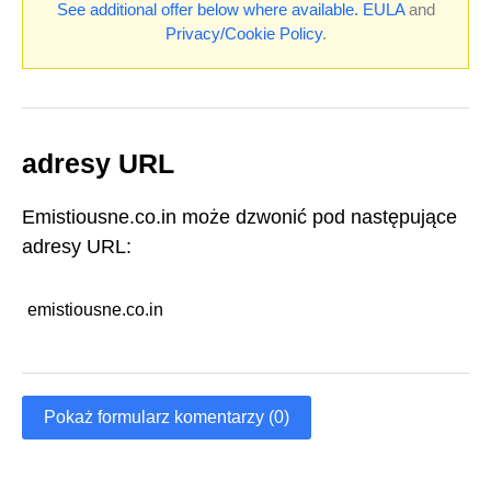
See additional offer below where available.
EULA
and
Privacy/Cookie Policy
.
adresy URL
Emistiousne.co.in może dzwonić pod następujące
adresy URL:
emistiousne.co.in
Pokaż formularz komentarzy (0)