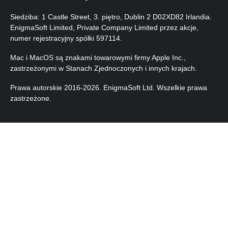
Siedziba: 1 Castle Street, 3. piętro, Dublin 2 D02XD82 Irlandia.
EnigmaSoft Limited, Private Company Limited przez akcje,
numer rejestracyjny spółki 597114.
Mac i MacOS są znakami towarowymi firmy Apple Inc.,
zastrzeżonymi w Stanach Zjednoczonych i innych krajach.
Prawa autorskie 2016-
2026
. EnigmaSoft Ltd. Wszelkie prawa
zastrzeżone.