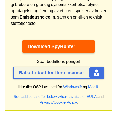
gi brukere en grundig systemsikkerhetsanalyse,
oppdagelse og fjerning av et bredt spekter av trusler
som
Emistiousne.co.in
, samt en en-til-en teknisk
støttetjeneste.
Download SpyHunter
Spar bedriftens penger!
Rabatttilbud for flere lisenser
Ikke ditt OS?
Last ned for
Windows®
og
Mac®
.
See additional offer below where available.
EULA
and
Privacy/Cookie Policy
.