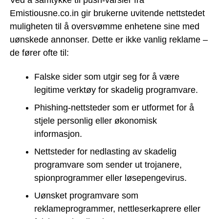
Ved å samtykke til push-varsler fra
Emistiousne.co.in gir brukerne uvitende nettstedet
muligheten til å oversvømme enhetene sine med
uønskede annonser. Dette er ikke vanlig reklame –
de fører ofte til:
Falske sider som utgir seg for å være
legitime verktøy for skadelig programvare.
Phishing-nettsteder som er utformet for å
stjele personlig eller økonomisk
informasjon.
Nettsteder for nedlasting av skadelig
programvare som sender ut trojanere,
spionprogrammer eller løsepengevirus.
Uønsket programvare som
reklameprogrammer, nettleserkaprere eller