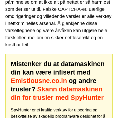
påminnelse om at ikke alt på nettet er så harmløst
som det ser ut til. Falske CAPTCHA-er, uærlige
omdirigeringer og villedende varsler er alle verktøy
i nettkriminelles arsenal. Å gjenkjenne disse
varseltegnene og være årvåken kan utgjøre hele
forskjellen mellom en sikker nettleserøkt og en
kostbar feil.
Mistenker du at datamaskinen
din kan være infisert med
Emistiousne.co.in
og andre
trusler?
Skann datamaskinen
din for trusler med SpyHunter
SpyHunter er et kraftig verktøy for utbedring og
beskyttelse av skadelig programvare designet for å