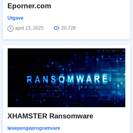
Eporner.com
Utgave
april 23, 2025
20,728
XHAMSTER Ransomware
løsepengeprogramvare