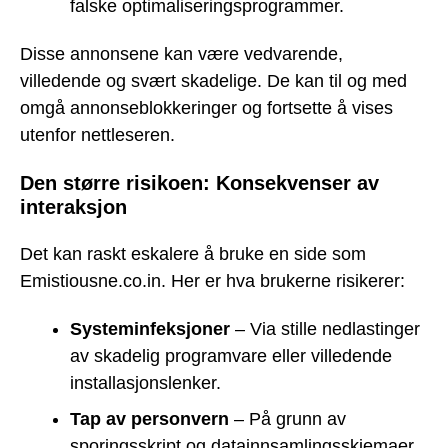
falske optimaliseringsprogrammer.
Disse annonsene kan være vedvarende,
villedende og svært skadelige. De kan til og med
omgå annonseblokkeringer og fortsette å vises
utenfor nettleseren.
Den større risikoen: Konsekvenser av
interaksjon
Det kan raskt eskalere å bruke en side som
Emistiousne.co.in. Her er hva brukerne risikerer:
Systeminfeksjoner
– Via stille nedlastinger
av skadelig programvare eller villedende
installasjonslenker.
Tap av personvern
– På grunn av
sporingsskript og datainnsamlingsskjemaer.