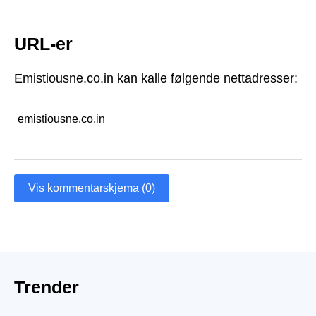
URL-er
Emistiousne.co.in kan kalle følgende nettadresser:
emistiousne.co.in
Vis kommentarskjema (0)
Trender