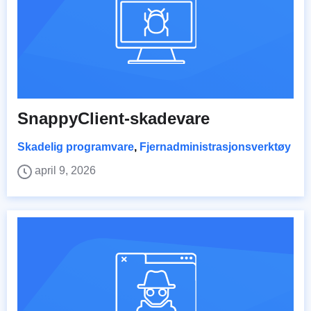
SnappyClient-skadevare
Skadelig programvare
,
Fjernadministrasjonsverktøy
april 9, 2026