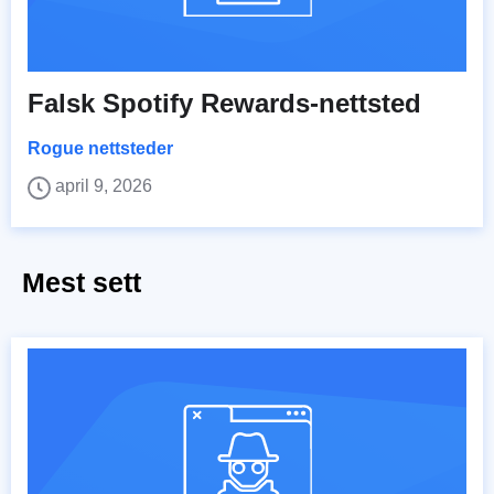
Falsk Spotify Rewards-nettsted
Rogue nettsteder
april 9, 2026
Mest sett