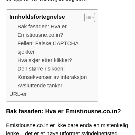
Innholdsfortegnelse
Bak fasaden: Hva er
Emistiousne.co.in?
Fellen: Falske CAPTCHA-
sjekker
Hva skjer etter klikket?
Den større risikoen:
Konsekvenser av interaksjon
Avsluttende tanker
URL-er
Bak fasaden: Hva er Emistiousne.co.in?
Emistiousne.co.in er ikke bare enda en mistenkelig
lenke – det er et nøye utformet svindelnettsted