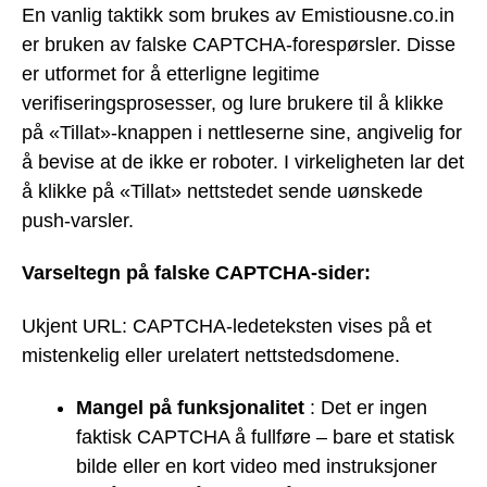
En vanlig taktikk som brukes av Emistiousne.co.in
er bruken av falske CAPTCHA-forespørsler. Disse
er utformet for å etterligne legitime
verifiseringsprosesser, og lure brukere til å klikke
på «Tillat»-knappen i nettleserne sine, angivelig for
å bevise at de ikke er roboter. I virkeligheten lar det
å klikke på «Tillat» nettstedet sende uønskede
push-varsler.
Varseltegn på falske CAPTCHA-sider:
Ukjent URL: CAPTCHA-ledeteksten vises på et
mistenkelig eller urelatert nettstedsdomene.
Mangel på funksjonalitet
: Det er ingen
faktisk CAPTCHA å fullføre – bare et statisk
bilde eller en kort video med instruksjoner