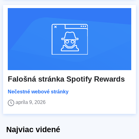
Falošná stránka Spotify Rewards
Nečestné webové stránky
apríla 9, 2026
Najviac videné