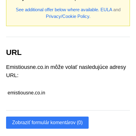
See additional offer below where available.
EULA
and
Privacy/Cookie Policy
.
URL
Emistiousne.co.in môže volať nasledujúce adresy
URL:
emistiousne.co.in
Zobraziť formulár komentárov (0)