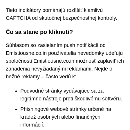
Tieto indikátory pomáhajú rozlíšiť klamlivú
CAPTCHA od skutočnej bezpečnostnej kontroly.
Čo sa stane po kliknutí?
Súhlasom so zasielaním push notifikácií od
Emistiousne.co.in používatelia nevedomky udeľujú
spoločnosti Emistiousne.co.in možnosť zaplaviť ich
zariadenia nevyžiadanými reklamami. Nejde o
bežné reklamy – často vedú k:
Podvodné stránky vydávajúce sa za
legitímne nástroje proti škodlivému softvéru.
Phishingové webové stránky určené na
krádež osobných alebo finančných
informácií.