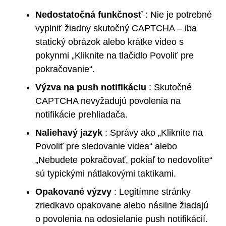
Nedostatočná funkčnosť
: Nie je potrebné
vyplniť žiadny skutočný CAPTCHA – iba
statický obrázok alebo krátke video s
pokynmi „Kliknite na tlačidlo Povoliť pre
pokračovanie“.
Výzva na push notifikáciu
: Skutočné
CAPTCHA nevyžadujú povolenia na
notifikácie prehliadača.
Naliehavý jazyk
: Správy ako „Kliknite na
Povoliť pre sledovanie videa“ alebo
„Nebudete pokračovať, pokiaľ to nedovolíte“
sú typickými nátlakovými taktikami.
Opakované výzvy
: Legitímne stránky
zriedkavo opakovane alebo násilne žiadajú
o povolenia na odosielanie push notifikácií.