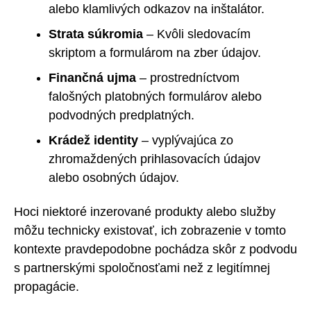
alebo klamlivých odkazov na inštalátor.
Strata súkromia
– Kvôli sledovacím
skriptom a formulárom na zber údajov.
Finančná ujma
– prostredníctvom
falošných platobných formulárov alebo
podvodných predplatných.
Krádež identity
– vyplývajúca zo
zhromaždených prihlasovacích údajov
alebo osobných údajov.
Hoci niektoré inzerované produkty alebo služby
môžu technicky existovať, ich zobrazenie v tomto
kontexte pravdepodobne pochádza skôr z podvodu
s partnerskými spoločnosťami než z legitímnej
propagácie.