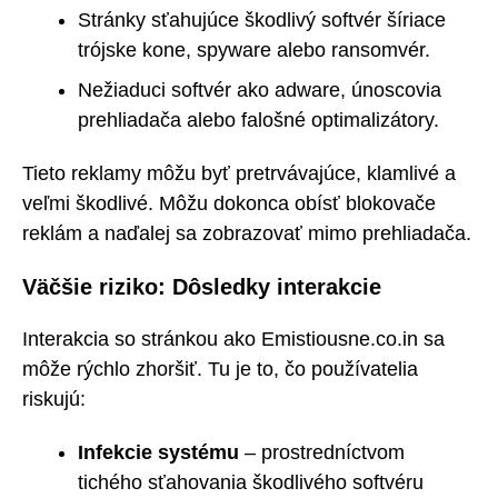
Stránky sťahujúce škodlivý softvér šíriace
trójske kone, spyware alebo ransomvér.
Nežiaduci softvér ako adware, únoscovia
prehliadača alebo falošné optimalizátory.
Tieto reklamy môžu byť pretrvávajúce, klamlivé a
veľmi škodlivé. Môžu dokonca obísť blokovače
reklám a naďalej sa zobrazovať mimo prehliadača.
Väčšie riziko: Dôsledky interakcie
Interakcia so stránkou ako Emistiousne.co.in sa
môže rýchlo zhoršiť. Tu je to, čo používatelia
riskujú:
Infekcie systému
– prostredníctvom
tichého sťahovania škodlivého softvéru