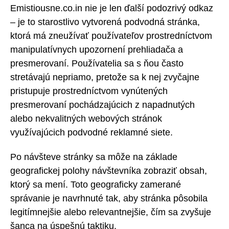
Emistiousne.co.in nie je len ďalší podozrivý odkaz
– je to starostlivo vytvorená podvodná stránka,
ktorá má zneužívať používateľov prostredníctvom
manipulatívnych upozornení prehliadača a
presmerovaní. Používatelia sa s ňou často
stretávajú nepriamo, pretože sa k nej zvyčajne
pristupuje prostredníctvom vynútených
presmerovaní pochádzajúcich z napadnutých
alebo nekvalitných webových stránok
využívajúcich podvodné reklamné siete.
Po návšteve stránky sa môže na základe
geografickej polohy návštevníka zobraziť obsah,
ktorý sa mení. Toto geograficky zamerané
správanie je navrhnuté tak, aby stránka pôsobila
legitímnejšie alebo relevantnejšie, čím sa zvyšuje
šanca na úspešnú taktiku.