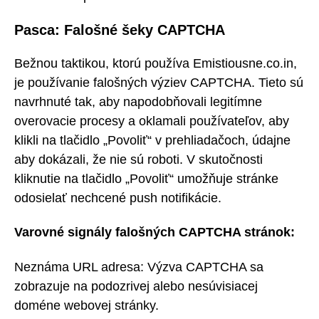
Pasca: Falošné šeky CAPTCHA
Bežnou taktikou, ktorú používa Emistiousne.co.in,
je používanie falošných výziev CAPTCHA. Tieto sú
navrhnuté tak, aby napodobňovali legitímne
overovacie procesy a oklamali používateľov, aby
klikli na tlačidlo „Povoliť“ v prehliadačoch, údajne
aby dokázali, že nie sú roboti. V skutočnosti
kliknutie na tlačidlo „Povoliť“ umožňuje stránke
odosielať nechcené push notifikácie.
Varovné signály falošných CAPTCHA stránok:
Neznáma URL adresa: Výzva CAPTCHA sa
zobrazuje na podozrivej alebo nesúvisiacej
doméne webovej stránky.