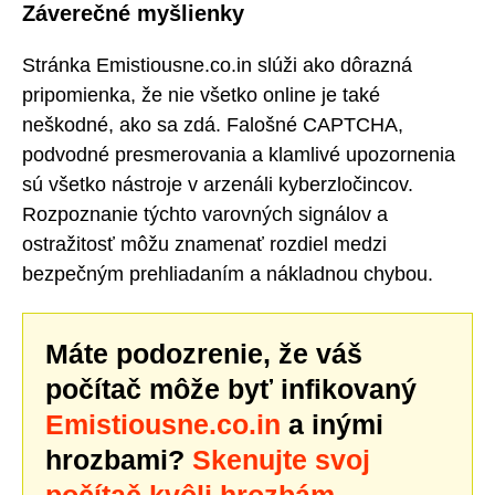
Záverečné myšlienky
Stránka Emistiousne.co.in slúži ako dôrazná
pripomienka, že nie všetko online je také
neškodné, ako sa zdá. Falošné CAPTCHA,
podvodné presmerovania a klamlivé upozornenia
sú všetko nástroje v arzenáli kyberzločincov.
Rozpoznanie týchto varovných signálov a
ostražitosť môžu znamenať rozdiel medzi
bezpečným prehliadaním a nákladnou chybou.
Máte podozrenie, že váš
počítač môže byť infikovaný
Emistiousne.co.in
a inými
hrozbami?
Skenujte svoj