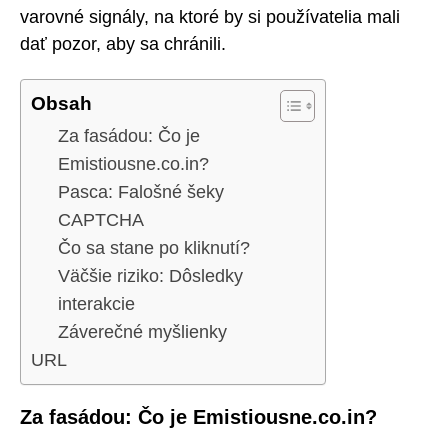
varovné signály, na ktoré by si používatelia mali
dať pozor, aby sa chránili.
Obsah
Za fasádou: Čo je
Emistiousne.co.in?
Pasca: Falošné šeky
CAPTCHA
Čo sa stane po kliknutí?
Väčšie riziko: Dôsledky
interakcie
Záverečné myšlienky
URL
Za fasádou: Čo je Emistiousne.co.in?