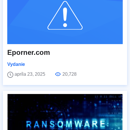
Eporner.com
Vydanie
apríla 23, 2025
20,728