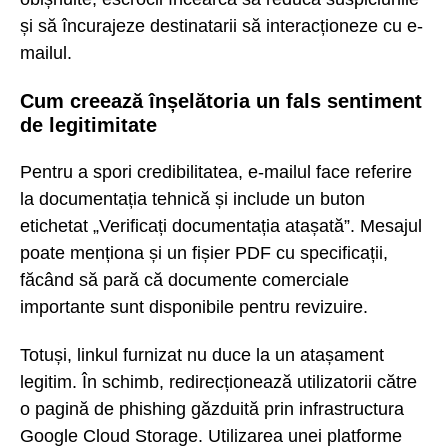
și să încurajeze destinatarii să interacționeze cu e-
mailul.
Cum creează înșelătoria un fals sentiment
de legitimitate
Pentru a spori credibilitatea, e-mailul face referire
la documentația tehnică și include un buton
etichetat „Verificați documentația atașată”. Mesajul
poate menționa și un fișier PDF cu specificații,
făcând să pară că documente comerciale
importante sunt disponibile pentru revizuire.
Totuși, linkul furnizat nu duce la un atașament
legitim. În schimb, redirecționează utilizatorii către
o pagină de phishing găzduită prin infrastructura
Google Cloud Storage. Utilizarea unei platforme