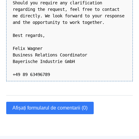
Should you require any clarification
regarding the request, feel free to contact
me directly. We look forward to your response
and the opportunity to work together.
Best regards,
Felix Wagner
Business Relations Coordinator
Bayerische Industrie GmbH
+49 89 63496789
Afișați formularul de comentarii (0)