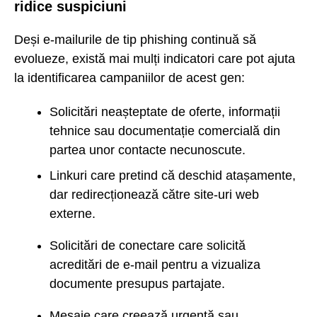
ridice suspiciuni
Deși e-mailurile de tip phishing continuă să
evolueze, există mai mulți indicatori care pot ajuta
la identificarea campaniilor de acest gen:
Solicitări neașteptate de oferte, informații
tehnice sau documentație comercială din
partea unor contacte necunoscute.
Linkuri care pretind că deschid atașamente,
dar redirecționează către site-uri web
externe.
Solicitări de conectare care solicită
acreditări de e-mail pentru a vizualiza
documente presupus partajate.
Mesaje care creează urgență sau