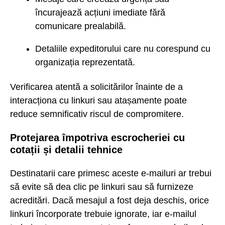
încurajează acțiuni imediate fără
comunicare prealabilă.
Detaliile expeditorului care nu corespund cu
organizația reprezentată.
Verificarea atentă a solicitărilor înainte de a
interacționa cu linkuri sau atașamente poate
reduce semnificativ riscul de compromitere.
Protejarea împotriva escrocheriei cu
cotații și detalii tehnice
Destinatarii care primesc aceste e-mailuri ar trebui
să evite să dea clic pe linkuri sau să furnizeze
acreditări. Dacă mesajul a fost deja deschis, orice
linkuri încorporate trebuie ignorate, iar e-mailul