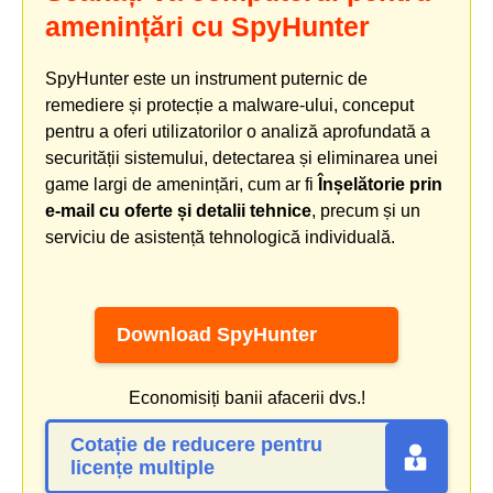
amenințări cu SpyHunter
SpyHunter este un instrument puternic de
remediere și protecție a malware-ului, conceput
pentru a oferi utilizatorilor o analiză aprofundată a
securității sistemului, detectarea și eliminarea unei
game largi de amenințări, cum ar fi
Înșelătorie prin
e-mail cu oferte și detalii tehnice
, precum și un
serviciu de asistență tehnologică individuală.
Download SpyHunter
Economisiți banii afacerii dvs.!
Cotație de reducere pentru
licențe multiple