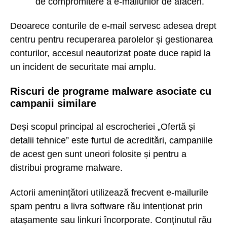
de compromitere a e-mailurilor de afaceri.
Deoarece conturile de e-mail servesc adesea drept
centru pentru recuperarea parolelor și gestionarea
conturilor, accesul neautorizat poate duce rapid la
un incident de securitate mai amplu.
Riscuri de programe malware asociate cu
campanii similare
Deși scopul principal al escrocheriei „Ofertă și
detalii tehnice” este furtul de acreditări, campaniile
de acest gen sunt uneori folosite și pentru a
distribui programe malware.
Actorii amenințători utilizează frecvent e-mailurile
spam pentru a livra software rău intenționat prin
atașamente sau linkuri încorporate. Conținutul rău