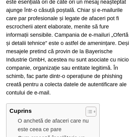
este esențială ori de câte ori un mesaj neașteptat
ajunge într-o căsuță poștală. Chiar și e-mailurile
care par profesionale și legate de afaceri pot fi
escrocherii atent elaborate, menite să fure
informații sensibile. Campania de e-mailuri „Ofertă
și detalii tehnice” este o astfel de amenințare. Deși
mesajele pretind că provin de la Bayerische
Industrie GmbH, acestea nu sunt asociate cu nicio
companie, organizație sau entitate legitimă. În
schimb, fac parte dintr-o operațiune de phishing
creată pentru a colecta datele de autentificare ale
contului de e-mail.
Cuprins
O anchetă de afaceri care nu
este ceea ce pare