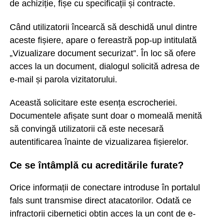
de achiziție, fișe cu specificații și contracte.
Când utilizatorii încearcă să deschidă unul dintre
aceste fișiere, apare o fereastră pop-up intitulată
„Vizualizare document securizat”. În loc să ofere
acces la un document, dialogul solicită adresa de
e-mail și parola vizitatorului.
Această solicitare este esența escrocheriei.
Documentele afișate sunt doar o momeală menită
să convingă utilizatorii că este necesară
autentificarea înainte de vizualizarea fișierelor.
Ce se întâmplă cu acreditările furate?
Orice informații de conectare introduse în portalul
fals sunt transmise direct atacatorilor. Odată ce
infractorii cibernetici obțin acces la un cont de e-