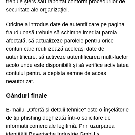
trebuie șters sau raportat conform procedurilor de
securitate ale organizației.
Oricine a introdus date de autentificare pe pagina
frauduloasă trebuie să schimbe imediat parola
afectată, să actualizeze parolele pentru orice
conturi care reutilizează aceleași date de
autentificare, să activeze autentificarea multi-factor
acolo unde este disponibilă și să verifice activitatea
contului pentru a depista semne de acces
neautorizat.
Gânduri finale
E-mailul „Ofertă și detalii tehnice” este o înșelătorie
de tip phishing deghizată într-o solicitare de
informații comerciale legitimă. Prin uzurparea
identității Bayerische Industrie GmbH și