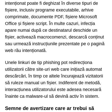
intenționat poate fi deghizat în diverse tipuri de
fișiere, inclusiv programe executabile, arhive
comprimate, documente PDF, fișiere Microsoft
Office și fișiere script. În multe cazuri, infecția
apare numai după ce destinatarul deschide un
fișier, activează macrocomenzi, descarcă conținut
sau urmează instrucțiunile prezentate pe o pagină
web rău intenționată.
Unele linkuri de tip phishing pot redirecționa
utilizatorii către site-uri web care inițiază automat
descărcări, în timp ce altele încurajează vizitatorii
să ruleze manual un fișier. Indiferent de metodă,
interacțiunea utilizatorului este adesea necesară
înainte ca malware-ul să devină activ în sistem.
Semne de avertizare care ar trebui să