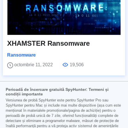
XHAMSTER Ransomware
Ransomware
octombrie 11, 2022
19,506
Perioadă de încercare gratuită SpyHunter: Termeni și
condiții importante
Versiunea de probă SpyHunter este pentru SpyHunter Pro sau
SpyHunter pentru Mac și include mai multe dispozitive (așa cum este
menționat în materialele promoționale/pagina de achiziție) pentru o
perioadă de probă unică de 7 zile, oferind funcționalități complete de
detectare și eliminare a programelor malware, măsuri de protecție de
înaltă performanță pentru a vă proteja activ sistemul de amenințările