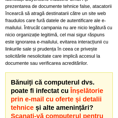
prezentarea de documente tehnice false, atacatorii
încearcă să atragă destinatarii către un site web
fraudulos care fură datele de autentificare ale e-
mailului. Întrucât campania nu are nicio legătură cu
nicio organizație legitimă, cel mai sigur răspuns
este ignorarea e-mailului, evitarea interacțiunii cu
linkurile sale și prudența în ceea ce privește
solicitările nesolicitate care implică accesul la
documente sau verificarea acreditărilor.
Bănuiți că computerul dvs.
poate fi infectat cu
Înșelătorie
prin e-mail cu oferte și detalii
tehnice
și alte amenințări?
Scanați-vă computerul pentru