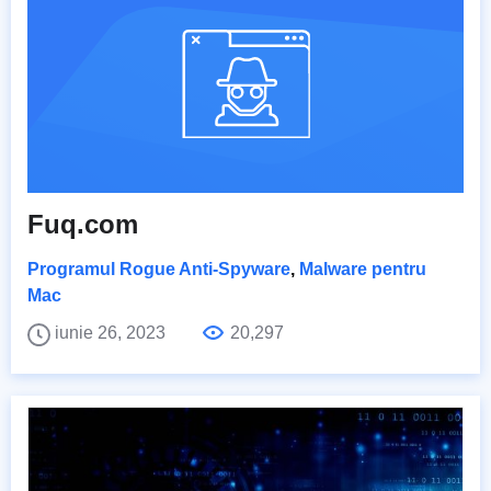
Fuq.com
Programul Rogue Anti-Spyware
,
Malware pentru
Mac
iunie 26, 2023
20,297