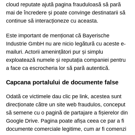
cloud reputate ajută pagina frauduloasă să pară
mai de încredere și poate convinge destinatarii să
continue să interacționeze cu aceasta.
Este important de menționat că Bayerische
Industrie GmbH nu are nicio legătură cu aceste e-
mailuri. Actorii amenințători pur și simplu
exploatează numele și reputația companiei pentru
a face ca escrocheria lor să pară autentică.
Capcana portalului de documente false
Odată ce victimele dau clic pe link, acestea sunt
direcționate către un site web fraudulos, conceput
să semene cu o pagină de partajare a fișierelor din
Google Drive. Pagina poate afișa ceea ce par a fi
documente comerciale legitime, cum ar fi comenzi