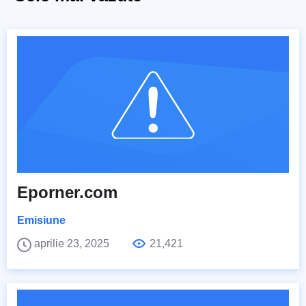
Eporner.com
Emisiune
aprilie 23, 2025
21,421