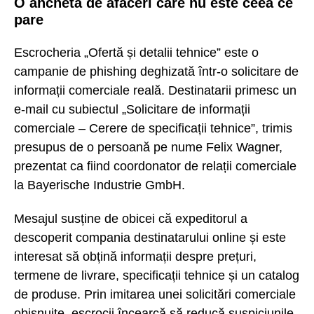
O anchetă de afaceri care nu este ceea ce
pare
Escrocheria „Ofertă și detalii tehnice” este o
campanie de phishing deghizată într-o solicitare de
informații comerciale reală. Destinatarii primesc un
e-mail cu subiectul „Solicitare de informații
comerciale – Cerere de specificații tehnice”, trimis
presupus de o persoană pe nume Felix Wagner,
prezentat ca fiind coordonator de relații comerciale
la Bayerische Industrie GmbH.
Mesajul susține de obicei că expeditorul a
descoperit compania destinatarului online și este
interesat să obțină informații despre prețuri,
termene de livrare, specificații tehnice și un catalog
de produse. Prin imitarea unei solicitări comerciale
obișnuite, escrocii încearcă să reducă suspiciunile