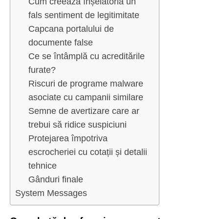
Cum creează înșelătoria un
fals sentiment de legitimitate
Capcana portalului de
documente false
Ce se întâmplă cu acreditările
furate?
Riscuri de programe malware
asociate cu campanii similare
Semne de avertizare care ar
trebui să ridice suspiciuni
Protejarea împotriva
escrocheriei cu cotații și detalii
tehnice
Gânduri finale
System Messages