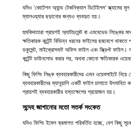
যদিও 'কোটেশন অ্যান্ড টেকনিক্যাল ডিটেইলস' স্ক্যামের মূ
ম্যালওয়্যার ছড়ানোর জন্যও ব্যবহৃত হয়।
হুমকিদাতারা প্রায়শই অ্যাটাচমেন্ট বা এমবেডেড লিঙ্কের 
ক্ষতিকারক কন্টেন্ট বিভিন্ন ধরনের ফাইলের ছদ্মবেশে থাকতে
ডকুমেন্ট, মাইক্রোসফট অফিস ফাইল এবং স্ক্রিপ্ট ফাইল। 
কন্টেন্ট ডাউনলোড করার পর, অথবা কোনো ক্ষতিকারক ওয়েব
কিছু ফিশিং লিঙ্ক ব্যবহারকারীদের এমন ওয়েবসাইটে নিয়ে 
ব্যবহারকারীদের ম্যানুয়ালি একটি ফাইল চালাতে উৎসাহিত ক
প্রায়শই ব্যবহারকারীর হস্তক্ষেপের প্রয়োজন হয়।
সন্দেহ জাগানোর মতো সতর্ক সংকেত
যদিও ফিশিং ইমেল ক্রমাগত পরিবর্তিত হচ্ছে, বেশ কিছু সূ