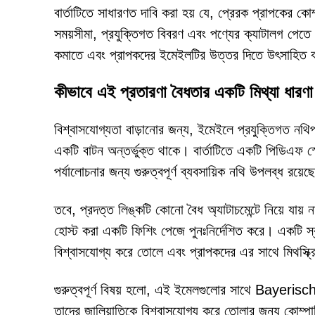
বার্তাটিতে সাধারণত দাবি করা হয় যে, প্রেরক প্রাপকের কো
সময়সীমা, প্রযুক্তিগত বিবরণ এবং পণ্যের ক্যাটালগ পেত
কমাতে এবং প্রাপকদের ইমেইলটির উত্তর দিতে উৎসাহিত কর
কীভাবে এই প্রতারণা বৈধতার একটি মিথ্যা ধারণা
বিশ্বাসযোগ্যতা বাড়ানোর জন্য, ইমেইলে প্রযুক্তিগত নথিপ
একটি বাটন অন্তর্ভুক্ত থাকে। বার্তাটিতে একটি পিডিএফ
পর্যালোচনার জন্য গুরুত্বপূর্ণ ব্যবসায়িক নথি উপলব্ধ রয়েছ
তবে, প্রদত্ত লিঙ্কটি কোনো বৈধ অ্যাটাচমেন্টে নিয়ে যায়
হোস্ট করা একটি ফিশিং পেজে পুনঃনির্দেশিত করে। একটি স্ব
বিশ্বাসযোগ্য করে তোলে এবং প্রাপকদের এর সাথে মিথস্ক্র
গুরুত্বপূর্ণ বিষয় হলো, এই ইমেলগুলোর সাথে Bayer
তাদের জালিয়াতিকে বিশ্বাসযোগ্য করে তোলার জন্য কোম্পা