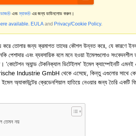
্ডোজ®
এবং
ম্যাক®
এর জন্য ডাউনলোড করুন।
ere available.
EULA
and
Privacy/Cookie Policy
.
্য করে তোলার জন্য ক্রমাগত তাদের কৌশল উন্নত করে, যে কারণে ইনবক
মনকি পেশাদার এবং ব্যবসায়িক বলে মনে হওয়া ইমেলগুলোও সংবেদনশীল 
পারে। 'কোটেশন অ্যান্ড টেকনিক্যাল ডিটেইলস' ইমেল ক্যাম্পেইনটি এমনই
Bayerische Industrie GmbH থেকে এসেছে, কিন্তু এগুলোর সাথে ক
ো ইমেল অ্যাকাউন্টের ক্রেডেনশিয়াল হাতিয়ে নেওয়ার জন্য তৈরি একটি ফ
লে তেমন নয়