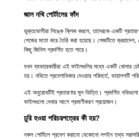
জাল নথি পোর্টালের ফাঁদ
ভুক্তভোগীরা লিঙ্কে ক্লিক করলে, তাদেরকে একটি প্রতারণাম
পেজের মতো করে তৈরি করা হয়েছে। পেজটিতে ক্রয়াদেশ, স
কিছু জিনিস প্রদর্শিত হতে পারে।
যখন ব্যবহারকারীরা এই ফাইলগুলির মধ্যে একটি খোলার চেষ্
হয়। নথিতে প্রবেশাধিকার দেওয়ার পরিবর্তে, ডায়ালগটি পরি
এই অনুরোধটিই প্রতারণার মূল ভিত্তি। প্রদর্শিত নথিগুল
ফাইলগুলো দেখার আগে প্রমাণীকরণ প্রয়োজন।
চুরি হওয়া পরিচয়পত্রের কী হয়?
নকল পোর্টালে প্রবেশ করানো যেকোনো লগইন তথ্য সরাসর