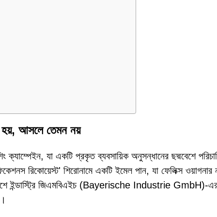
ে হয়, আসলে তেমন নয়
িং ক্যাম্পেইন, যা একটি প্রকৃত ব্যবসায়িক অনুসন্ধানের ছদ্মবেশে পরিচ
িকেশনস রিকোয়েস্ট' শিরোনামে একটি ইমেল পান, যা ফেলিক্স ওয়াগনার 
ায়ারিশে ইন্ডাস্ট্রি জিএমবিএইচ (Bayerische Industrie GmbH)-এ
়।