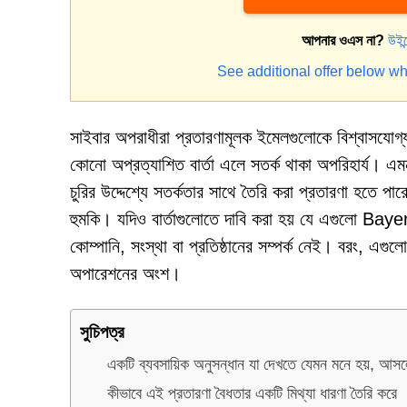
আপনার ওএস না?
উইন
See additional offer below wh
সাইবার অপরাধীরা প্রতারণামূলক ইমেলগুলোকে বিশ্বাসযোগ
কোনো অপ্রত্যাশিত বার্তা এলে সতর্ক থাকা অপরিহার্য। এ
চুরির উদ্দেশ্যে সতর্কতার সাথে তৈরি করা প্রতারণা হতে 
হুমকি। যদিও বার্তাগুলোতে দাবি করা হয় যে এগুলো 
কোম্পানি, সংস্থা বা প্রতিষ্ঠানের সম্পর্ক নেই। বরং, এগুল
অপারেশনের অংশ।
সুচিপত্র
একটি ব্যবসায়িক অনুসন্ধান যা দেখতে যেমন মনে হয়, আস
কীভাবে এই প্রতারণা বৈধতার একটি মিথ্যা ধারণা তৈরি করে