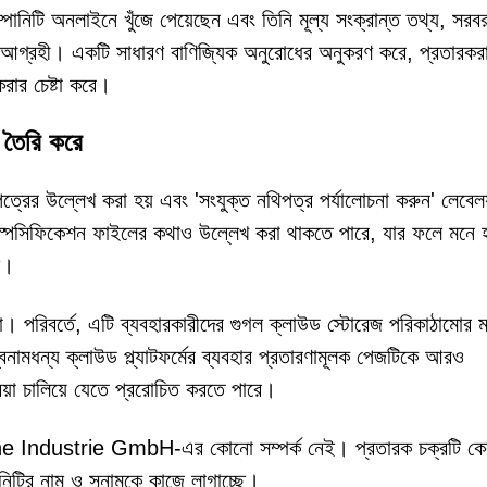
ম্পানিটি অনলাইনে খুঁজে পেয়েছেন এবং তিনি মূল্য সংক্রান্ত তথ্য, সরব
ে আগ্রহী। একটি সাধারণ বাণিজ্যিক অনুরোধের অনুকরণ করে, প্রতারকরা 
ার চেষ্টা করে।
 তৈরি করে
ত্রের উল্লেখ করা হয় এবং 'সংযুক্ত নথিপত্র পর্যালোচনা করুন' লেবেল
 স্পেসিফিকেশন ফাইলের কথাও উল্লেখ করা থাকতে পারে, যার ফলে মনে হ
ে।
 না। পরিবর্তে, এটি ব্যবহারকারীদের গুগল ক্লাউড স্টোরেজ পরিকাঠামোর ম
নামধন্য ক্লাউড প্ল্যাটফর্মের ব্যবহার প্রতারণামূলক পেজটিকে আরও
িয়া চালিয়ে যেতে প্ররোচিত করতে পারে।
ische Industrie GmbH-এর কোনো সম্পর্ক নেই। প্রতারক চক্রটি ক
নিটির নাম ও সুনামকে কাজে লাগাচ্ছে।