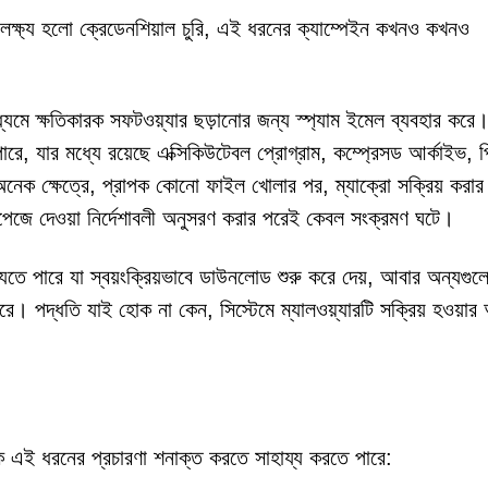
ল লক্ষ্য হলো ক্রেডেনশিয়াল চুরি, এই ধরনের ক্যাম্পেইন কখনও কখনও
মাধ্যমে ক্ষতিকারক সফটওয়্যার ছড়ানোর জন্য স্প্যাম ইমেল ব্যবহার কর
 পারে, যার মধ্যে রয়েছে এক্সিকিউটেবল প্রোগ্রাম, কম্প্রেসড আর্কাইভ,
অনেক ক্ষেত্রে, প্রাপক কোনো ফাইল খোলার পর, ম্যাক্রো সক্রিয় করার
পেজে দেওয়া নির্দেশাবলী অনুসরণ করার পরেই কেবল সংক্রমণ ঘটে।
যেতে পারে যা স্বয়ংক্রিয়ভাবে ডাউনলোড শুরু করে দেয়, আবার অন্যগুল
রে। পদ্ধতি যাই হোক না কেন, সিস্টেমে ম্যালওয়্যারটি সক্রিয় হওয়া
চক এই ধরনের প্রচারণা শনাক্ত করতে সাহায্য করতে পারে: