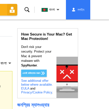
অনুসন্ধান
বাংলা
লগইন
করুন
How Secure is Your Mac? Get
Mac Protection!
Don't risk your
security. Protect your
Mac & prevent
malware with
বাংলা
SpyHunter
.
এখনই ডাউনলোড করুন
See additional offer
below where available.
h
EULA
and
Privacy/Cookie Policy
.
জনপ্রিয় ম্যালওয়্যার