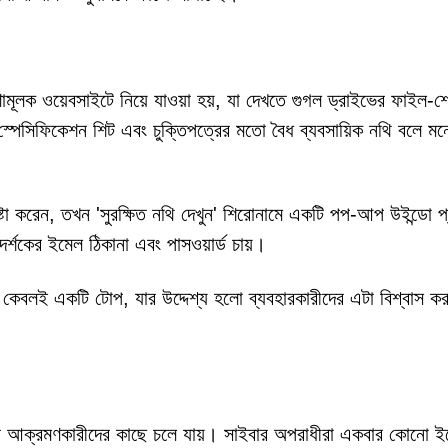
ূলক ওয়েবসাইটে নিয়ে যাওয়া হয়, যা দেখতে গুগল ড্রাইভের ফাইল-শেয
্পেসিফিকেশন শিট এবং চুক্তিপত্রের মতো বৈধ ব্যবসায়িক নথি বলে মনে
টা করেন, তখন 'সুরক্ষিত নথি দেখুন' শিরোনামে একটি পপ-আপ উইন্ডো প্র
দর্শকের ইমেল ঠিকানা এবং পাসওয়ার্ড চায়।
ো কেবলই একটি টোপ, যার উদ্দেশ্য হলো ব্যবহারকারীদের এটা বিশ্বাস ক
ি আক্রমণকারীদের কাছে চলে যায়। সাইবার অপরাধীরা একবার কোনো ই