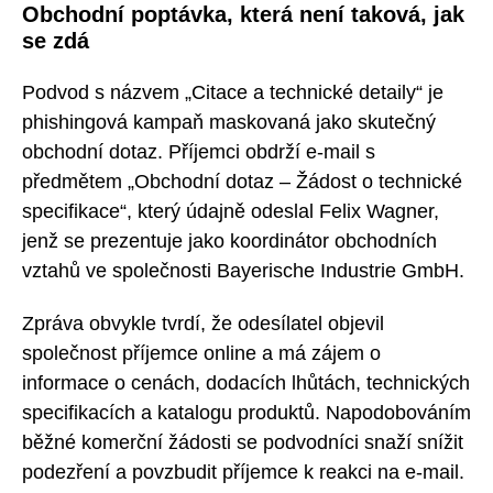
Obchodní poptávka, která není taková, jak
se zdá
Podvod s názvem „Citace a technické detaily“ je
phishingová kampaň maskovaná jako skutečný
obchodní dotaz. Příjemci obdrží e-mail s
předmětem „Obchodní dotaz – Žádost o technické
specifikace“, který údajně odeslal Felix Wagner,
jenž se prezentuje jako koordinátor obchodních
vztahů ve společnosti Bayerische Industrie GmbH.
Zpráva obvykle tvrdí, že odesílatel objevil
společnost příjemce online a má zájem o
informace o cenách, dodacích lhůtách, technických
specifikacích a katalogu produktů. Napodobováním
běžné komerční žádosti se podvodníci snaží snížit
podezření a povzbudit příjemce k reakci na e-mail.