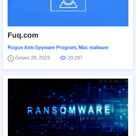
Fuq.com
Rogue Anti-Spyware Program
,
Mac malware
červen 26, 2023
20,297