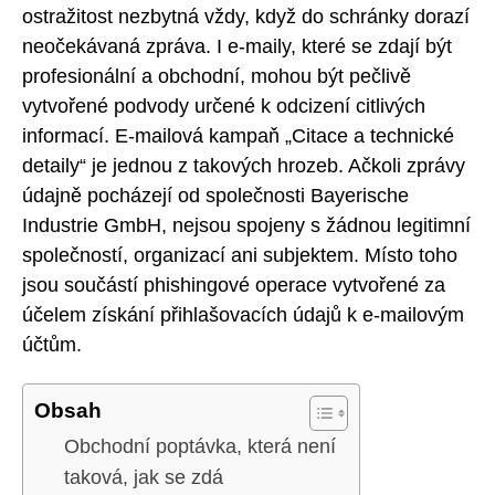
ostražitost nezbytná vždy, když do schránky dorazí
neočekávaná zpráva. I e-maily, které se zdají být
profesionální a obchodní, mohou být pečlivě
vytvořené podvody určené k odcizení citlivých
informací. E-mailová kampaň „Citace a technické
detaily“ je jednou z takových hrozeb. Ačkoli zprávy
údajně pocházejí od společnosti Bayerische
Industrie GmbH, nejsou spojeny s žádnou legitimní
společností, organizací ani subjektem. Místo toho
jsou součástí phishingové operace vytvořené za
účelem získání přihlašovacích údajů k e-mailovým
účtům.
Obsah
Obchodní poptávka, která není
taková, jak se zdá