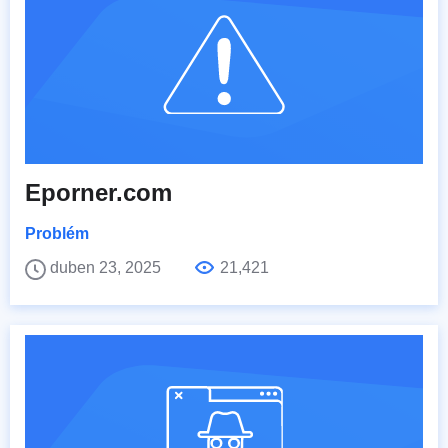
Eporner.com
Problém
duben 23, 2025
21,421