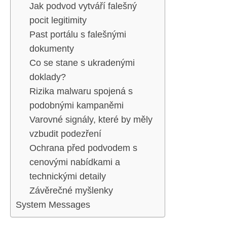
Jak podvod vytváří falešný
pocit legitimity
Past portálu s falešnými
dokumenty
Co se stane s ukradenými
doklady?
Rizika malwaru spojená s
podobnými kampaněmi
Varovné signály, které by měly
vzbudit podezření
Ochrana před podvodem s
cenovými nabídkami a
technickými detaily
Závěrečné myšlenky
System Messages