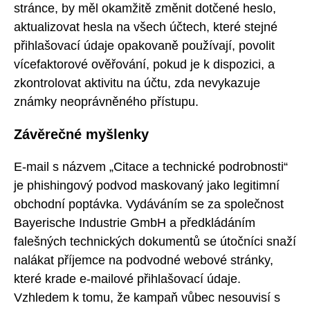
stránce, by měl okamžitě změnit dotčené heslo,
aktualizovat hesla na všech účtech, které stejné
přihlašovací údaje opakovaně používají, povolit
vícefaktorové ověřování, pokud je k dispozici, a
zkontrolovat aktivitu na účtu, zda nevykazuje
známky neoprávněného přístupu.
Závěrečné myšlenky
E-mail s názvem „Citace a technické podrobnosti“
je phishingový podvod maskovaný jako legitimní
obchodní poptávka. Vydáváním se za společnost
Bayerische Industrie GmbH a předkládáním
falešných technických dokumentů se útočníci snaží
nalákat příjemce na podvodné webové stránky,
které krade e-mailové přihlašovací údaje.
Vzhledem k tomu, že kampaň vůbec nesouvisí s