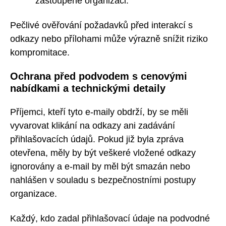
zastoupené organizaci.
Pečlivé ověřování požadavků před interakcí s
odkazy nebo přílohami může výrazně snížit riziko
kompromitace.
Ochrana před podvodem s cenovými
nabídkami a technickými detaily
Příjemci, kteří tyto e-maily obdrží, by se měli
vyvarovat klikání na odkazy ani zadávání
přihlašovacích údajů. Pokud již byla zpráva
otevřena, měly by být veškeré vložené odkazy
ignorovány a e-mail by měl být smazán nebo
nahlášen v souladu s bezpečnostními postupy
organizace.
Každý, kdo zadal přihlašovací údaje na podvodné