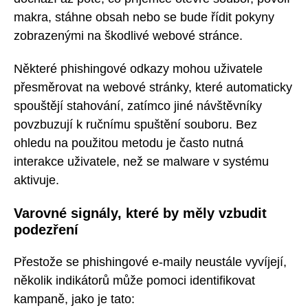
makra, stáhne obsah nebo se bude řídit pokyny
zobrazenými na škodlivé webové stránce.
Některé phishingové odkazy mohou uživatele
přesměrovat na webové stránky, které automaticky
spouštějí stahování, zatímco jiné návštěvníky
povzbuzují k ručnímu spuštění souboru. Bez
ohledu na použitou metodu je často nutná
interakce uživatele, než se malware v systému
aktivuje.
Varovné signály, které by měly vzbudit
podezření
Přestože se phishingové e-maily neustále vyvíjejí,
několik indikátorů může pomoci identifikovat
kampaně, jako je tato: