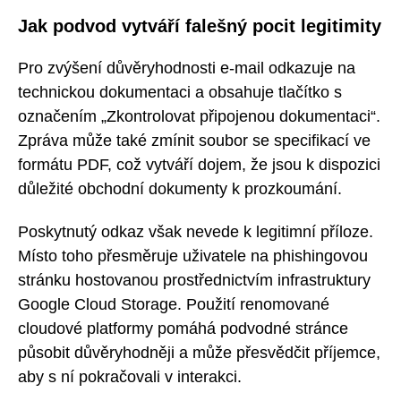
Jak podvod vytváří falešný pocit legitimity
Pro zvýšení důvěryhodnosti e-mail odkazuje na
technickou dokumentaci a obsahuje tlačítko s
označením „Zkontrolovat připojenou dokumentaci“.
Zpráva může také zmínit soubor se specifikací ve
formátu PDF, což vytváří dojem, že jsou k dispozici
důležité obchodní dokumenty k prozkoumání.
Poskytnutý odkaz však nevede k legitimní příloze.
Místo toho přesměruje uživatele na phishingovou
stránku hostovanou prostřednictvím infrastruktury
Google Cloud Storage. Použití renomované
cloudové platformy pomáhá podvodné stránce
působit důvěryhodněji a může přesvědčit příjemce,
aby s ní pokračovali v interakci.