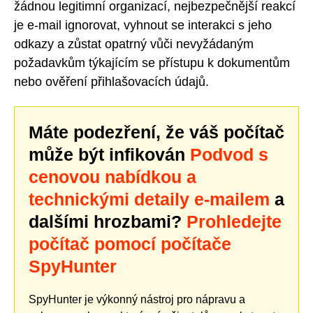
žádnou legitimní organizací, nejbezpečnější reakcí
je e-mail ignorovat, vyhnout se interakci s jeho
odkazy a zůstat opatrný vůči nevyžádaným
požadavkům týkajícím se přístupu k dokumentům
nebo ověření přihlašovacích údajů.
Máte podezření, že váš počítač
může být infikován
Podvod s
cenovou nabídkou a
technickými detaily e-mailem
a
dalšími hrozbami?
Prohledejte
počítač pomocí počítače
SpyHunter
SpyHunter je výkonný nástroj pro nápravu a