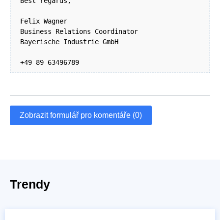
Best regards,
Felix Wagner
Business Relations Coordinator
Bayerische Industrie GmbH
+49 89 63496789
Zobrazit formulář pro komentáře (0)
Trendy