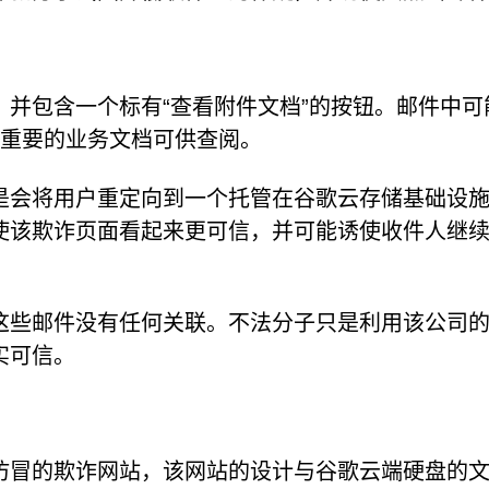
并包含一个标有“查看附件文档”的按钮。邮件中可
有重要的业务文档可供查阅。
是会将用户重定向到一个托管在谷歌云存储基础设
使该欺诈页面看起来更可信，并可能诱使收件人继
这些邮件没有任何关联。不法分子只是利用该公司
实可信。
仿冒的欺诈网站，该网站的设计与谷歌云端硬盘的