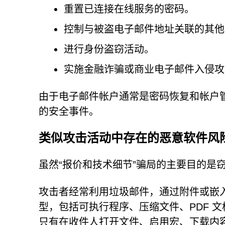
重置已连接在线服务的密码。
控制与被盗电子邮件地址关联的其他
进行身份盗窃活动。
实施金融诈骗或商业电子邮件入侵攻
由于电子邮件帐户通常是密码恢复和帐户
的安全事件。
类似攻击活动中存在的恶意软件风
虽然“报价和技术细节”骗局的主要目的是
攻击者经常利用垃圾邮件，通过附件或嵌
型，包括可执行程序、压缩文件、PDF 文档、M
只有在收件人打开文件、启用宏、下载内