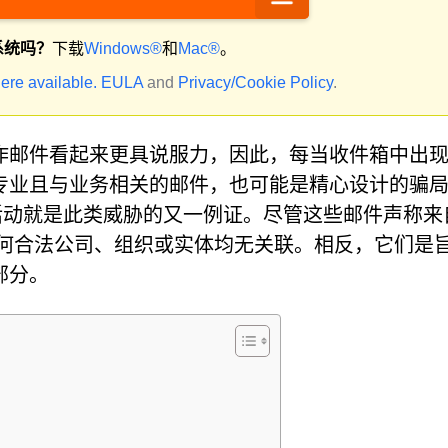
系统吗？
下载
Windows®
和
Mac®
。
ere available.
EULA
and
Privacy/Cookie Policy
.
诈邮件看起来更具说服力，因此，每当收件箱中出
专业且与业务相关的邮件，也可能是精心设计的骗
活动就是此类威胁的又一例证。尽管这些邮件声称来
H，但它们与任何合法公司、组织或实体均无关联。相反，它们是
部分。