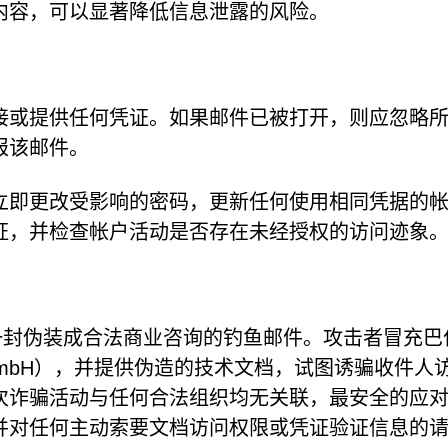
内容，可以显著降低信息泄露的风险。
接或提供任何凭证。如果邮件已被打开，则应忽略
报该邮件。
立即更改受影响的密码，更新任何使用相同凭据的
证，并检查帐户活动是否存在未经授权的访问迹象
一封伪装成合法商业咨询的钓鱼邮件。攻击者冒充巴
trie GmbH），并提供伪造的技术文档，试图诱骗收件人
次诈骗活动与任何合法组织均无关联，最安全的应
并对任何主动索要文档访问权限或凭证验证信息的