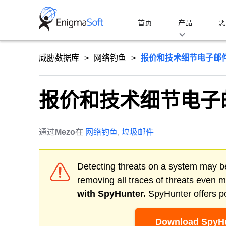
Skip
to
首页
产品
恶
content
威胁数据库
网络钓鱼
报价和技术细节电子邮
报价和技术细节电子
通过
Mezo
在
网络钓鱼
,
垃圾邮件
Detecting threats on a system may be
removing all traces of threats even 
with SpyHunter.
SpyHunter offers po
Download SpyHu