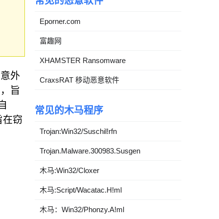
常见的恶意软件
Eporner.com
富趣网
XHAMSTER Ransomware
现意外
CraxsRAT 移动恶意软件
局，旨
自
常见的木马程序
旨在窃
Trojan:Win32/Suschil!rfn
Trojan.Malware.300983.Susgen
木马:Win32/Cloxer
木马:Script/Wacatac.H!ml
木马：Win32/Phonzy.A!ml