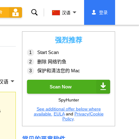
搜
登录
价
汉语
索
强烈推荐
Start Scan
删除 网络钓鱼
保护和清洁您的 Mac
汉语
Scan Now
SpyHunter
See additional offer below where
s
available.
EULA
and
Privacy/Cookie
Policy
.