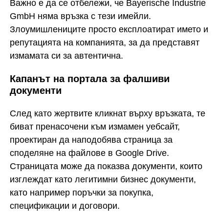
Важно е да се отбележи, че Bayerische Industrie
GmbH няма връзка с тези имейли.
Злоумишлениците просто експлоатират името и
репутацията на компанията, за да представят
измамата си за автентична.
Капанът на портала за фалшиви
документи
След като жертвите кликнат върху връзката, те
биват пренасочени към измамен уебсайт,
проектиран да наподобява страница за
споделяне на файлове в Google Drive.
Страницата може да показва документи, които
изглеждат като легитимни бизнес документи,
като например поръчки за покупка,
спецификации и договори.