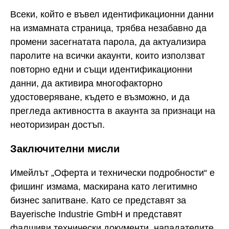
Всеки, който е въвел идентификационни данни
на измамната страница, трябва незабавно да
промени засегнатата парола, да актуализира
паролите на всички акаунти, които използват
повторно едни и същи идентификационни
данни, да активира многофакторно
удостоверяване, където е възможно, и да
прегледа активността в акаунта за признаци на
неоторизиран достъп.
Заключителни мисли
Имейлът „Оферта и технически подробности“ е
фишинг измама, маскирана като легитимно
бизнес запитване. Като се представят за
Bayerische Industrie GmbH и представят
фалшиви технически документи, нападателите