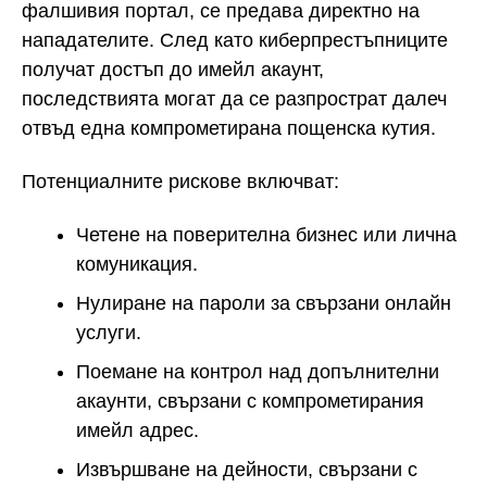
фалшивия портал, се предава директно на
нападателите. След като киберпрестъпниците
получат достъп до имейл акаунт,
последствията могат да се разпрострат далеч
отвъд една компрометирана пощенска кутия.
Потенциалните рискове включват:
Четене на поверителна бизнес или лична
комуникация.
Нулиране на пароли за свързани онлайн
услуги.
Поемане на контрол над допълнителни
акаунти, свързани с компрометирания
имейл адрес.
Извършване на дейности, свързани с