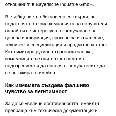
отношения“ в Bayerische Industrie GmbH.
В съобщението обикновено се твърди, че
подателят е открил компанията на получателя
онлайн и се интересува от получаване на
ценова информация, срокове за изпълнение,
технически спецификации и продуктов каталог.
Като имитира рутинна търговска заявка,
измамниците се опитват да намалят
подозрението и да насърчат получателите да
се ангажират с имейла.
Как измамата създава фалшиво
чувство за легитимност
За да се увеличи достоверността, имейлът
препраща към техническа документация и