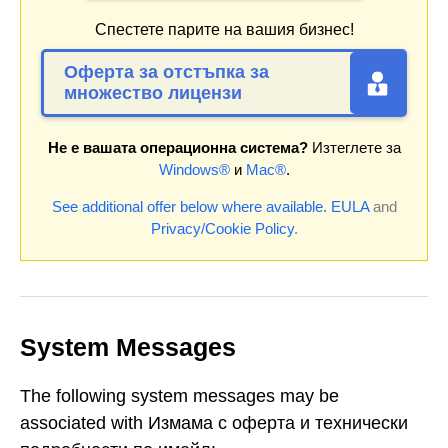
Спестете парите на вашия бизнес!
Оферта за отстъпка за
множество лицензи
Не е вашата операционна система?
Изтеглете за
Windows®
и
Mac®
.
See additional offer below where available.
EULA
and
Privacy/Cookie Policy
.
System Messages
The following system messages may be
associated with Измама с оферта и технически