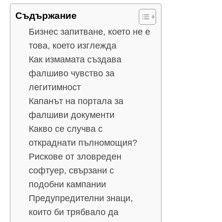
Съдържание
Бизнес запитване, което не е
това, което изглежда
Как измамата създава
фалшиво чувство за
легитимност
Капанът на портала за
фалшиви документи
Какво се случва с
откраднати пълномощия?
Рискове от зловреден
софтуер, свързани с
подобни кампании
Предупредителни знаци,
които би трябвало да