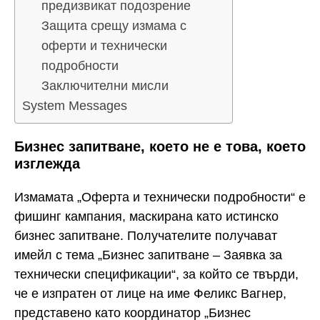
предизвикат подозрение
Защита срещу измама с
оферти и технически
подробности
Заключителни мисли
System Messages
Бизнес запитване, което не е това, което
изглежда
Измамата „Оферта и технически подробности“ е
фишинг кампания, маскирана като истинско
бизнес запитване. Получателите получават
имейл с тема „Бизнес запитване – Заявка за
технически спецификации“, за който се твърди,
че е изпратен от лице на име Феликс Вагнер,
представено като координатор „Бизнес