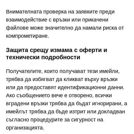
Внимателната проверка на заявките преди
взаимодействие с връзки или прикачени
файлове може значително да намали риска от
компрометиране.
Защита срещу измама с оферти и
технически подробности
Получателите, които получават тези имейли,
трябва да избягват да кликват върху връзки
или да предоставят идентификационни данни.
Ако съобщението вече е отворено, всички
вградени връзки трябва да бъдат игнорирани, а
имейлът трябва да бъде изтрит или докладван
съгласно процедурите за сигурност на
организацията.