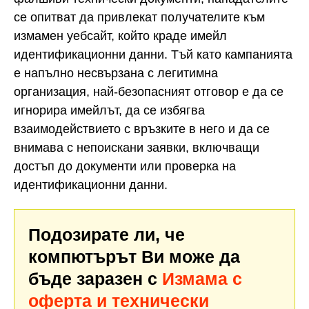
се опитват да привлекат получателите към
измамен уебсайт, който краде имейл
идентификационни данни. Тъй като кампанията
е напълно несвързана с легитимна
организация, най-безопасният отговор е да се
игнорира имейлът, да се избягва
взаимодействието с връзките в него и да се
внимава с непоискани заявки, включващи
достъп до документи или проверка на
идентификационни данни.
Подозирате ли, че
компютърът Ви може да
бъде заразен с
Измама с
оферта и технически