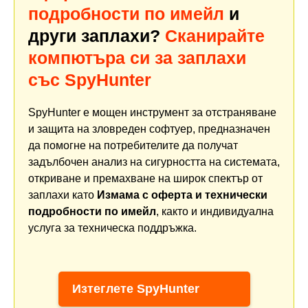
подробности по имейл
и
други заплахи?
Сканирайте
компютъра си за заплахи
със SpyHunter
SpyHunter е мощен инструмент за отстраняване
и защита на зловреден софтуер, предназначен
да помогне на потребителите да получат
задълбочен анализ на сигурността на системата,
откриване и премахване на широк спектър от
заплахи като
Измама с оферта и технически
подробности по имейл
, както и индивидуална
услуга за техническа поддръжка.
Изтеглете SpyHunter