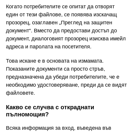
Когато потребителите се опитат да отворят
един от тези файлове, се появява изскачащ
прозорец, озаглавен „Преглед на защитен
документ“. Вместо да предостави достъп до
документ, диалоговият прозорец изисква имейл
адреса и паролата на посетителя.
Това искане е в основата на измамата.
Показаните документи са просто стръв,
предназначена да убеди потребителите, че е
необходимо удостоверяване, преди да се видят
файловете.
Какво се случва с откраднати
пълномощия?
Всяка информация за вход, въведена във