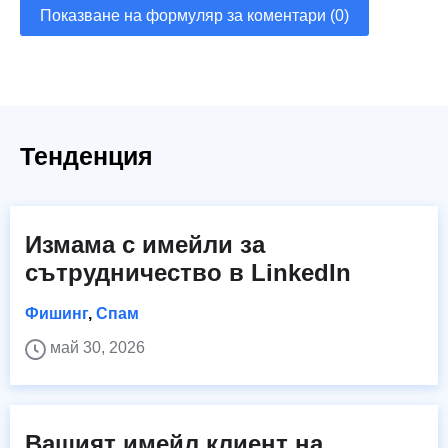
Показване на формуляр за коментари (0)
Тенденция
Измама с имейли за
сътрудничество в LinkedIn
Фишинг
,
Спам
май 30, 2026
Вашият имейл клиент на