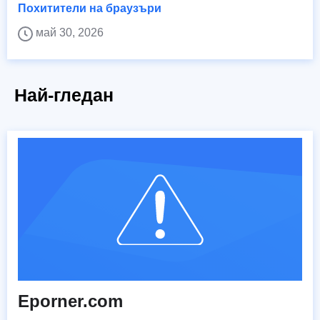
Похитители на браузъри
май 30, 2026
Най-гледан
Eporner.com