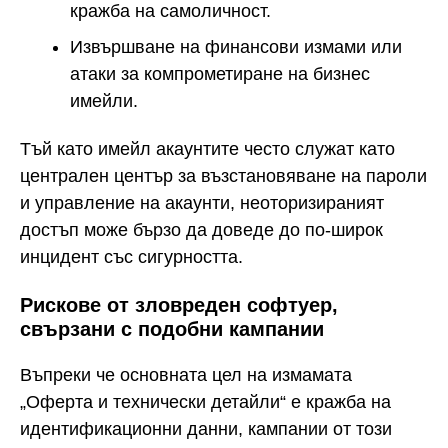
кражба на самоличност.
Извършване на финансови измами или
атаки за компрометиране на бизнес
имейли.
Тъй като имейл акаунтите често служат като
централен център за възстановяване на пароли
и управление на акаунти, неоторизираният
достъп може бързо да доведе до по-широк
инцидент със сигурността.
Рискове от зловреден софтуер,
свързани с подобни кампании
Въпреки че основната цел на измамата
„Оферта и технически детайли“ е кражба на
идентификационни данни, кампании от този