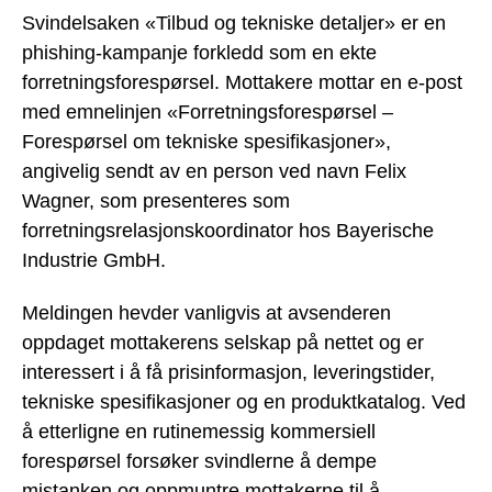
Svindelsaken «Tilbud og tekniske detaljer» er en
phishing-kampanje forkledd som en ekte
forretningsforespørsel. Mottakere mottar en e-post
med emnelinjen «Forretningsforespørsel –
Forespørsel om tekniske spesifikasjoner»,
angivelig sendt av en person ved navn Felix
Wagner, som presenteres som
forretningsrelasjonskoordinator hos Bayerische
Industrie GmbH.
Meldingen hevder vanligvis at avsenderen
oppdaget mottakerens selskap på nettet og er
interessert i å få prisinformasjon, leveringstider,
tekniske spesifikasjoner og en produktkatalog. Ved
å etterligne en rutinemessig kommersiell
forespørsel forsøker svindlerne å dempe
mistanken og oppmuntre mottakerne til å