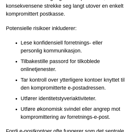
konsekvensene strekke seg langt utover en enkelt
kompromittert postkasse.
Potensielle risikoer inkluderer:
Lese konfidensiell forretnings- eller
personlig kommunikasjon.
Tilbakestille passord for tilkoblede
onlinetjenester.
Tar kontroll over ytterligere kontoer knyttet til
den kompromitterte e-postadressen.
Utfører identitetstyveriaktiviteter.
Utføre økonomisk svindel eller angrep mot
kompromittering av forretnings-e-post.
Fordi e-postkontoer ofte fungerer som det sentrale