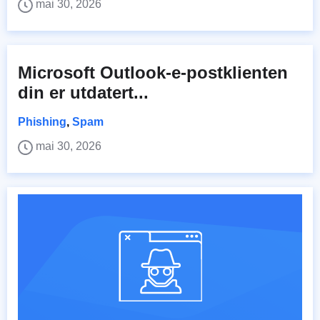
mai 30, 2026
Microsoft Outlook-e-postklienten
din er utdatert...
Phishing
,
Spam
mai 30, 2026