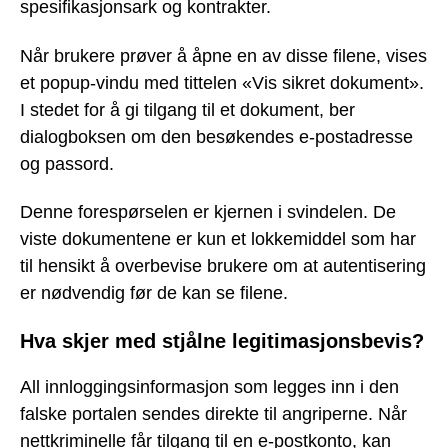
spesifikasjonsark og kontrakter.
Når brukere prøver å åpne en av disse filene, vises
et popup-vindu med tittelen «Vis sikret dokument».
I stedet for å gi tilgang til et dokument, ber
dialogboksen om den besøkendes e-postadresse
og passord.
Denne forespørselen er kjernen i svindelen. De
viste dokumentene er kun et lokkemiddel som har
til hensikt å overbevise brukere om at autentisering
er nødvendig før de kan se filene.
Hva skjer med stjålne legitimasjonsbevis?
All innloggingsinformasjon som legges inn i den
falske portalen sendes direkte til angriperne. Når
nettkriminelle får tilgang til en e-postkonto, kan