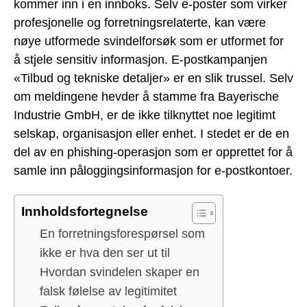
kommer inn i en innboks. Selv e-poster som virker
profesjonelle og forretningsrelaterte, kan være
nøye utformede svindelforsøk som er utformet for
å stjele sensitiv informasjon. E-postkampanjen
«Tilbud og tekniske detaljer» er en slik trussel. Selv
om meldingene hevder å stamme fra Bayerische
Industrie GmbH, er de ikke tilknyttet noe legitimt
selskap, organisasjon eller enhet. I stedet er de en
del av en phishing-operasjon som er opprettet for å
samle inn påloggingsinformasjon for e-postkontoer.
Innholdsfortegnelse
En forretningsforespørsel som
ikke er hva den ser ut til
Hvordan svindelen skaper en
falsk følelse av legitimitet