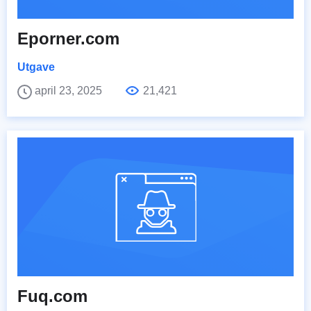
Eporner.com
Utgave
april 23, 2025
21,421
Fuq.com