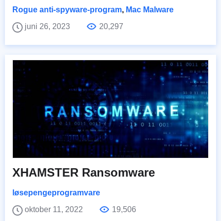
Rogue anti-spyware-program
,
Mac Malware
juni 26, 2023
20,297
XHAMSTER Ransomware
løsepengeprogramvare
oktober 11, 2022
19,506