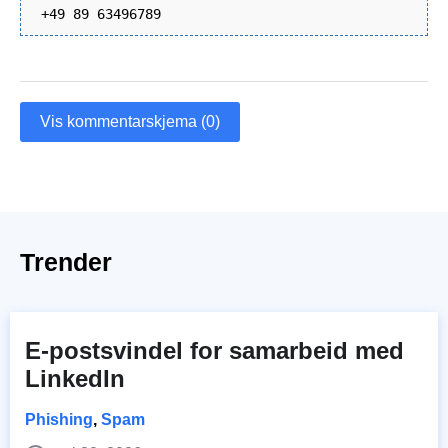
+49 89 63496789
Vis kommentarskjema (0)
Trender
E-postsvindel for samarbeid med
LinkedIn
Phishing
,
Spam