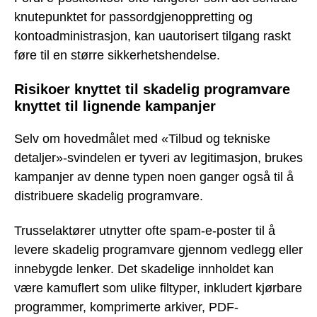
knutepunktet for passordgjenoppretting og
kontoadministrasjon, kan uautorisert tilgang raskt
føre til en større sikkerhetshendelse.
Risikoer knyttet til skadelig programvare
knyttet til lignende kampanjer
Selv om hovedmålet med «Tilbud og tekniske
detaljer»-svindelen er tyveri av legitimasjon, brukes
kampanjer av denne typen noen ganger også til å
distribuere skadelig programvare.
Trusselaktører utnytter ofte spam-e-poster til å
levere skadelig programvare gjennom vedlegg eller
innebygde lenker. Det skadelige innholdet kan
være kamuflert som ulike filtyper, inkludert kjørbare
programmer, komprimerte arkiver, PDF-