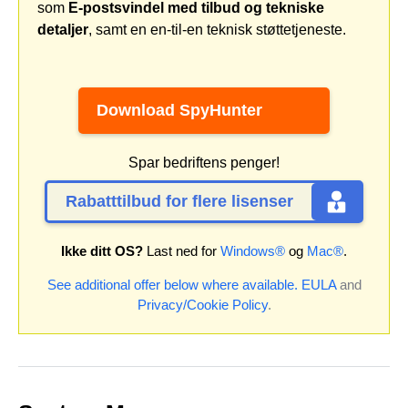
som
E-postsvindel med tilbud og tekniske
detaljer
, samt en en-til-en teknisk støttetjeneste.
Download SpyHunter
Spar bedriftens penger!
Rabatttilbud for flere lisenser
Ikke ditt OS?
Last ned for
Windows®
og
Mac®
.
See additional offer below where available.
EULA
and
Privacy/Cookie Policy
.