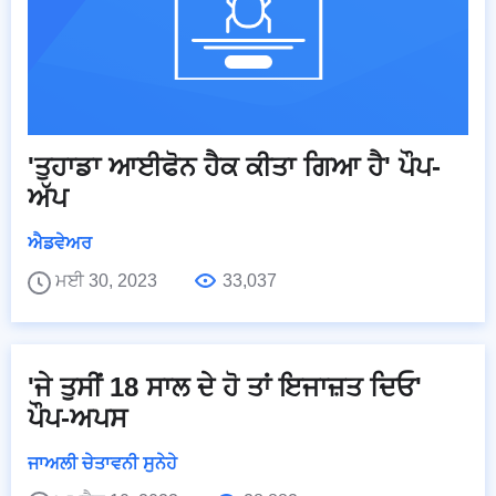
'ਤੁਹਾਡਾ ਆਈਫੋਨ ਹੈਕ ਕੀਤਾ ਗਿਆ ਹੈ' ਪੌਪ-
ਅੱਪ
ਐਡਵੇਅਰ
ਮਈ 30, 2023
33,037
'ਜੇ ਤੁਸੀਂ 18 ਸਾਲ ਦੇ ਹੋ ਤਾਂ ਇਜਾਜ਼ਤ ਦਿਓ'
ਪੌਪ-ਅਪਸ
ਜਾਅਲੀ ਚੇਤਾਵਨੀ ਸੁਨੇਹੇ