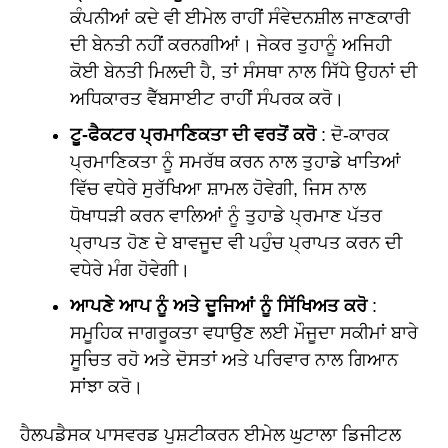
ਕੰਪਨੀਆਂ ਕਦੇ ਵੀ ਈਮੇਲ ਰਾਹੀਂ ਸੰਵੇਦਨਸ਼ੀਲ ਜਾਣਕਾਰੀ
ਦੀ ਬੇਨਤੀ ਨਹੀਂ ਕਰਨਗੀਆਂ। ਜੇਕਰ ਤੁਹਾਨੂੰ ਅਜਿਹੀ
ਕੋਈ ਬੇਨਤੀ ਮਿਲਦੀ ਹੈ, ਤਾਂ ਸੰਸਥਾ ਨਾਲ ਸਿੱਧੇ ਉਹਨਾਂ ਦੀ
ਅਧਿਕਾਰਤ ਵੈੱਬਸਾਈਟ ਰਾਹੀਂ ਸੰਪਰਕ ਕਰੋ।
ਟੂ-ਫੈਕਟਰ ਪ੍ਰਮਾਣਿਕਤਾ ਦੀ ਵਰਤੋਂ ਕਰੋ
: ਦੋ-ਕਾਰਕ
ਪ੍ਰਮਾਣਿਕਤਾ ਨੂੰ ਸਮਰੱਥ ਕਰਨ ਨਾਲ ਤੁਹਾਡੇ ਖਾਤਿਆਂ
ਵਿੱਚ ਵਧੇਰੇ ਸੁਰੱਖਿਆ ਸ਼ਾਮਲ ਹੋਵੇਗੀ, ਜਿਸ ਨਾਲ
ਧੋਖਾਧੜੀ ਕਰਨ ਵਾਲਿਆਂ ਨੂੰ ਤੁਹਾਡੇ ਪ੍ਰਮਾਣ ਪੱਤਰ
ਪ੍ਰਾਪਤ ਹੋਣ ਦੇ ਬਾਵਜੂਦ ਵੀ ਪਹੁੰਚ ਪ੍ਰਾਪਤ ਕਰਨ ਦੀ
ਵਧੇਰੇ ਮੰਗ ਹੋਵੇਗੀ।
ਆਪਣੇ ਆਪ ਨੂੰ ਅਤੇ ਦੂਜਿਆਂ ਨੂੰ ਸਿੱਖਿਅਤ ਕਰੋ
:
ਸਮੂਹਿਕ ਜਾਗਰੂਕਤਾ ਵਧਾਉਣ ਲਈ ਮੌਜੂਦਾ ਸਕੀਮਾਂ ਬਾਰੇ
ਸੂਚਿਤ ਰਹੋ ਅਤੇ ਦੋਸਤਾਂ ਅਤੇ ਪਰਿਵਾਰ ਨਾਲ ਗਿਆਨ
ਸਾਂਝਾ ਕਰੋ।
ਹੈਲਪਡੈਸਕ ਪਾਸਵਰਡ ਪੁਸ਼ਟੀਕਰਨ ਈਮੇਲ ਘੁਟਾਲਾ ਡਿਜੀਟਲ