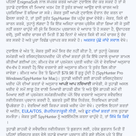
ਪਹਿਲਾਂ EnigmaSoft ਨਾਲ ਸੰਪਰਕ ਕਰਕੇ ਆਪਣਾ ਟ੍ਰਾਇਲ ਰੱਦ ਕਰ ਸਕਦੇ ਹੋ ਤਾਂ ਜੋ
ਤੁਹਾਡੇ ਟ੍ਰਾਇਲ ਦੀ ਮਿਆਦ ਖਤਮ ਹੋਣ ਤੋਂ ਤੁਰੰਤ ਬਾਅਦ ਆਉਣ ਵਾਲੇ ਚਾਰਜ ਅਤੇ
ਪ੍ਰਕਿਰਿਆ ਤੋਂ ਬਚਿਆ ਜਾ ਸਕੇ। ਜੇਕਰ ਤੁਸੀਂ ਆਪਣੇ ਟ੍ਰਾਇਲ ਦੌਰਾਨ ਰੱਦ ਕਰਨ ਦਾ
ਫੈਸਲਾ ਕਰਦੇ ਹੋ, ਤਾਂ ਤੁਸੀਂ ਤੁਰੰਤ SpyHunter ਤੱਕ ਪਹੁੰਚ ਗੁਆ ਦੇਵੋਗੇ। ਜੇਕਰ, ਕਿਸੇ ਵੀ
ਕਾਰਨ ਕਰਕੇ, ਤੁਹਾਨੂੰ ਲੱਗਦਾ ਹੈ ਕਿ ਇੱਕ ਅਜਿਹਾ ਚਾਰਜ ਪ੍ਰੋਸੈਸ ਕੀਤਾ ਗਿਆ ਸੀ ਜੋ ਤੁਸੀਂ
ਨਹੀਂ ਕਰਨਾ ਚਾਹੁੰਦੇ ਸੀ (ਜੋ ਕਿ ਸਿਸਟਮ ਪ੍ਰਸ਼ਾਸਨ ਦੇ ਆਧਾਰ 'ਤੇ ਹੋ ਸਕਦਾ ਹੈ, ਉਦਾਹਰਣ
ਵਜੋਂ), ਤੁਸੀਂ ਖਰੀਦ ਚਾਰਜ ਦੀ ਮਿਤੀ ਤੋਂ 30 ਦਿਨਾਂ ਦੇ ਅੰਦਰ ਕਿਸੇ ਵੀ ਸਮੇਂ ਚਾਰਜ ਨੂੰ ਰੱਦ
ਕਰ ਸਕਦੇ ਹੋ ਅਤੇ ਪੂਰਾ ਰਿਫੰਡ ਪ੍ਰਾਪਤ ਕਰ ਸਕਦੇ ਹੋ।
ਅਕਸਰ ਪੁੱਛੇ ਜਾਂਦੇ ਸਵਾਲ
ਵੇਖੋ।
ਟ੍ਰਾਇਲ ਦੇ ਅੰਤ 'ਤੇ, ਜੇਕਰ ਤੁਸੀਂ ਸਮੇਂ ਸਿਰ ਰੱਦ ਨਹੀਂ ਕੀਤਾ ਹੈ, ਤਾਂ ਤੁਹਾਨੂੰ ਪੇਸ਼ਕਸ਼
ਸਮੱਗਰੀ ਅਤੇ ਰਜਿਸਟ੍ਰੇਸ਼ਨ/ਖਰੀਦ ਪੰਨੇ ਦੀਆਂ ਸ਼ਰਤਾਂ (ਜੋ ਕਿ ਇੱਥੇ ਹਵਾਲੇ ਦੁਆਰਾ ਸ਼ਾਮਲ
ਕੀਤੀਆਂ ਗਈਆਂ ਹਨ; ਕੀਮਤ ਦੇਸ਼ ਜਾਂ ਪ੍ਰਮੋਸ਼ਨ ਪ੍ਰਤੀ ਖਰੀਦ ਪੰਨੇ ਦੇ ਵੇਰਵਿਆਂ ਅਨੁਸਾਰ
ਵੱਖ-ਵੱਖ ਹੋ ਸਕਦੀ ਹੈ) ਵਿੱਚ ਦਰਸਾਏ ਗਏ ਅਨੁਸਾਰ ਕੀਮਤ 'ਤੇ ਤੁਰੰਤ ਬਿਲ ਕੀਤਾ
ਜਾਵੇਗਾ। ਕੀਮਤ ਆਮ ਤੌਰ 'ਤੇ ਛਿਮਾਹੀ
$79.98
ਤੋਂ ਸ਼ੁਰੂ ਹੁੰਦੀ ਹੈ (SpyHunter Pro
Windows/SpyHunter for Mac)। ਤੁਹਾਡੀ ਖਰੀਦੀ ਗਈ ਗਾਹਕੀ ਰਜਿਸਟ੍ਰੇਸ਼ਨ/
ਖਰੀਦ ਪੰਨੇ ਦੀਆਂ ਸ਼ਰਤਾਂ ਦੇ ਅਨੁਸਾਰ
ਆਪਣੇ ਆਪ ਨਵਿਆਈ
ਜਾਵੇਗੀ, ਜੋ ਤੁਹਾਡੀ ਅਸਲ
ਖਰੀਦ ਦੇ ਸਮੇਂ ਲਾਗੂ ਹੋਣ ਵਾਲੀ ਮਿਆਰੀ ਗਾਹਕੀ ਫੀਸ 'ਤੇ ਅਤੇ ਉਸੇ ਗਾਹਕੀ ਸਮੇਂ ਦੀ
ਮਿਆਦ ਲਈ ਜਾਂ ਪ੍ਰਮੋਸ਼ਨ ਸਮੱਗਰੀ/ਖਰੀਦ ਪੰਨੇ ਵਿੱਚ ਦਰਸਾਏ ਅਨੁਸਾਰ ਸਵੈਚਲਿਤ
ਨਵੀਨੀਕਰਨ ਪ੍ਰਦਾਨ ਕਰਦੀ ਹੈ, ਬਸ਼ਰਤੇ ਤੁਸੀਂ ਇੱਕ ਨਿਰੰਤਰ, ਨਿਰਵਿਘਨ ਗਾਹਕੀ
ਉਪਭੋਗਤਾ ਹੋ। ਵੇਰਵਿਆਂ ਲਈ ਕਿਰਪਾ ਕਰਕੇ ਖਰੀਦ ਪੰਨਾ ਵੇਖੋ। ਟ੍ਰਾਇਲ ਇਹਨਾਂ ਸ਼ਰਤਾਂ
ਦੇ ਅਧੀਨ,
EULA/TOS
,
ਗੋਪਨੀਯਤਾ/ਕੂਕੀ ਨੀਤੀ
, ਅਤੇ
ਛੂਟ ਦੀਆਂ ਸ਼ਰਤਾਂ
ਨਾਲ ਤੁਹਾਡਾ
ਸਮਝੌਤਾ। ਜੇਕਰ ਤੁਸੀਂ SpyHunter ਨੂੰ ਅਣਇੰਸਟੌਲ ਕਰਨਾ ਚਾਹੁੰਦੇ ਹੋ, ਤਾਂ
ਸਿੱਖੋ ਕਿ ਕਿਵੇਂ
।
ਤੁਹਾਡੀ ਗਾਹਕੀ ਦੇ ਸਵੈਚਲਿਤ ਨਵੀਨੀਕਰਨ 'ਤੇ ਭੁਗਤਾਨ ਲਈ, ਹਰੇਕ ਭੁਗਤਾਨ ਮਿਤੀ ਤੋਂ
ਪਹਿਲਾਂ ਰਜਿਸਟਰ ਕਰਨ ਵੇਲੇ ਤੁਹਾਡੇ ਦੁਆਰਾ ਪ੍ਰਦਾਨ ਕੀਤੇ ਗਏ ਈਮੇਲ ਪਤੇ 'ਤੇ ਇੱਕ