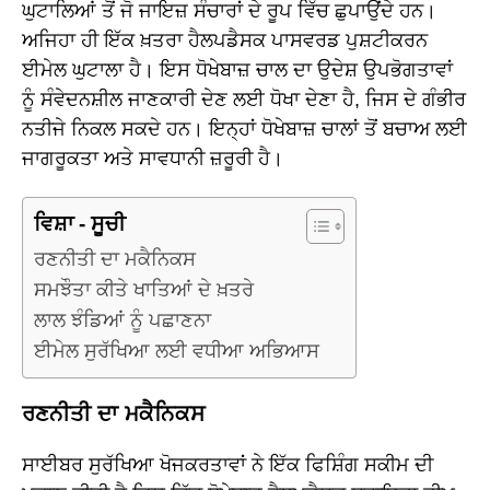
ਘੁਟਾਲਿਆਂ ਤੋਂ ਜੋ ਜਾਇਜ਼ ਸੰਚਾਰਾਂ ਦੇ ਰੂਪ ਵਿੱਚ ਛੁਪਾਉਂਦੇ ਹਨ।
ਅਜਿਹਾ ਹੀ ਇੱਕ ਖ਼ਤਰਾ ਹੈਲਪਡੈਸਕ ਪਾਸਵਰਡ ਪੁਸ਼ਟੀਕਰਨ
ਈਮੇਲ ਘੁਟਾਲਾ ਹੈ। ਇਸ ਧੋਖੇਬਾਜ਼ ਚਾਲ ਦਾ ਉਦੇਸ਼ ਉਪਭੋਗਤਾਵਾਂ
ਨੂੰ ਸੰਵੇਦਨਸ਼ੀਲ ਜਾਣਕਾਰੀ ਦੇਣ ਲਈ ਧੋਖਾ ਦੇਣਾ ਹੈ, ਜਿਸ ਦੇ ਗੰਭੀਰ
ਨਤੀਜੇ ਨਿਕਲ ਸਕਦੇ ਹਨ। ਇਨ੍ਹਾਂ ਧੋਖੇਬਾਜ਼ ਚਾਲਾਂ ਤੋਂ ਬਚਾਅ ਲਈ
ਜਾਗਰੂਕਤਾ ਅਤੇ ਸਾਵਧਾਨੀ ਜ਼ਰੂਰੀ ਹੈ।
ਵਿਸ਼ਾ - ਸੂਚੀ
ਰਣਨੀਤੀ ਦਾ ਮਕੈਨਿਕਸ
ਸਮਝੌਤਾ ਕੀਤੇ ਖਾਤਿਆਂ ਦੇ ਖ਼ਤਰੇ
ਲਾਲ ਝੰਡਿਆਂ ਨੂੰ ਪਛਾਣਨਾ
ਈਮੇਲ ਸੁਰੱਖਿਆ ਲਈ ਵਧੀਆ ਅਭਿਆਸ
ਰਣਨੀਤੀ ਦਾ ਮਕੈਨਿਕਸ
ਸਾਈਬਰ ਸੁਰੱਖਿਆ ਖੋਜਕਰਤਾਵਾਂ ਨੇ ਇੱਕ ਫਿਸ਼ਿੰਗ ਸਕੀਮ ਦੀ