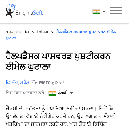
Skip
to
पंजाबी
content
ਧਮਕੀ ਡਾਟਾਬੇਸ
ਫਿਸ਼ਿੰਗ
ਹੈਲਪਡੈਸਕ ਪਾਸਵਰਡ ਪੁਸ਼ਟੀਕਰਨ ਈਮੇਲ
ਘੁਟਾਲਾ
ਹੈਲਪਡੈਸਕ ਪਾਸਵਰਡ ਪੁਸ਼ਟੀਕਰਨ
ਈਮੇਲ ਘੁਟਾਲਾ
ਫਿਸ਼ਿੰਗ
,
ਸਪੈਮ
ਵਿੱਚ
Mezo
ਦੁਆਰਾ
ਇਸ ਵਿੱਚ ਅਨੁਵਾਦ ਕਰੋ:
पंजाबी
ਚੌਕਸੀ ਦੀ ਮਹੱਤਤਾ ਨੂੰ ਵਧਾਇਆ ਨਹੀਂ ਜਾ ਸਕਦਾ। ਜਿਵੇਂ ਕਿ
ਉਪਭੋਗਤਾ ਵੈੱਬ 'ਤੇ ਨੈਵੀਗੇਟ ਕਰਦੇ ਹਨ, ਉਹ ਲਗਾਤਾਰ ਸੰਭਾਵੀ
ਖਤਰਿਆਂ ਦਾ ਸਾਹਮਣਾ ਕਰਦੇ ਹਨ, ਖਾਸ ਤੌਰ 'ਤੇ ਫਿਸ਼ਿੰਗ