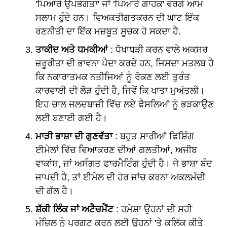
'ਪਿਆਰੇ ਉਪਭੋਗਤਾ' ਜਾਂ 'ਪਿਆਰੇ ਗਾਹਕ' ਵਰਗੇ ਆਮ
ਸਲਾਮ ਹੁੰਦੇ ਹਨ। ਵਿਅਕਤੀਗਤਕਰਨ ਦੀ ਘਾਟ ਇੱਕ
ਰਣਨੀਤੀ ਦਾ ਇੱਕ ਮਜ਼ਬੂਤ ਸੂਚਕ ਹੋ ਸਕਦਾ ਹੈ.
ਤਾਕੀਦ ਅਤੇ ਧਮਕੀਆਂ
: ਧੋਖਾਧੜੀ ਕਰਨ ਵਾਲੇ ਅਕਸਰ
ਜ਼ਰੂਰੀਤਾ ਦੀ ਭਾਵਨਾ ਪੈਦਾ ਕਰਦੇ ਹਨ, ਜਿਸਦਾ ਮਤਲਬ ਹੈ
ਕਿ ਨਕਾਰਾਤਮਕ ਨਤੀਜਿਆਂ ਨੂੰ ਰੋਕਣ ਲਈ ਤੁਰੰਤ
ਕਾਰਵਾਈ ਦੀ ਲੋੜ ਹੁੰਦੀ ਹੈ, ਜਿਵੇਂ ਕਿ ਖਾਤਾ ਮੁਅੱਤਲੀ।
ਇਹ ਚਾਲ ਜਲਦਬਾਜ਼ੀ ਵਿੱਚ ਲਏ ਫੈਸਲਿਆਂ ਨੂੰ ਭੜਕਾਉਣ
ਲਈ ਬਣਾਈ ਗਈ ਹੈ।
ਮਾੜੀ ਭਾਸ਼ਾ ਦੀ ਗੁਣਵੱਤਾ
: ਬਹੁਤ ਸਾਰੀਆਂ ਫਿਸ਼ਿੰਗ
ਈਮੇਲਾਂ ਵਿੱਚ ਵਿਆਕਰਣ ਦੀਆਂ ਗਲਤੀਆਂ, ਅਜੀਬ
ਵਾਕਾਂਸ਼, ਜਾਂ ਅਸੰਗਤ ਫਾਰਮੈਟਿੰਗ ਹੁੰਦੀ ਹੈ। ਜੇ ਭਾਸ਼ਾ ਬੰਦ
ਜਾਪਦੀ ਹੈ, ਤਾਂ ਈਮੇਲ ਦੀ ਹੋਰ ਜਾਂਚ ਕਰਨਾ ਅਕਲਮੰਦੀ
ਦੀ ਗੱਲ ਹੈ।
ਸ਼ੱਕੀ ਲਿੰਕ ਜਾਂ ਅਟੈਚਮੈਂਟ
: ਹਮੇਸ਼ਾ ਉਹਨਾਂ ਦੀ ਸਹੀ
ਮੰਜ਼ਿਲ ਨੂੰ ਪ੍ਰਗਟ ਕਰਨ ਲਈ ਉਹਨਾਂ 'ਤੇ ਕਲਿੱਕ ਕੀਤੇ