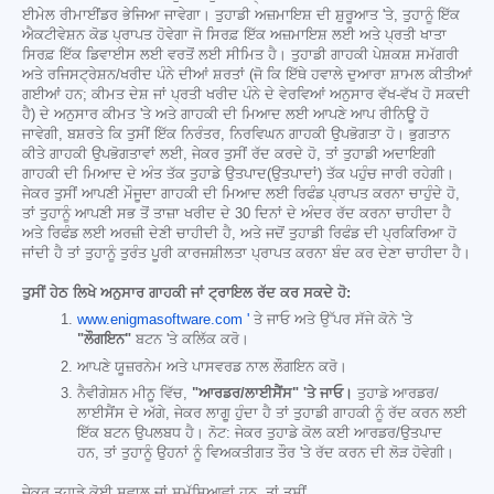
ਈਮੇਲ ਰੀਮਾਈਂਡਰ ਭੇਜਿਆ ਜਾਵੇਗਾ। ਤੁਹਾਡੀ ਅਜ਼ਮਾਇਸ਼ ਦੀ ਸ਼ੁਰੂਆਤ 'ਤੇ, ਤੁਹਾਨੂੰ ਇੱਕ
ਐਕਟੀਵੇਸ਼ਨ ਕੋਡ ਪ੍ਰਾਪਤ ਹੋਵੇਗਾ ਜੋ ਸਿਰਫ਼ ਇੱਕ ਅਜ਼ਮਾਇਸ਼ ਲਈ ਅਤੇ ਪ੍ਰਤੀ ਖਾਤਾ
ਸਿਰਫ਼ ਇੱਕ ਡਿਵਾਈਸ ਲਈ ਵਰਤੋਂ ਲਈ ਸੀਮਿਤ ਹੈ। ਤੁਹਾਡੀ ਗਾਹਕੀ ਪੇਸ਼ਕਸ਼ ਸਮੱਗਰੀ
ਅਤੇ ਰਜਿਸਟ੍ਰੇਸ਼ਨ/ਖਰੀਦ ਪੰਨੇ ਦੀਆਂ ਸ਼ਰਤਾਂ (ਜੋ ਕਿ ਇੱਥੇ ਹਵਾਲੇ ਦੁਆਰਾ ਸ਼ਾਮਲ ਕੀਤੀਆਂ
ਗਈਆਂ ਹਨ; ਕੀਮਤ ਦੇਸ਼ ਜਾਂ ਪ੍ਰਤੀ ਖਰੀਦ ਪੰਨੇ ਦੇ ਵੇਰਵਿਆਂ ਅਨੁਸਾਰ ਵੱਖ-ਵੱਖ ਹੋ ਸਕਦੀ
ਹੈ) ਦੇ ਅਨੁਸਾਰ ਕੀਮਤ 'ਤੇ ਅਤੇ ਗਾਹਕੀ ਦੀ ਮਿਆਦ ਲਈ ਆਪਣੇ ਆਪ ਰੀਨਿਊ ਹੋ
ਜਾਵੇਗੀ, ਬਸ਼ਰਤੇ ਕਿ ਤੁਸੀਂ ਇੱਕ ਨਿਰੰਤਰ, ਨਿਰਵਿਘਨ ਗਾਹਕੀ ਉਪਭੋਗਤਾ ਹੋ। ਭੁਗਤਾਨ
ਕੀਤੇ ਗਾਹਕੀ ਉਪਭੋਗਤਾਵਾਂ ਲਈ, ਜੇਕਰ ਤੁਸੀਂ ਰੱਦ ਕਰਦੇ ਹੋ, ਤਾਂ ਤੁਹਾਡੀ ਅਦਾਇਗੀ
ਗਾਹਕੀ ਦੀ ਮਿਆਦ ਦੇ ਅੰਤ ਤੱਕ ਤੁਹਾਡੇ ਉਤਪਾਦ(ਉਤਪਾਦਾਂ) ਤੱਕ ਪਹੁੰਚ ਜਾਰੀ ਰਹੇਗੀ।
ਜੇਕਰ ਤੁਸੀਂ ਆਪਣੀ ਮੌਜੂਦਾ ਗਾਹਕੀ ਦੀ ਮਿਆਦ ਲਈ ਰਿਫੰਡ ਪ੍ਰਾਪਤ ਕਰਨਾ ਚਾਹੁੰਦੇ ਹੋ,
ਤਾਂ ਤੁਹਾਨੂੰ ਆਪਣੀ ਸਭ ਤੋਂ ਤਾਜ਼ਾ ਖਰੀਦ ਦੇ 30 ਦਿਨਾਂ ਦੇ ਅੰਦਰ ਰੱਦ ਕਰਨਾ ਚਾਹੀਦਾ ਹੈ
ਅਤੇ ਰਿਫੰਡ ਲਈ ਅਰਜ਼ੀ ਦੇਣੀ ਚਾਹੀਦੀ ਹੈ, ਅਤੇ ਜਦੋਂ ਤੁਹਾਡੀ ਰਿਫੰਡ ਦੀ ਪ੍ਰਕਿਰਿਆ ਹੋ
ਜਾਂਦੀ ਹੈ ਤਾਂ ਤੁਹਾਨੂੰ ਤੁਰੰਤ ਪੂਰੀ ਕਾਰਜਸ਼ੀਲਤਾ ਪ੍ਰਾਪਤ ਕਰਨਾ ਬੰਦ ਕਰ ਦੇਣਾ ਚਾਹੀਦਾ ਹੈ।
ਤੁਸੀਂ ਹੇਠ ਲਿਖੇ ਅਨੁਸਾਰ ਗਾਹਕੀ ਜਾਂ ਟ੍ਰਾਇਲ ਰੱਦ ਕਰ ਸਕਦੇ ਹੋ:
www.enigmasoftware.com '
ਤੇ ਜਾਓ ਅਤੇ ਉੱਪਰ ਸੱਜੇ ਕੋਨੇ 'ਤੇ
"ਲੌਗਇਨ"
ਬਟਨ 'ਤੇ ਕਲਿੱਕ ਕਰੋ।
ਆਪਣੇ ਯੂਜ਼ਰਨੇਮ ਅਤੇ ਪਾਸਵਰਡ ਨਾਲ ਲੌਗਇਨ ਕਰੋ।
ਨੈਵੀਗੇਸ਼ਨ ਮੀਨੂ ਵਿੱਚ,
"ਆਰਡਰ/ਲਾਈਸੈਂਸ" 'ਤੇ ਜਾਓ।
ਤੁਹਾਡੇ ਆਰਡਰ/
ਲਾਈਸੈਂਸ ਦੇ ਅੱਗੇ, ਜੇਕਰ ਲਾਗੂ ਹੁੰਦਾ ਹੈ ਤਾਂ ਤੁਹਾਡੀ ਗਾਹਕੀ ਨੂੰ ਰੱਦ ਕਰਨ ਲਈ
ਇੱਕ ਬਟਨ ਉਪਲਬਧ ਹੈ। ਨੋਟ: ਜੇਕਰ ਤੁਹਾਡੇ ਕੋਲ ਕਈ ਆਰਡਰ/ਉਤਪਾਦ
ਹਨ, ਤਾਂ ਤੁਹਾਨੂੰ ਉਹਨਾਂ ਨੂੰ ਵਿਅਕਤੀਗਤ ਤੌਰ 'ਤੇ ਰੱਦ ਕਰਨ ਦੀ ਲੋੜ ਹੋਵੇਗੀ।
ਜੇਕਰ ਤੁਹਾਡੇ ਕੋਈ ਸਵਾਲ ਜਾਂ ਸਮੱਸਿਆਵਾਂ ਹਨ, ਤਾਂ ਤੁਸੀਂ