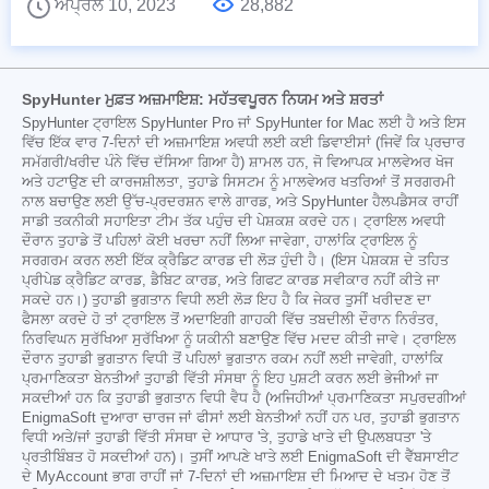
ਅਪ੍ਰੈਲ 10, 2023
28,882
SpyHunter ਮੁਫ਼ਤ ਅਜ਼ਮਾਇਸ਼: ਮਹੱਤਵਪੂਰਨ ਨਿਯਮ ਅਤੇ ਸ਼ਰਤਾਂ
SpyHunter ਟ੍ਰਾਇਲ SpyHunter Pro ਜਾਂ SpyHunter for Mac ਲਈ ਹੈ ਅਤੇ ਇਸ
ਵਿੱਚ ਇੱਕ ਵਾਰ 7-ਦਿਨਾਂ ਦੀ ਅਜ਼ਮਾਇਸ਼ ਅਵਧੀ ਲਈ ਕਈ ਡਿਵਾਈਸਾਂ (ਜਿਵੇਂ ਕਿ ਪ੍ਰਚਾਰ
ਸਮੱਗਰੀ/ਖਰੀਦ ਪੰਨੇ ਵਿੱਚ ਦੱਸਿਆ ਗਿਆ ਹੈ) ਸ਼ਾਮਲ ਹਨ, ਜੋ ਵਿਆਪਕ ਮਾਲਵੇਅਰ ਖੋਜ
ਅਤੇ ਹਟਾਉਣ ਦੀ ਕਾਰਜਸ਼ੀਲਤਾ, ਤੁਹਾਡੇ ਸਿਸਟਮ ਨੂੰ ਮਾਲਵੇਅਰ ਖਤਰਿਆਂ ਤੋਂ ਸਰਗਰਮੀ
ਨਾਲ ਬਚਾਉਣ ਲਈ ਉੱਚ-ਪ੍ਰਦਰਸ਼ਨ ਵਾਲੇ ਗਾਰਡ, ਅਤੇ SpyHunter ਹੈਲਪਡੈਸਕ ਰਾਹੀਂ
ਸਾਡੀ ਤਕਨੀਕੀ ਸਹਾਇਤਾ ਟੀਮ ਤੱਕ ਪਹੁੰਚ ਦੀ ਪੇਸ਼ਕਸ਼ ਕਰਦੇ ਹਨ। ਟ੍ਰਾਇਲ ਅਵਧੀ
ਦੌਰਾਨ ਤੁਹਾਡੇ ਤੋਂ ਪਹਿਲਾਂ ਕੋਈ ਖਰਚਾ ਨਹੀਂ ਲਿਆ ਜਾਵੇਗਾ, ਹਾਲਾਂਕਿ ਟ੍ਰਾਇਲ ਨੂੰ
ਸਰਗਰਮ ਕਰਨ ਲਈ ਇੱਕ ਕ੍ਰੈਡਿਟ ਕਾਰਡ ਦੀ ਲੋੜ ਹੁੰਦੀ ਹੈ। (ਇਸ ਪੇਸ਼ਕਸ਼ ਦੇ ਤਹਿਤ
ਪ੍ਰੀਪੇਡ ਕ੍ਰੈਡਿਟ ਕਾਰਡ, ਡੈਬਿਟ ਕਾਰਡ, ਅਤੇ ਗਿਫਟ ਕਾਰਡ ਸਵੀਕਾਰ ਨਹੀਂ ਕੀਤੇ ਜਾ
ਸਕਦੇ ਹਨ।) ਤੁਹਾਡੀ ਭੁਗਤਾਨ ਵਿਧੀ ਲਈ ਲੋੜ ਇਹ ਹੈ ਕਿ ਜੇਕਰ ਤੁਸੀਂ ਖਰੀਦਣ ਦਾ
ਫੈਸਲਾ ਕਰਦੇ ਹੋ ਤਾਂ ਟ੍ਰਾਇਲ ਤੋਂ ਅਦਾਇਗੀ ਗਾਹਕੀ ਵਿੱਚ ਤਬਦੀਲੀ ਦੌਰਾਨ ਨਿਰੰਤਰ,
ਨਿਰਵਿਘਨ ਸੁਰੱਖਿਆ ਸੁਰੱਖਿਆ ਨੂੰ ਯਕੀਨੀ ਬਣਾਉਣ ਵਿੱਚ ਮਦਦ ਕੀਤੀ ਜਾਵੇ। ਟ੍ਰਾਇਲ
ਦੌਰਾਨ ਤੁਹਾਡੀ ਭੁਗਤਾਨ ਵਿਧੀ ਤੋਂ ਪਹਿਲਾਂ ਭੁਗਤਾਨ ਰਕਮ ਨਹੀਂ ਲਈ ਜਾਵੇਗੀ, ਹਾਲਾਂਕਿ
ਪ੍ਰਮਾਣਿਕਤਾ ਬੇਨਤੀਆਂ ਤੁਹਾਡੀ ਵਿੱਤੀ ਸੰਸਥਾ ਨੂੰ ਇਹ ਪੁਸ਼ਟੀ ਕਰਨ ਲਈ ਭੇਜੀਆਂ ਜਾ
ਸਕਦੀਆਂ ਹਨ ਕਿ ਤੁਹਾਡੀ ਭੁਗਤਾਨ ਵਿਧੀ ਵੈਧ ਹੈ (ਅਜਿਹੀਆਂ ਪ੍ਰਮਾਣਿਕਤਾ ਸਪੁਰਦਗੀਆਂ
EnigmaSoft ਦੁਆਰਾ ਚਾਰਜ ਜਾਂ ਫੀਸਾਂ ਲਈ ਬੇਨਤੀਆਂ ਨਹੀਂ ਹਨ ਪਰ, ਤੁਹਾਡੀ ਭੁਗਤਾਨ
ਵਿਧੀ ਅਤੇ/ਜਾਂ ਤੁਹਾਡੀ ਵਿੱਤੀ ਸੰਸਥਾ ਦੇ ਆਧਾਰ 'ਤੇ, ਤੁਹਾਡੇ ਖਾਤੇ ਦੀ ਉਪਲਬਧਤਾ 'ਤੇ
ਪ੍ਰਤੀਬਿੰਬਤ ਹੋ ਸਕਦੀਆਂ ਹਨ)। ਤੁਸੀਂ ਆਪਣੇ ਖਾਤੇ ਲਈ EnigmaSoft ਦੀ ਵੈੱਬਸਾਈਟ
ਦੇ MyAccount ਭਾਗ ਰਾਹੀਂ ਜਾਂ 7-ਦਿਨਾਂ ਦੀ ਅਜ਼ਮਾਇਸ਼ ਦੀ ਮਿਆਦ ਦੇ ਖਤਮ ਹੋਣ ਤੋਂ