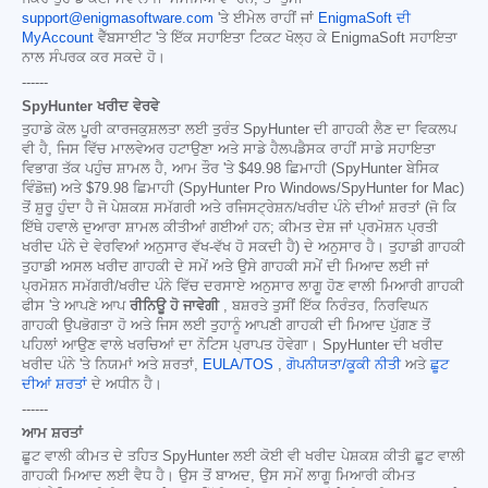
support@enigmasoftware.com
'ਤੇ ਈਮੇਲ ਰਾਹੀਂ ਜਾਂ
EnigmaSoft ਦੀ
MyAccount
ਵੈੱਬਸਾਈਟ 'ਤੇ ਇੱਕ ਸਹਾਇਤਾ ਟਿਕਟ ਖੋਲ੍ਹ ਕੇ EnigmaSoft ਸਹਾਇਤਾ
ਨਾਲ ਸੰਪਰਕ ਕਰ ਸਕਦੇ ਹੋ।
------
SpyHunter ਖਰੀਦ ਵੇਰਵੇ
ਤੁਹਾਡੇ ਕੋਲ ਪੂਰੀ ਕਾਰਜਕੁਸ਼ਲਤਾ ਲਈ ਤੁਰੰਤ SpyHunter ਦੀ ਗਾਹਕੀ ਲੈਣ ਦਾ ਵਿਕਲਪ
ਵੀ ਹੈ, ਜਿਸ ਵਿੱਚ ਮਾਲਵੇਅਰ ਹਟਾਉਣਾ ਅਤੇ ਸਾਡੇ ਹੈਲਪਡੈਸਕ ਰਾਹੀਂ ਸਾਡੇ ਸਹਾਇਤਾ
ਵਿਭਾਗ ਤੱਕ ਪਹੁੰਚ ਸ਼ਾਮਲ ਹੈ, ਆਮ ਤੌਰ 'ਤੇ
$49.98
ਛਿਮਾਹੀ (SpyHunter ਬੇਸਿਕ
ਵਿੰਡੋਜ਼) ਅਤੇ
$79.98
ਛਿਮਾਹੀ (SpyHunter Pro Windows/SpyHunter for Mac)
ਤੋਂ ਸ਼ੁਰੂ ਹੁੰਦਾ ਹੈ ਜੋ ਪੇਸ਼ਕਸ਼ ਸਮੱਗਰੀ ਅਤੇ ਰਜਿਸਟ੍ਰੇਸ਼ਨ/ਖਰੀਦ ਪੰਨੇ ਦੀਆਂ ਸ਼ਰਤਾਂ (ਜੋ ਕਿ
ਇੱਥੇ ਹਵਾਲੇ ਦੁਆਰਾ ਸ਼ਾਮਲ ਕੀਤੀਆਂ ਗਈਆਂ ਹਨ; ਕੀਮਤ ਦੇਸ਼ ਜਾਂ ਪ੍ਰਮੋਸ਼ਨ ਪ੍ਰਤੀ
ਖਰੀਦ ਪੰਨੇ ਦੇ ਵੇਰਵਿਆਂ ਅਨੁਸਾਰ ਵੱਖ-ਵੱਖ ਹੋ ਸਕਦੀ ਹੈ) ਦੇ ਅਨੁਸਾਰ ਹੈ। ਤੁਹਾਡੀ ਗਾਹਕੀ
ਤੁਹਾਡੀ ਅਸਲ ਖਰੀਦ ਗਾਹਕੀ ਦੇ ਸਮੇਂ ਅਤੇ ਉਸੇ ਗਾਹਕੀ ਸਮੇਂ ਦੀ ਮਿਆਦ ਲਈ ਜਾਂ
ਪ੍ਰਮੋਸ਼ਨ ਸਮੱਗਰੀ/ਖਰੀਦ ਪੰਨੇ ਵਿੱਚ ਦਰਸਾਏ ਅਨੁਸਾਰ ਲਾਗੂ ਹੋਣ ਵਾਲੀ ਮਿਆਰੀ ਗਾਹਕੀ
ਫੀਸ 'ਤੇ ਆਪਣੇ ਆਪ
ਰੀਨਿਊ ਹੋ ਜਾਵੇਗੀ
, ਬਸ਼ਰਤੇ ਤੁਸੀਂ ਇੱਕ ਨਿਰੰਤਰ, ਨਿਰਵਿਘਨ
ਗਾਹਕੀ ਉਪਭੋਗਤਾ ਹੋ ਅਤੇ ਜਿਸ ਲਈ ਤੁਹਾਨੂੰ ਆਪਣੀ ਗਾਹਕੀ ਦੀ ਮਿਆਦ ਪੁੱਗਣ ਤੋਂ
ਪਹਿਲਾਂ ਆਉਣ ਵਾਲੇ ਖਰਚਿਆਂ ਦਾ ਨੋਟਿਸ ਪ੍ਰਾਪਤ ਹੋਵੇਗਾ। SpyHunter ਦੀ ਖਰੀਦ
ਖਰੀਦ ਪੰਨੇ 'ਤੇ ਨਿਯਮਾਂ ਅਤੇ ਸ਼ਰਤਾਂ,
EULA/TOS
,
ਗੋਪਨੀਯਤਾ/ਕੂਕੀ ਨੀਤੀ
ਅਤੇ
ਛੂਟ
ਦੀਆਂ ਸ਼ਰਤਾਂ
ਦੇ ਅਧੀਨ ਹੈ।
------
ਆਮ ਸ਼ਰਤਾਂ
ਛੂਟ ਵਾਲੀ ਕੀਮਤ ਦੇ ਤਹਿਤ SpyHunter ਲਈ ਕੋਈ ਵੀ ਖਰੀਦ ਪੇਸ਼ਕਸ਼ ਕੀਤੀ ਛੂਟ ਵਾਲੀ
ਗਾਹਕੀ ਮਿਆਦ ਲਈ ਵੈਧ ਹੈ। ਉਸ ਤੋਂ ਬਾਅਦ, ਉਸ ਸਮੇਂ ਲਾਗੂ ਮਿਆਰੀ ਕੀਮਤ