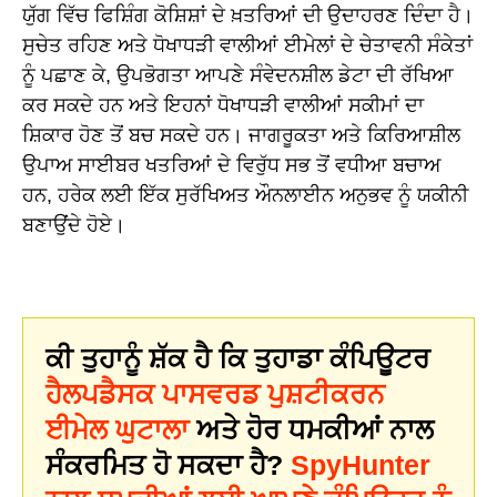
ਯੁੱਗ ਵਿੱਚ ਫਿਸ਼ਿੰਗ ਕੋਸ਼ਿਸ਼ਾਂ ਦੇ ਖ਼ਤਰਿਆਂ ਦੀ ਉਦਾਹਰਣ ਦਿੰਦਾ ਹੈ।
ਸੁਚੇਤ ਰਹਿਣ ਅਤੇ ਧੋਖਾਧੜੀ ਵਾਲੀਆਂ ਈਮੇਲਾਂ ਦੇ ਚੇਤਾਵਨੀ ਸੰਕੇਤਾਂ
ਨੂੰ ਪਛਾਣ ਕੇ, ਉਪਭੋਗਤਾ ਆਪਣੇ ਸੰਵੇਦਨਸ਼ੀਲ ਡੇਟਾ ਦੀ ਰੱਖਿਆ
ਕਰ ਸਕਦੇ ਹਨ ਅਤੇ ਇਹਨਾਂ ਧੋਖਾਧੜੀ ਵਾਲੀਆਂ ਸਕੀਮਾਂ ਦਾ
ਸ਼ਿਕਾਰ ਹੋਣ ਤੋਂ ਬਚ ਸਕਦੇ ਹਨ। ਜਾਗਰੂਕਤਾ ਅਤੇ ਕਿਰਿਆਸ਼ੀਲ
ਉਪਾਅ ਸਾਈਬਰ ਖਤਰਿਆਂ ਦੇ ਵਿਰੁੱਧ ਸਭ ਤੋਂ ਵਧੀਆ ਬਚਾਅ
ਹਨ, ਹਰੇਕ ਲਈ ਇੱਕ ਸੁਰੱਖਿਅਤ ਔਨਲਾਈਨ ਅਨੁਭਵ ਨੂੰ ਯਕੀਨੀ
ਬਣਾਉਂਦੇ ਹੋਏ।
ਕੀ ਤੁਹਾਨੂੰ ਸ਼ੱਕ ਹੈ ਕਿ ਤੁਹਾਡਾ ਕੰਪਿਊਟਰ
ਹੈਲਪਡੈਸਕ ਪਾਸਵਰਡ ਪੁਸ਼ਟੀਕਰਨ
ਈਮੇਲ ਘੁਟਾਲਾ
ਅਤੇ ਹੋਰ ਧਮਕੀਆਂ ਨਾਲ
ਸੰਕਰਮਿਤ ਹੋ ਸਕਦਾ ਹੈ?
SpyHunter