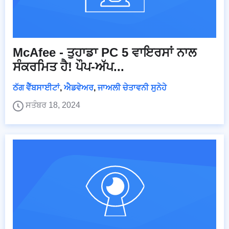
McAfee - ਤੁਹਾਡਾ PC 5 ਵਾਇਰਸਾਂ ਨਾਲ
ਸੰਕਰਮਿਤ ਹੈ! ਪੌਪ-ਅੱਪ...
ਠੱਗ ਵੈੱਬਸਾਈਟਾਂ
,
ਐਡਵੇਅਰ
,
ਜਾਅਲੀ ਚੇਤਾਵਨੀ ਸੁਨੇਹੇ
ਸਤੰਬਰ 18, 2024