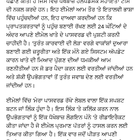
ਪਛਾਣ ਕੀਤੀ ਹੈ ਜਿਸ ਵਿੱਚ ਧੋਖੇਬਾਜ਼ ਹੈਲਪਡੈਸਕ ਸਹਾਇਤਾ ਟੀਮ
ਦੀ ਨਕਲ ਕਰਦੇ ਹਨ। ਇਹ ਈਮੇਲਾਂ ਆਮ ਤੌਰ 'ਤੇ ਇਤਾਲਵੀ ਭਾਸ਼ਾ
ਵਿੱਚ ਪਹੁੰਚਦੀਆਂ ਹਨ, ਇਹ ਦਾਅਵਾ ਕਰਦੀਆਂ ਹਨ ਕਿ
ਪ੍ਰਾਪਤਕਰਤਾਵਾਂ ਨੂੰ ਪਹੁੰਚ ਬਣਾਈ ਰੱਖਣ ਲਈ 24 ਘੰਟਿਆਂ ਦੇ
ਅੰਦਰ ਆਪਣੇ ਈਮੇਲ ਖਾਤੇ ਦੇ ਪਾਸਵਰਡ ਦੀ ਪੁਸ਼ਟੀ ਕਰਨੀ
ਚਾਹੀਦੀ ਹੈ। 'ਤੁਰੰਤ ਕਾਰਵਾਈ ਦੀ ਲੋੜ' ਵਰਗੇ ਵਾਕਾਂਸ਼ਾਂ ਦੁਆਰਾ
ਬਣਾਈ ਗਈ ਜ਼ਰੂਰੀਤਾ ਅਤੇ ਇੱਕ ਮੰਨੇ ਗਏ ਸਿਸਟਮ ਅੱਪਡੇਟ
ਕਾਰਨ ਖਾਤੇ ਦੀ ਮਿਆਦ ਪੁੱਗਣ ਦੀਆਂ ਧਮਕੀਆਂ ਆਮ
ਰਣਨੀਤੀਆਂ ਹਨ ਜੋ ਡਰ ਪੈਦਾ ਕਰਨ ਲਈ ਵਰਤੀਆਂ ਜਾਂਦੀਆਂ ਹਨ
ਅਤੇ ਸ਼ੱਕੀ ਉਪਭੋਗਤਾਵਾਂ ਤੋਂ ਤੁਰੰਤ ਜਵਾਬ ਦੇਣ ਲਈ ਵਰਤੀਆਂ
ਜਾਂਦੀਆਂ ਹਨ।
ਈਮੇਲਾਂ ਵਿੱਚ 'ਮੇਰਾ ਪਾਸਵਰਡ ਰੱਖੋ' ਲੇਬਲ ਵਾਲਾ ਇੱਕ ਸਪਸ਼ਟ
ਬਟਨ ਜਾਂ ਲਿੰਕ ਹੁੰਦਾ ਹੈ। ਇਸ ਲਿੰਕ 'ਤੇ ਕਲਿੱਕ ਕਰਨ ਨਾਲ
ਉਪਭੋਗਤਾਵਾਂ ਨੂੰ ਇੱਕ ਧੋਖੇਬਾਜ਼ ਲੌਗਇਨ ਪੰਨੇ 'ਤੇ ਰੀਡਾਇਰੈਕਟ
ਕੀਤਾ ਜਾਂਦਾ ਹੈ ਜੋ ਈਮੇਲ ਪ੍ਰਮਾਣ ਪੱਤਰਾਂ ਨੂੰ ਹਾਸਲ ਕਰਨ ਲਈ
ਤਿਆਰ ਕੀਤਾ ਗਿਆ ਹੈ। ਇੱਕ ਵਾਰ ਜਦੋਂ ਪੀੜਤ ਆਪਣੀ