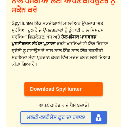
ਨਾਲ ਧਮਕੀਆਂ ਲਈ ਆਪਣੇ ਕੰਪਿਊਟਰ ਨੂੰ
ਸਕੈਨ ਕਰੋ
SpyHunter ਇੱਕ ਸ਼ਕਤੀਸ਼ਾਲੀ ਮਾਲਵੇਅਰ ਉਪਚਾਰ ਅਤੇ
ਸੁਰੱਖਿਆ ਟੂਲ ਹੈ ਜੋ ਉਪਭੋਗਤਾਵਾਂ ਨੂੰ ਡੂੰਘਾਈ ਨਾਲ ਸਿਸਟਮ
ਸੁਰੱਖਿਆ ਵਿਸ਼ਲੇਸ਼ਣ, ਖੋਜ ਅਤੇ
ਹੈਲਪਡੈਸਕ ਪਾਸਵਰਡ
ਪੁਸ਼ਟੀਕਰਨ ਈਮੇਲ ਘੁਟਾਲਾ
ਵਰਗੇ ਖਤਰਿਆਂ ਦੀ ਇੱਕ ਵਿਸ਼ਾਲ
ਸ਼੍ਰੇਣੀ ਨੂੰ ਹਟਾਉਣ ਦੇ ਨਾਲ-ਨਾਲ ਇੱਕ-ਨਾਲ-ਇੱਕ ਤਕਨੀਕੀ
ਸਹਾਇਤਾ ਸੇਵਾ ਪ੍ਰਦਾਨ ਕਰਨ ਵਿੱਚ ਮਦਦ ਕਰਨ ਲਈ ਤਿਆਰ
ਕੀਤਾ ਗਿਆ ਹੈ।
Download SpyHunter
ਆਪਣੇ ਕਾਰੋਬਾਰ ਦੇ ਪੈਸੇ ਬਚਾਓ!
ਮਲਟੀ-ਲਾਈਸੈਂਸ ਛੂਟ ਦਾ ਹਵਾਲਾ