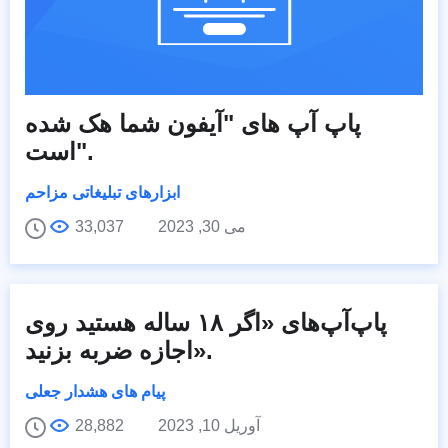
پاپ آپ های "آیفون شما هک شده
است".
ابزارهای تبلیغاتی مزاحم
می 30, 2023
33,037
پاپ‌آپ‌های «اگر ۱۸ ساله هستید روی
اجازه ضربه بزنید».
پیام های هشدار جعلی
آوریل 10, 2023
28,882