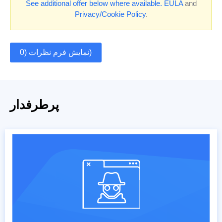
See additional offer below where available.
EULA
and
Privacy/Cookie Policy
.
نمایش فرم نظرات (0)
پرطرفدار