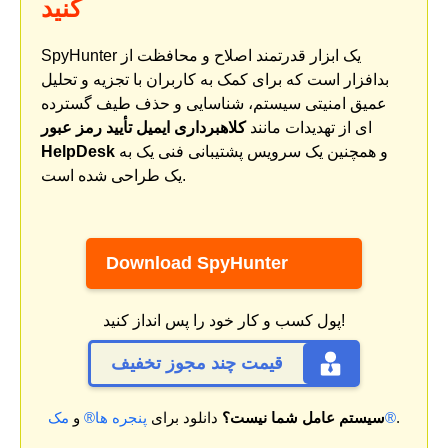
کنید
SpyHunter یک ابزار قدرتمند اصلاح و محافظت از
بدافزار است که برای کمک به کاربران با تجزیه و تحلیل
عمیق امنیتی سیستم، شناسایی و حذف طیف گسترده
ای از تهدیدات مانند
کلاهبرداری ایمیل تأیید رمز عبور
و همچنین یک سرویس پشتیبانی فنی یک به
HelpDesk
یک طراحی شده است.
Download SpyHunter
پول کسب و کار خود را پس انداز کنید!
قیمت چند مجوز تخفیف
.
مک®
سیستم عامل شما نیست؟
دانلود برای
پنجره ها®
و