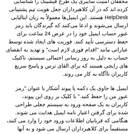
محققان امنیت سایبری یک طرح فیشینگ را شناسایی
کرده اند که در آن کلاهبرداران جعل هویت تیم پشتیبانی
HelpDesk هستند. این ایمیل‌ها معمولاً به زبان ایتالیایی
ارسال می‌شوند و ادعا می‌کنند که گیرندگان باید رمز
عبور حساب ایمیل خود را در عرض 24 ساعت برای
حفظ دسترسی تأیید کنند. فوریت های ایجاد شده توسط
عباراتی مانند "اقدام فوری لازم است" و تهدید به انقضای
حساب به دلیل به روز رسانی احتمالی سیستم، تاکتیک
های رایجی هستند که برای القای ترس و پاسخ سریع
کاربران ناآگاه به کار می روند.
ایمیل ها حاوی یک دکمه یا پیوند آشکار با عنوان "رمز
عبور من را حفظ کنید." با کلیک بر روی این پیوند،
کاربران به یک صفحه ورود به سیستم جعلی طراحی
شده برای گرفتن اعتبار نامه ایمیل هدایت می شوند.
هنگامی که قربانیان اطلاعات ورود خود را وارد می کنند،
مستقیماً برای کلاهبرداران ارسال می شود و به آنها