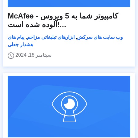
McAfee - کامپیوتر شما به 5 ویروس
آلوده شده است!...
وب سایت های سرکش
,
ابزارهای تبلیغاتی مزاحم
,
پیام های
هشدار جعلی
سپتامبر 18, 2024