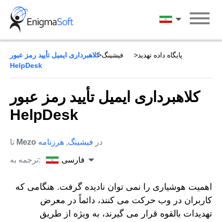
Skip
to
فارسی
content
پایگاه داده تهدید
فیشینگ
کلاهبرداری ایمیل تأیید رمز عبور
HelpDesk
کلاهبرداری ایمیل تأیید رمز عبور
HelpDesk
در
فیشینگ
,
هرزنامه
Mezo
تا
فارسی
ترجمه به:
اهمیت هوشیاری را نمی توان نادیده گرفت. هنگامی که
کاربران در وب حرکت می کنند، دائماً در معرض
تهدیدات بالقوه قرار می گیرند، به ویژه از طریق