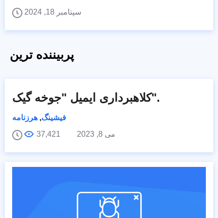
سپتامبر 18, 2024
پربیننده ترین
کلاهبرداری ایمیل "جوخه گیک".
فیشینگ
,
هرزنامه
می 8, 2023
37,421