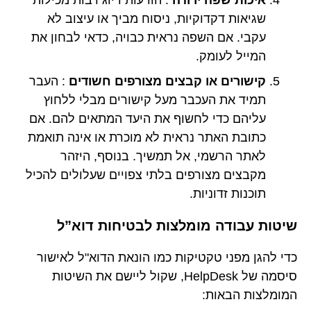
שגיאות דקדוקיות, ניסוח מביך או עיצוב לא
עקבי. אם השפה נראית כבויה, כדאי לבחון את
המייל לעומק.
קישורים או קבצים מצורפים חשודים
: העבר
תמיד את העכבר מעל קישורים מבלי ללחוץ
עליהם כדי לחשוף את היעד המתאים להם. אם
כתובת האתר נראית לא מוכרת או אינה תואמת
לאתר הרשמי, אל תמשיך. בנוסף, היזהר
מקבצים מצורפים בלתי צפויים שעלולים להכיל
תוכנות זדוניות.
שיטות עבודה מומלצות לבטיחות דוא”ל
כדי להגן מפני טקטיקות כמו הונאת הדוא"ל לאישור
סיסמה של HelpDesk, שקול ליישם את השיטות
המומלצות הבאות: