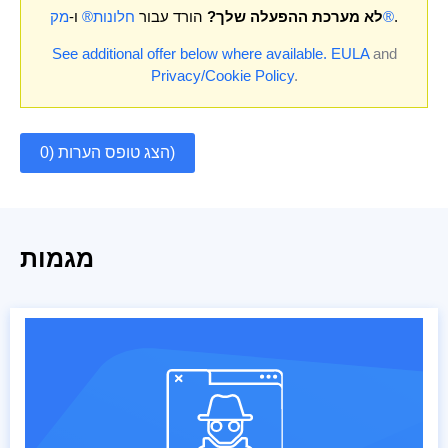
.
מק®
לא מערכת ההפעלה שלך?
הורד עבור
חלונות®
ו-
See additional offer below where available.
EULA
and
Privacy/Cookie Policy
.
הצג טופס הערות (0)
מגמות