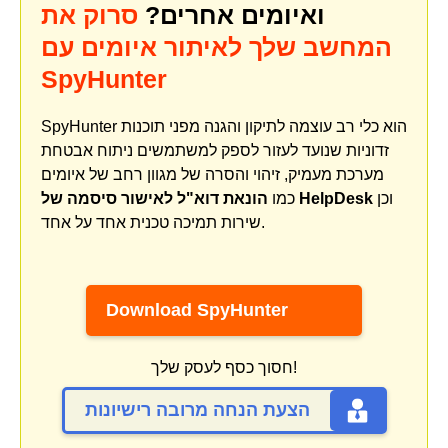
ואיומים אחרים?
סרוק את
המחשב שלך לאיתור איומים עם
SpyHunter
SpyHunter הוא כלי רב עוצמה לתיקון והגנה מפני תוכנות
זדוניות שנועד לעזור לספק למשתמשים ניתוח אבטחת
מערכת מעמיק, זיהוי והסרה של מגוון רחב של איומים
וכן
הונאת דוא"ל לאישור סיסמה של HelpDesk
כמו
שירות תמיכה טכנית אחד על אחד.
Download SpyHunter
חסוך כסף לעסק שלך!
הצעת הנחה מרובה רישיונות