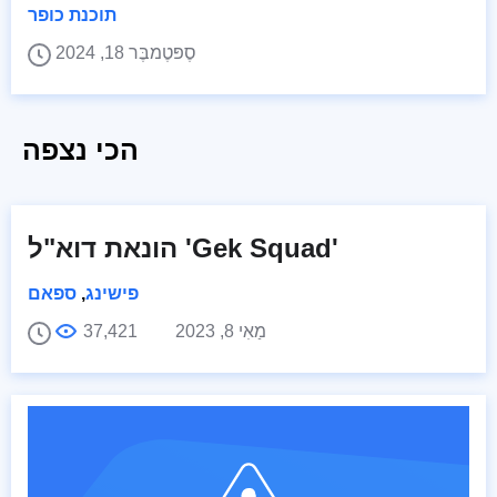
תוכנת כופר
סֶפּטֶמבֶּר 18, 2024
הכי נצפה
הונאת דוא"ל 'Gek Squad'
פישינג
,
ספאם
מַאִי 8, 2023
37,421