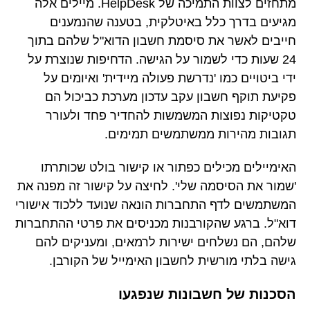
מתחזים לצוות התמיכה של HelpDesk. מיילים אלה
מגיעים בדרך כלל באיטלקית, בטענה שהנמענים
חייבים לאשר את סיסמת חשבון הדוא"ל שלהם בתוך
24 שעות כדי לשמור על הגישה. הדחיפות שנוצרת על
ידי ביטויים כמו 'נדרשת פעולה מיידית' ואיומים על
פקיעת תוקף חשבון עקב עדכון מערכת כביכול הם
טקטיקות נפוצות המשמשות להחדיר פחד ולעורר
תגובות מהירות ממשתמשים תמימים.
האימיילים מכילים כפתור או קישור בולט שכותרתו
'שמור את הסיסמה שלי'. לחיצה על קישור זה מפנה את
המשתמשים לדף התחברות הונאה שנועד ללכוד אישורי
דוא"ל. ברגע שהקורבנות מכניסים את פרטי ההתחברות
שלהם, הם נשלחים ישירות לרמאים, ומעניקים להם
גישה בלתי מורשית לחשבון האימייל של הקורבן.
הסכנות של חשבונות שנפגעו