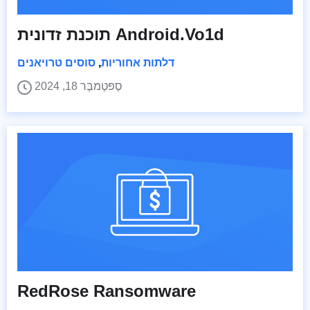
תוכנת זדונית Android.Vo1d
דלתות אחוריות
,
סוסים טרויאנים
סֶפּטֶמבֶּר 18, 2024
RedRose Ransomware