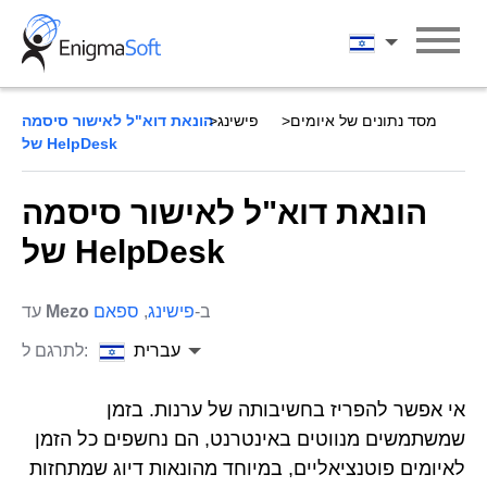
Skip
to
עברית
content
מסד נתונים של איומים
פישינג
הונאת דוא"ל לאישור סיסמה
של HelpDesk
הונאת דוא"ל לאישור סיסמה
של HelpDesk
ב-
פישינג
,
ספאם
Mezo
עד
עברית
לתרגם ל:
אי אפשר להפריז בחשיבותה של ערנות. בזמן
שמשתמשים מנווטים באינטרנט, הם נחשפים כל הזמן
לאיומים פוטנציאליים, במיוחד מהונאות דיוג שמתחזות