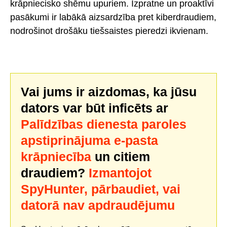
krāpniecisko shēmu upuriem. Izpratne un proaktīvi
pasākumi ir labākā aizsardzība pret kiberdraudiem,
nodrošinot drošāku tiešsaistes pieredzi ikvienam.
Vai jums ir aizdomas, ka jūsu
dators var būt inficēts ar
Palīdzības dienesta paroles
apstiprinājuma e-pasta
krāpniecība
un citiem
draudiem?
Izmantojot
SpyHunter, pārbaudiet, vai
datorā nav apdraudējumu