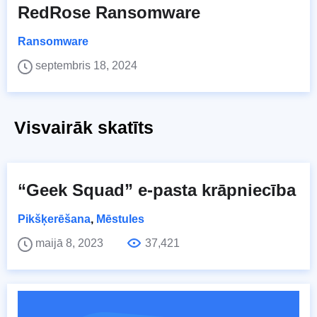
RedRose Ransomware
Ransomware
septembris 18, 2024
Visvairāk skatīts
“Geek Squad” e-pasta krāpniecība
Pikšķerēšana
,
Mēstules
maijā 8, 2023
37,421