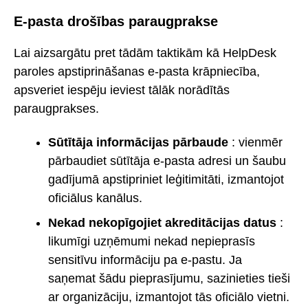
E-pasta drošības paraugprakse
Lai aizsargātu pret tādām taktikām kā HelpDesk
paroles apstiprināšanas e-pasta krāpniecība,
apsveriet iespēju ieviest tālāk norādītās
paraugprakses.
Sūtītāja informācijas pārbaude
: vienmēr
pārbaudiet sūtītāja e-pasta adresi un šaubu
gadījumā apstipriniet leģitimitāti, izmantojot
oficiālus kanālus.
Nekad nekopīgojiet akreditācijas datus
:
likumīgi uzņēmumi nekad nepieprasīs
sensitīvu informāciju pa e-pastu. Ja
saņemat šādu pieprasījumu, sazinieties tieši
ar organizāciju, izmantojot tās oficiālo vietni.