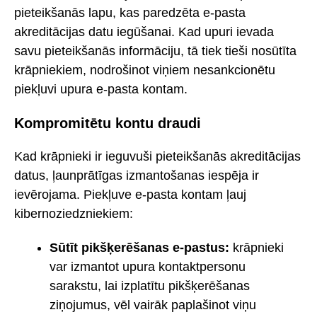
pieteikšanās lapu, kas paredzēta e-pasta
akreditācijas datu iegūšanai. Kad upuri ievada
savu pieteikšanās informāciju, tā tiek tieši nosūtīta
krāpniekiem, nodrošinot viņiem nesankcionētu
piekļuvi upura e-pasta kontam.
Kompromitētu kontu draudi
Kad krāpnieki ir ieguvuši pieteikšanās akreditācijas
datus, ļaunprātīgas izmantošanas iespēja ir
ievērojama. Piekļuve e-pasta kontam ļauj
kibernoziedzniekiem:
Sūtīt pikšķerēšanas e-pastus:
krāpnieki
var izmantot upura kontaktpersonu
sarakstu, lai izplatītu pikšķerēšanas
ziņojumus, vēl vairāk paplašinot viņu