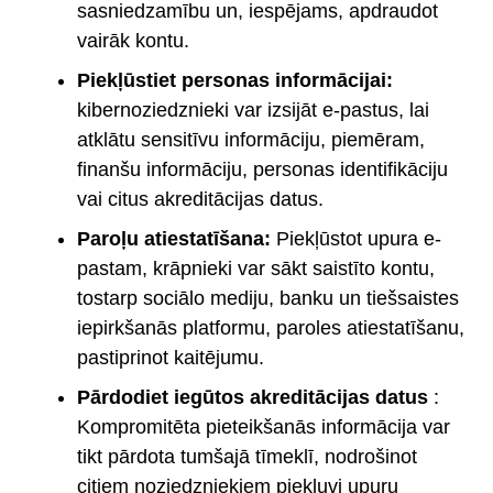
sasniedzamību un, iespējams, apdraudot
vairāk kontu.
Piekļūstiet personas informācijai:
kibernoziedznieki var izsijāt e-pastus, lai
atklātu sensitīvu informāciju, piemēram,
finanšu informāciju, personas identifikāciju
vai citus akreditācijas datus.
Paroļu atiestatīšana:
Piekļūstot upura e-
pastam, krāpnieki var sākt saistīto kontu,
tostarp sociālo mediju, banku un tiešsaistes
iepirkšanās platformu, paroles atiestatīšanu,
pastiprinot kaitējumu.
Pārdodiet iegūtos akreditācijas datus
:
Kompromitēta pieteikšanās informācija var
tikt pārdota tumšajā tīmeklī, nodrošinot
citiem noziedzniekiem piekļuvi upuru