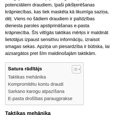
potenciāliem draudiem, īpaši pikšķerēšanas
krāpniecības, kas tiek maskēta kā likumīga saziņa,
dēļ. Viens no šādiem draudiem ir palīdzības
dienesta paroles apstiprināšanas e-pasta
krāpniecība. Šīs viltīgās taktikas mērķis ir maldināt
lietotājus izpaust sensitīvu informāciju, izraisot
smagas sekas. Apziņa un piesardzība ir būtiska, lai
aizsargātos pret šīm maldinošajām taktikām.
Satura rādītājs
Taktikas mehānika
Kompromitētu kontu draudi
Sarkano karogu atpazīšana
E-pasta drošības paraugprakse
Taktikas mehānika