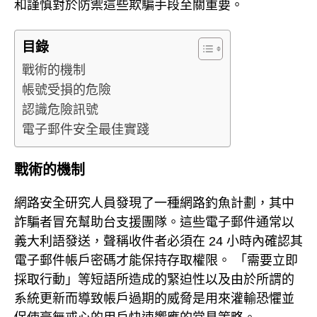
和謹慎對於防禦這些欺騙手段至關重要。
目錄
戰術的機制
帳號受損的危險
認識危險訊號
電子郵件安全最佳實踐
戰術的機制
網路安全研究人員發現了一種網路釣魚計劃，其中
詐騙者冒充幫助台支援團隊。這些電子郵件通常以
義大利語發送，聲稱收件者必須在 24 小時內確認其
電子郵件帳戶密碼才能保持存取權限。 「需要立即
採取行動」等短語所造成的緊迫性以及由於所謂的
系統更新而導致帳戶過期的威脅是用來灌輸恐懼並