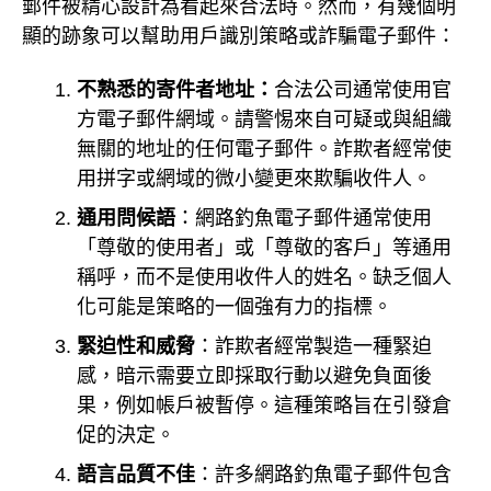
郵件被精心設計為看起來合法時。然而，有幾個明
顯的跡象可以幫助用戶識別策略或詐騙電子郵件：
不熟悉的寄件者地址：
合法公司通常使用官
方電子郵件網域。請警惕來自可疑或與組織
無關的地址的任何電子郵件。詐欺者經常使
用拼字或網域的微小變更來欺騙收件人。
通用問候語
：網路釣魚電子郵件通常使用
「尊敬的使用者」或「尊敬的客戶」等通用
稱呼，而不是使用收件人的姓名。缺乏個人
化可能是策略的一個強有力的指標。
緊迫性和威脅
：詐欺者經常製造一種緊迫
感，暗示需要立即採取行動以避免負面後
果，例如帳戶被暫停。這種策略旨在引發倉
促的決定。
語言品質不佳
：許多網路釣魚電子郵件包含