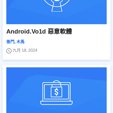
Android.Vo1d 惡意軟體
後門
,
木馬
九月 18, 2024