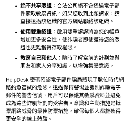
絕不共享憑證
：合法公司絕不會透過電子郵
件索取敏感資訊。如果您收到此類請求，請
直接透過該組織的官方網站聯絡該組織。
使用雙重認證
：啟用雙重認證將為您的帳戶
增加更多安全性，使詐騙者即使獲得您的憑
證也更難獲得存取權限。
教育自己和他人
：隨時了解當前的計劃並與
朋友和家人分享知識，以增強集體意識。
HelpDesk 密碼確認電子郵件騙局體現了數位時代網
路釣魚嘗試的危險。透過保持警惕並識別詐騙電子
郵件的警告信號，用戶可以保護其敏感資料並避免
成為這些詐騙計劃的受害者。意識和主動措施是抵
禦網路威脅的最佳防禦措施，確保每個人都能獲得
更安全的線上體驗。