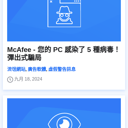
McAfee - 您的 PC 感染了 5 種病毒！
彈出式騙局
流氓網站
,
廣告軟體
,
虛假警告訊息
九月 18, 2024