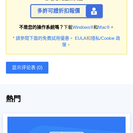
多許可證折扣報價
不是您的操作系統嗎？
下載
Windows®
和
Mac®
。
* 請參閱下面的免費試用優惠。
EULA
和
隱私/Cookie 政
策
。
显示评论表 (0)
熱門