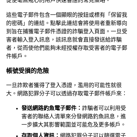
促使毫無戒心的用戶快速響應的常見策略。
這些電子郵件包含一個顯眼的按鈕或標有「保留我
的密碼」的連結。點擊此連結會將使用者重新導向
到旨在捕獲電子郵件憑證的詐騙登入頁面。一旦受
害者輸入登入訊息，該訊息就會直接發送給詐騙
者，從而使他們能夠未經授權存取受害者的電子郵
件帳戶。
帳號受損的危險
一旦詐欺者獲得了登入憑證，濫用的可能性就很
大。網路犯罪分子可以透過存取電子郵件帳戶來：
發送網路釣魚電子郵件：
詐騙者可以利用受
害者的聯絡人清單來分發網路釣魚訊息，進
一步擴大其影響範圍並可能危及更多帳戶。
存取個人資訊：
網路犯罪分子可以篩選電子