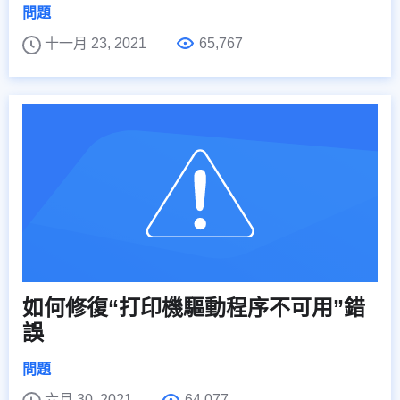
問題
十一月 23, 2021
65,767
如何修復“打印機驅動程序不可用”錯
誤
問題
六月 30, 2021
64,077