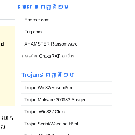
មេរោគពេញនិយម
Eporner.com
Fuq.com
nd
XHAMSTER Ransomware
មេរោគ CraxsRAT ចល័ត
Trojans ពេញនិយម
Trojan:Win32/Suschil!rfn
Trojan.Malware.300983.Susgen
Trojan: Win32 / Cloxer
របោក
Trojan:Script/Wacatac.H!ml
ែល