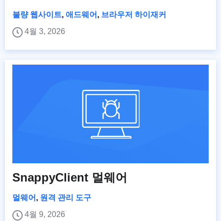
불량 웹사이트
,
애드웨어
,
브라우저 하이재커
4월 3, 2026
SnappyClient 멀웨어
멀웨어
,
원격 관리 도구
4월 9, 2026