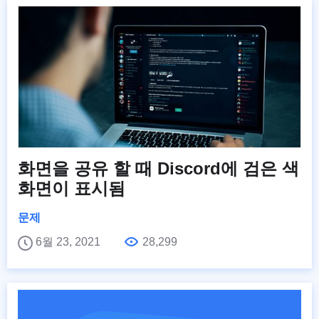
화면을 공유 할 때 Discord에 검은 색
화면이 표시됨
문제
6월 23, 2021
28,299