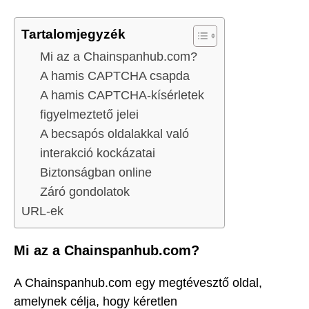
Tartalomjegyzék
Mi az a Chainspanhub.com?
A hamis CAPTCHA csapda
A hamis CAPTCHA-kísérletek
figyelmeztető jelei
A becsapós oldalakkal való
interakció kockázatai
Biztonságban online
Záró gondolatok
URL-ek
Mi az a Chainspanhub.com?
A Chainspanhub.com egy megtévesztő oldal,
amelynek célja, hogy kéretlen