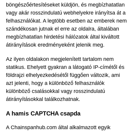
böngészőértesítéseket küldjön, és megbízhatatlan
vagy akár rosszindulatú webhelyekre irányítsa át a
felhasználókat. A legtöbb esetben az emberek nem
szándékosan jutnak el erre az oldalra, általában
megbízhatatlan hirdetési hálózatok által kiváltott
átirányítások eredményeként jelenik meg.
Az ilyen oldalakon megjelenített tartalom nem
statikus. Ehelyett gyakran a látogató IP-címétől és
földrajzi elhelyezkedésétől függően változik, ami
azt jelenti, hogy a különböző felhasználók
különböző csalásokkal vagy rosszindulatú
átirányításokkal találkozhatnak.
A hamis CAPTCHA csapda
A Chainspanhub.com által alkalmazott egyik