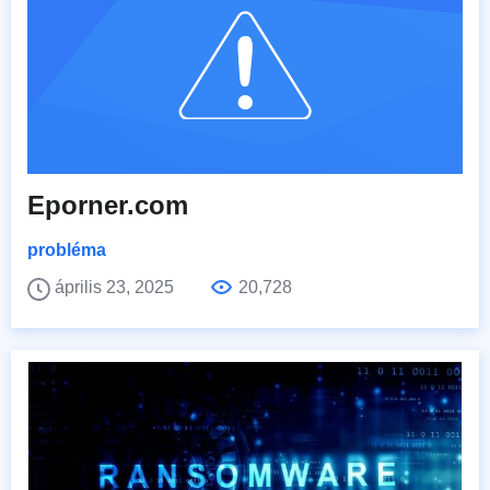
Eporner.com
probléma
április 23, 2025
20,728