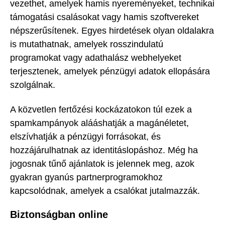
vezethet, amelyek hamis nyereményeket, technikai
támogatási csalásokat vagy hamis szoftvereket
népszerűsítenek. Egyes hirdetések olyan oldalakra
is mutathatnak, amelyek rosszindulatú
programokat vagy adathalász webhelyeket
terjesztenek, amelyek pénzügyi adatok ellopására
szolgálnak.
A közvetlen fertőzési kockázatokon túl ezek a
spamkampányok alááshatják a magánéletet,
elszívhatják a pénzügyi forrásokat, és
hozzájárulhatnak az identitáslopáshoz. Még ha
jogosnak tűnő ajánlatok is jelennek meg, azok
gyakran gyanús partnerprogramokhoz
kapcsolódnak, amelyek a csalókat jutalmazzák.
Biztonságban online