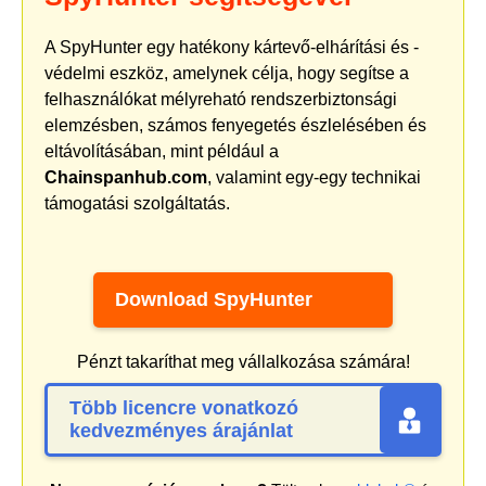
A SpyHunter egy hatékony kártevő-elhárítási és -
védelmi eszköz, amelynek célja, hogy segítse a
felhasználókat mélyreható rendszerbiztonsági
elemzésben, számos fenyegetés észlelésében és
eltávolításában, mint például a
Chainspanhub.com
, valamint egy-egy technikai
támogatási szolgáltatás.
Download SpyHunter
Pénzt takaríthat meg vállalkozása számára!
Több licencre vonatkozó
kedvezményes árajánlat