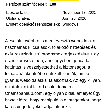
Fertőzött számítógépek:
100
Először látott:
November 17, 2025
Utoljára látva:
April 25, 2026
Érintett operációs rendszer(ek):
Windows
A csalók továbbra is megtévesztő weboldalakat
használnak ki csalások, tolakodó hirdetések és
akár rosszindulatú programok terjesztésére. Egy
olyan környezetben, ahol egyetlen gondatlan
kattintás is veszélyeztetheti a biztonságot, a
felhasználóknak ébernek kell lenniük, amikor
gyanús weboldalakkal találkoznak. Az egyik ilyen,
a kutatók által feltárt csaló domain a
Chainspanhub.com, egy olyan oldal, amelyet úgy
hoztak létre, hogy manipulálja a látogatókat, hogy
káros engedélyeket adjanak nekik.