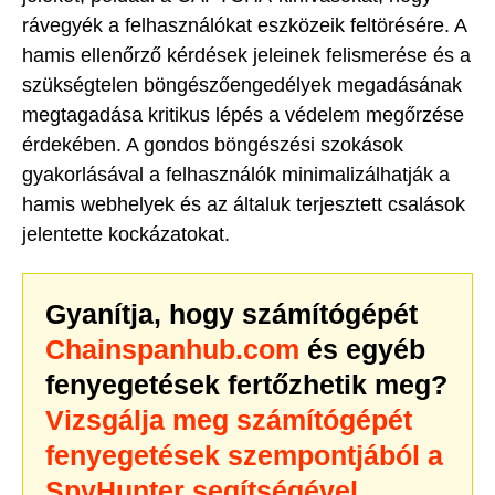
rávegyék a felhasználókat eszközeik feltörésére. A
hamis ellenőrző kérdések jeleinek felismerése és a
szükségtelen böngészőengedélyek megadásának
megtagadása kritikus lépés a védelem megőrzése
érdekében. A gondos böngészési szokások
gyakorlásával a felhasználók minimalizálhatják a
hamis webhelyek és az általuk terjesztett csalások
jelentette kockázatokat.
Gyanítja, hogy számítógépét
Chainspanhub.com
és egyéb
fenyegetések fertőzhetik meg?
Vizsgálja meg számítógépét
fenyegetések szempontjából a
SpyHunter segítségével