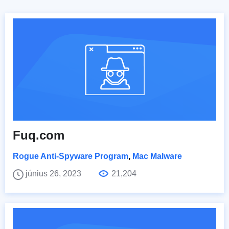
Fuq.com
Rogue Anti-Spyware Program
,
Mac Malware
június 26, 2023
21,204