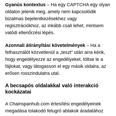
Gyanús kontextus
– Ha egy CAPTCHA egy olyan
oldalon jelenik meg, amely nem kapcsolódik
bizalmas bejelentkezésekhez vagy
regisztrációkhoz, az inkább csali lehet, mintsem
valódi ellenőrzési lépés.
Azonnali átirányítási követelmények
– Ha a
felhasználót közvetlenül a „teszt” után arra kérik,
hogy engedélyezze az engedélyeket, töltse le a
fájlokat, vagy látogasson el egy másik oldalra, az
erősen rosszindulatra utal.
A becsapós oldalakkal való interakció
kockázatai
A Chainspanhub.com értesítési engedélyeinek
megadása tolakodó felugró ablakok áradatához