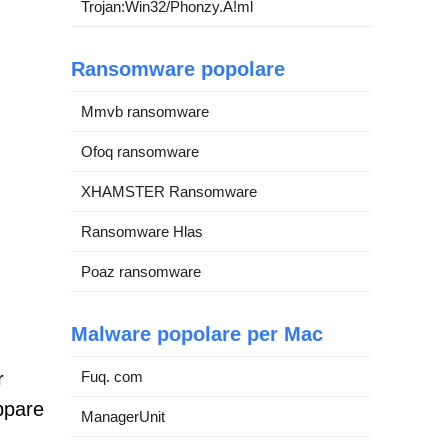
Trojan:Win32/Phonzy.A!ml
Ransomware popolare
Mmvb ransomware
Ofoq ransomware
XHAMSTER Ransomware
Ransomware Hlas
Poaz ransomware
Malware popolare per Mac
Fuq. com
r
ppare
ManagerUnit