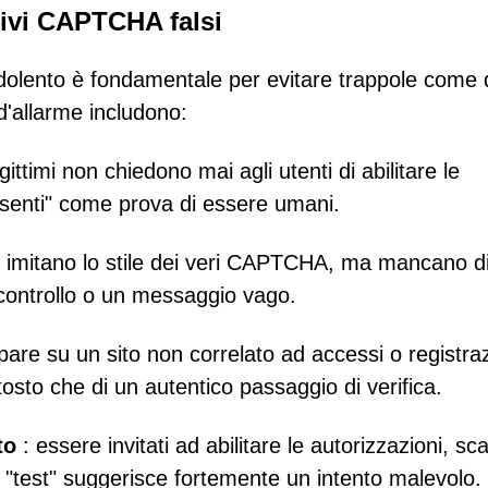
tivi CAPTCHA falsi
lento è fondamentale per evitare trappole come 
d'allarme includono:
ttimi non chiedono mai agli utenti di abilitare le
onsenti" come prova di essere umani.
so imitano lo stile dei veri CAPTCHA, ma mancano d
 controllo o un messaggio vago.
e su un sito non correlato ad accessi o registraz
ttosto che di un autentico passaggio di verifica.
to
: essere invitati ad abilitare le autorizzazioni, sc
 il "test" suggerisce fortemente un intento malevolo.