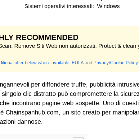
Sistemi operativi interessati:
Windows
GHLY RECOMMENDED
 Scan. Remove Siti Web non autorizzati. Protect & clean 
itional offer below where available.
EULA
and
Privacy/Cookie Policy
.
ingannevoli per diffondere truffe, pubblicità intrusiv
 singolo clic distratto può compromettere la sicure
ta che incontrano pagine web sospette. Uno di questi
ri è Chainspanhub.com, un sito creato per manipolar
zazioni dannose.