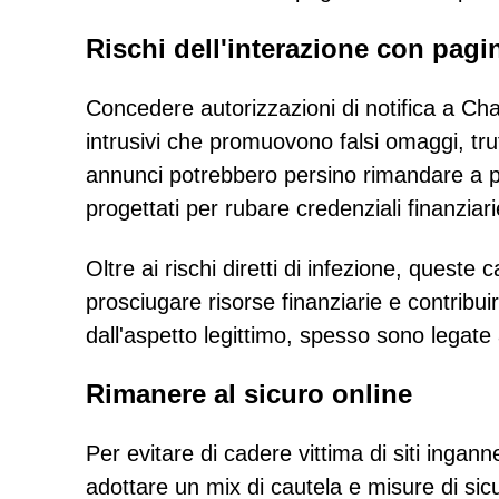
Rischi dell'interazione con pagi
Concedere autorizzazioni di notifica a C
intrusivi che promuovono falsi omaggi, tru
annunci potrebbero persino rimandare a pa
progettati per rubare credenziali finanziari
Oltre ai rischi diretti di infezione, ques
prosciugare risorse finanziarie e contribu
dall'aspetto legittimo, spesso sono legate a
Rimanere al sicuro online
Per evitare di cadere vittima di siti inga
adottare un mix di cautela e misure di si