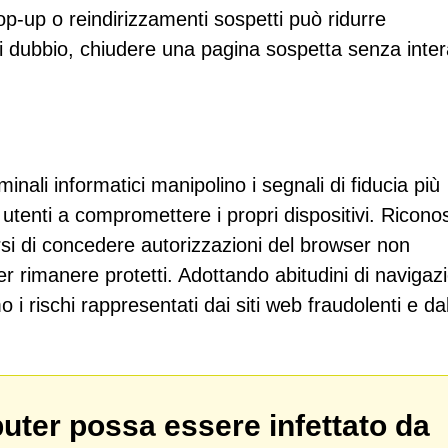
pop-up o reindirizzamenti sospetti può ridurre
di dubbio, chiudere una pagina sospetta senza inter
ali informatici manipolino i segnali di fiducia più
tenti a compromettere i propri dispositivi. Ricono
utarsi di concedere autorizzazioni del browser non
 rimanere protetti. Adottando abitudini di navigaz
o i rischi rappresentati dai siti web fraudolenti e da
puter possa essere infettato da