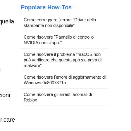
Popolare How-Tos
Come correggere l'errore "Driver della
quella
stampante non disponibile"
Come risolvere "Pannello di controllo
NVIDIA non si apre"
Come risolvere il problema "macOS non
può verificare che questa app sia priva di
malware"
i
Come risolvere l'errore di aggiornamento di
Windows 0x8007371b
Come risolvere gli arresti anomali di
ioni
Roblox
aricare