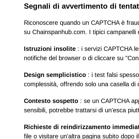
Segnali di avvertimento di tenta
Riconoscere quando un CAPTCHA è fraudo
su Chainspanhub.com. I tipici campanelli 
Istruzioni insolite
: i servizi CAPTCHA legi
notifiche del browser o di cliccare su "C
Design semplicistico
: i test falsi spes
complessità, offrendo solo una casella di
Contesto sospetto
: se un CAPTCHA appar
sensibili, potrebbe trattarsi di un'esca piu
Richieste di reindirizzamento immedia
file o visitare un'altra pagina subito dopo