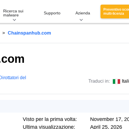
Preventivo sco
Ricerca sui
Supporto
Azienda
multi-licenza
malware
Chainspanhub.com
.com
Dirottatori del
Traduci in:
Ita
Visto per la prima volta:
November 17, 2
Ultima visualizzazione:
April 25, 2026