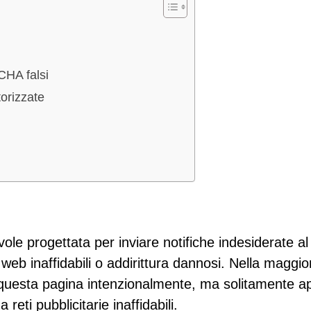
CHA falsi
torizzate
e progettata per inviare notifiche indesiderate al
i web inaffidabili o addirittura dannosi. Nella maggio
o questa pagina intenzionalmente, ma solitamente a
 reti pubblicitarie inaffidabili.