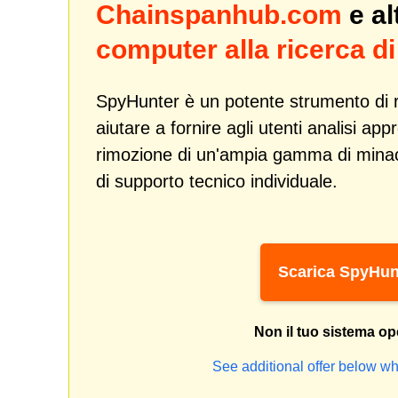
Chainspanhub.com
e al
computer alla ricerca 
SpyHunter è un potente strumento di r
aiutare a fornire agli utenti analisi ap
rimozione di un'ampia gamma di min
di supporto tecnico individuale.
Scarica SpyHun
Non il tuo sistema op
See additional offer below wh