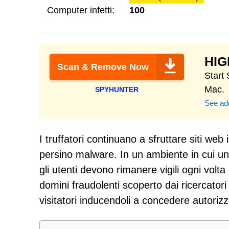
Computer infetti:
100
HI
Scan & Remove Now
Start
Mac.
SPYHUNTER
See add
I truffatori continuano a sfruttare siti web 
persino malware. In un ambiente in cui un
gli utenti devono rimanere vigili ogni vol
domini fraudolenti scoperto dai ricercato
visitatori inducendoli a concedere autoriz