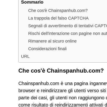
Sommario
Che cos'è Chainspanhub.com?
La trappola del falso CAPTCHA
Segnali di avvertimento di tentativi CAPT
Rischi dell'interazione con pagine non au
Rimanere al sicuro online
Considerazioni finali
URL
Che cos'è Chainspanhub.com?
Chainspanhub.com è una pagina ingannevol
browser e reindirizzare gli utenti verso sit
parte dei casi, gli utenti non raggiungon
come risultato di reindirizzamenti attivati da