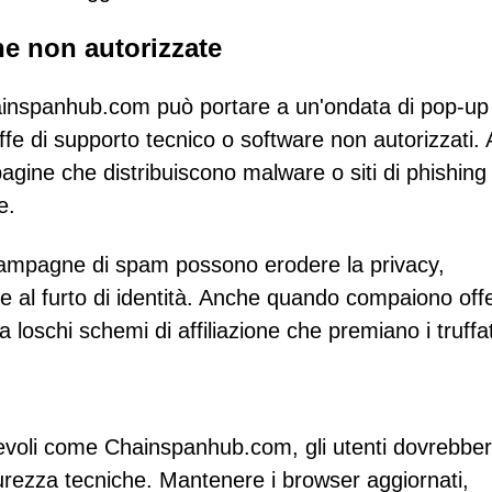
ne non autorizzate
hainspanhub.com può portare a un'ondata di pop-up
ffe di supporto tecnico o software non autorizzati. 
gine che distribuiscono malware o siti di phishing
e.
te campagne di spam possono erodere la privacy,
ire al furto di identità. Anche quando compaiono off
 loschi schemi di affiliazione che premiano i truffat
nnevoli come Chainspanhub.com, gli utenti dovrebbe
curezza tecniche. Mantenere i browser aggiornati,