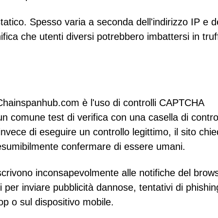
 statico. Spesso varia a seconda dell'indirizzo IP e d
nifica che utenti diversi potrebbero imbattersi in truf
a Chainspanhub.com è l'uso di controlli CAPTCHA
 un comune test di verifica con una casella di contro
nvece di eseguire un controllo legittimo, il sito chi
 presumibilmente confermare di essere umani.
iscrivono inconsapevolmente alle notifiche del brow
i per inviare pubblicità dannose, tentativi di phishin
op o sul dispositivo mobile.