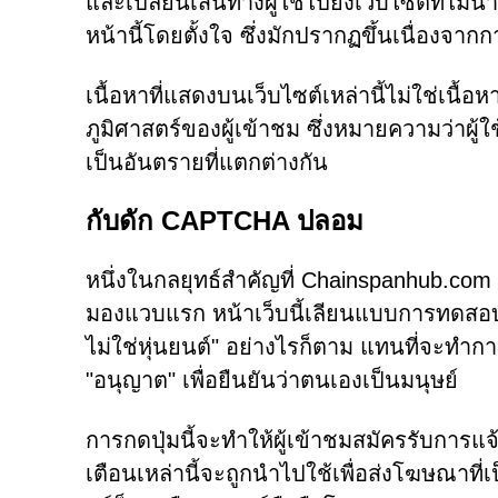
และเปลี่ยนเส้นทางผู้ใช้ไปยังเว็บไซต์ที่ไม่น
หน้านี้โดยตั้งใจ ซึ่งมักปรากฏขึ้นเนื่องจากก
เนื้อหาที่แสดงบนเว็บไซต์เหล่านี้ไม่ใช่เนื้
ภูมิศาสตร์ของผู้เข้าชม ซึ่งหมายความว่าผ
เป็นอันตรายที่แตกต่างกัน
กับดัก CAPTCHA ปลอม
หนึ่งในกลยุทธ์สำคัญที่ Chainspanhub.c
มองแวบแรก หน้าเว็บนี้เลียนแบบการทดสอบยื
ไม่ใช่หุ่นยนต์" อย่างไรก็ตาม แทนที่จะทำกา
"อนุญาต" เพื่อยืนยันว่าตนเองเป็นมนุษย์
การกดปุ่มนี้จะทำให้ผู้เข้าชมสมัครรับการแจ
เตือนเหล่านี้จะถูกนำไปใช้เพื่อส่งโฆษณาท