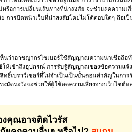
ิค การอัปเดตเบราว์เซอร์อยู่เสมอ การใช้โปรแกรมบล็
ัปหรือการเปลี่ยนเส้นทางที่น่าสงสัย จะช่วยลดความเสี
ัย การปิดหน้าเว็บที่น่าสงสัยโดยไม่โต้ตอบใดๆ ถือเป
เห็นว่าอาชญากรไซเบอร์ใช้สัญญาณความน่าเชื่อถือทั
ช้ให้เข้าถึงอุปกรณ์ การรับรู้สัญญาณของข้อความแจ้
ธิ์เบราว์เซอร์ที่ไม่จำเป็นเป็นขั้นตอนสำคัญในการ
ระมัดระวังจะช่วยให้ผู้ใช้ลดความเสี่ยงจากเว็บไซต์ห
องคุณอาจติดไวรัส
ัยคุกคามอื่นๆ หรือไม่?
สแกน