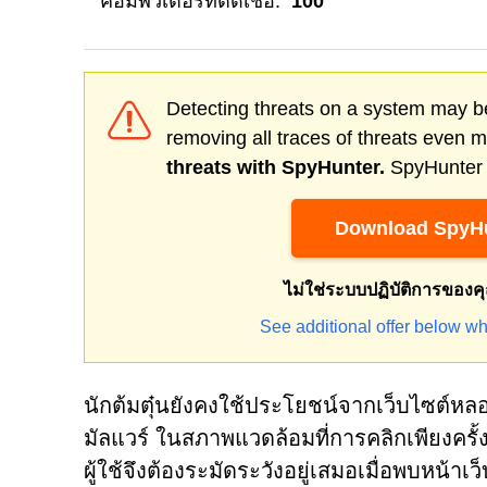
คอมพิวเตอร์ที่ติดเชื้อ:
100
Detecting threats on a system may be
removing all traces of threats even 
threats with SpyHunter.
SpyHunter o
Download SpyHu
ไม่ใช่ระบบปฏิบัติการของค
See additional offer below wh
นักต้มตุ๋นยังคงใช้ประโยชน์จากเว็บไซต์ห
มัลแวร์ ในสภาพแวดล้อมที่การคลิกเพียงคร
ผู้ใช้จึงต้องระมัดระวังอยู่เสมอเมื่อพบหน้าเ