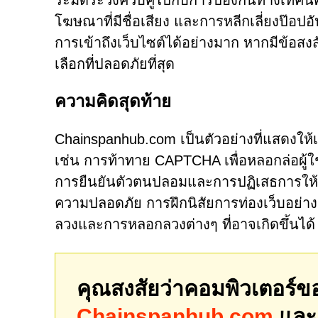
ระมัดระวังควบคู่ไปกับการป้องกันทางเทคน
โฆษณาที่มีชื่อเสียง และการหลีกเลี่ยงป๊อปอ
การเข้าถึงเว็บไซต์ได้อย่างมาก หากมีข้อสงส
เลือกที่ปลอดภัยที่สุด
ความคิดสุดท้าย
Chainspanhub.com เป็นตัวอย่างที่แสดงให้
เช่น การท้าทาย CAPTCHA เพื่อหลอกล่อผู้ใ
การยืนยันตัวตนปลอมและการปฏิเสธการให้สิท
ความปลอดภัย การฝึกนิสัยการท่องเว็บอย่าง
ลวงและการหลอกลวงต่างๆ ที่อาจเกิดขึ้นได้
คุณสงสัยว่าคอมพิวเตอร์ข
Chainspanhub.com
และภ