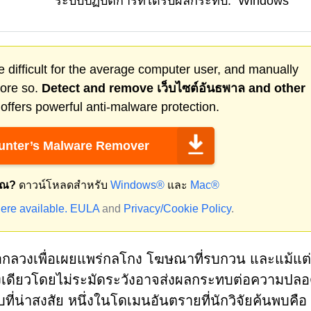
ระบบปฏิบัติการที่ได้รับผลกระทบ:
Windows
 difficult for the average computer user, and manually
more so.
Detect and remove
เว็บไซต์อันธพาล
and other
ffers powerful anti-malware protection.
nter’s Malware Remover
ุณ?
ดาวน์โหลดสำหรับ
Windows®
และ
Mac®
ere available.
EULA
and
Privacy/Cookie Policy
.
ลอกลวงเพื่อเผยแพร่กลโกง โฆษณาที่รบกวน และแม้แต่
ั้งเดียวโดยไม่ระมัดระวังอาจส่งผลกระทบต่อความปลอ
ว็บที่น่าสงสัย หนึ่งในโดเมนอันตรายที่นักวิจัยค้นพบคือ