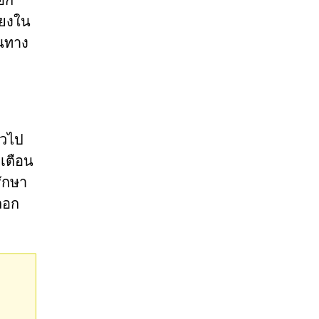
อก
่ยงใน
็นทาง
่วไป
งเตือน
รักษา
ลอก