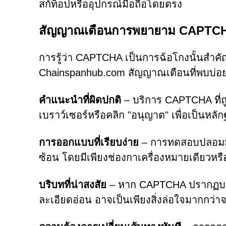
สก์ท็อปหรืออุปกรณ์มือถือโดยตรง
สัญญาณเตือนการพยายาม CAPTC
การรู้ว่า CAPTCHA เป็นการฉ้อโกงนั้นสำคัญอ
Chainspanhub.com สัญญาณเตือนที่พบบ่อย 
คำแนะนำที่ผิดปกติ
– บริการ CAPTCHA ที่ถ
เบราว์เซอร์หรือคลิก "อนุญาต" เพื่อเป็นหลัก
การออกแบบที่เรียบง่าย
– การทดสอบปลอมม
ซ้อน โดยมีเพียงช่องกาเครื่องหมายเดียวหรื
บริบทที่น่าสงสัย
– หาก CAPTCHA ปรากฏบนไซต์
ละเอียดอ่อน อาจเป็นเพียงสิ่งล่อใจมากกว่า