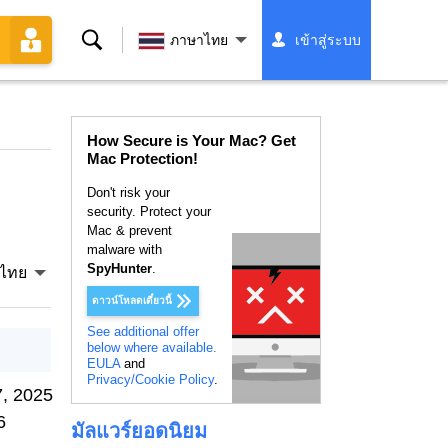
ค้นหา
ภาษาไทย
เข้าสู่ระบบ
How Secure is Your Mac? Get
Mac Protection!
Don't risk your
security. Protect your
Mac & prevent
malware with
SpyHunter
.
ไทย
ดาวน์โหลดเดี๋ยวนี้
See additional offer
below where available.
EULA
and
Privacy/Cookie Policy
.
, 2025
6
มัลแวร์ยอดนิยม