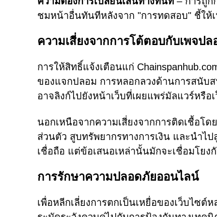
ความต้องการเปลี่ยนเส้นทางทันที
– การถูกก
ชมหน้าอื่นทันทีหลังจาก "การทดสอบ" ชี้ให้เห
ความเสี่ยงจากการโต้ตอบกับเพจปล
การให้สิทธิ์แจ้งเตือนแก่ Chainspanhub.c
ของแจกปลอม การหลอกลวงด้านการสนับสน
อาจลิงก์ไปยังหน้าเว็บที่เผยแพร่มัลแวร์หรื
นอกเหนือจากความเสี่ยงจากการติดเชื้อโ
ส่วนตัว สูบทรัพยากรทางการเงิน และนำไปสู่
เชื่อถือ แต่ข้อเสนอเหล่านั้นมักจะเชื่อมโยงก
การรักษาความปลอดภัยออนไลน์
เพื่อหลีกเลี่ยงการตกเป็นเหยื่อของเว็บไซต