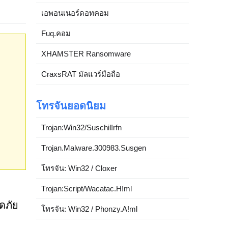
เอพอนเนอร์ดอทคอม
Fuq.คอม
XHAMSTER Ransomware
CraxsRAT มัลแวร์มือถือ
โทรจันยอดนิยม
Trojan:Win32/Suschil!rfn
Trojan.Malware.300983.Susgen
โทรจัน: Win32 / Cloxer
Trojan:Script/Wacatac.H!ml
ดภัย
โทรจัน: Win32 / Phonzy.A!ml