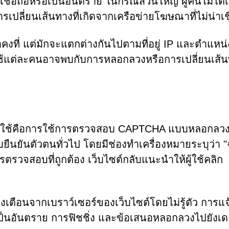
่าเชื่อถือหรือเป็นอันตราย ในกรณีส่วนใหญ่ ผู้คนไม่ได้เ
ารเปลี่ยนเส้นทางที่เกิดจากเครือข่ายโฆษณาที่ไม่น่าเชื
อหาคงที่ แต่มักจะแตกต่างกันไปตามที่อยู่ IP และตำแหน
ู้ใช้แต่ละคนอาจพบกับการหลอกลวงหรือการเปลี่ยนเส้นท
om ใช้คือการใช้การตรวจสอบ CAPTCHA แบบหลอกลวง 
นยันตัวตนทั่วไป โดยมีช่องทำเครื่องหมายระบุว่า "
รตรวจสอบที่ถูกต้อง เว็บไซต์กลับแนะนำให้ผู้ใช้คลิก
้งเตือนจากเบราว์เซอร์ของเว็บไซต์โดยไม่รู้ตัว การแจ
ี่เป็นอันตราย การฟิชชิ่ง และข้อเสนอหลอกลวงไปยังเด