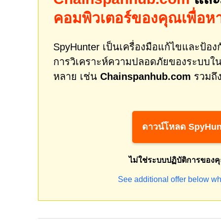
คอมพิวเตอร์ของคุณเพื่อห
SpyHunter เป็นเครื่องมือแก้ไขและป้องกั
การวิเคราะห์ความปลอดภัยของระบบในเ
หลาย เช่น
Chainspanhub.com
รวมถึง
ดาวน์โหลด SpyHun
ไม่ใช่ระบบปฏิบัติการของค
See additional offer below wh