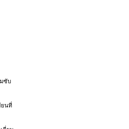
มซับ
ยนที่