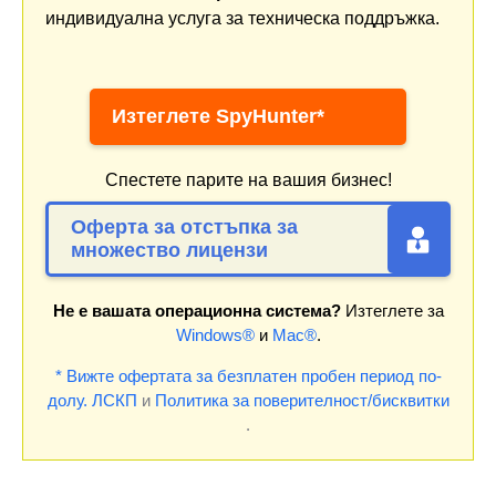
индивидуална услуга за техническа поддръжка.
Изтеглете SpyHunter*
Спестете парите на вашия бизнес!
Оферта за отстъпка за
множество лицензи
Не е вашата операционна система?
Изтеглете за
Windows®
и
Mac®
.
* Вижте офертата за безплатен пробен период по-
долу.
ЛСКП
и
Политика за поверителност/бисквитки
.