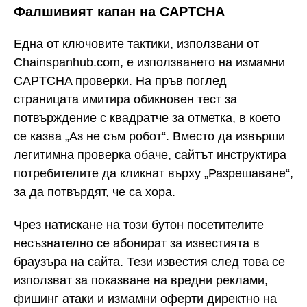
Фалшивият капан на CAPTCHA
Една от ключовите тактики, използвани от
Chainspanhub.com, е използването на измамни
CAPTCHA проверки. На пръв поглед
страницата имитира обикновен тест за
потвърждение с квадратче за отметка, в което
се казва „Аз не съм робот“. Вместо да извърши
легитимна проверка обаче, сайтът инструктира
потребителите да кликнат върху „Разрешаване“,
за да потвърдят, че са хора.
Чрез натискане на този бутон посетителите
несъзнателно се абонират за известията в
браузъра на сайта. Тези известия след това се
използват за показване на вредни реклами,
фишинг атаки и измамни оферти директно на