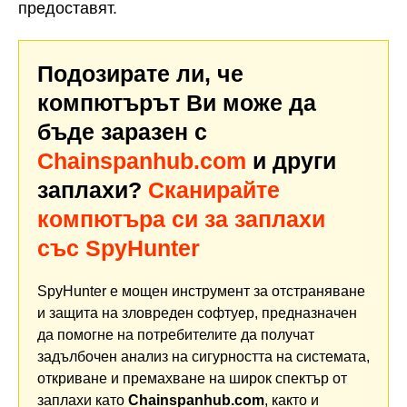
предоставят.
Подозирате ли, че
компютърът Ви може да
бъде заразен с
Chainspanhub.com
и други
заплахи?
Сканирайте
компютъра си за заплахи
със SpyHunter
SpyHunter е мощен инструмент за отстраняване
и защита на зловреден софтуер, предназначен
да помогне на потребителите да получат
задълбочен анализ на сигурността на системата,
откриване и премахване на широк спектър от
заплахи като
Chainspanhub.com
, както и