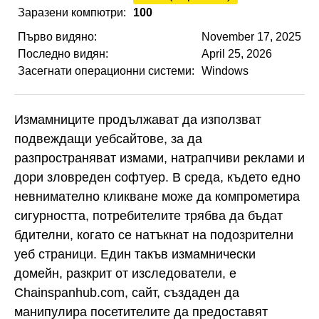
Заразени компютри:
100
Първо видяно:
November 17, 2025
Последно видян:
April 25, 2026
Засегнати операционни системи:
Windows
Измамниците продължават да използват
подвеждащи уебсайтове, за да
разпространяват измами, натрапчиви реклами и
дори зловреден софтуер. В среда, където едно
невнимателно кликване може да компрометира
сигурността, потребителите трябва да бъдат
бдителни, когато се натъкнат на подозрителни
уеб страници. Един такъв измамнически
домейн, разкрит от изследователи, е
Chainspanhub.com, сайт, създаден да
манипулира посетителите да предоставят