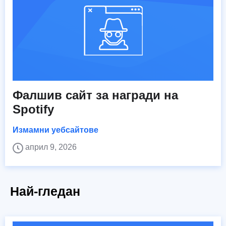
Фалшив сайт за награди на
Spotify
Измамни уебсайтове
април 9, 2026
Най-гледан