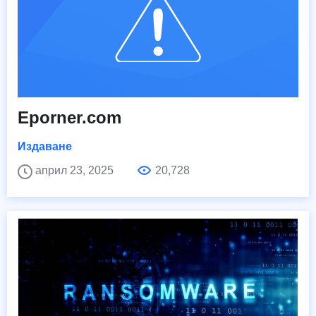
Eporner.com
Издаване
април 23, 2025
20,728