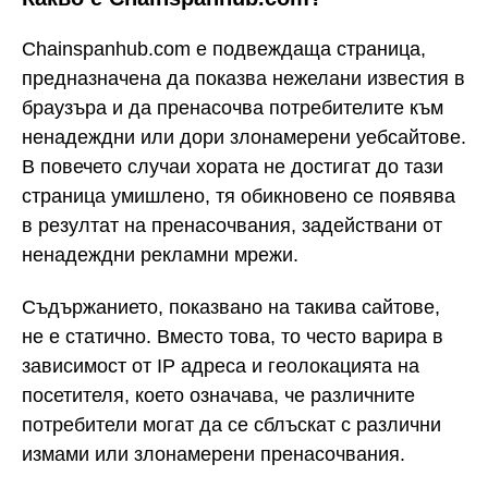
Chainspanhub.com е подвеждаща страница,
предназначена да показва нежелани известия в
браузъра и да пренасочва потребителите към
ненадеждни или дори злонамерени уебсайтове.
В повечето случаи хората не достигат до тази
страница умишлено, тя обикновено се появява
в резултат на пренасочвания, задействани от
ненадеждни рекламни мрежи.
Съдържанието, показвано на такива сайтове,
не е статично. Вместо това, то често варира в
зависимост от IP адреса и геолокацията на
посетителя, което означава, че различните
потребители могат да се сблъскат с различни
измами или злонамерени пренасочвания.