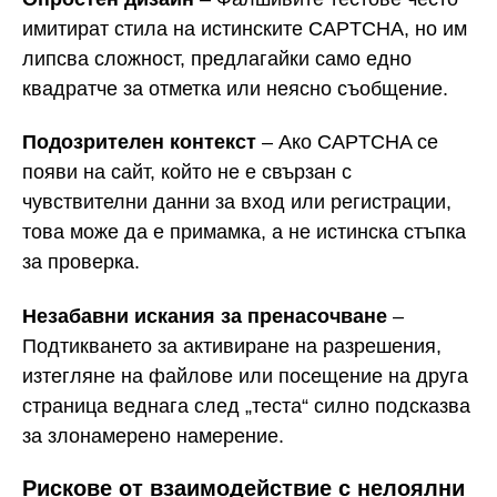
имитират стила на истинските CAPTCHA, но им
липсва сложност, предлагайки само едно
квадратче за отметка или неясно съобщение.
Подозрителен контекст
– Ако CAPTCHA се
появи на сайт, който не е свързан с
чувствителни данни за вход или регистрации,
това може да е примамка, а не истинска стъпка
за проверка.
Незабавни искания за пренасочване
–
Подтикването за активиране на разрешения,
изтегляне на файлове или посещение на друга
страница веднага след „теста“ силно подсказва
за злонамерено намерение.
Рискове от взаимодействие с нелоялни