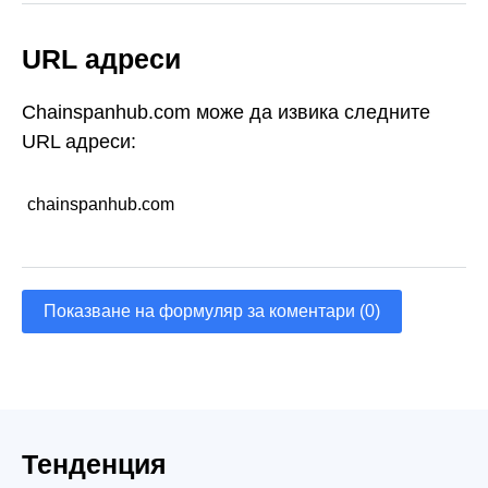
URL адреси
Chainspanhub.com може да извика следните
URL адреси:
chainspanhub.com
Показване на формуляр за коментари (0)
Тенденция