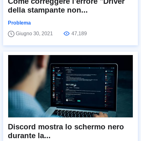
Come correggere l'errore "Driver
della stampante non...
Problema
Giugno 30, 2021
47,189
Discord mostra lo schermo nero
durante la...