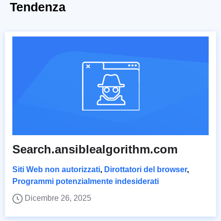
Tendenza
Search.ansiblealgorithm.com
Siti Web non autorizzati
,
Dirottatori del browser
,
Programmi potenzialmente indesiderati
Dicembre 26, 2025