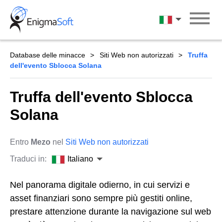
Skip
to
Italiano
content
Database delle minacce
Siti Web non autorizzati
Truffa
dell'evento Sblocca Solana
Truffa dell'evento Sblocca
Solana
Entro
Mezo
nel
Siti Web non autorizzati
Traduci in:
Italiano
Nel panorama digitale odierno, in cui servizi e
asset finanziari sono sempre più gestiti online,
prestare attenzione durante la navigazione sul web