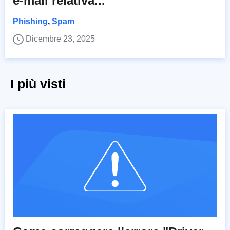
e-mail relativa...
Phishing
,
Spam
Dicembre 23, 2025
I più visti