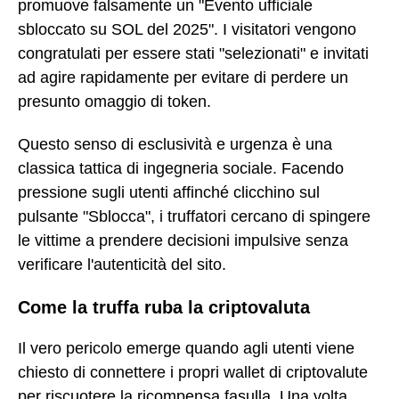
promuove falsamente un "Evento ufficiale
sbloccato su SOL del 2025". I visitatori vengono
congratulati per essere stati "selezionati" e invitati
ad agire rapidamente per evitare di perdere un
presunto omaggio di token.
Questo senso di esclusività e urgenza è una
classica tattica di ingegneria sociale. Facendo
pressione sugli utenti affinché clicchino sul
pulsante "Sblocca", i truffatori cercano di spingere
le vittime a prendere decisioni impulsive senza
verificare l'autenticità del sito.
Come la truffa ruba la criptovaluta
Il vero pericolo emerge quando agli utenti viene
chiesto di connettere i propri wallet di criptovalute
per riscuotere la ricompensa fasulla. Una volta