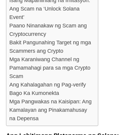
Isang Mapanlinlang na Imitasyon:
Ang Scam na ‘Unlock Solana
Event’
Paano Ninanakaw ng Scam ang
Cryptocurrency
Bakit Pangunahing Target ng mga
Scammers ang Crypto
Mga Karaniwang Channel ng
Pamamahagi para sa mga Crypto
Scam
Ang Kahalagahan ng Pag-verify
Bago Ka Kumonekta
Mga Pangwakas na Kaisipan: Ang
Kamalayan ang Pinakamahusay
na Depensa