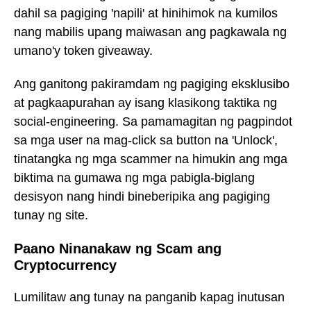
dahil sa pagiging 'napili' at hinihimok na kumilos
nang mabilis upang maiwasan ang pagkawala ng
umano'y token giveaway.
Ang ganitong pakiramdam ng pagiging eksklusibo
at pagkaapurahan ay isang klasikong taktika ng
social-engineering. Sa pamamagitan ng pagpindot
sa mga user na mag-click sa button na 'Unlock',
tinatangka ng mga scammer na himukin ang mga
biktima na gumawa ng mga pabigla-biglang
desisyon nang hindi bineberipika ang pagiging
tunay ng site.
Paano Ninanakaw ng Scam ang
Cryptocurrency
Lumilitaw ang tunay na panganib kapag inutusan