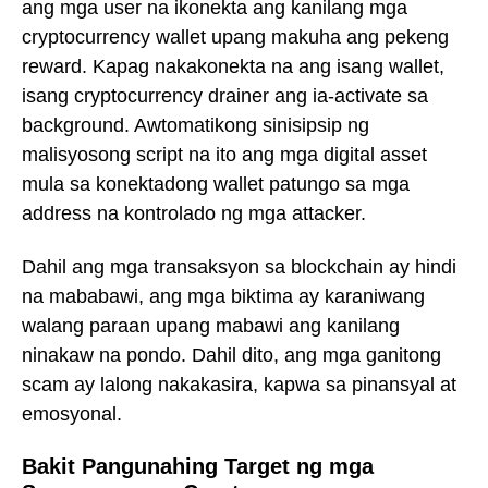
ang mga user na ikonekta ang kanilang mga
cryptocurrency wallet upang makuha ang pekeng
reward. Kapag nakakonekta na ang isang wallet,
isang cryptocurrency drainer ang ia-activate sa
background. Awtomatikong sinisipsip ng
malisyosong script na ito ang mga digital asset
mula sa konektadong wallet patungo sa mga
address na kontrolado ng mga attacker.
Dahil ang mga transaksyon sa blockchain ay hindi
na mababawi, ang mga biktima ay karaniwang
walang paraan upang mabawi ang kanilang
ninakaw na pondo. Dahil dito, ang mga ganitong
scam ay lalong nakakasira, kapwa sa pinansyal at
emosyonal.
Bakit Pangunahing Target ng mga