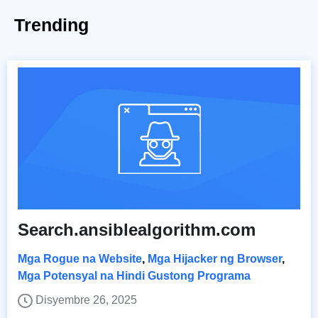
Trending
Search.ansiblealgorithm.com
Mga Rogue na Website
,
Mga Hijacker ng Browser
,
Mga Potensyal na Hindi Gustong Programa
Disyembre 26, 2025