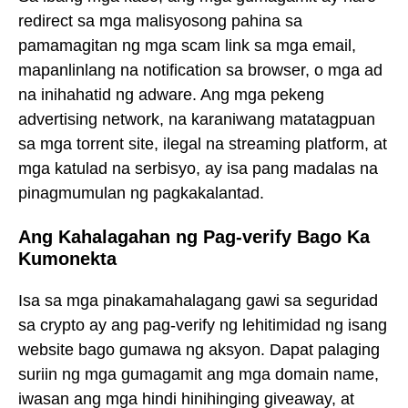
redirect sa mga malisyosong pahina sa
pamamagitan ng mga scam link sa mga email,
mapanlinlang na notification sa browser, o mga ad
na inihahatid ng adware. Ang mga pekeng
advertising network, na karaniwang matatagpuan
sa mga torrent site, ilegal na streaming platform, at
mga katulad na serbisyo, ay isa pang madalas na
pinagmumulan ng pagkakalantad.
Ang Kahalagahan ng Pag-verify Bago Ka
Kumonekta
Isa sa mga pinakamahalagang gawi sa seguridad
sa crypto ay ang pag-verify ng lehitimidad ng isang
website bago gumawa ng aksyon. Dapat palaging
suriin ng mga gumagamit ang mga domain name,
iwasan ang mga hindi hinihinging giveaway, at