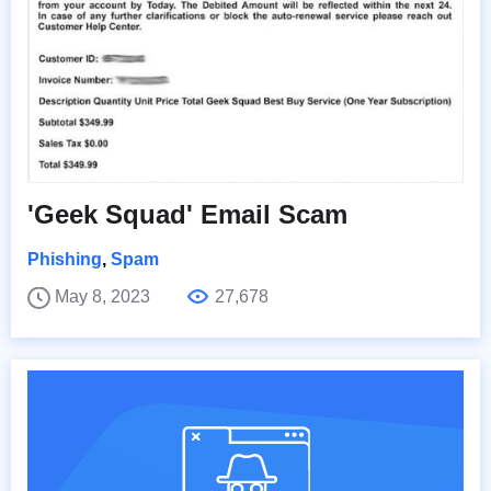
'Geek Squad' Email Scam
Phishing
,
Spam
May 8, 2023
27,678