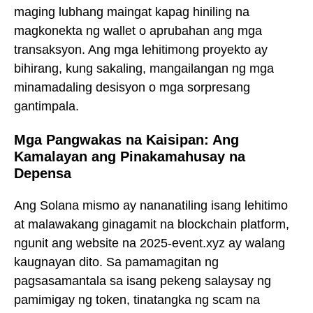
maging lubhang maingat kapag hiniling na
magkonekta ng wallet o aprubahan ang mga
transaksyon. Ang mga lehitimong proyekto ay
bihirang, kung sakaling, mangailangan ng mga
minamadaling desisyon o mga sorpresang
gantimpala.
Mga Pangwakas na Kaisipan: Ang
Kamalayan ang Pinakamahusay na
Depensa
Ang Solana mismo ay nananatiling isang lehitimo
at malawakang ginagamit na blockchain platform,
ngunit ang website na 2025-event.xyz ay walang
kaugnayan dito. Sa pamamagitan ng
pagsasamantala sa isang pekeng salaysay ng
pamimigay ng token, tinatangka ng scam na