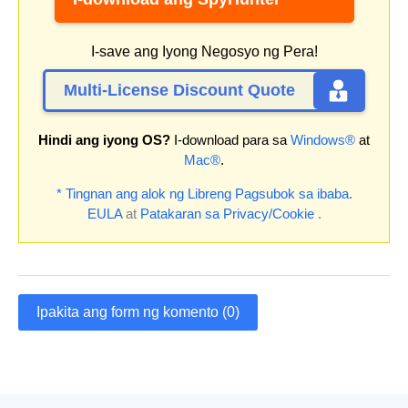
I-save ang Iyong Negosyo ng Pera!
Multi-License Discount Quote
Hindi ang iyong OS?
I-download para sa
Windows®
at
Mac®
.
* Tingnan ang alok ng Libreng Pagsubok sa ibaba.
EULA
at
Patakaran sa Privacy/Cookie
.
Ipakita ang form ng komento (0)