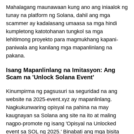
Mahalagang maunawaan kung ano ang iniaalok ng
tunay na platform ng Solana, dahil ang mga
scammer ay kadalasang umaasa sa mga hindi
kumpletong katotohanan tungkol sa mga
lehitimong proyekto para magmukhang kapani-
paniwala ang kanilang mga mapanlinlang na
pakana.
Isang Mapanlinlang na Imitasyon: Ang
Scam na 'Unlock Solana Event'
Kinumpirma ng pagsusuri sa seguridad na ang
website na 2025-event.xyz ay mapanlinlang.
Nagkukunwaring opisyal na pahina na may
kaugnayan sa Solana ang site na ito at maling
nagpo-promote ng isang 'Opisyal na Unlocked
event sa SOL ng 2025.' Binabati ang mga bisita