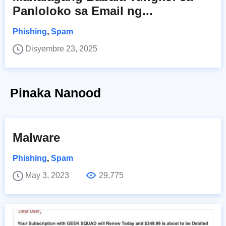
Panloloko sa Email ng...
Phishing
,
Spam
Disyembre 23, 2025
Pinaka Nanood
Malware
Phishing
,
Spam
May 3, 2023
29,775