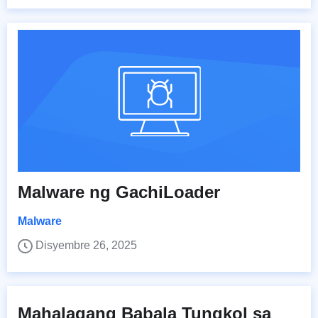
Malware ng GachiLoader
Malware
Disyembre 26, 2025
Mahalagang Babala Tungkol sa