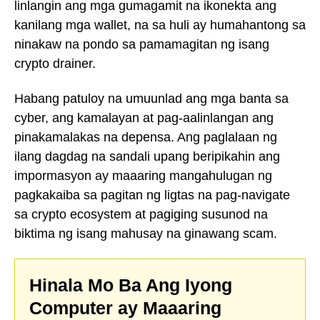
linlangin ang mga gumagamit na ikonekta ang
kanilang mga wallet, na sa huli ay humahantong sa
ninakaw na pondo sa pamamagitan ng isang
crypto drainer.
Habang patuloy na umuunlad ang mga banta sa
cyber, ang kamalayan at pag-aalinlangan ang
pinakamalakas na depensa. Ang paglalaan ng
ilang dagdag na sandali upang beripikahin ang
impormasyon ay maaaring mangahulugan ng
pagkakaiba sa pagitan ng ligtas na pag-navigate
sa crypto ecosystem at pagiging susunod na
biktima ng isang mahusay na ginawang scam.
Hinala Mo Ba Ang Iyong
Computer ay Maaaring