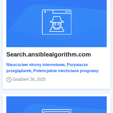
Search.ansiblealgorithm.com
Nieuczciwe strony internetowe
,
Porywacze
przeglądarek
,
Potencjalnie niechciane programy
Grudzień 26, 2025