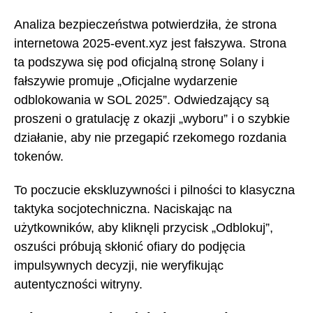
Analiza bezpieczeństwa potwierdziła, że strona
internetowa 2025-event.xyz jest fałszywa. Strona
ta podszywa się pod oficjalną stronę Solany i
fałszywie promuje „Oficjalne wydarzenie
odblokowania w SOL 2025”. Odwiedzający są
proszeni o gratulację z okazji „wyboru” i o szybkie
działanie, aby nie przegapić rzekomego rozdania
tokenów.
To poczucie ekskluzywności i pilności to klasyczna
taktyka socjotechniczna. Naciskając na
użytkowników, aby kliknęli przycisk „Odblokuj”,
oszuści próbują skłonić ofiary do podjęcia
impulsywnych decyzji, nie weryfikując
autentyczności witryny.