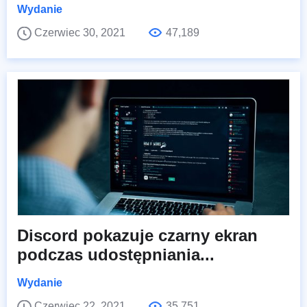
Wydanie
Czerwiec 30, 2021
47,189
Discord pokazuje czarny ekran
podczas udostępniania...
Wydanie
Czerwiec 22, 2021
35,751