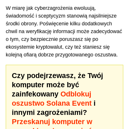
W miarę jak cyberzagrożenia ewoluują,
świadomość i sceptycyzm stanowią najsilniejsze
środki obrony. Poświęcenie kilku dodatkowych
chwil na weryfikację informacji może zadecydować
o tym, czy bezpiecznie poruszasz się po
ekosystemie kryptowalut, czy też staniesz się
kolejną ofiarą dobrze przygotowanego oszustwa.
Czy podejrzewasz, że Twój
komputer może być
zainfekowany
Odblokuj
oszustwo Solana Event
i
innymi zagrożeniami?
Przeskanuj komputer w