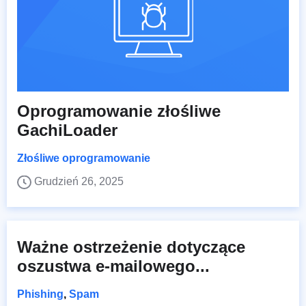
Oprogramowanie złośliwe
GachiLoader
Złośliwe oprogramowanie
Grudzień 26, 2025
Ważne ostrzeżenie dotyczące
oszustwa e-mailowego...
Phishing
,
Spam