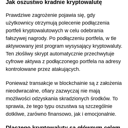
Jak oszustwo kradnie kryptowalutę
Prawdziwe zagrożenie pojawia się, gdy
użytkownicy otrzymują polecenie podłączenia
portfeli kryptowalutowych w celu odebrania
fałszywej nagrody. Po podłączeniu portfela, w tle
aktywowany jest program wysysający kryptowaluty.
Ten złośliwy skrypt automatycznie przechwytuje
cyfrowe aktywa z podłączonego portfela na adresy
kontrolowane przez atakujących.
Ponieważ transakcje w blockchainie są z założenia
nieodwracalne, ofiary zazwyczaj nie mają
możliwości odzyskania skradzionych środków. To
sprawia, że tego typu oszustwa są szczególnie
dotkliwe, zarówno finansowo, jak i emocjonalnie.
Dlaczego kryptowaluty są głównym celem