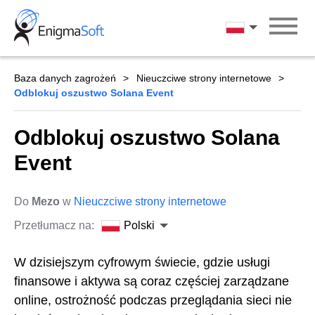
Skip
to
Polski
content
Baza danych zagrożeń
Nieuczciwe strony internetowe
Odblokuj oszustwo Solana Event
Odblokuj oszustwo Solana
Event
Do
Mezo
w
Nieuczciwe strony internetowe
Przetłumacz na:
Polski
W dzisiejszym cyfrowym świecie, gdzie usługi
finansowe i aktywa są coraz częściej zarządzane
online, ostrożność podczas przeglądania sieci nie