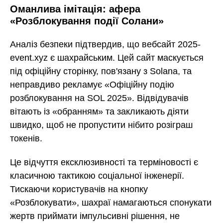
Оманлива імітація: афера
«Розблокування події Солани»
Аналіз безпеки підтвердив, що вебсайт 2025-
event.xyz є шахрайським. Цей сайт маскується
під офіційну сторінку, пов'язану з Solana, та
неправдиво рекламує «Офіційну подію
розблокування на SOL 2025». Відвідувачів
вітають із «обранням» та закликають діяти
швидко, щоб не пропустити нібито розіграш
токенів.
Це відчуття ексклюзивності та терміновості є
класичною тактикою соціальної інженерії.
Тискаючи користувачів на кнопку
«Розблокувати», шахраї намагаються спонукати
жертв приймати імпульсивні рішення, не