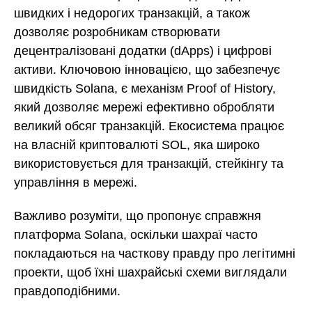
швидких і недорогих транзакцій, а також
дозволяє розробникам створювати
децентралізовані додатки (dApps) і цифрові
активи. Ключовою інновацією, що забезпечує
швидкість Solana, є механізм Proof of History,
який дозволяє мережі ефективно обробляти
великий обсяг транзакцій. Екосистема працює
на власній криптовалюті SOL, яка широко
використовується для транзакцій, стейкінгу та
управління в мережі.
Важливо розуміти, що пропонує справжня
платформа Solana, оскільки шахраї часто
покладаються на часткову правду про легітимні
проекти, щоб їхні шахрайські схеми виглядали
правдоподібними.