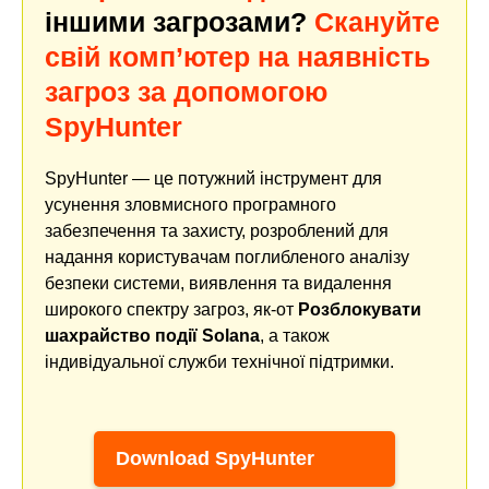
іншими загрозами?
Скануйте
свій комп’ютер на наявність
загроз за допомогою
SpyHunter
SpyHunter — це потужний інструмент для
усунення зловмисного програмного
забезпечення та захисту, розроблений для
надання користувачам поглибленого аналізу
безпеки системи, виявлення та видалення
широкого спектру загроз, як-от
Розблокувати
шахрайство події Solana
, а також
індивідуальної служби технічної підтримки.
Download SpyHunter