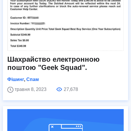
Шахрайство електронною
поштою "Geek Squad".
Фішинг
,
Спам
травня 8, 2023
27,678