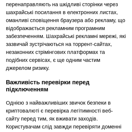
перенаправляють на шкідливі сторінки через
шахрайські посилання в електронних листах,
оманливі сповіщення браузера або рекламу, що
відображається рекламним програмним
забезпеченням. Шахрайські рекламні мережі, які
зазвичай зустрічаються на торрент-сайтах,
незаконних стрімінгових платформах та
подібних сервісах, є ще одним частим
джерелом ризику.
Важливість перевірки перед
підключенням
Однією з найважливіших звичок безпеки в
криптовалюті є перевірка легітимності веб-
сайту перед тим, як вживати заходів.
Користувачам слід завжди перевіряти доменні