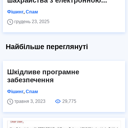
шахрайства з електронною...
Фішинг
,
Спам
грудень 23, 2025
Найбільше переглянуті
Шкідливе програмне
забезпечення
Фішинг
,
Спам
травня 3, 2023
29,775