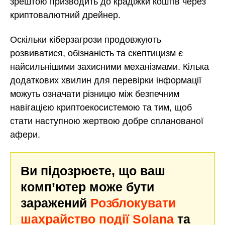
зрештою призводить до крадіжки коштів через
криптовалютний дрейнер.
Оскільки кіберзагрози продовжують
розвиватися, обізнаність та скептицизм є
найсильнішими захисними механізмами. Кілька
додаткових хвилин для перевірки інформації
можуть означати різницю між безпечним
навігацією криптоекосистемою та тим, щоб
стати наступною жертвою добре спланованої
афери.
Ви підозрюєте, що ваш
комп’ютер може бути
заражений
Розблокувати
шахрайство події Solana
та