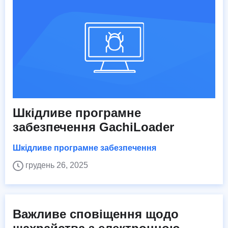
Шкідливе програмне
забезпечення GachiLoader
Шкідливе програмне забезпечення
грудень 26, 2025
Важливе сповіщення щодо