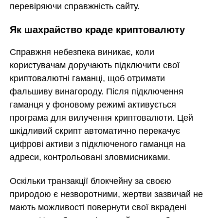
перевіряючи справжність сайту.
Як шахрайство краде криптовалюту
Справжня небезпека виникає, коли
користувачам доручають підключити свої
криптовалютні гаманці, щоб отримати
фальшиву винагороду. Після підключення
гаманця у фоновому режимі активується
програма для вилучення криптовалюти. Цей
шкідливий скрипт автоматично перекачує
цифрові активи з підключеного гаманця на
адреси, контрольовані зловмисниками.
Оскільки транзакції блокчейну за своєю
природою є незворотними, жертви зазвичай не
мають можливості повернути свої вкрадені