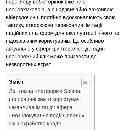
перегляду веб-сторінок вже не є
необов'язковою, а є надзвичайно важливою.
Кіберзлочинці постійно вдосконалюють свою
тактику, створюючи переконливі імітації
надійних платформ для експлуатації нічого не
підозрюючих користувачів. Це особливо
актуально у сфері криптовалют, де один
необережний клік може призвести до
незворотних втрат.
Зміст
Легітимна платформа Solana:
що повинні знати користувачі
Оманлива імітація: афера
«Розблокування події Солани»
Як шахрайство краде