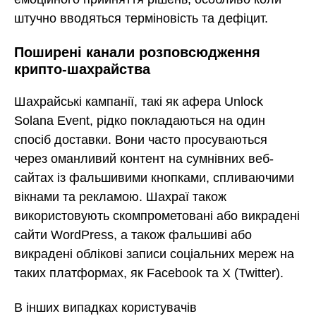
штучно вводяться терміновість та дефіцит.
Поширені канали розповсюдження
крипто-шахрайства
Шахрайські кампанії, такі як афера Unlock
Solana Event, рідко покладаються на один
спосіб доставки. Вони часто просуваються
через оманливий контент на сумнівних веб-
сайтах із фальшивими кнопками, спливаючими
вікнами та рекламою. Шахраї також
використовують скомпрометовані або викрадені
сайти WordPress, а також фальшиві або
викрадені облікові записи соціальних мереж на
таких платформах, як Facebook та X (Twitter).
В інших випадках користувачів