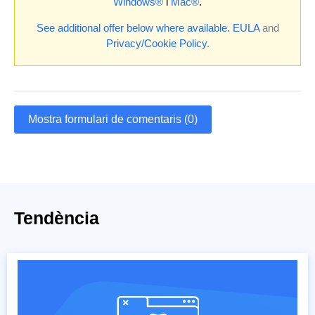
Windows®
i
Mac®
.
See additional offer below where available.
EULA
and
Privacy/Cookie Policy
.
Mostra formulari de comentaris (0)
Tendència