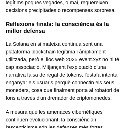
legítims poques vegades, o mai, requereixen
decisions precipitades o recompenses sorpresa.
Reflexions finals: la consciència és la
millor defensa
La Solana en si mateixa continua sent una
plataforma blockchain legítima i àmpliament
utilitzada, però el lloc web 2025-event.xyz no hi té
cap associació. Mitjançant l'explotació d'una
narrativa falsa de regal de tokens, l'estafa intenta
enganyar els usuaris perquè connectin els seus
moneders, cosa que finalment porta al robatori de
fons a través d'un drenador de criptomonedes.
A mesura que les amenaces cibernètiques
continuen evolucionant, la consciència i
l'escepticisme són les defenses més fortes.