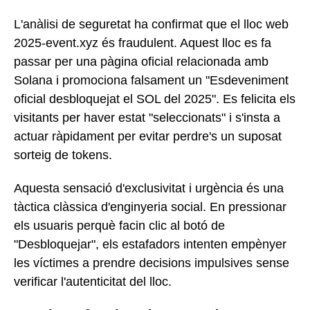
L'anàlisi de seguretat ha confirmat que el lloc web
2025-event.xyz és fraudulent. Aquest lloc es fa
passar per una pàgina oficial relacionada amb
Solana i promociona falsament un "Esdeveniment
oficial desbloquejat el SOL del 2025". Es felicita els
visitants per haver estat "seleccionats" i s'insta a
actuar ràpidament per evitar perdre's un suposat
sorteig de tokens.
Aquesta sensació d'exclusivitat i urgència és una
tàctica clàssica d'enginyeria social. En pressionar
els usuaris perquè facin clic al botó de
"Desbloquejar", els estafadors intenten empènyer
les víctimes a prendre decisions impulsives sense
verificar l'autenticitat del lloc.