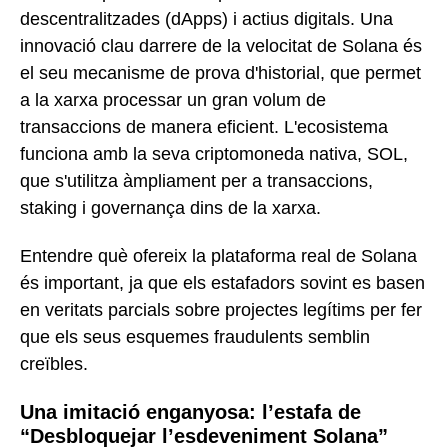
descentralitzades (dApps) i actius digitals. Una
innovació clau darrere de la velocitat de Solana és
el seu mecanisme de prova d'historial, que permet
a la xarxa processar un gran volum de
transaccions de manera eficient. L'ecosistema
funciona amb la seva criptomoneda nativa, SOL,
que s'utilitza àmpliament per a transaccions,
staking i governança dins de la xarxa.
Entendre què ofereix la plataforma real de Solana
és important, ja que els estafadors sovint es basen
en veritats parcials sobre projectes legítims per fer
que els seus esquemes fraudulents semblin
creïbles.
Una imitació enganyosa: l’estafa de
“Desbloquejar l’esdeveniment Solana”