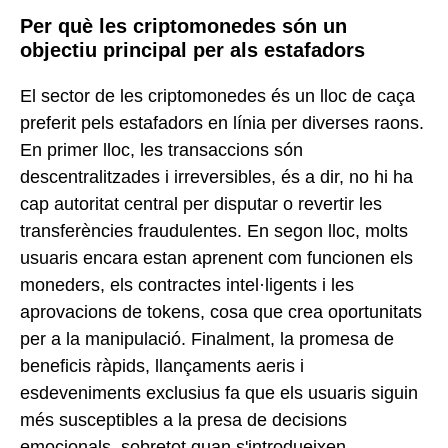
Per què les criptomonedes són un
objectiu principal per als estafadors
El sector de les criptomonedes és un lloc de caça
preferit pels estafadors en línia per diverses raons.
En primer lloc, les transaccions són
descentralitzades i irreversibles, és a dir, no hi ha
cap autoritat central per disputar o revertir les
transferències fraudulentes. En segon lloc, molts
usuaris encara estan aprenent com funcionen els
moneders, els contractes intel·ligents i les
aprovacions de tokens, cosa que crea oportunitats
per a la manipulació. Finalment, la promesa de
beneficis ràpids, llançaments aeris i
esdeveniments exclusius fa que els usuaris siguin
més susceptibles a la presa de decisions
emocionals, sobretot quan s'introdueixen