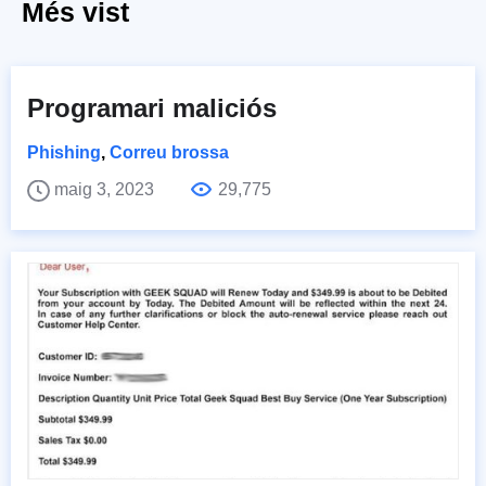
Més vist
Programari maliciós
Phishing
,
Correu brossa
maig 3, 2023
29,775