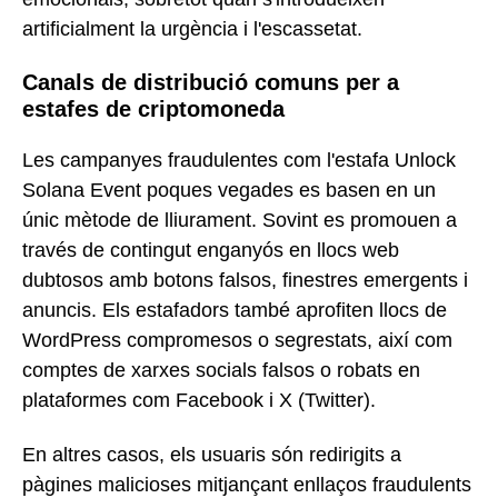
artificialment la urgència i l'escassetat.
Canals de distribució comuns per a
estafes de criptomoneda
Les campanyes fraudulentes com l'estafa Unlock
Solana Event poques vegades es basen en un
únic mètode de lliurament. Sovint es promouen a
través de contingut enganyós en llocs web
dubtosos amb botons falsos, finestres emergents i
anuncis. Els estafadors també aprofiten llocs de
WordPress compromesos o segrestats, així com
comptes de xarxes socials falsos o robats en
plataformes com Facebook i X (Twitter).
En altres casos, els usuaris són redirigits a
pàgines malicioses mitjançant enllaços fraudulents