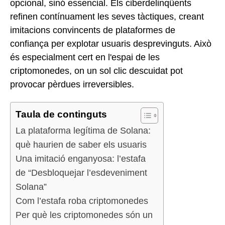
opcional, sinó essencial. Els ciberdelinqüents
refinen contínuament les seves tàctiques, creant
imitacions convincents de plataformes de
confiança per explotar usuaris desprevinguts. Això
és especialment cert en l'espai de les
criptomonedes, on un sol clic descuidat pot
provocar pèrdues irreversibles.
Taula de continguts
La plataforma legítima de Solana:
què haurien de saber els usuaris
Una imitació enganyosa: l’estafa
de “Desbloquejar l’esdeveniment
Solana”
Com l’estafa roba criptomonedes
Per què les criptomonedes són un