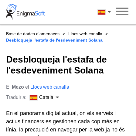
Skip
to
Català
content
Base de dades d'amenaces
Llocs web canalla
Desbloqueja l'estafa de l'esdeveniment Solana
Desbloqueja l'estafa de
l'esdeveniment Solana
El
Mezo
el
Llocs web canalla
Traduir a:
Català
En el panorama digital actual, on els serveis i
actius financers es gestionen cada cop més en
línia, la precaució en navegar per la web ja no és