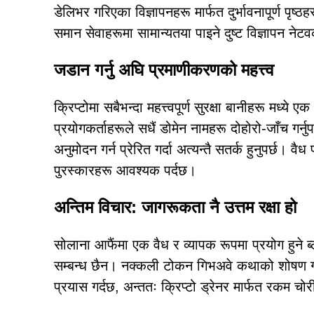
डेलिभर गरिएका विज्ञापनहरू मार्फत दुर्भावनापूर्ण पृष्ठ
समान सेवाहरूमा सामान्यतया पाइने दुष्ट विज्ञापन नेटव
जडान गर्नु अघि प्रमाणीकरणको महत्त्व
क्रिप्टोमा सबैभन्दा महत्त्वपूर्ण सुरक्षा बानीहरू मध्य
प्रयोगकर्ताहरूले सधैं डोमेन नामहरू दोहोरो-जाँच गर्न
अनुमोदन गर्न प्रेरित गर्दा अत्यन्तै सतर्क हुनुपर्छ।
पुरस्कारहरू आवश्यक पर्दछ।
अन्तिम विचार: जागरूकता नै उत्तम रक्षा हो
सोलाना आफैंमा एक वैध र व्यापक रूपमा प्रयोग हुने
सम्बन्ध छैन। नक्कली टोकन गिभअवे कथाको शोषण गरे
प्रयास गर्दछ, अन्ततः क्रिप्टो ड्रेनर मार्फत रकम चोर