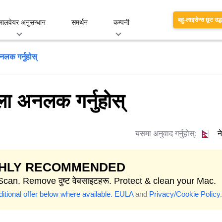
बहु-लाइसेन्स छूट उद्
मालवेयर अनुसन्धान
समर्थन
कम्पनी
लक गर्नुहोस्
ा अनलक गर्नुहोस्
यसमा अनुवाद गर्नुहोस्:
न
GHLY RECOMMENDED
Scan. Remove दुष्ट वेबसाइटहरू. Protect & clean your Mac.
itional offer below where available.
EULA
and
Privacy/Cookie Policy
.