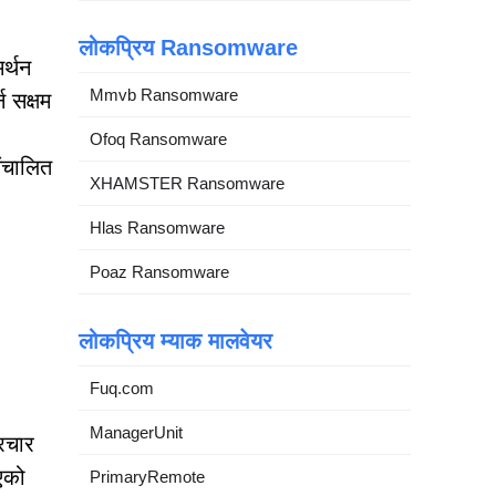
लोकप्रिय Ransomware
र्थन
Mmvb Ransomware
न सक्षम
Ofoq Ransomware
संचालित
XHAMSTER Ransomware
Hlas Ransomware
Poaz Ransomware
लोकप्रिय म्याक मालवेयर
Fuq.com
ManagerUnit
रचार
एको
PrimaryRemote