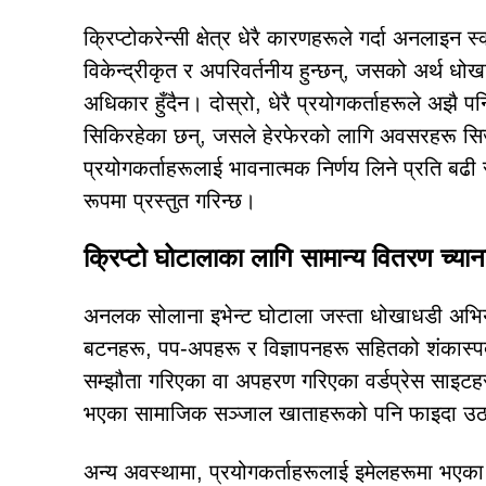
क्रिप्टोकरेन्सी क्षेत्र धेरै कारणहरूले गर्दा अनलाइन 
विकेन्द्रीकृत र अपरिवर्तनीय हुन्छन्, जसको अर्थ धोख
अधिकार हुँदैन। दोस्रो, धेरै प्रयोगकर्ताहरूले अझै प
सिकिरहेका छन्, जसले हेरफेरको लागि अवसरहरू सिर्
प्रयोगकर्ताहरूलाई भावनात्मक निर्णय लिने प्रति बढ
रूपमा प्रस्तुत गरिन्छ।
क्रिप्टो घोटालाका लागि सामान्य वितरण च्या
अनलक सोलाना इभेन्ट घोटाला जस्ता धोखाधडी अभियान
बटनहरू, पप-अपहरू र विज्ञापनहरू सहितको शंकास्पद 
सम्झौता गरिएका वा अपहरण गरिएका वर्डप्रेस साइटहरू
भएका सामाजिक सञ्जाल खाताहरूको पनि फाइदा उठ
अन्य अवस्थामा, प्रयोगकर्ताहरूलाई इमेलहरूमा भएका