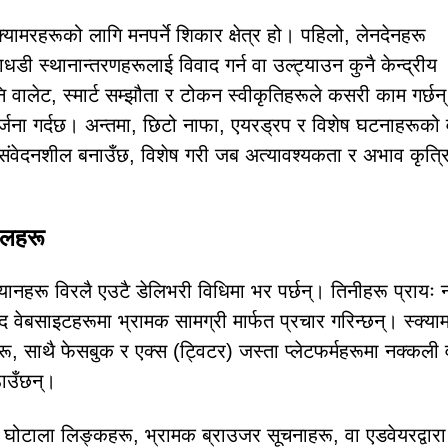
स्क्यामरहरूको लागि मनपर्ने शिकार क्षेत्र हो। पहिलो, लेनदेनहरू
ाधडी स्थानान्तरणहरूलाई विवाद गर्न वा उल्ट्याउन कुनै केन्द्रीय
नि वालेट, स्मार्ट सम्झौता र टोकन स्वीकृतिहरूले कसरी काम गर्छन्
जना गर्दछ। अन्तमा, छिटो नाफा, एयरड्रप र विशेष घटनाहरूको 
ी संवेदनशील बनाउँछ, विशेष गरी जब अत्यावश्यकता र अभाव कृत्र
नलहरू
हरू विरलै एउटै डेलिभरी विधिमा भर पर्छन्। तिनीहरू प्रायः 
वेबसाइटहरूमा भ्रामक सामग्री मार्फत प्रचार गरिन्छन्। स्क्या
, साथै फेसबुक र एक्स (ट्विटर) जस्ता प्लेटफर्महरूमा नक्कली 
ाउँछन्।
 घोटाला लिङ्कहरू, भ्रामक ब्राउजर सूचनाहरू, वा एडवेयरद्वारा