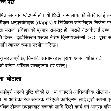
्नै पर्छ
ित ब्लकचेन प्लेटफर्म हो। यो छिटो, कम लागतको लेनदेनलाई सम
रीकृत अनुप्रयोगहरू (dApps) र डिजिटल सम्पत्तिहरू सिर्जना गर्
 यसको इतिहासको प्रमाण संयन्त्र हो, जसले नेटवर्कलाई उच्च
ति दिन्छ। इकोसिस्टम यसको नेटिभ क्रिप्टोकरेन्सी, SOL द्वारा 
लागि व्यापक रूपमा प्रयोग गरिन्छ।
झ्नु महत्त्वपूर्ण छ, किनकि स्क्यामरहरू प्रायः आफ्ना धोखाधडी
 बारेमा आंशिक सत्यहरूमा भर पर्छन्।
ा' घोटाला
धडीपूर्ण भएको पुष्टि गरेको छ। यो साइटले आधिकारिक सोलाना-
SOL मा आधिकारिक अनलक गरिएको कार्यक्रम' लाई झूटो रूपमा प्
थित टोकन उपहारबाट बच्नको लागि छिटो कार्य गर्न आग्रह गरि