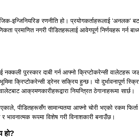
ाजिक-इन्जिनियरिङ रणनीति हो। प्रयोगकर्ताहरूलाई 'अनलक' ब
कता प्रमाणित नगरी पीडितहरूलाई आवेगपूर्ण निर्णयहरू गर्न बाध्य 
नक्कली पुरस्कार दाबी गर्न आफ्नो क्रिप्टोकरेन्सी वालेटहरू जड
ा क्रिप्टोकरेन्सी ड्रेनर सक्रिय हुन्छ। यो दुर्भावनापूर्ण स्क्रिप
ालेटबाट आक्रमणकारीहरूद्वारा नियन्त्रित ठेगानाहरूमा सार्छ।
भएकाले, पीडितहरूसँग सामान्यतया आफ्नो चोरी भएको रकम फिर्ता ग
क र भावनात्मक रूपमा विशेष गरी विनाशकारी बनाउँछ।
्य हो?