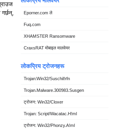
लोकप्रिय मालवेयर
ब्राउज
र्छन्,
Eporner.com ले
Fuq.com
XHAMSTER Ransomware
CraxsRAT मोबाइल मालवेयर
लोकप्रिय ट्रोजनहरू
Trojan:Win32/Suschil!rfn
Trojan.Malware.300983.Susgen
ट्रोजन: Win32/Cloxer
Trojan: Script/Wacatac.H!ml
ट्रोजन: Win32/Phonzy.A!ml