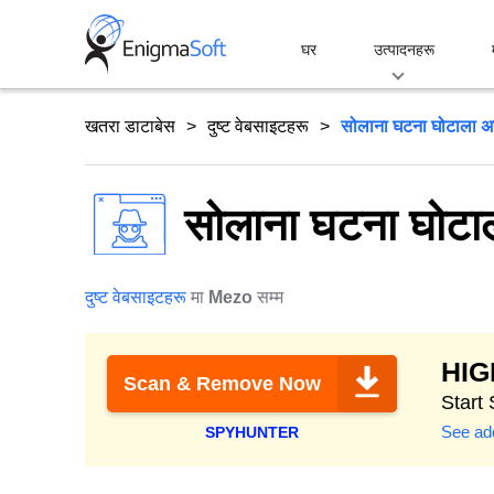
Skip
to
घर
उत्पादनहरू
content
खतरा डाटाबेस
दुष्ट वेबसाइटहरू
सोलाना घटना घोटाला अन
सोलाना घटना घोटाल
दुष्ट वेबसाइटहरू
मा
Mezo
सम्म
HI
Scan & Remove Now
Start 
See add
SPYHUNTER