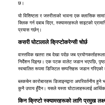
छ।
यो विशिष्टता र जरुरीताको भावना एक क्लासिक साम
क्लिक गर्न दबाब दिएर, स्क्यामरहरूले साइटको प्रामाणि
प्रयास गर्छन्।
कसरी घोटालाले क्रिप्टोकरेन्सी चोर्छ
वास्तविक खतरा तब देखा पर्दछ जब प्रयोगकर्ताहरूलाई 
निर्देशन दिइन्छ। एक पटक वालेट जडान भएपछि, पृष्ठभूमिम
स्वचालित रूपमा डिजिटल सम्पत्तिहरू जडान गरिएको व
ब्लकचेन कारोबारहरू डिजाइनद्वारा अपरिवर्तनीय हुने 
कुनै उपाय हुँदैन। यसले यस्ता घोटालाहरूलाई आर्थि
किन क्रिप्टो स्क्यामरहरूको लागि प्रमुख लक्ष