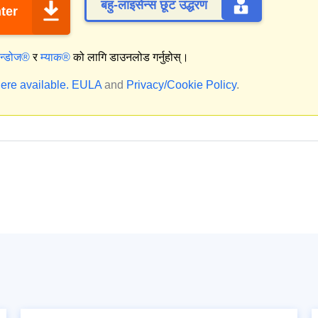
बहु-लाइसेन्स छूट उद्धरण
ter
िन्डोज®
र
म्याक®
को लागि डाउनलोड गर्नुहोस्।
ere available.
EULA
and
Privacy/Cookie Policy
.