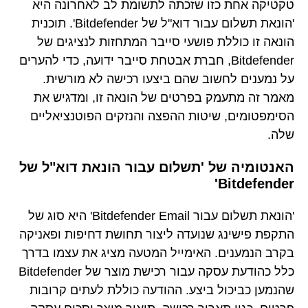
טקטיקה אחת כזו שזכתה לתשומת לב לאחרונה היא
'הונאת תשלום עבור דוא"ל של Bitdefender'. תוכנית
הונאה זו כוללת פושעי סייבר המתחזות לנציגים של
Bitdefender, חברת אבטחת סייבר ידועה, כדי להערים
על נמענים לחשוב שהם ביצעו רכישה לא מורשית.
מאמר זה מתעמק בפרטים של הונאה זו, ומדגיש את
הסימפטומים, שיטות ההפצה והנזקים הפוטנציאליים
שלה.
האנטומיה של 'תשלום עבור הונאת דוא"ל של
Bitdefender'
'הונאת תשלום עבור Bitdefender Email' היא סוג של
התקפת פישינג שנועדה ליצור תחושת דחיפות ופאניקה
בקרב הנמענים. האימייל המטעה מציג את עצמו בדרך
כלל כהודעת עסקה עבור רכישת מוצר של Bitdefender
שהנמען כביכול ביצע. ההודעה כוללת לעתים קרובות