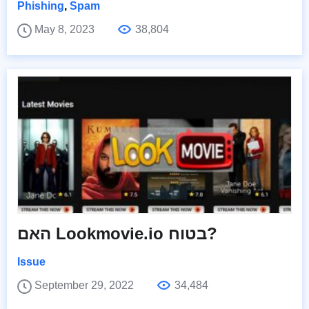
Phishing
,
Spam
May 8, 2023
38,804
האם Lookmovie.io בטוח?
Issue
September 29, 2022
34,484