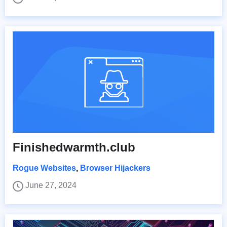
Finishedwarmth.club
Rogue Websites
,
Browser Hijackers
June 27, 2024