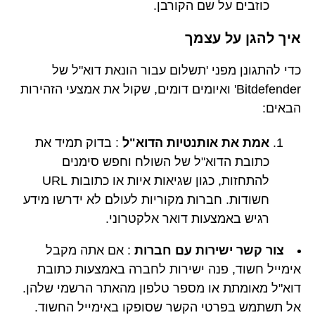
כוזבים על שם הקורבן.
איך להגן על עצמך
כדי להתגונן מפני 'תשלום עבור הונאת דוא"ל של
Bitdefender' ואיומים דומים, שקול את אמצעי הזהירות
הבאים:
אמת את אותנטיות הדוא"ל
: בדוק תמיד את
כתובת הדוא"ל של השולח וחפש סימנים
להתחזות, כגון שגיאות איות או כתובות URL
חשודות. חברות מקוריות לעולם לא ידרשו מידע
רגיש באמצעות דואר אלקטרוני.
צור קשר ישירות עם חברות
: אם אתה מקבל
אימייל חשוד, פנה ישירות לחברה באמצעות כתובת
דוא"ל מאומתת או מספר טלפון מהאתר הרשמי שלהן.
אל תשתמש בפרטי הקשר שסופקו באימייל החשוד.