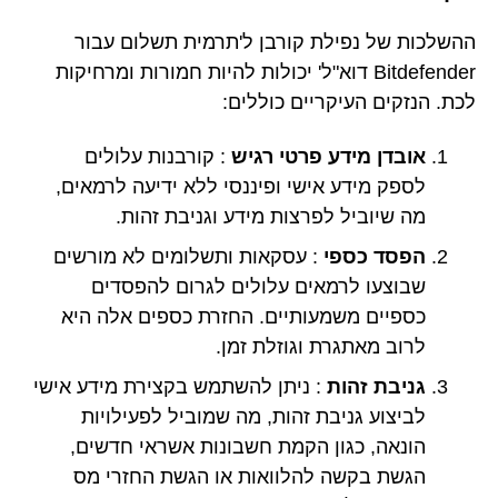
ההשלכות של נפילת קורבן ל'תרמית תשלום עבור
Bitdefender דוא"ל' יכולות להיות חמורות ומרחיקות
לכת. הנזקים העיקריים כוללים:
אובדן מידע פרטי רגיש
: קורבנות עלולים
לספק מידע אישי ופיננסי ללא ידיעה לרמאים,
מה שיוביל לפרצות מידע וגניבת זהות.
הפסד כספי
: עסקאות ותשלומים לא מורשים
שבוצעו לרמאים עלולים לגרום להפסדים
כספיים משמעותיים. החזרת כספים אלה היא
לרוב מאתגרת וגוזלת זמן.
גניבת זהות
: ניתן להשתמש בקצירת מידע אישי
לביצוע גניבת זהות, מה שמוביל לפעילויות
הונאה, כגון הקמת חשבונות אשראי חדשים,
הגשת בקשה להלוואות או הגשת החזרי מס