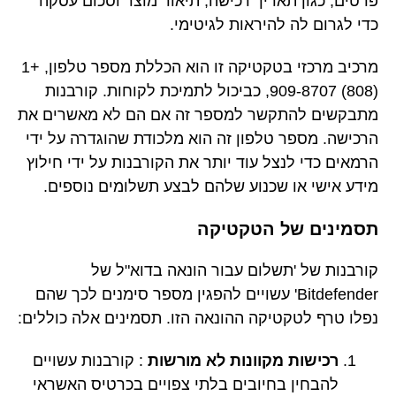
פרטים, כגון תאריך רכישה, תיאור מוצר וסכום עסקה
כדי לגרום לה להיראות לגיטימי.
מרכיב מרכזי בטקטיקה זו הוא הכללת מספר טלפון, +1
(808) 909-8707, כביכול לתמיכת לקוחות. קורבנות
מתבקשים להתקשר למספר זה אם הם לא מאשרים את
הרכישה. מספר טלפון זה הוא מלכודת שהוגדרה על ידי
הרמאים כדי לנצל עוד יותר את הקורבנות על ידי חילוץ
מידע אישי או שכנוע שלהם לבצע תשלומים נוספים.
תסמינים של הטקטיקה
קורבנות של 'תשלום עבור הונאה בדוא"ל של
Bitdefender' עשויים להפגין מספר סימנים לכך שהם
נפלו טרף לטקטיקה ההונאה הזו. תסמינים אלה כוללים:
רכישות מקוונות לא מורשות
: קורבנות עשויים
להבחין בחיובים בלתי צפויים בכרטיס האשראי