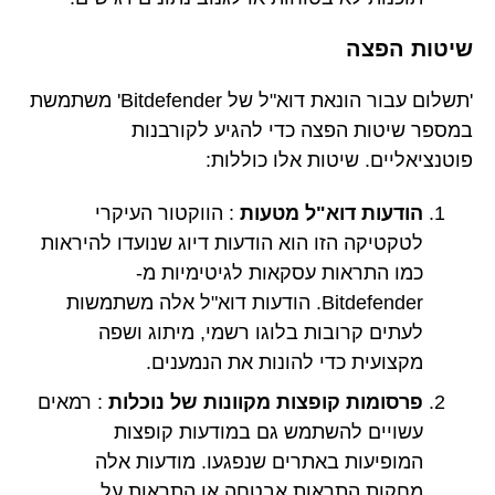
שיטות הפצה
'תשלום עבור הונאת דוא"ל של Bitdefender' משתמשת
במספר שיטות הפצה כדי להגיע לקורבנות
פוטנציאליים. שיטות אלו כוללות:
הודעות דוא"ל מטעות
: הווקטור העיקרי
לטקטיקה הזו הוא הודעות דיוג שנועדו להיראות
כמו התראות עסקאות לגיטימיות מ-
Bitdefender. הודעות דוא"ל אלה משתמשות
לעתים קרובות בלוגו רשמי, מיתוג ושפה
מקצועית כדי להונות את הנמענים.
פרסומות קופצות מקוונות של נוכלות
: רמאים
עשויים להשתמש גם במודעות קופצות
המופיעות באתרים שנפגעו. מודעות אלה
מחקות התראות אבטחה או התראות על