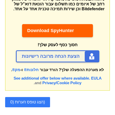
רחב של איומים כמו
תשלום עבור הונאת דוא"ל של
Bitdefender
וכן שירות תמיכה טכנית אחד על אחד.
Download SpyHunter
חסוך כסף לעסק שלך!
הצעת הנחה מרובה רישיונות
לא מערכת ההפעלה שלך?
הורד עבור
חלונות®
ו-
מק®
.
See additional offer below where available.
EULA
.
and
Privacy/Cookie Policy
הצג טופס הערות (0)