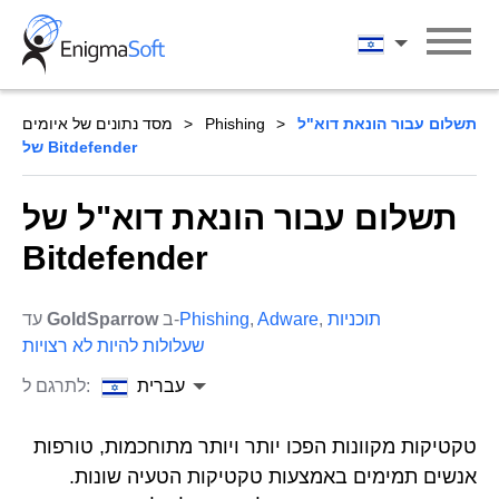
Skip
to
עברית
content
תשלום עבור הונאת דוא"ל
Phishing
מסד נתונים של איומים
של Bitdefender
תשלום עבור הונאת דוא"ל של
Bitdefender
תוכניות
,
Adware
,
Phishing
ב-
GoldSparrow
עד
שעלולות להיות לא רצויות
עברית
לתרגם ל:
טקטיקות מקוונות הפכו יותר ויותר מתוחכמות, טורפות
אנשים תמימים באמצעות טקטיקות הטעיה שונות.