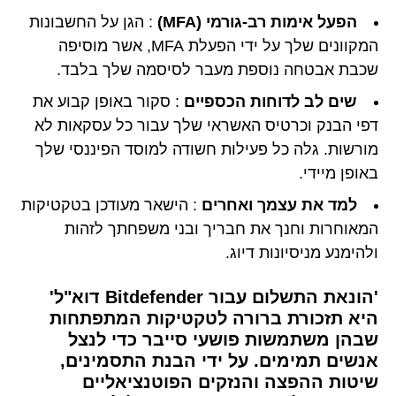
הפעל אימות רב-גורמי (MFA)
: הגן על החשבונות
המקוונים שלך על ידי הפעלת MFA, אשר מוסיפה
שכבת אבטחה נוספת מעבר לסיסמה שלך בלבד.
שים לב לדוחות הכספיים
: סקור באופן קבוע את
דפי הבנק וכרטיס האשראי שלך עבור כל עסקאות לא
מורשות. גלה כל פעילות חשודה למוסד הפיננסי שלך
באופן מיידי.
למד את עצמך ואחרים
: הישאר מעודכן בטקטיקות
המאוחרות וחנך את חבריך ובני משפחתך לזהות
ולהימנע מניסיונות דיוג.
'הונאת התשלום עבור Bitdefender דוא"ל'
היא תזכורת ברורה לטקטיקות המתפתחות
שבהן משתמשות פושעי סייבר כדי לנצל
אנשים תמימים. על ידי הבנת התסמינים,
שיטות ההפצה והנזקים הפוטנציאליים