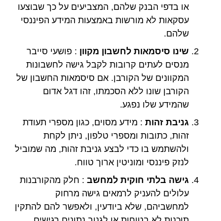
או בדפי הבנק שלהם, המצביעים על כך שבוצעו
עסקאות לא מורשות באמצעות המידע הפיננסי
שלהם.
שינו סיסמאות לחשבון מקוון
: פושעי סייבר
מנסים לעתים קרובות לקבל גישה לחשבונות
המקוונים של הקורבן. אם סיסמאות החשבון של
הקורבן שונו ללא הסכמתו, זהו דגל אדום
שהמידע שלו נפגע.
גניבת זהות
: מידע מסוים, כגון מספרי תעודת
זהות, כתובות ומספרי טלפון, ניתן לקחת
ולהשתמש בו כדי לבצע גניבת זהות, מה שמוביל
לנזק פיננסי ומוניטין ארוך טווח.
גישה בלתי חוקית למחשב
: חלק מהקורבנות
עלולים להעניק לרמאים גישה מרחוק
למחשביהם, שלא ביודעין, ולאפשר להם להתקין
תוכנות לא בטוחות או לגנוב נתונים רגישים.