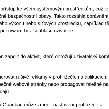
 přístup ke všem systémovým prostředkům, což je
čné bezpečnostní obavy. Takto rozsáhlá oprávnění
vého výkonu nebo síťových prostředků, například t
proxyware bez souhlasu uživatele.
zapojit do aktivit, které ohrožují uživatelský komf
rovat rušivé reklamy v prohlížečích a aplikacích.
ečné webové stránky nebo propagovat falešné na
dajů.
 Guardian může změnit nastavení prohlížeče a