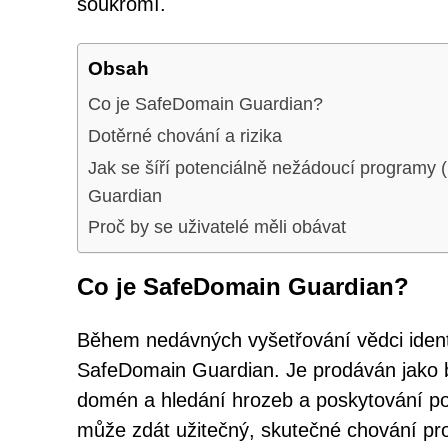
soukromí.
Obsah
Co je SafeDomain Guardian?
Dotěrné chování a rizika
Jak se šíří potenciálně nežádoucí program
Guardian
Proč by se uživatelé měli obávat
Co je SafeDomain Guardian?
Během nedávných vyšetřování vědci identi
SafeDomain Guardian. Je prodáván jako 
domén a hledání hrozeb a poskytování pod
může zdát užitečný, skutečné chování p