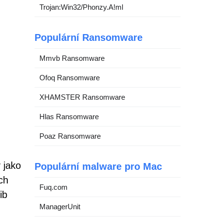
Trojan:Win32/Phonzy.A!ml
Populární Ransomware
Mmvb Ransomware
Ofoq Ransomware
XHAMSTER Ransomware
Hlas Ransomware
Poaz Ransomware
 jako
Populární malware pro Mac
ch
Fuq.com
ib
ManagerUnit